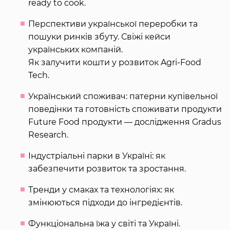
ready to cook.
Перспективи української переробки та
пошуки ринків збуту. Свіжі кейси
українських компаній.
Як залучити кошти у розвиток Agri-Food
Tech.
Український споживач: патерни купівельної
поведінки та готовність споживати продукти
Future Food продукти — дослідження Gradus
Research.
Індустріальні парки в Україні: як
забезпечити розвиток та зростання.
Тренди у смаках та технологіях: як
змінюються підходи до інгредієнтів.
Функціональна їжа у світі та Україні.