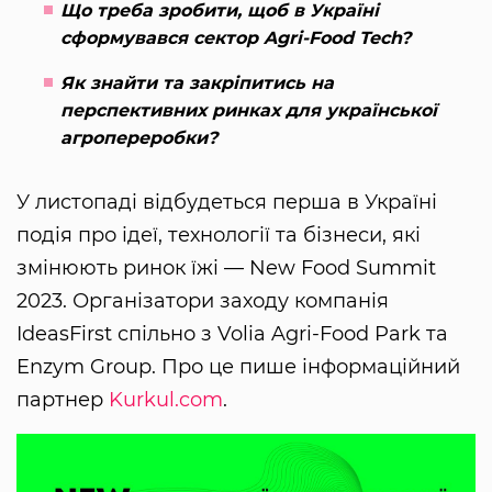
Що треба зробити, щоб в Україні
сформувався сектор Agri-Food Tech?
Як знайти та закріпитись на
перспективних ринках для української
агропереробки?
У листопаді відбудеться перша в Україні
подія про ідеї, технології та бізнеси, які
змінюють ринок їжі — New Food Summit
2023. Організатори заходу компанія
IdeasFirst спільно з Volia Agri-Food Park та
Enzym Group. Про це пише інформаційний
партнер
Kurkul.com
.