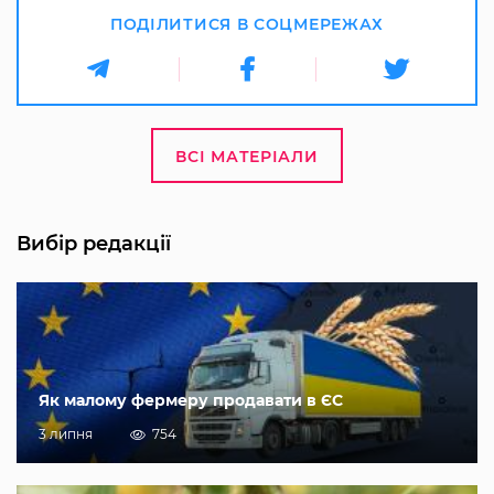
ПОДІЛИТИСЯ В СОЦМЕРЕЖАХ
ВСІ МАТЕРІАЛИ
Вибір редакції
Як малому фермеру продавати в ЄС
3 липня
754