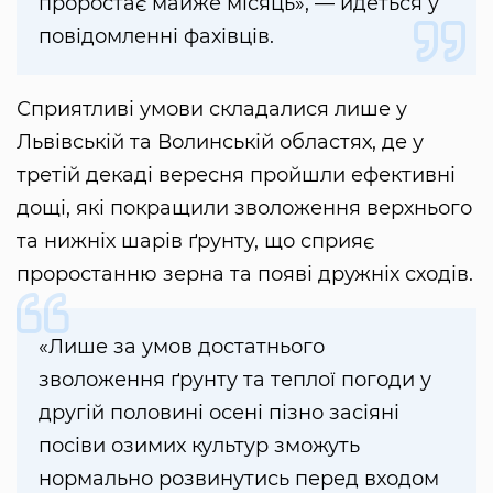
проростає майже місяць», — йдеться у
повідомленні фахівців.
Сприятливі умови складалися лише у
Львівській та Волинській областях, де у
третій декаді вересня пройшли ефективні
дощі, які покращили зволоження верхнього
та нижніх шарів ґрунту, що сприяє
проростанню зерна та появі дружніх сходів.
«Лише за умов достатнього
зволоження ґрунту та теплої погоди у
другій половині осені пізно засіяні
посіви озимих культур зможуть
нормально розвинутись перед входом