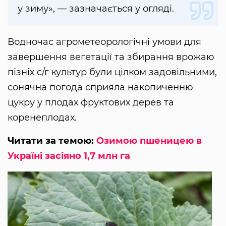
у зиму», — зазначається у огляді.
Водночас агрометеорологічні умови для
завершення вегетації та збирання врожаю
пізніх с/г культур були цілком задовільними,
сонячна погода сприяла накопиченню
цукру у плодах фруктових дерев та
коренеплодах.
Читати за темою:
Озимою пшеницею в
Україні засіяно 1,7 млн га