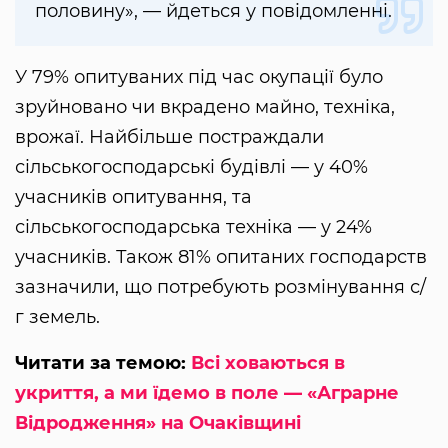
половину», — йдеться у повідомленні.
У 79% опитуваних під час окупації було
зруйновано чи вкрадено майно, техніка,
врожаї. Найбільше постраждали
сільськогосподарські будівлі — у 40%
учасників опитування, та
сільськогосподарська техніка — у 24%
учасників. Також 81% опитаних господарств
зазначили, що потребують розмінування с/
г земель.
Читати за темою:
Всі ховаються в
укриття, а ми їдемо в поле — «Аграрне
Відродження» на Очаківщині