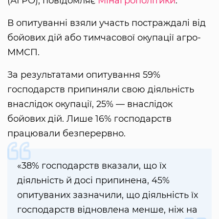
(АГРО), повідомляє
Мінагрополітики
.
В опитуванні взяли участь постраждалі від
бойових дій або тимчасової окупації агро-
ММСП.
За результатами опитування 59%
господарств припиняли свою діяльність
внаслідок окупації, 25% — внаслідок
бойових дій. Лише 16% господарств
працювали безперервно.
«38% господарств вказали, що їх
діяльність й досі припинена, 45%
опитуваних зазначили, що діяльність їх
господарств відновлена менше, ніж на