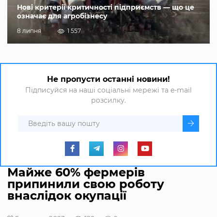
Нові критерії критичності підприємств — що це
означає для агробізнесу
8 липня
1 557
Не пропусти останні новини!
Підписуйся на наші соціальні мережі та e-mail
розсилку.
Майже 60% фермерів
припинили свою роботу
внаслідок окупації