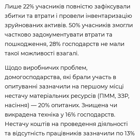
Лише 22% учасників повністю зафіксували
збитки та втрати і провели інвентаризацію
зруйнованих активів. 50% учасників змогли
частково задокументувати втрати та
пошкодження, 28% господарств не мали
такої можливості взагалі.
Щодо виробничих проблем,
домогосподарства, які брали участь в
опитуванні зазначили на першому місці
нестачу матеріальних ресурсів (ПММ, ЗЗР,
насіння) — 20% опитаних. Знищена чи
викрадена техніка у 16% господарств.
Нестачу коштів на проведення діяльності
та відсутність працівників зазначили по 13%