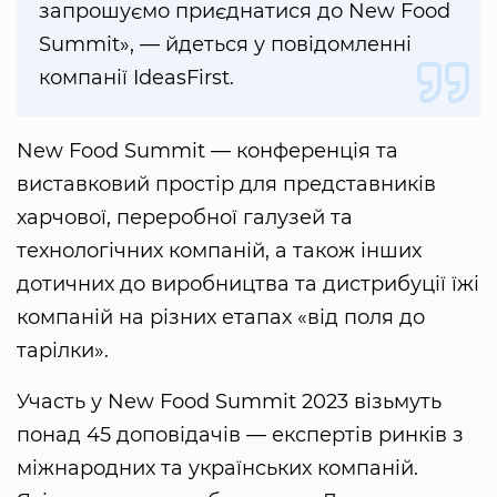
запрошуємо приєднатися до New Food
Summit», — йдеться у повідомленні
компанії IdeasFirst.
New Food Summit — конференція та
виставковий простір для представників
харчової, переробної галузей та
технологічних компаній, а також інших
дотичних до виробництва та дистрибуції їжі
компаній на різних етапах «від поля до
тарілки».
Участь у New Food Summit 2023 візьмуть
понад 45 доповідачів — експертів ринків з
міжнародних та українських компаній.