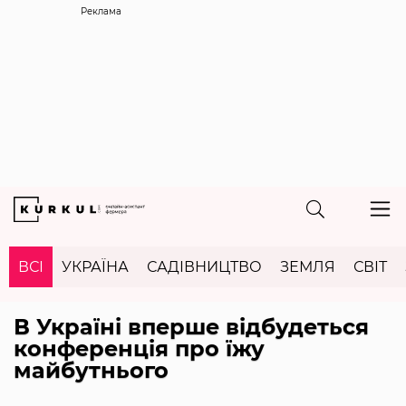
Реклама
ВСІ
УКРАЇНА
САДІВНИЦТВО
ЗЕМЛЯ
СВІТ
В Україні вперше відбудеться
конференція про їжу
майбутнього