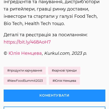
інгредієнтів та пакування, дистриб’ютори
та ритейлери, гравці ринку доставки,
інвестори та стартапи у галузі Food Tech,
Bio Tech, Health Tech тощо.
Деталі та реєстрація за посиланням:
https://bit.ly/468AoH7
©
Юлія Немцева
, Kurkul.com, 2023 р.
#продукти харчування
#харчові тренди
#NewFoodSummit2023
#Юлія Немцева
КОМЕНТУВАТИ