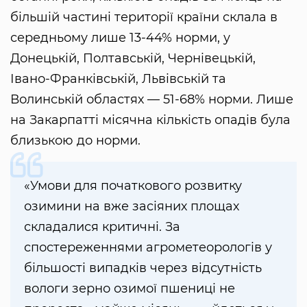
більшій частині території країни склала в
середньому лише 13-44% норми, у
Донецькій, Полтавській, Чернівецькій,
Івано-Франківській, Львівській та
Волинській областях — 51-68% норми. Лише
на Закарпатті місячна кількість опадів була
близькою до норми.
«Умови для початкового розвитку
озимини на вже засіяних площах
складалися критичні. За
спостереженнями агрометеорологів у
більшості випадків через відсутність
вологи зерно озимої пшениці не