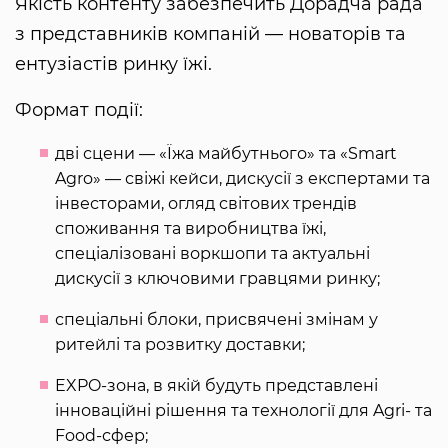
Якість контенту забезпечить Дорадча рада
з представників компаній — новаторів та
ентузіастів ринку їжі.
Формат події:
дві сцени — «Їжа майбутнього» та «Smart
Agro» — свіжі кейси, дискусії з експертами та
інвесторами, огляд світових трендів
споживання та виробництва їжі,
спеціалізовані воркшопи та актуальні
дискусії з ключовими гравцями ринку;
спеціальні блоки, присвячені змінам у
ритейлі та розвитку доставки;
EXPO-зона, в якій будуть представлені
інноваційні рішення та технології для Agrі- та
Food-сфер;