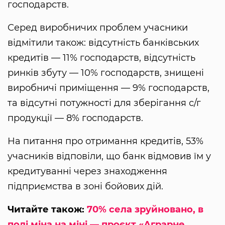
господарств.
Серед виробничих проблем учасники
відмітили також: відсутність банківських
кредитів — 11% господарств, відсутність
ринків збуту — 10% господарств, знищені
виробничі приміщення — 9% господарств,
та відсутні потужності для зберігання с/г
продукції — 8% господарств.
На питання про отримання кредитів, 53%
учасників відповіли, що банк відмовив їм у
кредитуванні через знаходження
підприємства в зоні бойових дій.
Читайте також:
70% села зруйновано, в
полі міна на міні — проєкт «Аграрне