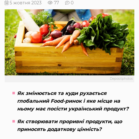
5 жовтня 2023
77
0
Depositphotos
Як змінюється та куди рухається
глобальний Food-ринок і яке місце на
ньому має посісти український продукт?
Як створювати проривні продукти, що
приносять додаткову цінність?