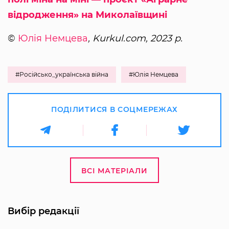
відродження» на Миколаївщині
©
Юлія Немцева
, Kurkul.com, 2023 р.
#Російсько_українська війна
#Юлія Немцева
ПОДІЛИТИСЯ В СОЦМЕРЕЖАХ
ВСІ МАТЕРІАЛИ
Вибір редакції