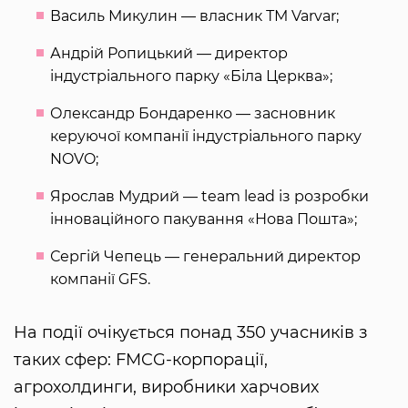
Василь Микулин — власник ТМ Varvar;
Андрій Ропицький — директор
індустріального парку «Біла Церква»;
Олександр Бондаренко — засновник
керуючої компанії індустріального парку
NOVO;
Ярослав Мудрий — team lead із розробки
інноваційного пакування «Нова Пошта»;
Сергій Чепець — генеральний директор
компанії GFS.
На події очікується понад 350 учасників з
таких сфер: FMCG-корпорації,
агрохолдинги, виробники харчових