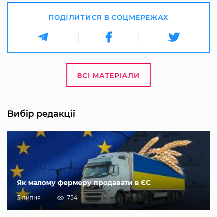
ПОДІЛИТИСЯ В СОЦМЕРЕЖАХ
ВСІ МАТЕРІАЛИ
Вибір редакції
Як малому фермеру продавати в ЄС
3 липня
754