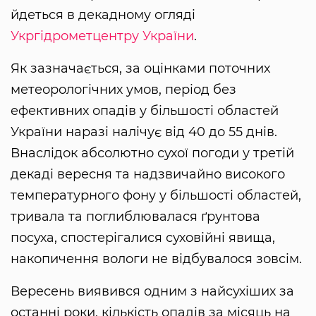
йдеться в декадному огляді
Укргідрометцентру України
.
Як зазначається, за оцінками поточних
метеорологічних умов, період без
ефективних опадів у більшості областей
України наразі налічує від 40 до 55 днів.
Внаслідок абсолютно сухої погоди у третій
декаді вересня та надзвичайно високого
температурного фону у більшості областей,
тривала та поглиблювалася ґрунтова
посуха, спостерігалися суховійні явища,
накопичення вологи не відбувалося зовсім.
Вересень виявився одним з найсухіших за
останні роки, кількість опадів за місяць на