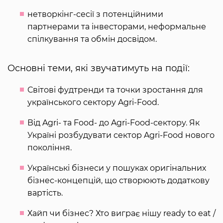
нетворкінг-сесії з потенційними
партнерами та інвесторами, неформальне
спілкування та обмін досвідом.
Основні теми, які звучатимуть на події:
Світові фудтренди та точки зростання для
українського сектору Agri-Food.
Від Agrі- та Food- до Agri-Food-сектору. Як
Україні розбудувати сектор Agri-Food нового
покоління.
Українські бізнеси у пошуках оригінальних
бізнес-концепцій, що створюють додаткову
вартість.
Хайп чи бізнес? Хто виграє нішу ready to eat /