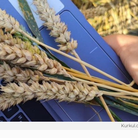
Kurkul