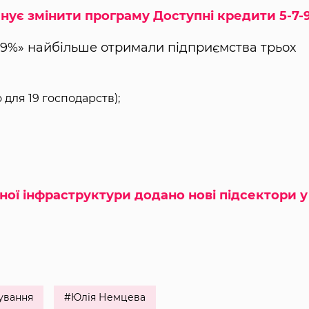
нує змінити програму Доступні кредити 5-7-
-9%» найбільше отримали підприємства трьох
 для 19 господарств);
ної інфраструктури додано нові підсектори у
ування
#Юлія Немцева