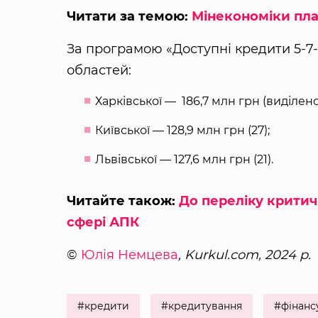
Читати за темою:
Мінекономіки пла
За програмою «Доступні кредити 5-7
областей:
Харківської — 186,7 млн грн (виділено
Київської — 128,9 млн грн (27);
Львівської — 127,6 млн грн (21).
Читайте також:
До переліку критич
сфері АПК
©
Юлія Немцева
, Kurkul.com, 2024 р.
#кредити
#кредитування
#фінанс