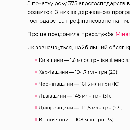
З початку року 375 агрогосподарств 
розвиток. З них за державною прогр
господарства профінансовано на 1 м
Про це повідомила пресслужба
Міна
Як зазначається, найбільший обсяг к
Київщини — 1,6 млрд грн (виділено дл
Харківщини — 194,7 млн грн (20);
Чернігівщини — 161,5 млн грн (16);
Львівщини — 145 млн грн (31);
Дніпровщини — 110,8 млн грн (22);
Вінниччини — 108 млн грн (33).