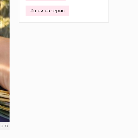
#ціни на зерно
.com