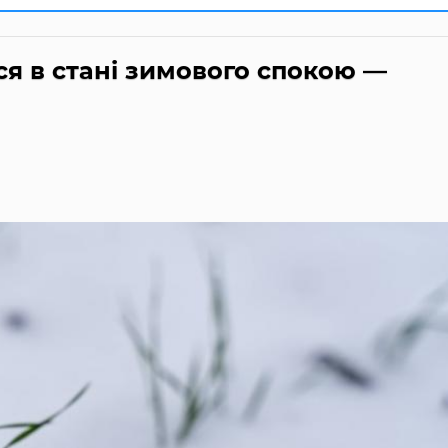
ся в стані зимового спокою —