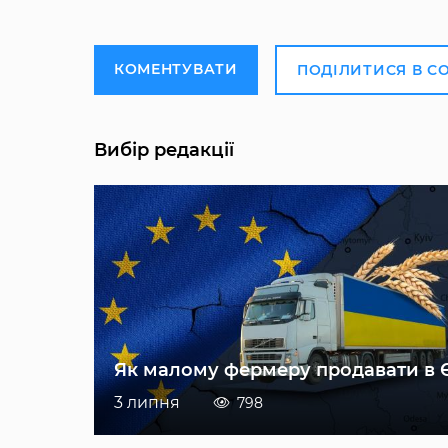
КОМЕНТУВАТИ
ПОДІЛИТИСЯ В С
Вибір редакції
Як малому фермеру продавати в 
3 липня
798