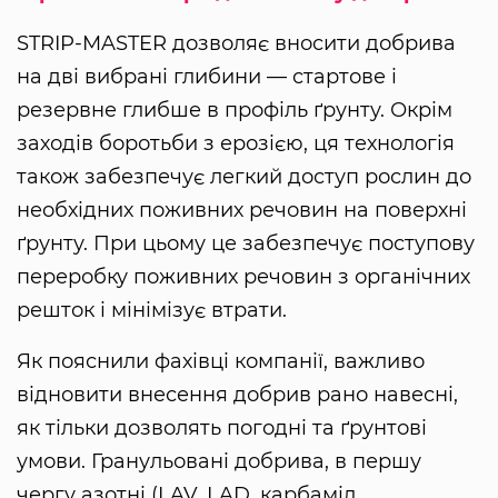
STRIP-MASTER дозволяє вносити добрива
на дві вибрані глибини — стартове і
резервне глибше в профіль ґрунту. Окрім
заходів боротьби з ерозією, ця технологія
також забезпечує легкий доступ рослин до
необхідних поживних речовин на поверхні
ґрунту. При цьому це забезпечує поступову
переробку поживних речовин з органічних
решток і мінімізує втрати.
Як пояснили фахівці компанії, важливо
відновити внесення добрив рано навесні,
як тільки дозволять погодні та ґрунтові
умови. Гранульовані добрива, в першу
чергу азотні (LAV, LAD, карбамід,