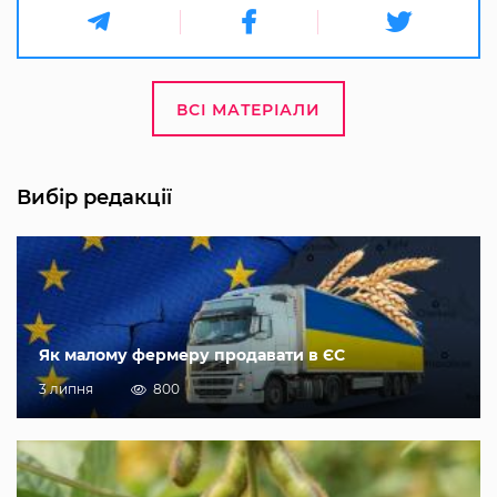
ВСІ МАТЕРІАЛИ
Вибір редакції
Як малому фермеру продавати в ЄС
3 липня
800