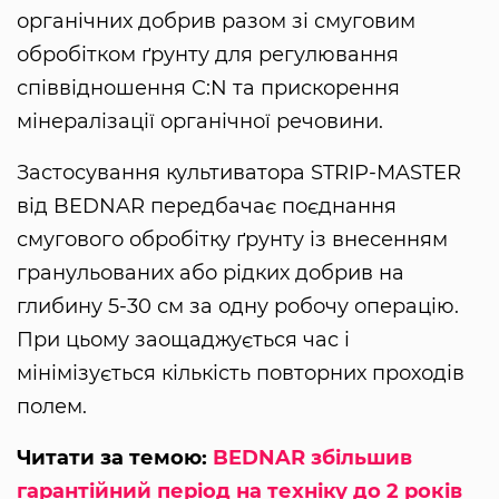
органічних добрив разом зі смуговим
обробітком ґрунту для регулювання
співвідношення C:N та прискорення
мінералізації органічної речовини.
Застосування культиватора STRIP-MASTER
від BEDNAR передбачає поєднання
смугового обробітку ґрунту із внесенням
гранульованих або рідких добрив на
глибину 5-30 см за одну робочу операцію.
При цьому заощаджується час і
мінімізується кількість повторних проходів
полем.
Читати за темою:
BEDNAR збільшив
гарантійний період на техніку до 2 років