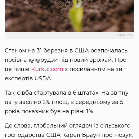
Kurkul.com
Станом на 31 березня в США розпочалась
посівна кукурудзи під новий врожай. Про
це пише
Kurkul.com
з посиланням на звіт
експертів USDA.
Так, сівба стартувала в 6 штатах. На звітну
дату засіяно 2% площ, в середньому за 5
років показник був на рівні 1%.
До слова, глобальний оглядач із сільського
господарства США Карен Браун прогнозує,