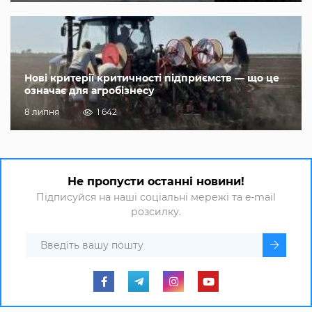
Нові критерії критичності підприємств — що це
означає для агробізнесу
8 липня
1 642
Не пропусти останні новини!
Підписуйся на наші соціальні мережі та e-mail
розсилку.