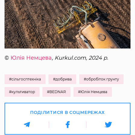
©
Юлія Немцева
, Kurkul.com, 2024 р.
#сільгосптехніка
#добрива
#обробіток грунту
#культиватор
#BEDNAR
#Юлія Немцева
ПОДІЛИТИСЯ В СОЦМЕРЕЖАХ