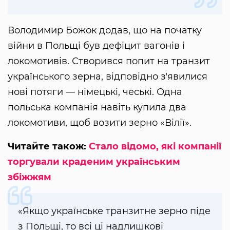
Володимир Божок додав, що на початку
війни в Польщі був дефіцит вагонів і
локомотивів. Створився попит на транзит
українського зерна, відповідно зʼявилися
нові потяги — німецькі, чеські. Одна
польська компанія навіть купила два
локомотиви, щоб возити зерно «Вілії».
Читайте також:
Стало відомо, які компанії
торгували краденим українським
збіжжям
«Якщо українське транзитне зерно піде
з Польщі, то всі ці надлишкові