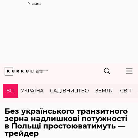
Реклама
ВСІ
УКРАЇНА
САДІВНИЦТВО
ЗЕМЛЯ
СВІТ
Без українського транзитного
зерна надлишкові потужності
в Польщі простоюватимуть —
трейдер