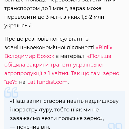
транспортом до 1 млн т, зараз може
перевозити до 3 млн, з яких 1,5-2 млн
українські.
Про це розповів консультант із
зовнішньоекономічної діяльності
«Вілії»
Володимир Божок
в матеріалі
«Польща
обіцяла закрити транзит української
агропродукції з 1 квітня. Так що там, зерно
їде?»
на
Latifundist.com
.
«Наш запит створив навіть надлишкову
інфраструктуру, тобто ніяк ми не
заважаємо везти польське зерно»,
— пояснив він.