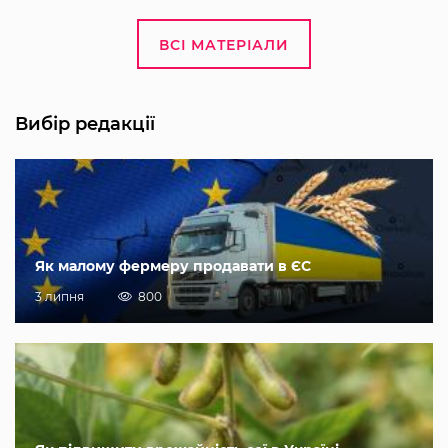
ВСІ МАТЕРІАЛИ
Вибір редакції
Як малому фермеру продавати в ЄС
3 липня
800