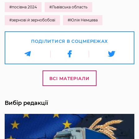
#посівна 2024
#Львівська область
#зернові й зернобобові
#Юлія Немцева
ПОДІЛИТИСЯ В СОЦМЕРЕЖАХ
ВСІ МАТЕРІАЛИ
Вибір редакції