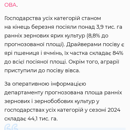
ОВА
.
Господарства усіх категорій станом
на кінець березня посіяли понад 3,9 тис. га
ранніх зернових ярих культур (8,8% до
прогнозованої площі). Драйверами посіву є
ярі пшениця і ячмінь, їх частка складає 84%
до всієї посіяної площі. Окрім того, аграрії
приступили до посіву вівса.
За оперативною інформацією
департаменту прогнозована площа ранніх
зернових і зернобобових культур у
господарствах усіх категорій у сезоні 2024
складає 44,1 тис. га.