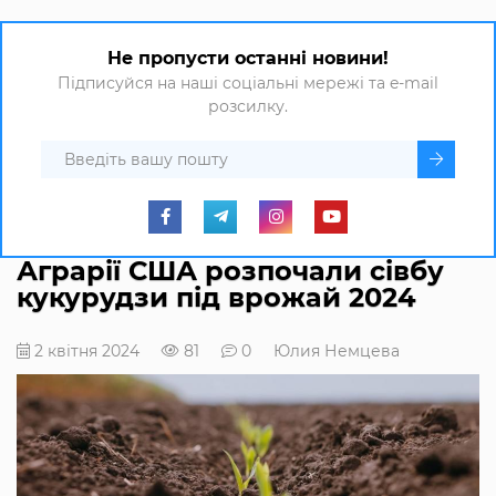
Не пропусти останні новини!
Підписуйся на наші соціальні мережі та e-mail
розсилку.
Аграрії США розпочали сівбу
кукурудзи під врожай 2024
2 квітня 2024
81
0
Юлия Немцева