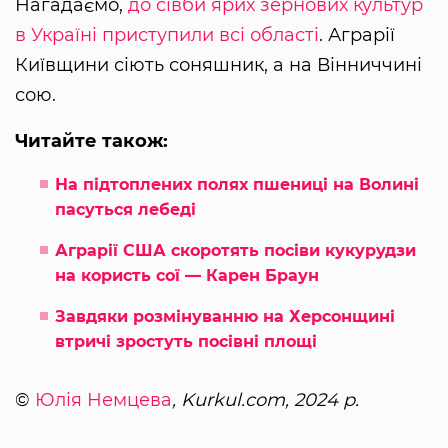
Нагадаємо,
до сівби ярих зернових культур
в Україні приступили всі області
. Аграрії
Київщини сіють соняшник, а на Вінниччині
сою.
Читайте також:
На підтоплених полях пшениці на Волині
пасуться лебеді
Аграрії США скоротять посіви кукурудзи
на користь сої — Карен Браун
Завдяки розмінуванню на Херсонщині
втричі зростуть посівні площі
©
Юлія Немцева
, Kurkul.com, 2024 р.