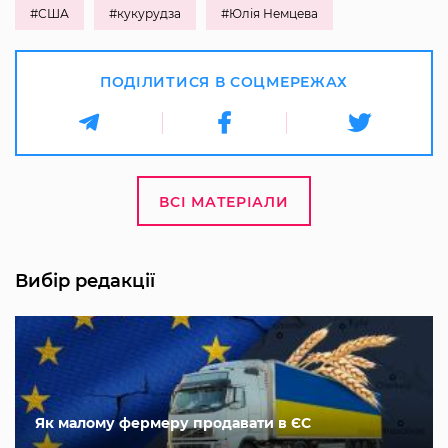
#США
#кукурудза
#Юлія Немцева
ПОДІЛИТИСЯ В СОЦМЕРЕЖАХ
ВСІ МАТЕРІАЛИ
Вибір редакції
Як малому фермеру продавати в ЄС