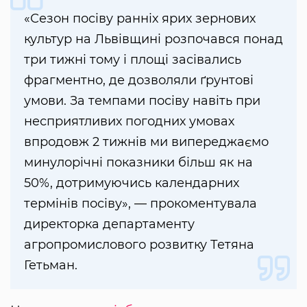
«Сезон посіву ранніх ярих зернових
культур на Львівщині розпочався понад
три тижні тому і площі засівались
фрагментно, де дозволяли ґрунтові
умови. За темпами посіву навіть при
несприятливих погодних умовах
впродовж 2 тижнів ми випереджаємо
минулорічні показники більш як на
50%, дотримуючись календарних
термінів посіву», — прокоментувала
директорка департаменту
агропромислового розвитку Тетяна
Гетьман.