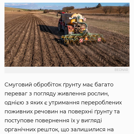
BEDNAR
Смуговий обробіток ґрунту має багато
переваг з погляду живлення рослин,
однією з яких є утримання перероблених
поживних речовин на поверхні ґрунту та
поступове повернення їх у вигляді
органічних решток, що залишилися на