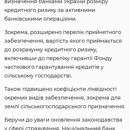
визначення банками України розміру
кредитного ризику за активними
банківськими операціями.
Зокрема, розширено перелік прийнятного
забезпечення, вартість якого приймається
до розрахунку кредитного ризику,
включивши до переліку гарантії Фонду
часткового гарантування кредитів у
сільському господарстві.
Також підвищено коефіцієнти ліквідності
окремих видів забезпечення, зокрема для
землі сільськогосподарського призначення.
Беручи до уваги оновлення законодавства
у сфері страхування, Національний банк