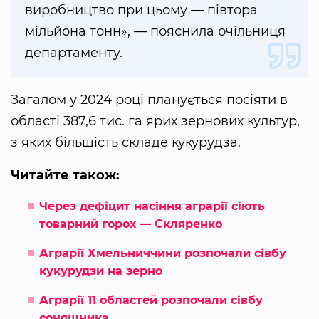
виробництво при цьому — півтора
мільйона тонн», — пояснила очільниця
департаменту.
Загалом у 2024 році планується посіяти в
області 387,6 тис. га ярих зернових культур,
з яких більшість складе кукурудза.
Читайте також:
Через дефіцит насіння аграрії сіють
товарний горох — Скляренко
Аграрії Хмельниччини розпочали сівбу
кукурудзи на зерно
Аграрії 11 областей розпочали сівбу
соняшника