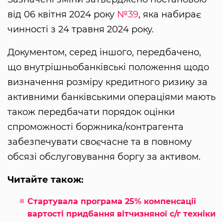
від 06 квітня 2024 року
№39
, яка набирає
чинності з 24 травня 2024 року.
Документом, серед іншого, передбачено,
що внутрішньобанківські положення щодо
визначення розміру кредитного ризику за
активними банківськими операціями мають
також передбачати порядок оцінки
спроможності боржника/контрагента
забезпечувати своєчасне та в повному
обсязі обслуговування боргу за активом.
Читайте також:
Стартувала програма 25% компенсації
вартості придбання вітчизняної с/г техніки