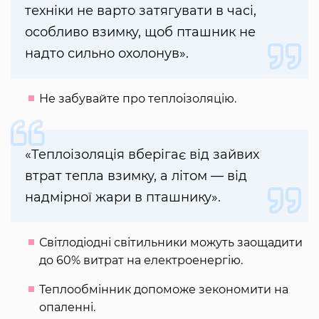
техніки не варто затягувати в часі,
особливо взимку, щоб пташник не
надто сильно охолонув».
Не забувайте про теплоізоляцію.
«Теплоізоляція вберігає від зайвих
втрат тепла взимку, а літом — від
надмірної жари в пташнику».
Світлодіодні світильники можуть заощадити
до 60% витрат на електроенергію.
Теплообмінник допоможе зекономити на
опаленні.