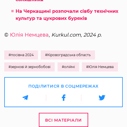
На Черкащині розпочали сівбу технічних
культур та цукрових буряків
©
Юлія Немцева
, Kurkul.com, 2024 р.
#посівна 2024
#Кіровоградська область
#зернові й зернобобові
#олійні
#Юлія Немцева
ПОДІЛИТИСЯ В СОЦМЕРЕЖАХ
ВСІ МАТЕРІАЛИ