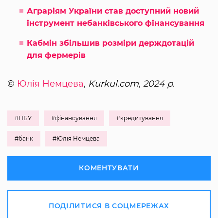
Аграріям України став доступний новий
інструмент небанківського фінансування
Кабмін збільшив розміри держдотацій
для фермерів
©
Юлія Немцева
, Kurkul.com, 2024 р.
#НБУ
#фінансування
#кредитування
#банк
#Юлія Немцева
КОМЕНТУВАТИ
ПОДІЛИТИСЯ В СОЦМЕРЕЖАХ