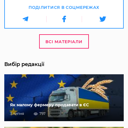
ПОДІЛИТИСЯ В СОЦМЕРЕЖАХ
ВСІ МАТЕРІАЛИ
Вибір редакції
Як малому фермеру продавати в ЄС
3 липня
797