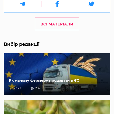
ВСІ МАТЕРІАЛИ
Вибір редакції
Як малому фермеру продавати в ЄС
3 липня
797