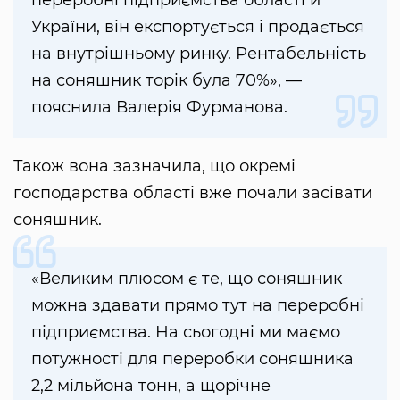
переробні підприємства області й
України, він експортується і продається
на внутрішньому ринку. Рентабельність
на соняшник торік була 70%», —
пояснила Валерія Фурманова.
Також вона зазначила, що окремі
господарства області вже почали засівати
соняшник.
«Великим плюсом є те, що соняшник
можна здавати прямо тут на переробні
підприємства. На сьогодні ми маємо
потужності для переробки соняшника
2,2 мільйона тонн, а щорічне