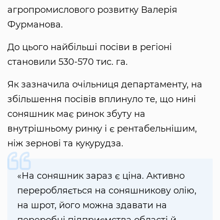
агропромислового розвитку Валерія
Фурманова.
До цього найбільші посіви в регіоні
становили 530-570 тис. га.
Як зазначила очільниця департаменту, на
збільшення посівів вплинуло те, що нині
соняшник має ринок збуту на
внутрішньому ринку і є рентабельнішим,
ніж зернові та кукурудза.
«На соняшник зараз є ціна. Активно
переробляється на соняшникову олію,
на шрот, його можна здавати на