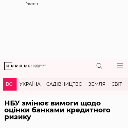
Реклама
ВСІ
УКРАЇНА
САДІВНИЦТВО
ЗЕМЛЯ
СВІТ
НБУ змінює вимоги щодо
оцінки банками кредитного
ризику