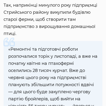
Так, наприкінці минулого року підприємці
Стрийського району викупили будівлю
старої ферми, щоб створити там
підприємство з вирощування домашньої
птиці.
«Ремонтні та підготовчі роботи
розпочалися торік у листопаді, а вже на
початку квітня на птахофермі
оселились 28 тисяч курчат. Вже до
червня цього року на підприємстві
планують збільшити потужності вдвічі
— для цього буде закуплено чергову
партію бройлерів, щоб вийти на
кількість 56 тисяч курчат», — йдеться у