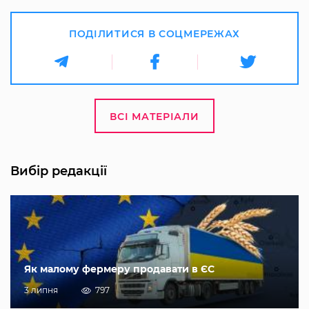
ПОДІЛИТИСЯ В СОЦМЕРЕЖАХ
ВСІ МАТЕРІАЛИ
Вибір редакції
Як малому фермеру продавати в ЄС
3 липня
797