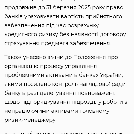
продовжив до 31 березня 2025 року право
банків ураховувати вартість прийнятного
забезпечення під час розрахунку
кредитного ризику без наявності договору
страхування предмета забезпечення.
Також унесено зміни до Положення про
організацію процесу управління
проблемними активами в банках України,
якими посилено контроль наглядової ради
банку в разі делегування повноважень
щодо підпорядкування підрозділу роботи з
непрацюючими активами головному
ризик-менеджеру.
Зазначені зміни затверджено постановою