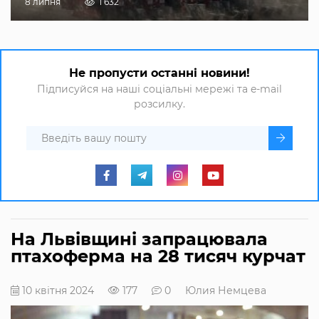
8 липня
1 632
Не пропусти останні новини!
Підписуйся на наші соціальні мережі та e-mail
розсилку.
На Львівщині запрацювала
птахоферма на 28 тисяч курчат
10 квітня 2024
177
0
Юлия Немцева