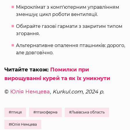
Мікроклімат з комп'ютерним управлінням
зменшує цикл роботи вентиляції.
Обирайте газові гармати з закритим типом
згорання.
Альтернативне опалення пташників: дорого,
але довговічно.
Читайте також:
Помилки при
вирощуванні курей та як їх уникнути
©
Юлія Немцева
, Kurkul.com, 2024 р.
#птиця
#птахоферма
#Львівська область
#Юлія Немцева