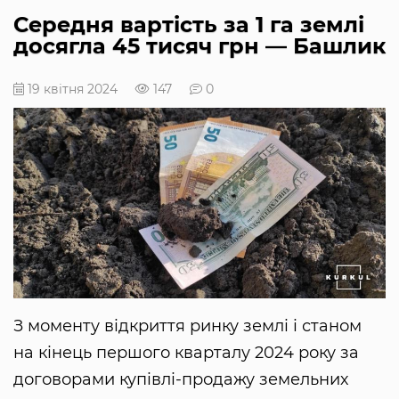
Середня вартість за 1 га землі
досягла 45 тисяч грн — Башлик
19 квітня 2024
147
0
З моменту відкриття ринку землі і станом
на кінець першого кварталу 2024 року за
договорами купівлі-продажу земельних