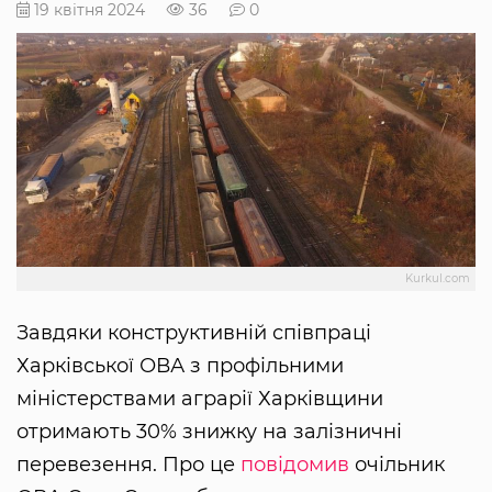
19 квітня 2024
36
0
Kurkul.com
Завдяки конструктивній співпраці
Харківської ОВА з профільними
міністерствами аграрії Харківщини
отримають 30% знижку на залізничні
перевезення. Про це
повідомив
очільник