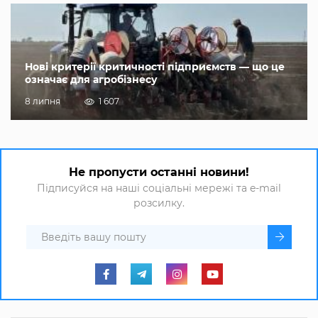
Нові критерії критичності підприємств — що це
означає для агробізнесу
8 липня
1 607
Не пропусти останні новини!
Підписуйся на наші соціальні мережі та e-mail
розсилку.