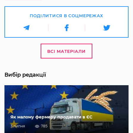
ПОДІЛИТИСЯ В СОЦМЕРЕЖАХ
ВСІ МАТЕРІАЛИ
Вибір редакції
Як малому фермеру продавати в ЄС
3 липня
785