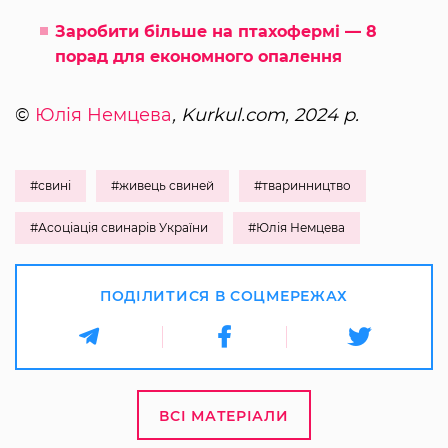
Заробити більше на птахофермі — 8
порад для економного опалення
©
Юлія Немцева
, Kurkul.com, 2024 р.
#свині
#живець свиней
#тваринництво
#Асоціація свинарів України
#Юлія Немцева
ПОДІЛИТИСЯ В СОЦМЕРЕЖАХ
ВСІ МАТЕРІАЛИ