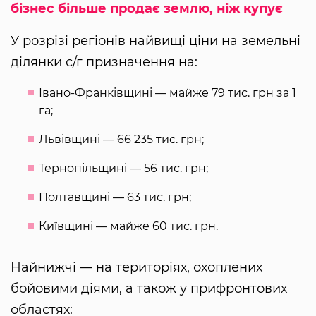
бізнес більше продає землю, ніж купує
У розрізі регіонів найвищі ціни на земельні
ділянки с/г призначення на:
Івано-Франківщині — майже 79 тис. грн за 1
га;
Львівщині — 66 235 тис. грн;
Тернопільщині — 56 тис. грн;
Полтавщині — 63 тис. грн;
Київщині — майже 60 тис. грн.
Найнижчі — на територіях, охоплених
бойовими діями, а також у прифронтових
областях: