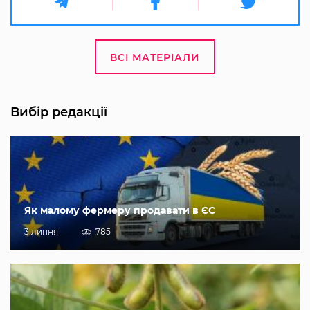
ВСІ МАТЕРІАЛИ
Вибір редакції
Як малому фермеру продавати в ЄС
3 липня
785