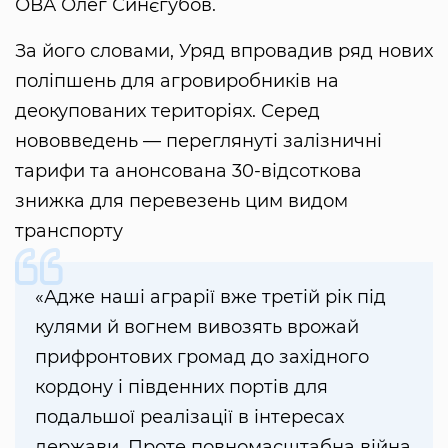
ОВА Олег Синєгубов.
За його словами, Уряд впровадив ряд нових
поліпшень для агровиробників на
деокупованих територіях. Серед
нововведень — переглянуті залізничні
тарифи та анонсована 30-відсоткова
знижка для перевезень цим видом
транспорту
«Адже наші аграрії вже третій рік під
кулями й вогнем вивозять врожай
прифронтових громад до західного
кордону і південних портів для
подальшої реалізації в інтересах
держави. Проте повномасштабна війна