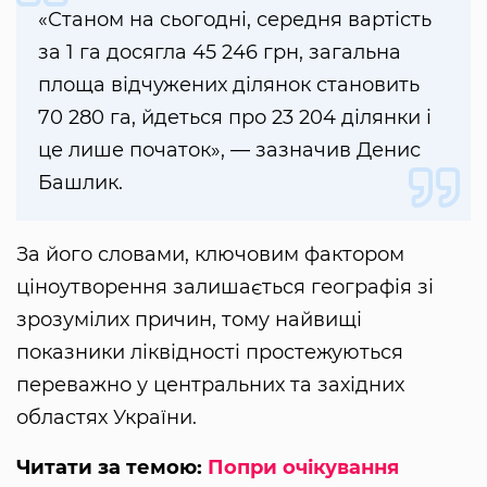
«Станом на сьогодні, середня вартість
за 1 га досягла 45 246 грн, загальна
площа відчужених ділянок становить
70 280 га, йдеться про 23 204 ділянки і
це лише початок», — зазначив Денис
Башлик.
За його словами, ключовим фактором
ціноутворення залишається географія зі
зрозумілих причин, тому найвищі
показники ліквідності простежуються
переважно у центральних та західних
областях України.
Читати за темою:
Попри очікування