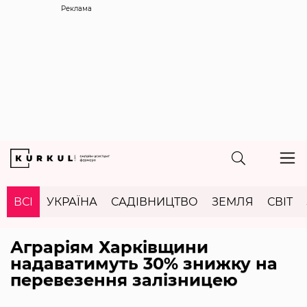
Реклама
ВСІ
УКРАЇНА
САДІВНИЦТВО
ЗЕМЛЯ
СВІТ
Аграріям Харківщини
надаватимуть 30% знижку на
перевезення залізницею