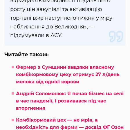
відкидають ймовірності подальшого
росту цін закупівлі та активізацію
торгівлі вже наступного тижня у міру
наближення до Великодня», —
підсумували в АСУ.
Читайте також:
Фермер з Сумщини завдяки власному
комбікормовому цеху отримує 27 л/день
молока від однієї корови
Андрій Соломонюк: Я почав бізнес на селі
в час пандемії, і розвивався під час
вторгнення
Комбікормовий цех — не мрія, а
необхідність для ферми — досвід ФГ Озон