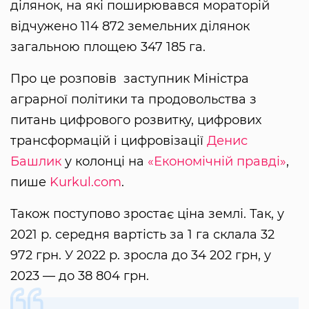
ділянок, на які поширювався мораторій
відчужено 114 872 земельних ділянок
загальною площею 347 185 га.
Про це розповів заступник Міністра
аграрної політики та продовольства з
питань цифрового розвитку, цифрових
трансформацій і цифровізації
Денис
Башлик
у колонці на
«Економічній правді»
,
пише
Kurkul.com
.
Також поступово зростає ціна землі. Так, у
2021 р. середня вартість за 1 га склала 32
972 грн. У 2022 р. зросла до 34 202 грн, у
2023 — до 38 804 грн.