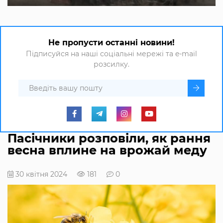
Не пропусти останні новини!
Підписуйся на наші соціальні мережі та e-mail
розсилку.
Пасічники розповіли, як рання
весна вплине на врожай меду
30 квітня 2024
181
0