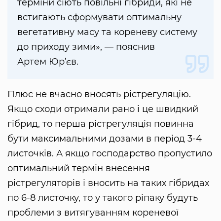
терміни сіють повільні гібриди, які не
встигають сформувати оптимальну
вегетативну масу та кореневу систему
до приходу зими», — пояснив
Артем Юр’єв.
Плюс не вчасно вносять рістрегуляцію.
Якщо сходи отримали рано і це швидкий
гібрид, то перша рістрегуляція повинна
бути максимальними дозами в період 3-4
листочків. А якщо господарство пропустило
оптимальний термін внесення
рістрегуляторів і вносить на таких гібридах
по 6-8 листочку, то у такого ріпаку будуть
проблеми з витягуванням кореневої