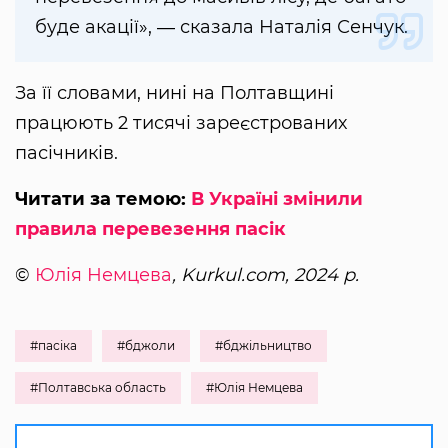
буде акації», ― сказала Наталія Сенчук.
За її словами, нині на Полтавщині
працюють 2 тисячі зареєстрованих
пасічників.
Читати за темою:
В Україні змінили
правила перевезення пасік
©
Юлія Немцева
, Kurkul.com, 2024 р.
#пасіка
#бджоли
#бджільництво
#Полтавська область
#Юлія Немцева