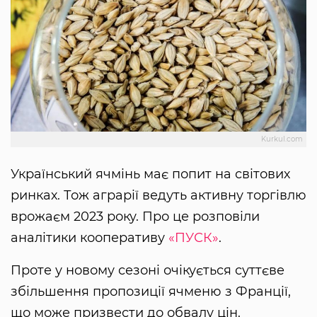
Kurkul.com
Український ячмінь має попит на світових
ринках. Тож аграрії ведуть активну торгівлю
врожаєм 2023 року. Про це розповіли
аналітики кооперативу
«ПУСК»
.
Проте у новому сезоні очікується суттєве
збільшення пропозиції ячменю з Франції,
що може призвести до обвалу цін.