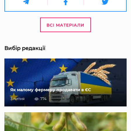
ВСІ МАТЕРІАЛИ
Вибір редакції
Як малому фермеру продавати в ЄС
3 липня
774