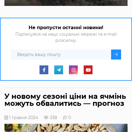
Не пропусти останні новини!
Підписуйся на наші соціальні мережі та e-mail
розсилку.
У новому сезоні ціни на ячмінь
можуть обвалитись — прогноз
1 травня 2024
338
0