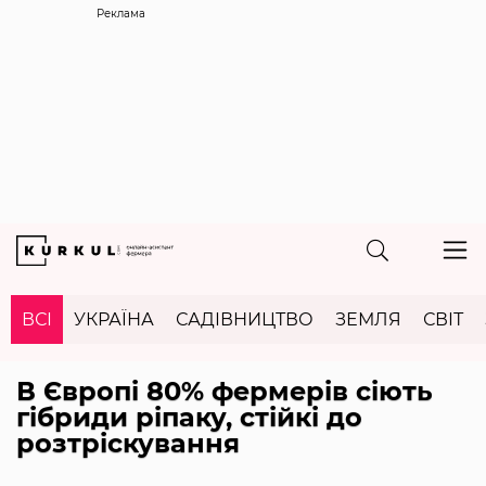
Реклама
ВСІ
УКРАЇНА
САДІВНИЦТВО
ЗЕМЛЯ
СВІТ
В Європі 80% фермерів сіють
гібриди ріпаку, стійкі до
розтріскування