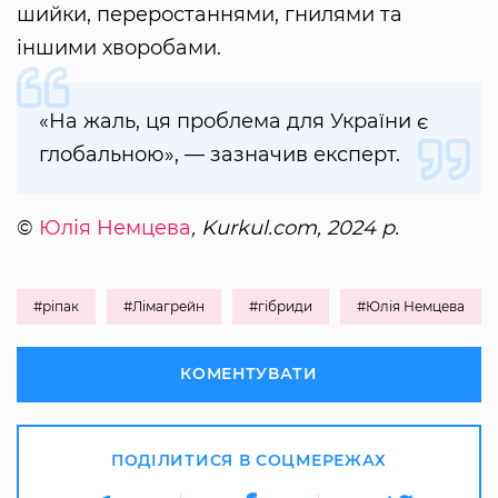
шийки, переростаннями, гнилями та
іншими хворобами.
«На жаль, ця проблема для України є
глобальною», — зазначив експерт.
©
Юлія Немцева
, Kurkul.com, 2024 р.
#ріпак
#Лімагрейн
#гібриди
#Юлія Немцева
КОМЕНТУВАТИ
ПОДІЛИТИСЯ В СОЦМЕРЕЖАХ