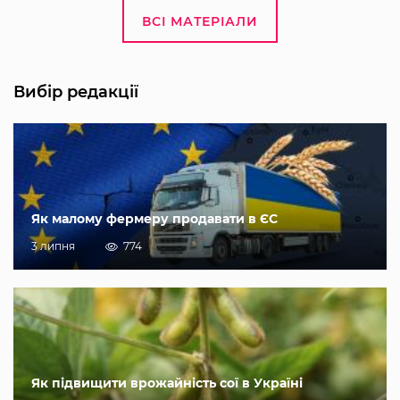
ВСІ МАТЕРІАЛИ
Вибір редакції
Як малому фермеру продавати в ЄС
3 липня
774
Як підвищити врожайність сої в Україні