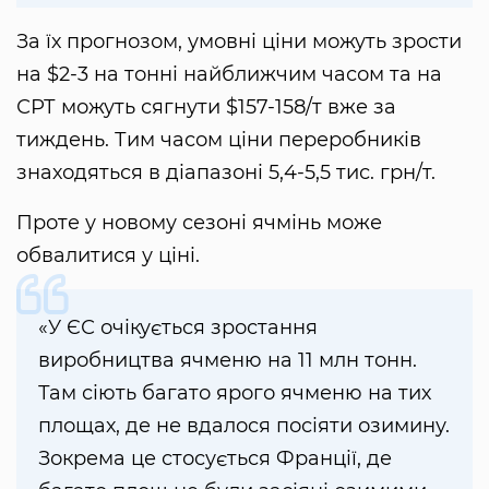
За їх прогнозом, умовні ціни можуть зрости
на $2-3 на тонні найближчим часом та на
СРТ можуть сягнути $157-158/т вже за
тиждень. Тим часом ціни переробників
знаходяться в діапазоні 5,4-5,5 тис. грн/т.
Проте у новому сезоні ячмінь може
обвалитися у ціні.
«У ЄС очікується зростання
виробництва ячменю на 11 млн тонн.
Там сіють багато ярого ячменю на тих
площах, де не вдалося посіяти озимину.
Зокрема це стосується Франції, де