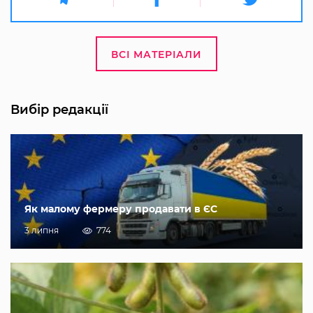
ВСІ МАТЕРІАЛИ
Вибір редакції
Як малому фермеру продавати в ЄС
3 липня
774