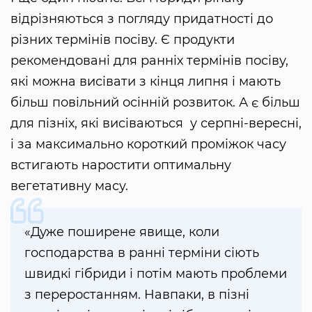
відрізняються з погляду придатності до
різних термінів посіву. Є продукти
рекомендовані для ранніх термінів посіву,
які можна висівати з кінця липня і мають
більш повільний осінній розвиток. А є більш
для пізніх, які висіваються у серпні-вересні,
і за максимально короткий проміжок часу
встигають наростити оптимальну
вегетативну масу.
«Дуже поширене явище, коли
господарства в ранні терміни сіють
швидкі гібриди і потім мають проблеми
з переростанням. Навпаки, в пізні