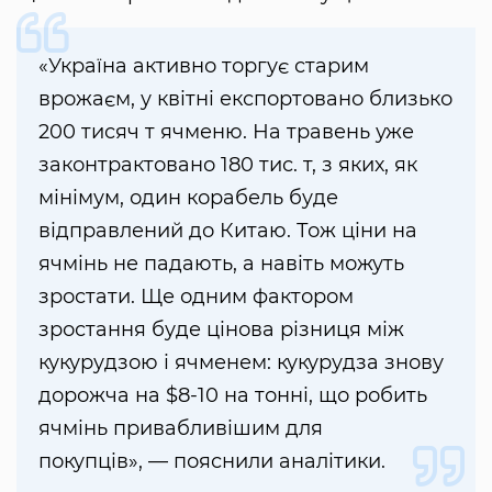
«Україна активно торгує старим
врожаєм, у квітні експортовано близько
200 тисяч т ячменю. На травень уже
законтрактовано 180 тис. т, з яких, як
мінімум, один корабель буде
відправлений до Китаю. Тож ціни на
ячмінь не падають, а навіть можуть
зростати. Ще одним фактором
зростання буде цінова різниця між
кукурудзою і ячменем: кукурудза знову
дорожча на $8-10 на тонні, що робить
ячмінь привабливішим для
покупців», — пояснили аналітики.