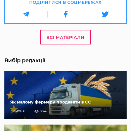
ПОДІЛИТИСЯ В СОЦМЕРЕЖАХ
ВСІ МАТЕРІАЛИ
Вибір редакції
Як малому фермеру продавати в ЄС
3 липня
774