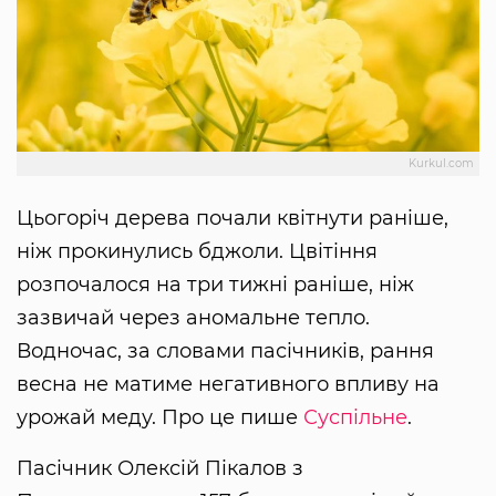
Kurkul.com
Цьогоріч дерева почали квітнути раніше,
ніж прокинулись бджоли. Цвітіння
розпочалося на три тижні раніше, ніж
зазвичай через аномальне тепло.
Водночас, за словами пасічників, рання
весна не матиме негативного впливу на
урожай меду. Про це пише
Суспільне
.
Пасічник Олексій Пікалов з