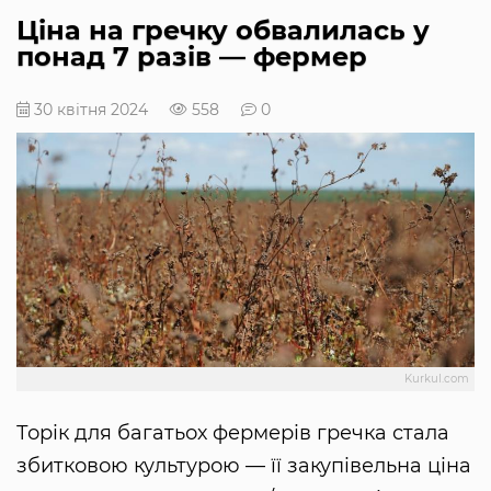
Ціна на гречку обвалилась у
понад 7 разів — фермер
30 квітня 2024
558
0
Kurkul.com
Торік для багатьох фермерів гречка стала
збитковою культурою — її закупівельна ціна