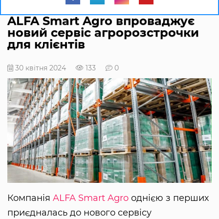
ALFA Smart Agro впроваджує
новий сервіс агророзстрочки
для клієнтів
30 квітня 2024
133
0
Компанія
ALFA Smart Agro
однією з перших
приєдналась до нового сервісу