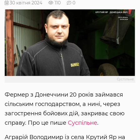
30 квітня 2024
110
0
Суспільне
Фермер з Донеччини 20 років займався
сільським господарством, а нині, через
загострення бойових дій, закриває свою
справу. Про це пише
Суспільне
.
Аграрій Володимир із села Крутий Яр на