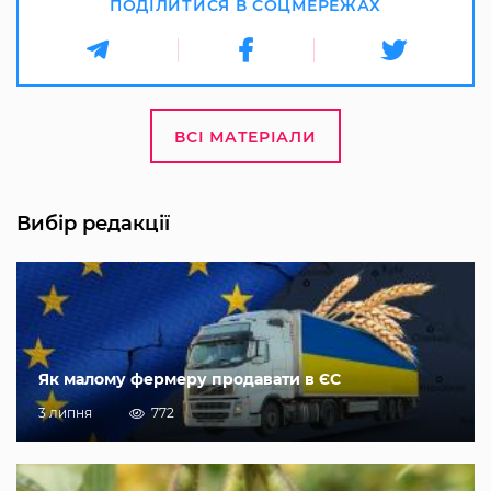
ПОДІЛИТИСЯ В СОЦМЕРЕЖАХ
ВСІ МАТЕРІАЛИ
Вибір редакції
Як малому фермеру продавати в ЄС
3 липня
772