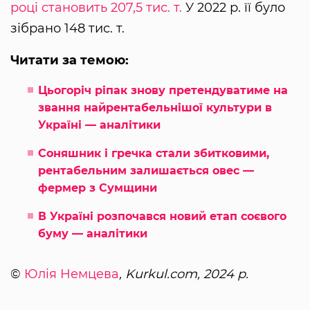
році становить 207,5 тис. т.
У 2022 р. її було
зібрано 148 тис. т.
Читати за темою:
Цьогоріч ріпак знову претендуватиме на
звання найрентабельнішої культури в
Україні — аналітики
Соняшник і гречка стали збитковими,
рентабельним залишається овес —
фермер з Сумщини
В Україні розпочався новий етап соєвого
буму — аналітики
©
Юлія Немцева
, Kurkul.com, 2024 р.