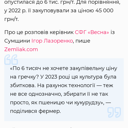
опустилася до 6 тис. грн/т. Для порівняння,
у 2022 р. її закуповували за ціною 45 000
грн/т.
Про це розповів керівник
СФГ «Весна»
із
Сумщини
Ігор Лазоренко
, пише
Zemliak.com
«По 6 тисяч не хочете закупівельну ціну
на гречку? У 2023 році ця культура була
збиткова. На рахунок технології — теж
не все однозначно, збирати її не так
просто, як пшеницю чи кукурудзу», —
поділився фермер.