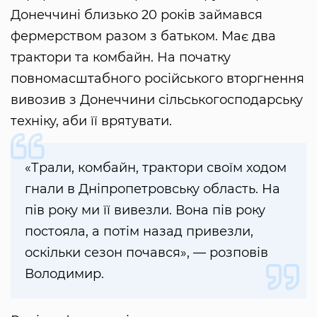
Донеччині близько 20 років займався
фермерством разом з батьком. Має два
трактори та комбайн. На початку
повномасштабного російського вторгнення
вивозив з Донеччини сільськогосподарську
техніку, аби її врятувати.
«Трали, комбайн, трактори своїм ходом
гнали в Дніпропетровську область. На
пів року ми її вивезли. Вона пів року
постояла, а потім назад привезли,
оскільки сезон почався», — розповів
Володимир.