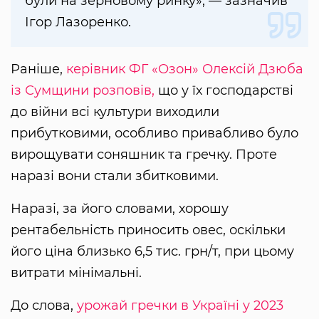
були на зерновому ринку», — зазначив
Ігор Лазоренко.
Раніше,
керівник ФГ «Озон» Олексій Дзюба
із Сумщини розповів,
що у їх господарстві
до війни всі культури виходили
прибутковими, особливо привабливо було
вирощувати соняшник та гречку. Проте
наразі вони стали збитковими.
Наразі, за його словами, хорошу
рентабельність приносить овес, оскільки
його ціна близько 6,5 тис. грн/т, при цьому
витрати мінімальні.
До слова,
урожай гречки в Україні у 2023