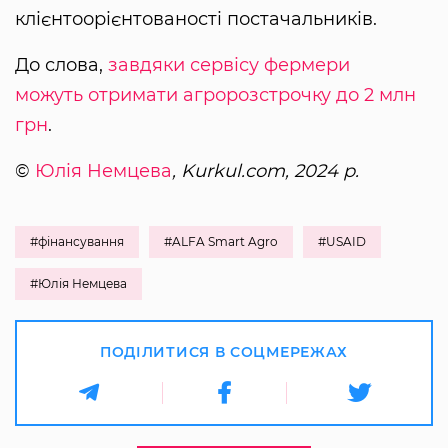
клієнтоорієнтованості постачальників.
До слова,
завдяки сервісу фермери
можуть отримати агророзстрочку до 2 млн
грн
.
©
Юлія Немцева
, Kurkul.com, 2024 р.
#фінансування
#ALFA Smart Agro
#USAID
#Юлія Немцева
ПОДІЛИТИСЯ В СОЦМЕРЕЖАХ