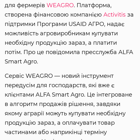
для фермерів
WEAGRO
. Платформа,
створена фінансовою компанією
Activitis
за
підтримки Програми USAID АГРО, надає
можливість агровиробникам купувати
необхідну продукцію зараз, а платити
потім. Про це повідомила пресслужба ALFA
Smart Agro.
Сервіс WEAGRO — новий інструмент
передусім для господарств, які вже є
клієнтами ALFA Smart Agro. Це інтегроване
в алгоритм продажів рішення, завдяки
якому аграрії можуть купувати необхідну
продукцію зараз, а оплачувати товар
частинами або наприкінці терміну