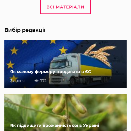
ВСІ МАТЕРІАЛИ
Вибір редакції
Як малому фермеру продавати в ЄС
3 липня
772
Як підвищити врожайність сої в Україні