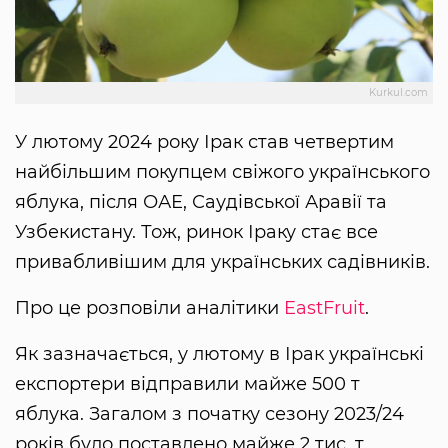
Kurkul.com
У лютому 2024 року Ірак став четвертим
найбільшим покупцем свіжого українського
яблука, після ОАЕ, Саудівської Аравії та
Узбекистану. Тож, ринок Іраку стає все
привабливішим для українських садівників.
Про це розповіли аналітики
EastFruit
.
Як зазначається, у лютому в Ірак українські
експортери відправили майже 500 т
яблука. Загалом з початку сезону 2023/24
років було поставлено майже 2 тис. т