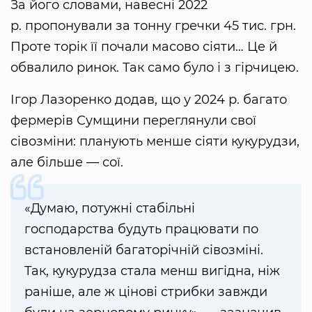
За його словами, навесні 2022
р. пропонували за тонну гречки 45 тис. грн.
Проте торік її почали масово сіяти… Це й
обвалило ринок. Так само було і з гірчицею.
Ігор Лазоренко додав, що у 2024 р. багато
фермерів Сумщини переглянули свої
сівозміни: планують менше сіяти кукурудзи,
але більше — сої.
«Думаю, потужні стабільні
господарства будуть працювати по
встановленій багаторічній сівозміні.
Так, кукурудза стала менш вигідна, ніж
раніше, але ж цінові стрибки завжди