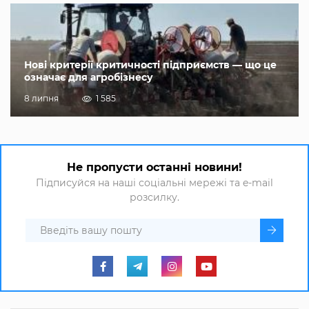
Нові критерії критичності підприємств — що це
означає для агробізнесу
8 липня
1 585
Не пропусти останні новини!
Підписуйся на наші соціальні мережі та e-mail
розсилку.