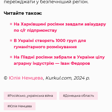
переїжджати у безпечніший регіон.
Читайте також:
На Харківщині росіяни завдали авіаудару
по с/г підприємству
В Україні створять 1000 груп для
гуманітарного розмінування
На Півдні росіяни забрали в України цілу
аграрну індустрію — Іван Федоров
©
Юлія Немцева
, Kurkul.com, 2024 р.
#Російсько_українська війна
#Донецька область
#Юлія Немцева