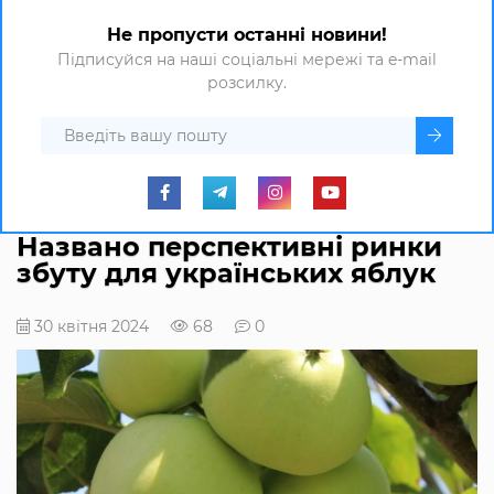
Не пропусти останні новини!
Підписуйся на наші соціальні мережі та e-mail
розсилку.
Названо перспективні ринки
збуту для українських яблук
30 квітня 2024
68
0