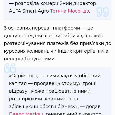
— розповіла комерційний директор
ALFA Smart Agro
Тетяна Мосендз
.
З основних переваг платформи — це
доступність для агровиробників, а також
розтермінування платежів без прив’язки до
курсових коливань чи інших критеріїв, які є
непередбачуваними.
«Окрім того, не вимивається обіговий
капітал — продавець отримує гроші
відразу і може працювати з ними,
розширюючи асортимент та
збільшуючи обсяги бізнесу», — додав
Павло Матіяш
, генеральний директор