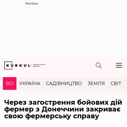
Реклама
ВСІ
УКРАЇНА
САДІВНИЦТВО
ЗЕМЛЯ
СВІТ
Через загострення бойових дій
фермер з Донеччини закриває
свою фермерську справу