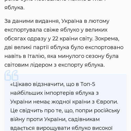
яблука.
За даними видання, Україна в лютому
експортувала свіже яблуко у великих
обсягах одразу у 22 країни світу. Зокрема,
дві великі партії яблука було експортовано
навіть в Італію, яка минулого сезону була
світовим лідером з експорту яблука.
«Цікаво відзначити, що в Топ-5
найбільших імпортерів яблука з
України немає жодної країни з Європи.
Це свідчить про те, що, попри російську
війну проти України, садівникам
вдається вирощувати яблуко високої