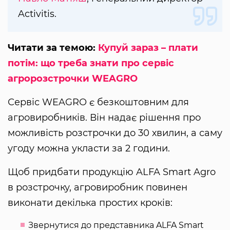
Activitis.
Читати за темою:
Купуй зараз – плати
потім: що треба знати про сервіс
агророзстрочки WEAGRO
Сервіс WEAGRO є безкоштовним для
агровиробників. Він надає рішення про
можливість розстрочки до 30 хвилин, а саму
угоду можна укласти за 2 години.
Щоб придбати продукцію ALFA Smart Agro
в розстрочку, агровиробник повинен
виконати декілька простих кроків:
Звернутися до представника ALFA Smart