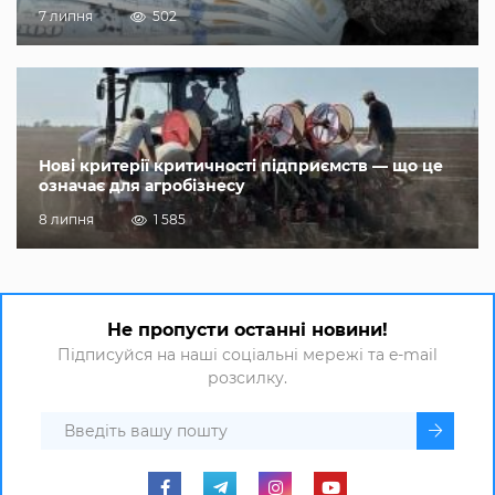
7 липня
502
Нові критерії критичності підприємств — що це
означає для агробізнесу
8 липня
1 585
Не пропусти останні новини!
Підписуйся на наші соціальні мережі та e-mail
розсилку.