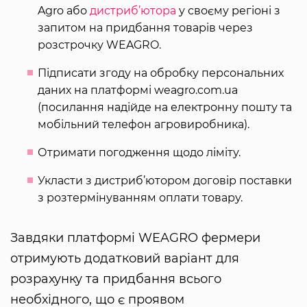
Agro або
дистриб’ютора
у своєму регіоні з
запитом на придбання товарів через
розстрочку WEAGRO.
Підписати згоду на обробку персональних
даних на платформі weagro.com.ua
(посилання надійде на електронну пошту та
мобільний телефон агровиробника).
Отримати погодження щодо ліміту.
Укласти з дистриб’ютором договір поставки
з розтермінуванням оплати товару.
Завдяки платформі WEAGRO фермери
отримують додатковий варіант для
розрахунку та придбання всього
необхідного, що є проявом