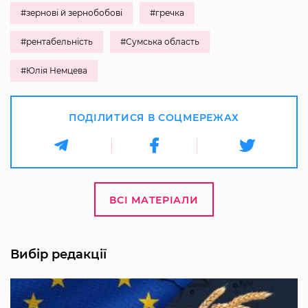
#зернові й зернобобові
#гречка
#рентабельність
#Сумська область
#Юлія Немцева
ПОДІЛИТИСЯ В СОЦМЕРЕЖАХ
ВСІ МАТЕРІАЛИ
Вибір редакції