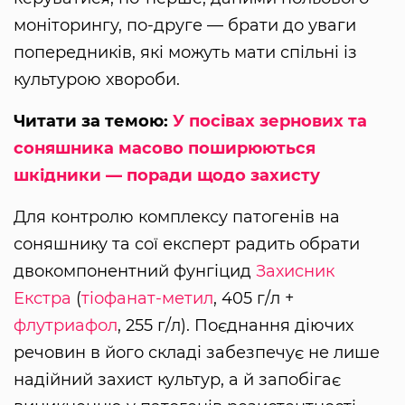
моніторингу, по-друге — брати до уваги
попередників, які можуть мати спільні із
культурою хвороби.
Читати за темою:
У посівах зернових та
соняшника масово поширюються
шкідники — поради щодо захисту
Для контролю комплексу патогенів на
соняшнику та сої експерт радить обрати
двокомпонентний фунгіцид
Захисник
Екстра
(
тіофанат-метил
, 405 г/л +
флутриафол
, 255 г/л). Поєднання діючих
речовин в його складі забезпечує не лише
надійний захист культур, а й запобігає