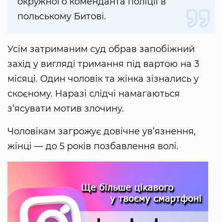
окружного коменданта поліції в
польському Битові.
Усім затриманим суд обрав запобіжний
захід у вигляді тримання під вартою на 3
місяці. Один чоловік та жінка зізнались у
скоєному. Наразі слідчі намагаються
з’ясувати мотив злочину.
Чоловікам загрожує довічне ув’язнення,
жінці — до 5 років позбавлення волі.