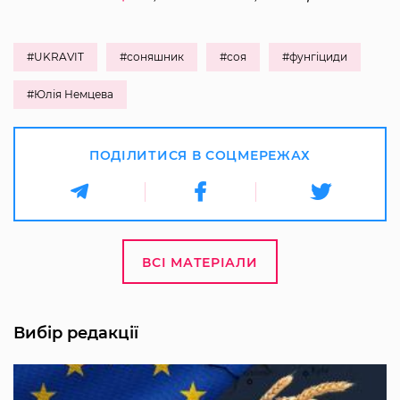
#UKRAVIT
#соняшник
#соя
#фунгіциди
#Юлія Немцева
ПОДІЛИТИСЯ В СОЦМЕРЕЖАХ
ВСІ МАТЕРІАЛИ
Вибір редакції