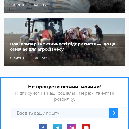
7 липня
503
Нові критерії критичності підприємств — що це
означає для агробізнесу
8 липня
1 589
Не пропусти останні новини!
Підписуйся на наші соціальні мережі та e-mail
розсилку.