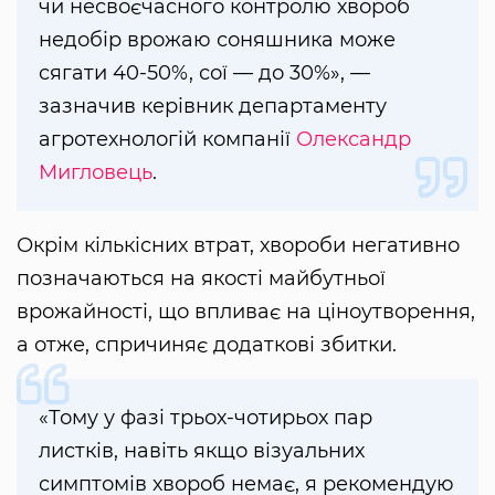
чи несвоєчасного контролю хвороб
недобір врожаю соняшника може
сягати 40-50%, сої — до 30%», —
зазначив керівник департаменту
агротехнологій компанії
Олександр
Мигловець
.
Окрім кількісних втрат, хвороби негативно
позначаються на якості майбутньої
врожайності, що впливає на ціноутворення,
а отже, спричиняє додаткові збитки.
«Тому у фазі трьох-чотирьох пар
листків, навіть якщо візуальних
симптомів хвороб немає, я рекомендую