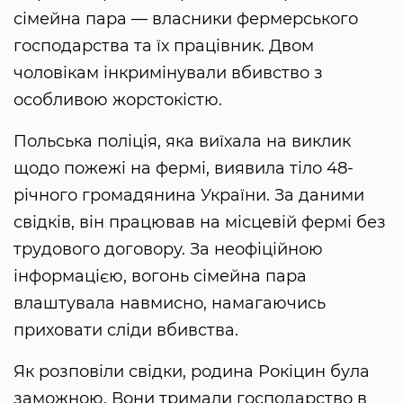
сімейна пара — власники фермерського
господарства та їх працівник. Двом
чоловікам інкримінували вбивство з
особливою жорстокістю.
Польська поліція, яка виїхала на виклик
щодо пожежі на фермі, виявила тіло 48-
річного громадянина України. За даними
свідків, він працював на місцевій фермі без
трудового договору. За неофіційною
інформацією, вогонь сімейна пара
влаштувала навмисно, намагаючись
приховати сліди вбивства.
Як розповіли свідки, родина Рокіцин була
заможною. Вони тримали господарство в