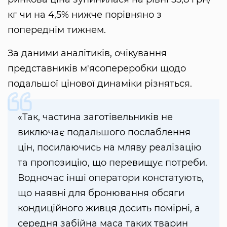
кг чи на 4,5% нижче порівняно з
попереднім тижнем.
За даними аналітиків, очікування
представників м'ясопереробки щодо
подальшої цінової динаміки різняться.
«Так, частина заготівельників не
виключає подальшого послаблення
цін, посилаючись на мляву реалізацію
та пропозицію, що перевищує потреби.
Водночас інші оператори констатують,
що наявні для бронювання обсяги
кондиційного живця досить помірні, а
середня забійна маса таких тварин