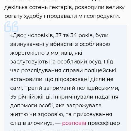
декілька сотень гектарів, розводили велику
рогату худобу і продавали м'ясопродукти.
«Двоє чоловіків, 37 та 34 років, були
звинувачені у вбивстві з особливою
жорстокістю з мотивів, які
заслуговують на особливий осуд. Під
час розслідування справи поліцейські
встановили, що підозрювані діяли не
самі. Третій затриманій поліцейськими,
35-річній жінці, інкримінували надання
допомоги особі, яка загрожувала
життю чи здоров’ю, та приховування
слідів злочину», —
розповів
пресофіцер