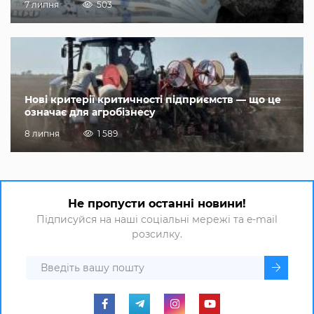
7 липня
503
Нові критерії критичності підприємств — що це
означає для агробізнесу
8 липня
1 589
Не пропусти останні новини!
Підписуйся на наші соціальні мережі та e-mail
розсилку.