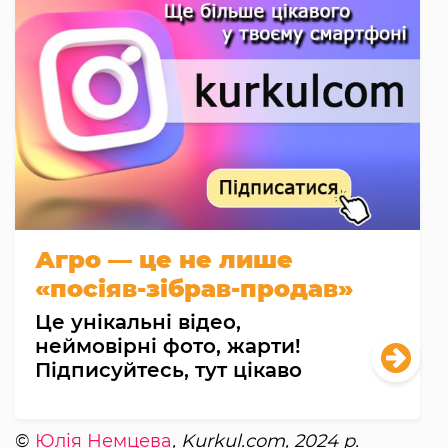
Агро — це не лише
«посіяв-зібрав-продав»
Це унікальні відео,
неймовірні фото, жарти!
Підписуйтесь, тут цікаво
©
Юлія Немцева
, Kurkul.com, 2024 р.