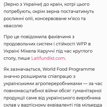
(Зерно з України) до країн, котрі цього
потребують, окрім зерна постачатимуть
рослинні олії, консервоване м’ясо та
квасолю
Про це повідомила фахівчиня з
продовольчих систем і стійкості WFP в
Україні Мікела Каруччі під час круглого
столу, пише
Latifundist.com
.
Як зазначається, World Food Programme
значно розширила співпрацю з
українськими агропереробниками — за час
повномасштабної війни обсяг гуманітарної
продукції саме від українського виробника
склав у вартісному еквіваленті пів мільярда