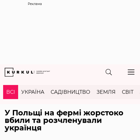
Реклама
ВСІ
УКРАЇНА
САДІВНИЦТВО
ЗЕМЛЯ
СВІТ
У Польщі на фермі жорстоко
вбили та розчленували
українця