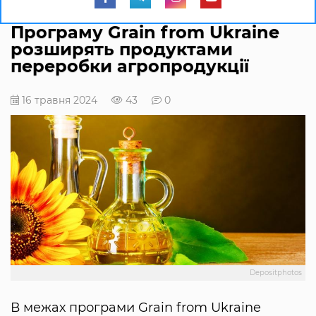
Програму Grain from Ukraine
розширять продуктами
переробки агропродукції
16 травня 2024
43
0
Depositphotos
В межах програми Grain from Ukraine