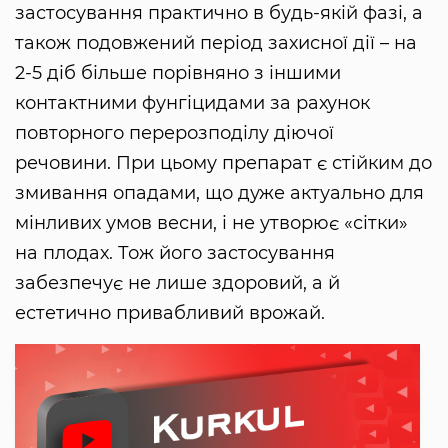
застосування практично в будь-якій фазі, а
також подовжений період захисної дії – на
2-5 діб більше порівняно з іншими
контактними фунгіцидами за рахунок
повторного перерозподілу діючої
речовини. При цьому препарат є стійким до
змивання опадами, що дуже актуально для
мінливих умов весни, і не утворює «сітки»
на плодах. Тож його застосування
забезпечує не лише здоровий, а й
естетично привабливий врожай.