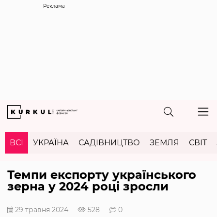
Реклама
ВСІ
УКРАЇНА
САДІВНИЦТВО
ЗЕМЛЯ
СВІТ
Темпи експорту українського
зерна у 2024 році зросли
29 травня 2024
528
0