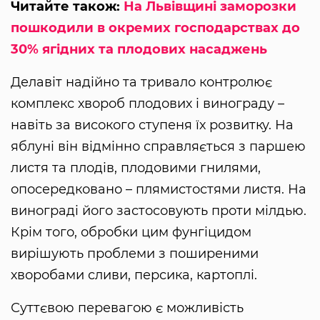
Читайте також:
На Львівщині заморозки
пошкодили в окремих господарствах до
30% ягідних та плодових насаджень
Делавіт надійно та тривало контролює
комплекс хвороб плодових і винограду –
навіть за високого ступеня їх розвитку. На
яблуні він відмінно справляється з паршею
листя та плодів, плодовими гнилями,
опосередковано – плямистостями листя. На
винограді його застосовують проти мілдью.
Крім того, обробки цим фунгіцидом
вирішують проблеми з поширеними
хворобами сливи, персика, картоплі.
Суттєвою перевагою є можливість