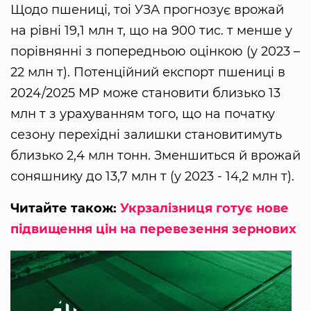
Щодо пшениці, тоі УЗА прогнозує врожай
на рівні 19,1 млн т, що на 900 тис. т менше у
порівнянні з попередньою оцінкою (у 2023 –
22 млн т). Потенційний експорт пшениці в
2024/2025 МР може становити близько 13
млн т з урахуванням того, що на початку
сезону перехідні залишки становитимуть
близько 2,4 млн тонн. Зменшиться й врожай
соняшнику до 13,7 млн т (у 2023 - 14,2 млн т).
Читайте також:
Укрзалізниця готує нове
підвищення цін на перевезення зернових