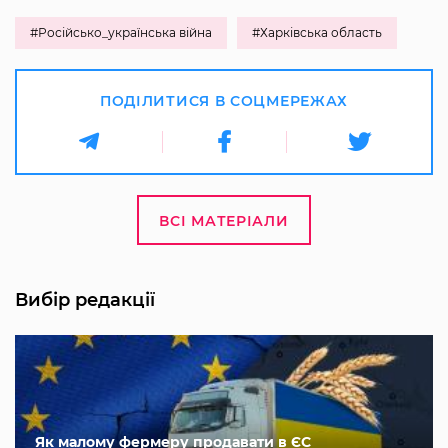
#Російсько_українська війна
#Харківська область
ПОДІЛИТИСЯ В СОЦМЕРЕЖАХ
ВСІ МАТЕРІАЛИ
Вибір редакції
Як малому фермеру продавати в ЄС