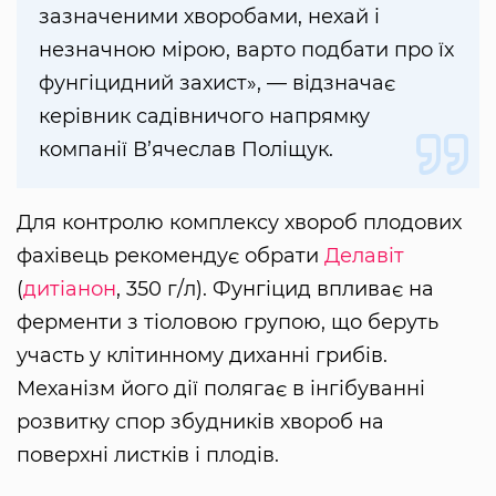
зазначеними хворобами, нехай і
незначною мірою, варто подбати про їх
фунгіцидний захист», — відзначає
керівник садівничого напрямку
компанії В’ячеслав Поліщук.
Для контролю комплексу хвороб плодових
фахівець рекомендує обрати
Делавіт
(
дитіанон
, 350 г/л). Фунгіцид впливає на
ферменти з тіоловою групою, що беруть
участь у клітинному диханні грибів.
Механізм його дії полягає в інгібуванні
розвитку спор збудників хвороб на
поверхні листків і плодів.