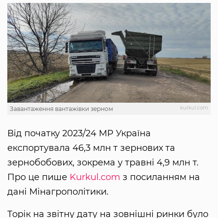
kurkul.com
Завантаження вантажівки зерном
Від початку 2023/24 МР Україна
експортувала 46,3 млн т зернових та
зернобобових, зокрема у травні 4,9 млн т.
Про це пише
Kurkul.com
з посиланням на
дані Мінагрополітики.
Торік на звітну дату на зовнішні ринки було