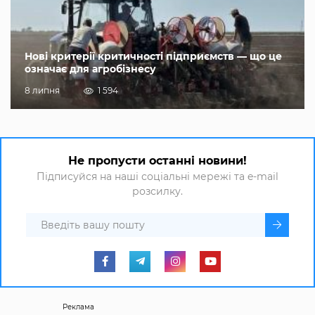
Нові критерії критичності підприємств — що це
означає для агробізнесу
8 липня
1 594
Не пропусти останні новини!
Підписуйся на наші соціальні мережі та e-mail
розсилку.
Реклама