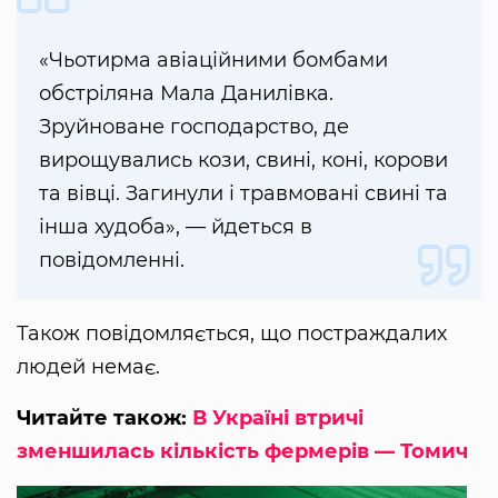
«Чьотирма авіаційними бомбами
обстріляна Мала Данилівка.
Зруйноване господарство, де
вирощувались кози, свині, коні, корови
та вівці. Загинули і травмовані свині та
інша худоба», — йдеться в
повідомленні.
Також повідомляється, що постраждалих
людей немає.
Читайте також:
В Україні втричі
зменшилась кількість фермерів — Томич