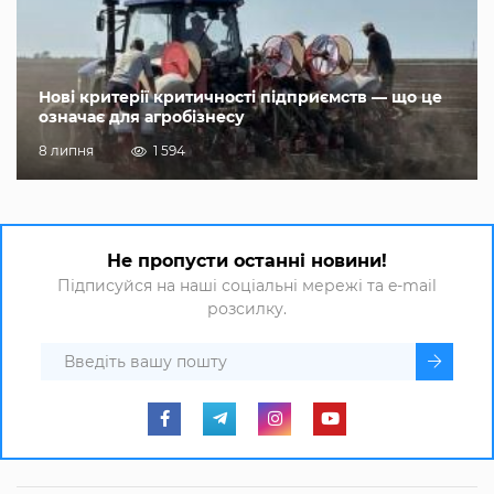
Нові критерії критичності підприємств — що це
означає для агробізнесу
8 липня
1 594
Не пропусти останні новини!
Підписуйся на наші соціальні мережі та e-mail
розсилку.