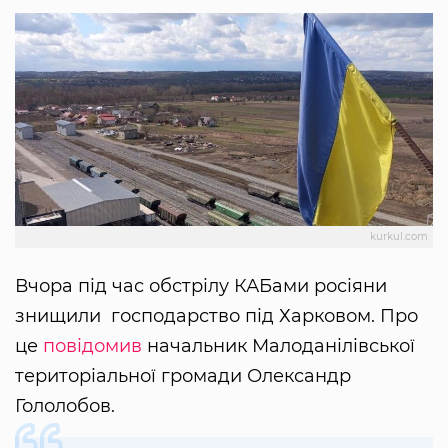
kurkul.com
Вчора під час обстрілу КАБами росіяни
знищили господарство під Харковом. Про
це
повідомив
начальник Малоданілівської
територіальної громади Олександр
Гололобов.