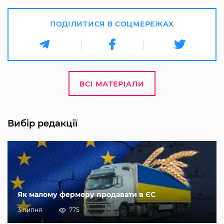
ПОДІЛИТИСЯ В СОЦМЕРЕЖАХ
ВСІ МАТЕРІАЛИ
Вибір редакції
Як малому фермеру продавати в ЄС
3 липня
775