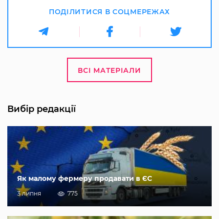
ПОДІЛИТИСЯ В СОЦМЕРЕЖАХ
ВСІ МАТЕРІАЛИ
Вибір редакції
Як малому фермеру продавати в ЄС
3 липня
775