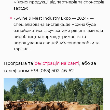
м’ясної продукції від партнерів та спонсорів
заходу;
«Swine & Meat Industry Expo — 2024» —
спеціалізована виставка, де можна буде
ознайомитися з сучасними рішеннями для
виробництва кормів, утримання та
вирощування свиней, м'ясопереробки та
торгівлі.
Програма та
реєстрація на сайті
, або за
телефоном +38 (063) 502-46-62.