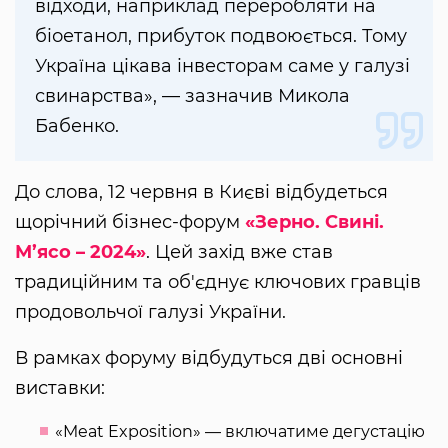
відходи, наприклад переробляти на
біоетанол, прибуток подвоюється. Тому
Україна цікава інвесторам саме у галузі
свинарства», — зазначив Микола
Бабенко.
До слова, 12 червня в Києві відбудеться
щорічний бізнес-форум
«Зерно. Свині.
М’ясо – 2024»
. Цей захід вже став
традиційним та об'єднує ключових гравців
продовольчої галузі України.
В рамках форуму відбудуться дві основні
виставки:
«Meat Exposition» — включатиме дегустацію