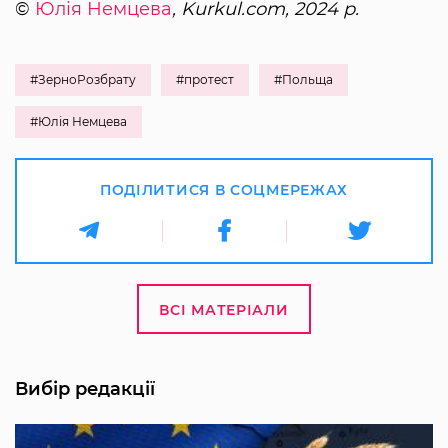
©
Юлія Немцева
, Kurkul.com, 2024 р.
#ЗерноРозбрату
#протест
#Польща
#Юлія Немцева
ПОДІЛИТИСЯ В СОЦМЕРЕЖАХ
ВСІ МАТЕРІАЛИ
Вибір редакції