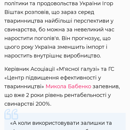
політики та продовольства України Ігор
Віштак розповів, що зараз серед
тваринництва найбільші перспективи у
свинарства, бо можна за невеликий час
наростити поголів'я. Він прогнозує, що
цього року Україна зменшить імпорт і
наростить внутрішнє виробництво.
Керівник Асоціації «М'ясної галузі» та ГС
«Центр підвищення ефективності у
тваринництві»
Микола Бабенко
запевнив,
що вже 2 роки рівень рентабельності у
свинарстві 200%.
«А коли використовувати залишки та