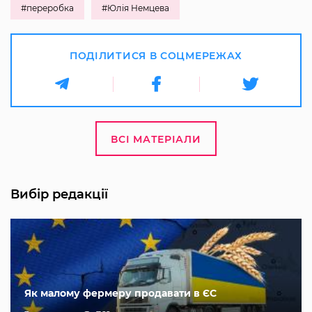
#переробка
#Юлія Немцева
ПОДІЛИТИСЯ В СОЦМЕРЕЖАХ
ВСІ МАТЕРІАЛИ
Вибір редакції
Як малому фермеру продавати в ЄС