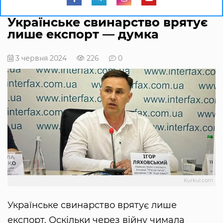
Українське свинарство врятує
лише експорт — думка
3 червня 2024
226
0
Kurkul.com
Українське свинарство врятує лише
експорт. Оскільки через війну чимала