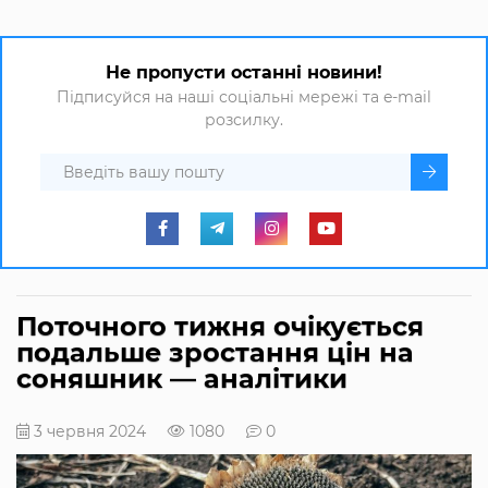
Не пропусти останні новини!
Підписуйся на наші соціальні мережі та e-mail
розсилку.
Поточного тижня очікується
подальше зростання цін на
соняшник — аналітики
3 червня 2024
1080
0