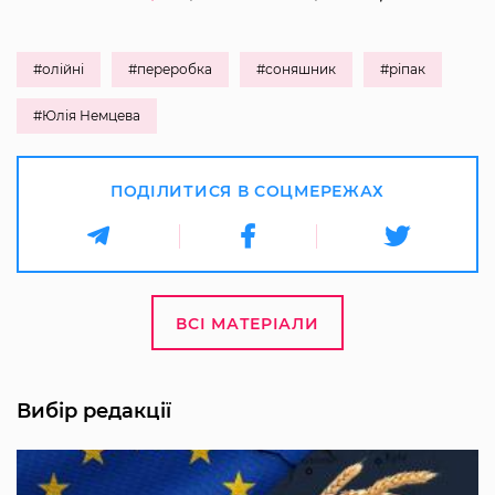
#олійні
#переробка
#соняшник
#ріпак
#Юлія Немцева
ПОДІЛИТИСЯ В СОЦМЕРЕЖАХ
ВСІ МАТЕРІАЛИ
Вибір редакції