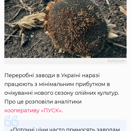
Kurkul.com
Переробні заводи в Україні наразі
працюють з мінімальним прибутком в
очікуванні нового сезону олійних культур.
Про це розповіли аналітики
кооперативу «ПУСК»
.
«Поточні ціни часто приносять заводам