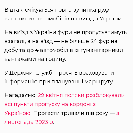
Відтак, очікується повна зупинка руху
вантажних автомобілів на виїзд з України.
На виїзд з України фури не пропускатимуть
взагалі, а на в'їзд — не більше 24 фур на
добу та до 4 автомобілів із гуманітарними
вантажами на годину.
У Держмитслужбі просять враховувати
інформацію при плануванні маршруту.
Нагадаємо,
29 квітня поляки розблокували
всі пункти пропуску на кордоні з
Україною.
Протести тривали пів року —
з
листопада 2023 р
.