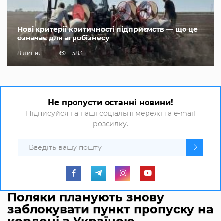
Нові критерії критичності підприємств — що це
означає для агробізнесу
8 липня
1 583
Не пропусти останні новини!
Підписуйся на наші соціальні мережі та e-mail
розсилку.
Поляки планують знову
заблокувати пункт пропуску на
кордоні з Україною