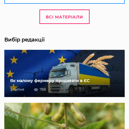
ВСІ МАТЕРІАЛИ
Вибір редакції
Як малому фермеру продавати в ЄС
3 липня
769