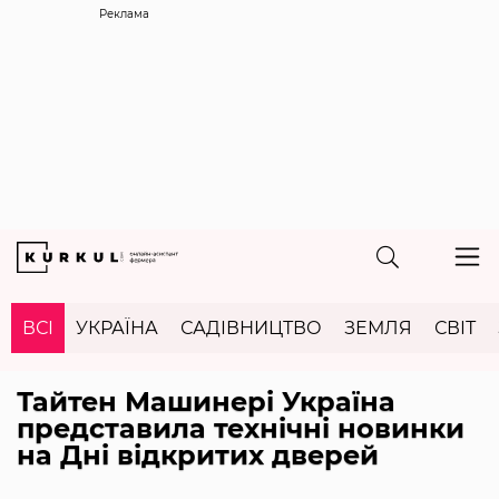
Реклама
ВСІ
УКРАЇНА
САДІВНИЦТВО
ЗЕМЛЯ
СВІТ
Тайтен Машинері Україна
представила технічні новинки
на Дні відкритих дверей