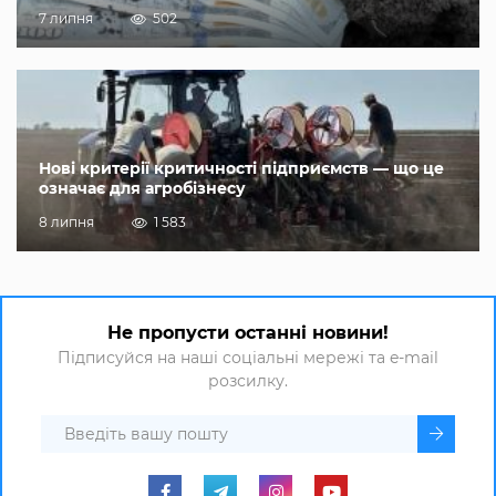
7 липня
502
Нові критерії критичності підприємств — що це
означає для агробізнесу
8 липня
1 583
Не пропусти останні новини!
Підписуйся на наші соціальні мережі та e-mail
розсилку.