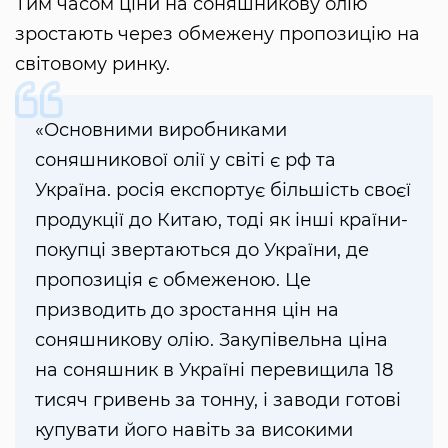
Тим часом ціни на соняшникову олію
зростають через обмежену пропозицію на
світовому ринку.
«Основними виробниками
соняшникової олії у світі є рф та
Україна. росія експортує більшість своєї
продукції до Китаю, тоді як інші країни-
покупці звертаються до України, де
пропозиція є обмеженою. Це
призводить до зростання цін на
соняшникову олію. Закупівельна ціна
на соняшник в Україні перевищила 18
тисяч гривень за тонну, і заводи готові
купувати його навіть за високими