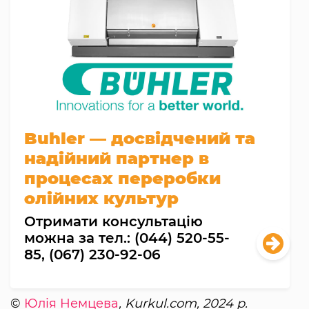
Buhler — досвідчений та
надійний партнер в
процесах переробки
олійних культур
Отримати консультацію
можна за тел.: (044) 520-55-
85, (067) 230-92-06
©
Юлія Немцева
, Kurkul.com, 2024 р.