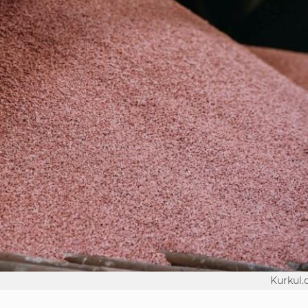
Kurkul