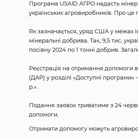
Програма USAID АГРО надасть мінера
українських агровиробників. Про це
Як зазначається, уряд США у межах і
мінеральні добрива. Так, 9,5 тис. ук
посівну 2024 по 1 тонні добрив. Зага
Реєстрація на отримання допомоги 
(ДАР) у розділі «Доступні програми»
р.».
Подання заявок триватиме з 24 черв
допомоги.
Отримати допомогу можуть агровироб