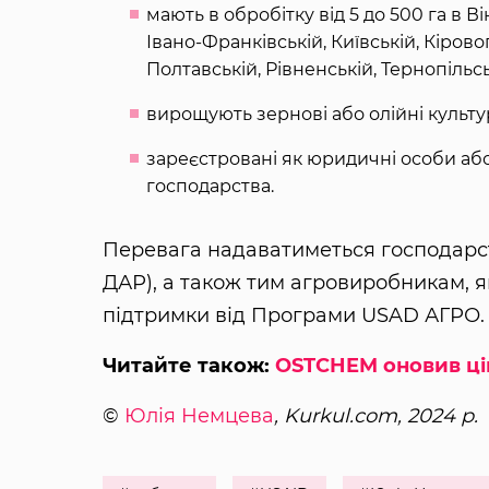
мають в обробітку від 5 до 500 га в В
Івано-Франківській, Київській, Кірово
Полтавській, Рівненській, Тернопільс
вирощують зернові або олійні культу
зареєстровані як юридичні особи або
господарства.
Перевага надаватиметься господарст
ДАР), а також тим агровиробникам, 
підтримки від Програми USAD АГРО.
Читайте також:
OSTCHEM оновив ці
©
Юлія Немцева
, Kurkul.com, 2024 р.