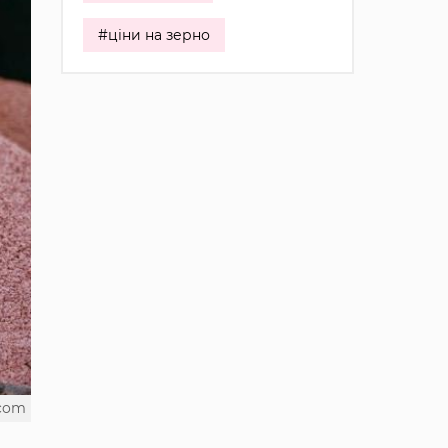
#ціни на зерно
.com