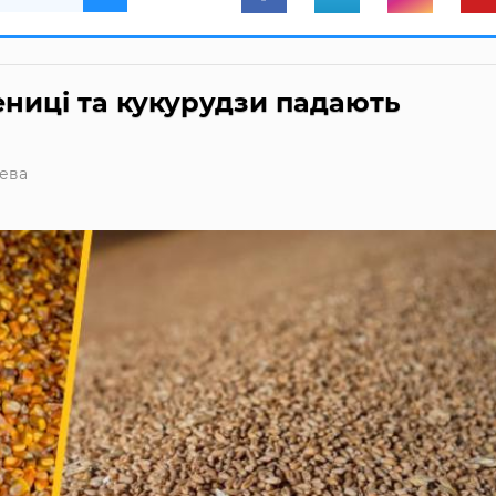
ниці та кукурудзи падають
ева