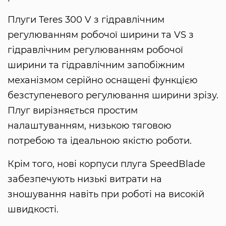
Плуги Teres 300 V з гідравлічним
регулюванням робочої ширини та VS з
гідравлічним регулюванням робочої
ширини та гідравлічним запобіжним
механізмом серійно оснащені функцією
безступеневого регулювання ширини зрізу.
Плуг вирізняється простим
налаштуванням, низькою тяговою
потребою та ідеальною якістю роботи.
Крім того, нові корпуси плуга SpeedBlade
забезпечують низькі витрати на
зношування навіть при роботі на високій
швидкості.