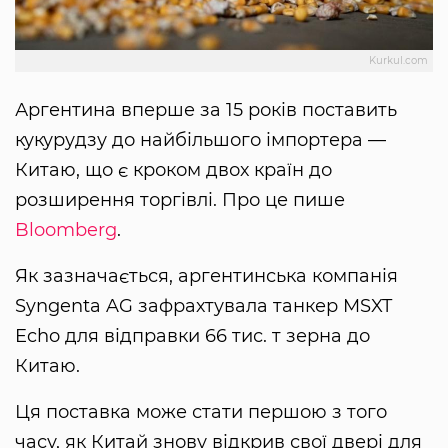
Kurkul.com
Аргентина вперше за 15 років поставить
кукурудзу до найбільшого імпортера —
Китаю, що є кроком двох країн до
розширення торгівлі. Про це пише
Bloomberg
.
Як зазначається, аргентинська компанія
Syngenta AG зафрахтувала танкер MSXT
Echo для відправки 66 тис. т зерна до
Китаю.
Ця поставка може стати першою з того
часу, як Китай знову відкрив свої двері для