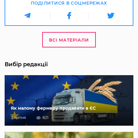
ПОДІЛИТИСЯ В СОЦМЕРЕЖАХ
ВСІ МАТЕРІАЛИ
Вибір редакції
Як малому фермеру продавати в ЄС
3 липня
821