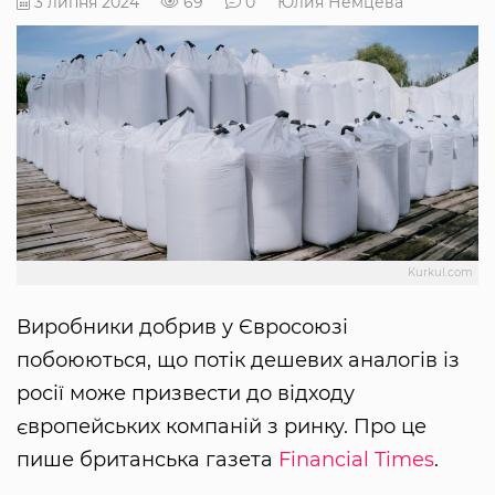
3 липня 2024
69
0
Юлия Немцева
Kurkul.com
Виробники добрив у Євросоюзі
побоюються, що потік дешевих аналогів із
росії може призвести до відходу
європейських компаній з ринку. Про це
пише британська газета
Financial Times
.