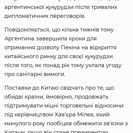
аргентинської кукурудзи після тривалих
дипломатичних переговорів.
Повідомляється, що кілька тижнів тому
Аргентина завершила кроки для
отримання дозволу Пекіна на відкриття
китайського ринку для своєї кукурудзи
після того, як понад рік тому уклала угоду
про санітарні вимоги.
Поставки до Китаю свідчать про те, що
обидві країни, ймовірно, продовжать
підтримувати міцні торговельні відносини
під керівництвом Хав'єра Мілея, який
минулого року пообіцяв обмежити зв'язки з
Китаєм, якщо він стане президентом