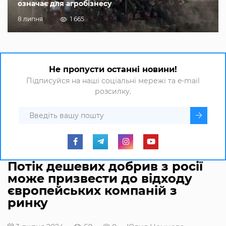
означає для агробізнесу
8 липня
1 665
Не пропусти останні новини!
Підписуйся на наші соціальні мережі та e-mail
розсилку.
Потік дешевих добрив з росії
може призвести до відходу
європейських компаній з
ринку