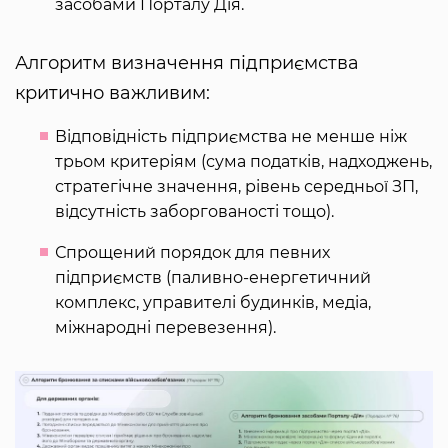
засобами Порталу Дія.
Алгоритм визначення підприємства
критично важливим:
Відповідність підприємства не менше ніж
трьом критеріям (сума податків, надходжень,
стратегічне значення, рівень середньої ЗП,
відсутність заборгованості тощо).
Спрощений порядок для певних
підприємств (паливно-енергетичний
комплекс, управителі будинків, медіа,
міжнародні перевезення).