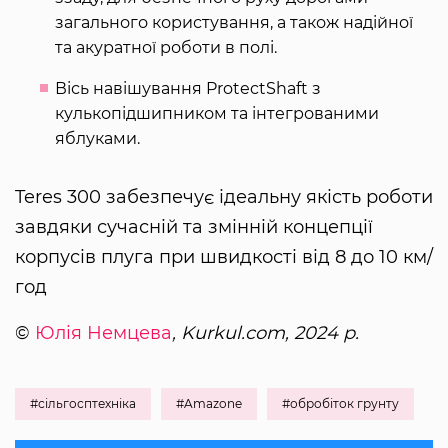
загального користування, а також надійної
та акуратної роботи в полі.
Вісь навішування ProtectShaft з
кулькопідшипником та інтегрованими
яблуками.
Teres 300 забезпечує ідеальну якість роботи
завдяки сучасній та змінній концепції
корпусів плуга при швидкості від 8 до 10 км/
год
©
Юлія Немцева
, Kurkul.com, 2024 р.
#сільгосптехніка
#Amazone
#обробіток грунту