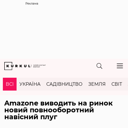
Реклама
ВСІ
УКРАЇНА
САДІВНИЦТВО
ЗЕМЛЯ
СВІТ
Amazone виводить на ринок
новий повнооборотний
навісний плуг