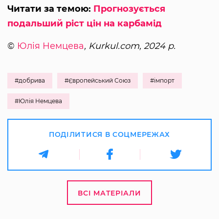
Читати за темою:
Прогнозується
подальший ріст цін на карбамід
©
Юлія Немцева
, Kurkul.com, 2024 р.
#добрива
#Європейський Союз
#імпорт
#Юлія Немцева
ПОДІЛИТИСЯ В СОЦМЕРЕЖАХ
ВСІ МАТЕРІАЛИ