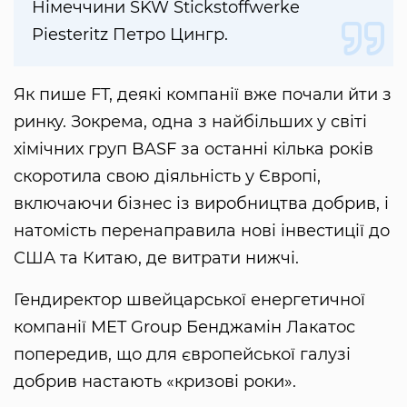
Німеччини SKW Stickstoffwerke
Piesteritz Петро Цингр.
Як пише FT, деякі компанії вже почали йти з
ринку. Зокрема, одна з найбільших у світі
хімічних груп BASF за останні кілька років
скоротила свою діяльність у Європі,
включаючи бізнес із виробництва добрив, і
натомість перенаправила нові інвестиції до
США та Китаю, де витрати нижчі.
Гендиректор швейцарської енергетичної
компанії MET Group Бенджамін Лакатос
попередив, що для європейської галузі
добрив настають «кризові роки».