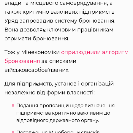
влади та місцевого самоврядування, а
також критично важливих підприємств
Уряд запровадив систему бронювання.
Вона дозволяє ключовим працівникам
отримати бронювання.
Тож у Мінекономіки
оприлюднили алгоритм
бронювання
за списками
військовозобов’язаних.
Для підприємств, установ і організацій
незалежно від форми власності:
Подання пропозицій щодо визначення
підприємства критично важливим до
відповідного державного органу.
Погодження Міноборони списків