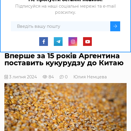
Підписуйся на наші соціальні мережі та e-mail
розсилку.
Вперше за 15 років Аргентина
поставить кукурудзу до Китаю
3 липня 2024
84
0
Юлия Немцева