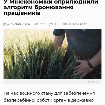
У Мінекономіки оприлюднили
алгоритм бронювання
працівників
4 липня 2024
277
0
Юлия Немцева
Kurkul.com
На час воєнного стану для забезпечення
безперебійної роботи органів державної