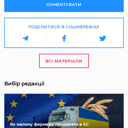
КОМЕНТУВАТИ
ПОДІЛИТИСЯ В СОЦМЕРЕЖАХ
ВСІ МАТЕРІАЛИ
Вибір редакції
Як малому фермеру продавати в ЄС