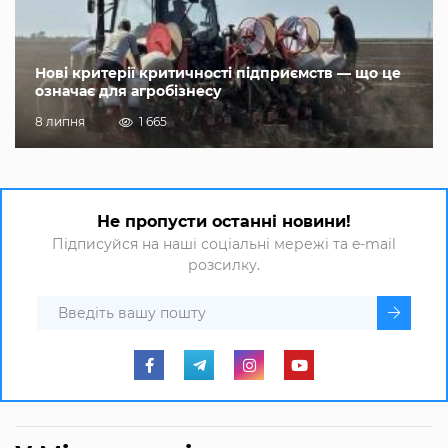
Нові критерії критичності підприємств — що це
означає для агробізнесу
8 липня
1 665
Не пропусти останні новини!
Підписуйся на наші соціальні мережі та e-mail
розсилку.