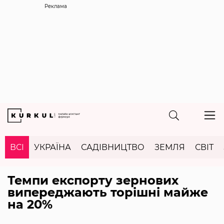
Реклама
ВСІ
УКРАЇНА
САДІВНИЦТВО
ЗЕМЛЯ
СВІТ
Темпи експорту зернових
випереджають торішні майже
на 20%