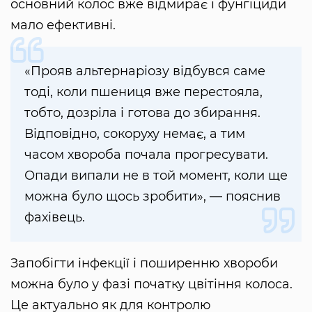
основний колос вже відмирає і фунгіциди
мало ефективні.
«Прояв альтернаріозу відбувся саме
тоді, коли пшениця вже перестояла,
тобто, дозріла і готова до збирання.
Відповідно, сокоруху немає, а тим
часом хвороба почала прогресувати.
Опади випали не в той момент, коли ще
можна було щось зробити», — пояснив
фахівець.
Запобігти інфекції і поширенню хвороби
можна було у фазі початку цвітіння колоса.
Це актуально як для контролю