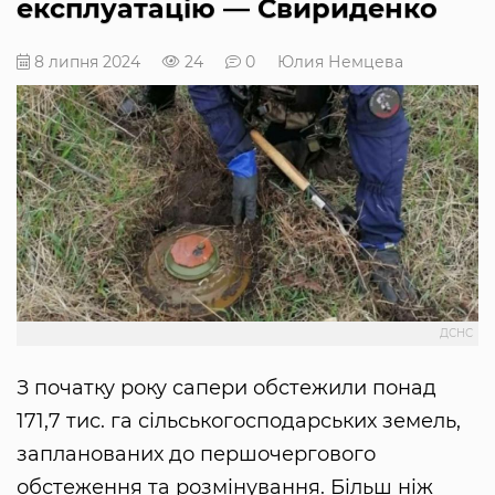
експлуатацію — Свириденко
8 липня 2024
24
0
Юлия Немцева
ДСНС
З початку року сапери обстежили понад
171,7 тис. га сільськогосподарських земель,
запланованих до першочергового
обстеження та розмінування. Більш ніж