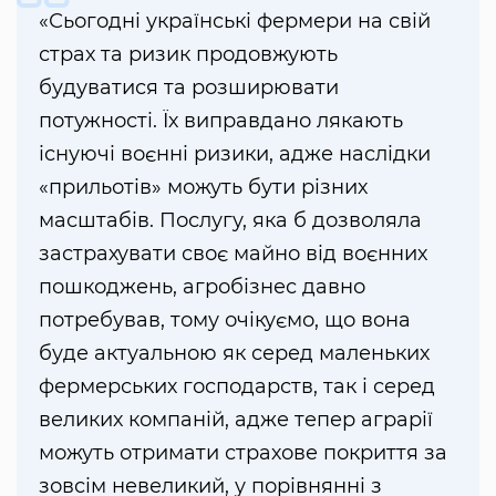
«Сьогодні українські фермери на свій
страх та ризик продовжують
будуватися та розширювати
потужності. Їх виправдано лякають
існуючі воєнні ризики, адже наслідки
«прильотів» можуть бути різних
масштабів. Послугу, яка б дозволяла
застрахувати своє майно від воєнних
пошкоджень, агробізнес давно
потребував, тому очікуємо, що вона
буде актуальною як серед маленьких
фермерських господарств, так і серед
великих компаній, адже тепер аграрії
можуть отримати страхове покриття за
зовсім невеликий, у порівнянні з