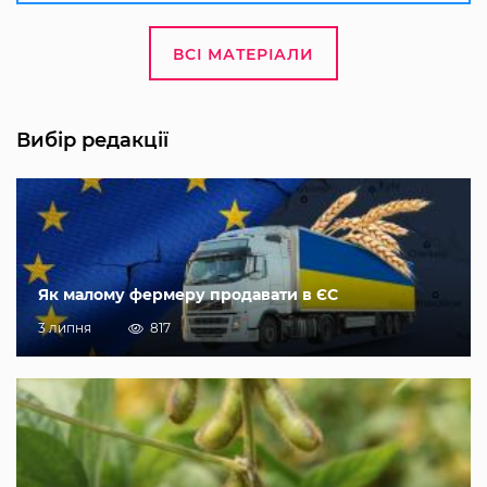
ВСІ МАТЕРІАЛИ
Вибір редакції
Як малому фермеру продавати в ЄС
3 липня
817