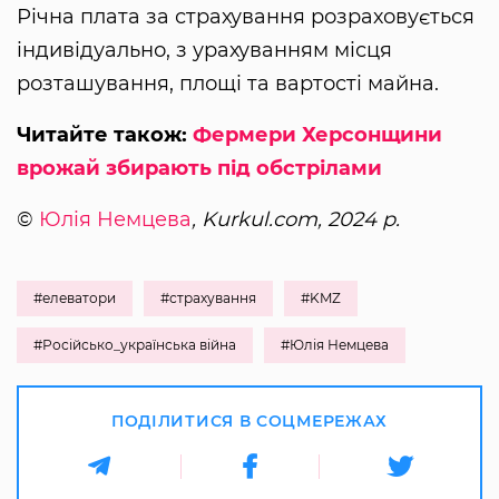
Річна плата за страхування розраховується
індивідуально, з урахуванням місця
розташування, площі та вартості майна.
Читайте також:
Фермери Херсонщини
врожай збирають під обстрілами
©
Юлія Немцева
, Kurkul.com, 2024 р.
#елеватори
#страхування
#KMZ
#Російсько_українська війна
#Юлія Немцева
ПОДІЛИТИСЯ В СОЦМЕРЕЖАХ