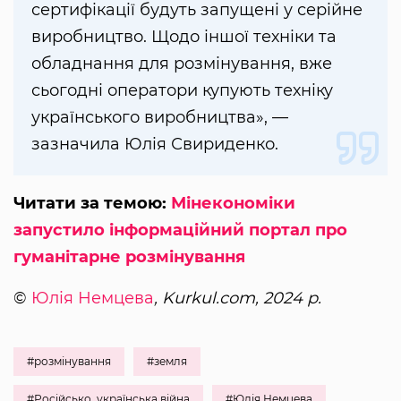
сертифікації будуть запущені у серійне
виробництво. Щодо іншої техніки та
обладнання для розмінування, вже
сьогодні оператори купують техніку
українського виробництва», —
зазначила Юлія Свириденко.
Читати за темою:
Мінекономіки
запустило інформаційний портал про
гуманітарне розмінування
©
Юлія Немцева
, Kurkul.com, 2024 р.
#розмінування
#земля
#Російсько_українська війна
#Юлія Немцева