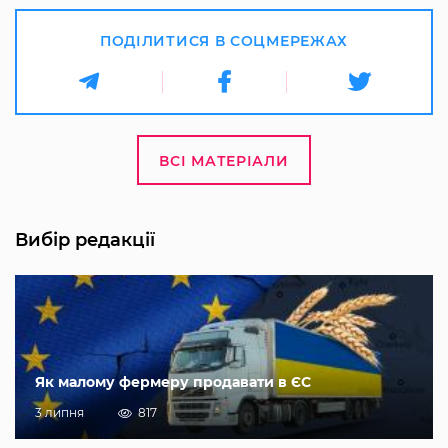
ПОДІЛИТИСЯ В СОЦМЕРЕЖАХ
ВСІ МАТЕРІАЛИ
Вибір редакції
Як малому фермеру продавати в ЄС
3 липня
817