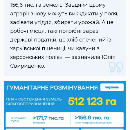
156,6 тис. га земель. Завдяки цьому
аграрії знову можуть виїжджати у поля,
засівати угіддя, збирати урожай. А це
робочі місця, такі потрібні зараз
державі податки, це хліб спечений із
харківської пшениці, чи кавуни з
херсонських полів», — зазначила Юлія
Свириденко.