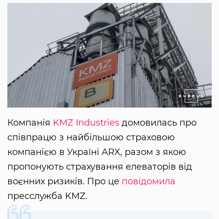
Компанія
KMZ Industries
домовилась про
співпрацю з найбільшою страховою
компанією в Україні ARX, разом з якою
пропонують страхування елеваторів від
воєнних ризиків. Про це
повідомила
пресслужба KMZ.