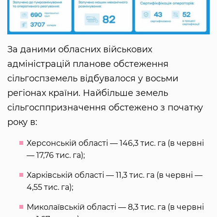
За даними обласних військових
адміністрацій планове обстеження
сільгоспземель відбувалося у восьми
регіонах країни. Найбільше земель
сільгосппризначення обстежено з початку
року в:
Херсонській області — 146,3 тис. га (в червні
— 17,76 тис. га);
Харківській області — 11,3 тис. га (в червні —
4,55 тис. га);
Миколаївській області — 8,3 тис. га (в червні