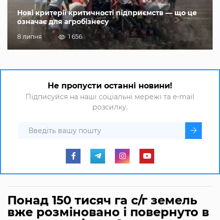
Нові критерії критичності підприємств — що це
означає для агробізнесу
8 липня
1 656
Не пропусти останні новини!
Підписуйся на наші соціальні мережі та e-mail
розсилку.
Понад 150 тисяч га с/г земель
вже розміновано і повернуто в