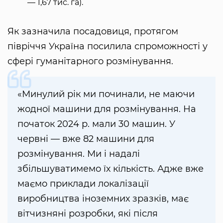
— 1,67 тис. га).
Як зазначила посадовиця, протягом
півріччя Україна посилила спроможності у
сфері гуманітарного розмінування.
«Минулий рік ми починали, не маючи
жодної машини для розмінування. На
початок 2024 р. мали 30 машин. У
червні — вже 82 машини для
розмінування. Ми і надалі
збільшуватимемо їх кількість. Адже вже
маємо приклади локалізації
виробництва іноземних зразків, має
вітчизняні розробки, які після