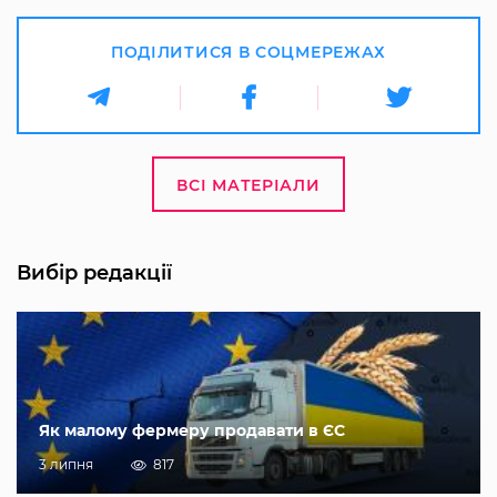
ПОДІЛИТИСЯ В СОЦМЕРЕЖАХ
ВСІ МАТЕРІАЛИ
Вибір редакції
Як малому фермеру продавати в ЄС
3 липня
817