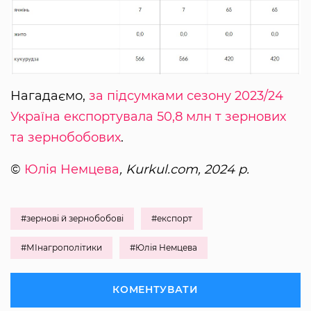
Нагадаємо,
за підсумками сезону 2023/24
Україна експортувала 50,8 млн т зернових
та зернобобових
.
©
Юлія Немцева
, Kurkul.com, 2024 р.
#зернові й зернобобові
#експорт
#МІнагрополітики
#Юлія Немцева
КОМЕНТУВАТИ