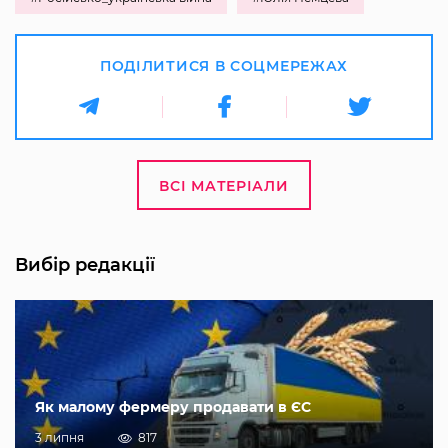
ПОДІЛИТИСЯ В СОЦМЕРЕЖАХ
ВСІ МАТЕРІАЛИ
Вибір редакції
Як малому фермеру продавати в ЄС
3 липня
817