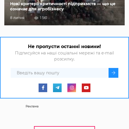
Нові критерії критичності підприємств — що це
означає для агробізнесу
8 липня
1 561
Не пропусти останні новини!
Підписуйся на наші соціальні мережі та e-mail
розсилку.
Реклама