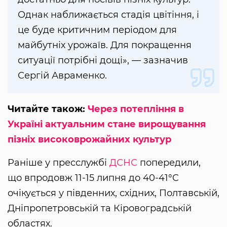
Однак наближається стадія цвітіння, і
це буде критичним періодом для
майбутніх урожаїв. Для покращення
ситуації потрібні дощі», — зазначив
Сергій Авраменко.
Читайте також:
Через потепління в
Україні актуальним стане вирощування
пізніх високоврожайних культур
Раніше у пресслужбі
ДСНС
попередили,
що впродовж 11-15 липня до 40-41°C
очікується у південних, східних, Полтавській,
Дніпропетровській та Кіровоградській
областях.