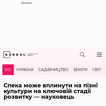
Реклама
ВСІ
УКРАЇНА
САДІВНИЦТВО
ЗЕМЛЯ
СВІТ
Спека може вплинути на пізні
культури на ключовій стадії
розвитку — науковець