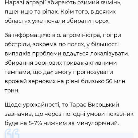
Наразі аграрії збирають озимий ячмінь,
пшеницю та ріпак. Крім того, в деяких
областях уже почали збирати горох.
За інформацією в.о. агроміністра, попри
обстріли, зокрема по полях, у більшості
випадків проблеми вдається локалізувати.
Збирання зернових триває активними
темпами, що дає змогу прогнозувати
врожай зернових на рівні близько 56 млн
тонн.
Щодо урожайності, то Тарас Висоцький
зазначив, що через погодні умови показник
буде на 5-7% нижчим за минулорічний.