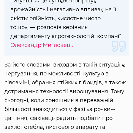
ситуації. А це суттєво погіршує
врожайність і негативно впливає на її
якість: олійність, кислотне число
тощо», — розповів керівник
департаменту агротехнологій компанії
Олександр Мигловець
.
За його словами, виходом в такій ситуації є
чергування, по можливості, культур в
сівозміні, обрання стійких гібридів, а також
дотримання технології вирощування. Тому
сьогодні, коли соняшник в переважній
більшості знаходиться у фазі «зірочки»-
цвітіння, фахівець радить подбати про
захист стебла, листового апарату та