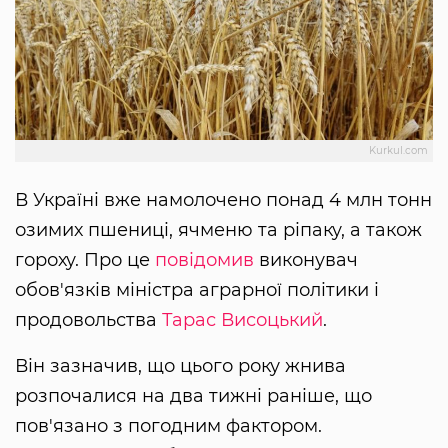
Kurkul.com
В Україні вже намолочено понад 4 млн тонн
озимих пшениці, ячменю та ріпаку, а також
гороху. Про це
повідомив
виконувач
обов'язків міністра аграрної політики і
продовольства
Тарас Висоцький
.
Він зазначив, що цього року жнива
розпочалися на два тижні раніше, що
пов'язано з погодним фактором.