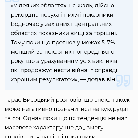
«У деяких областях, на жаль, дійсно
рекордна посуха і нижчі показники.
Водночас у західних і центральних
областях показники вищі за торішні.
Тому поки що прогноз у межах 5-7%
менший за показник попереднього
року, що з урахуванням усіх викликів,
які продовжує нести війна, є справді
хорошим результатом», — додав він.
Тарас Висоцький розповів, що спека також
може негативно позначитися на кукурудзі
та сої. Однак поки що ця тенденція не має
масового характеру, що дає змогу
сподіватися на гідні показники.