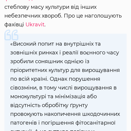
стеблову масу культури від інших
небезпечних хвороб. Про це наголошують
фахівці
Ukravit
.
«Високий попит на внутрішніх та
зовнішніх ринках і реалії воєнного часу
зробили соняшник однією із
пріоритетних культур для вирощування
по всій країні. Однак порушення
сівозміни, в тому числі вирощування в
монокультурі та мінімізація або
відсутність обробітку ґрунту
провокують накопичення шкодочинних
патогенів і погіршення фітосанітарної