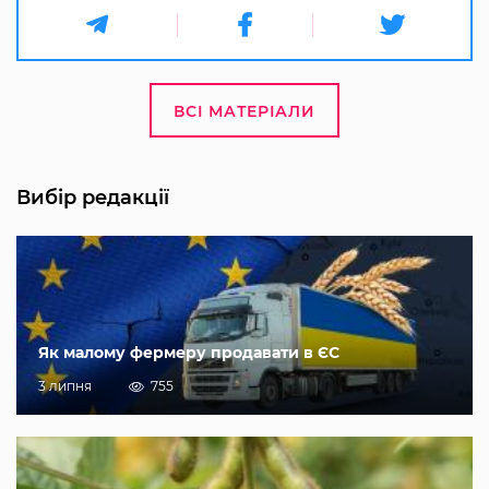
ВСІ МАТЕРІАЛИ
Вибір редакції
Як малому фермеру продавати в ЄС
3 липня
755