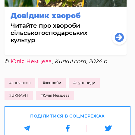
Довідник хвороб
Читайте про хвороби
сільськогосподарських
культур
©
Юлія Немцева
, Kurkul.com, 2024 р.
#соняшник
#хвороби
#фунгіциди
#UKRAVIT
#Юлія Немцева
ПОДІЛИТИСЯ В СОЦМЕРЕЖАХ