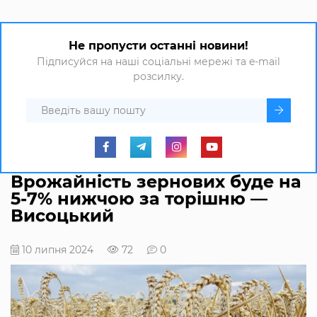
Не пропусти останні новини!
Підписуйся на наші соціальні мережі та e-mail
розсилку.
Врожайність зернових буде на
5-7% нижчою за торішню —
Висоцький
10 липня 2024
72
0