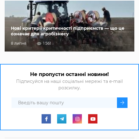
Нові критерії критичності підприємств — що це
означає для агробізнесу
8 липня
1 561
Не пропусти останні новини!
Підписуйся на наші соціальні мережі та e-mail
розсилку.