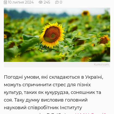
10 липня 2024
245
0
Kurkul.com
Погодні умови, які складаються в Україні,
можуть спричинити стрес для пізніх
культур, таких як кукурудза, соняшник та
соя. Таку думку висловив головний
науковий співробітник Інституту