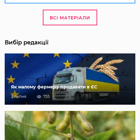
ВСІ МАТЕРІАЛИ
Вибір редакції
Як малому фермеру продавати в ЄС
3 липня
755