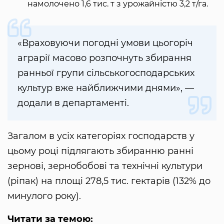
намолочено 1,6 тис. т з урожайністю 3,2 т/га.
«Враховуючи погодні умови цьогоріч
аграрії масово розпочнуть збирання
ранньої групи сільськогосподарських
культур вже найближчими днями», —
додали в департаменті.
Загалом в усіх категоріях господарств у
цьому році підлягають збиранню ранні
зернові, зернобобові та технічні культури
(ріпак) на площі 278,5 тис. гектарів (132% до
минулого року).
Читати за темою: