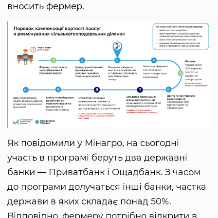
вносить фермер.
Як повідомили у Мінагро, на сьогодні
участь в програмі беруть два державні
банки — Приватбанк і Ощадбанк. З часом
до програми долучаться інші банки, частка
держави в яких складає понад 50%.
Відповідно, фермеру потрібно відкрити в