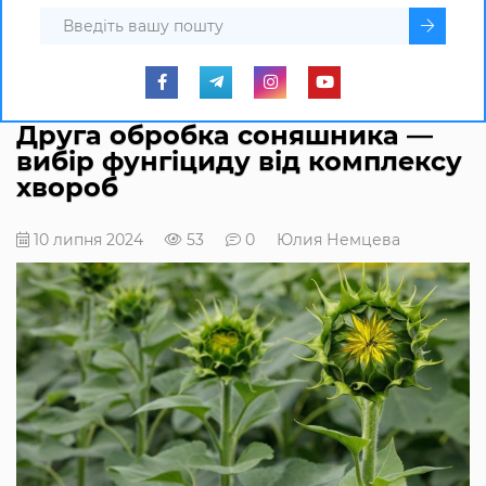
Друга обробка соняшника —
вибір фунгіциду від комплексу
хвороб
10 липня 2024
53
0
Юлия Немцева