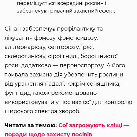
переміщується всередині рослин і
забезпечує тривалий захисний ефект.
Сінан забезпечує профілактику та
лікування фомозу, фомопсидозу,
альтернаріозу, септоріозу, іржі,
склеротиніозу, сірої гнилі, борошнистої
роси, додатково — пероноспорозу. А його
тривала захисна дія убезпечить рослини
від ураження надалі. Окрім соняшника,
фунгіцид також рекомендовано
використовувати у посівах сої для контролю
широкого спектра хвороб.
Читати за темою:
Сої загрожують кліщі —
поради щодо захисту посівів