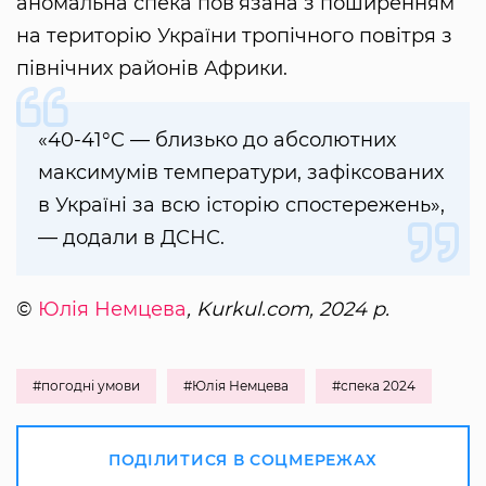
аномальна спека пов’язана з поширенням
на територію України тропічного повітря з
північних районів Африки.
«40-41°C — близько до абсолютних
максимумів температури, зафіксованих
в Україні за всю історію спостережень»,
— додали в ДСНС.
©
Юлія Немцева
, Kurkul.com, 2024 р.
#погодні умови
#Юлія Немцева
#спека 2024
ПОДІЛИТИСЯ В СОЦМЕРЕЖАХ