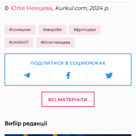
©
Юлія Немцева
, Kurkul.com, 2024 р.
#соняшник
#хвороби
#фунгіциди
#UKRAVIT
#Юлія Немцева
ПОДІЛИТИСЯ В СОЦМЕРЕЖАХ
ВСІ МАТЕРІАЛИ
Вибір редакції