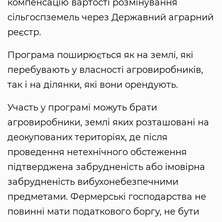
компенсацію вартості розмінування
сільгоспземель через Державний аграрний
реєстр.
Програма поширюється як на землі, які
перебувають у власності агровиробників,
так і на ділянки, які вони орендують.
Участь у програмі можуть брати
агровиробники, землі яких розташовані на
деокупованих територіях, де після
проведення нетехнічного обстеження
підтверджена забрудненість або імовірна
забрудненість вибухонебезпечними
предметами. Фермерські господарства не
повинні мати податкового боргу, не бути