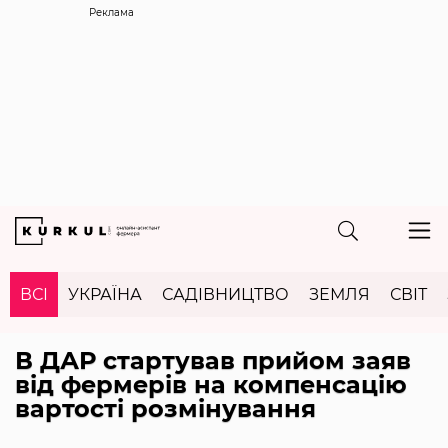
Реклама
ВСІ
УКРАЇНА
САДІВНИЦТВО
ЗЕМЛЯ
СВІТ
В ДАР стартував прийом заяв
від фермерів на компенсацію
вартості розмінування