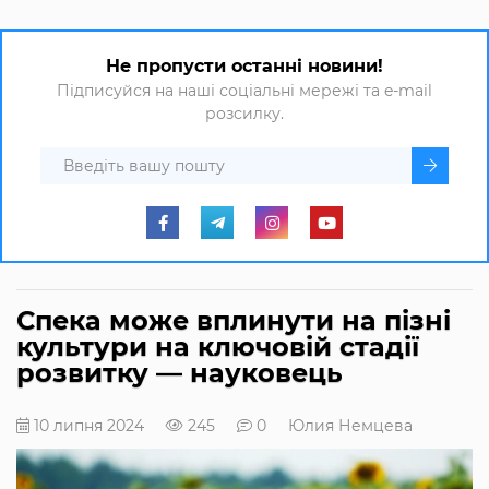
Не пропусти останні новини!
Підписуйся на наші соціальні мережі та e-mail
розсилку.
Спека може вплинути на пізні
культури на ключовій стадії
розвитку — науковець
10 липня 2024
245
0
Юлия Немцева