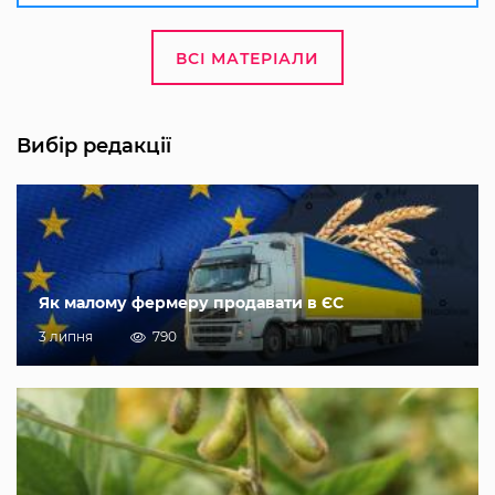
ВСІ МАТЕРІАЛИ
Вибір редакції
Як малому фермеру продавати в ЄС
3 липня
790