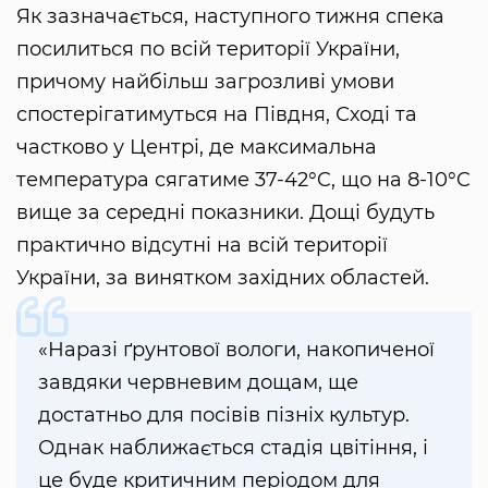
Як зазначається, наступного тижня спека
посилиться по всій території України,
причому найбільш загрозливі умови
спостерігатимуться на Півдня, Сході та
частково у Центрі, де максимальна
температура сягатиме 37-42°C, що на 8-10°C
вище за середні показники. Дощі будуть
практично відсутні на всій території
України, за винятком західних областей.
«Наразі ґрунтової вологи, накопиченої
завдяки червневим дощам, ще
достатньо для посівів пізніх культур.
Однак наближається стадія цвітіння, і
це буде критичним періодом для