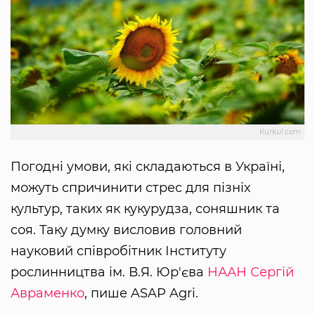
Kurkul.com
Погодні умови, які складаються в Україні,
можуть спричинити стрес для пізніх
культур, таких як кукурудза, соняшник та
соя. Таку думку висловив головний
науковий співробітник Інституту
рослинництва ім. В.Я. Юр'єва
НААН
Сергій
Авраменко
, пише ASAP Agri.