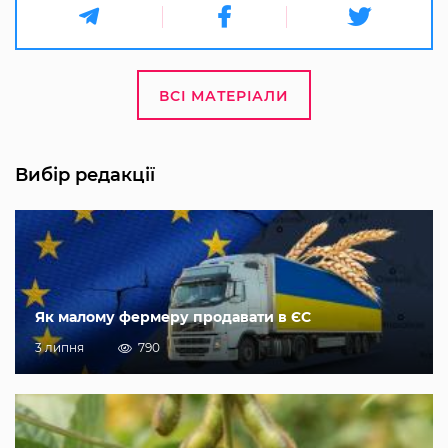
ВСІ МАТЕРІАЛИ
Вибір редакції
Як малому фермеру продавати в ЄС
3 липня
790