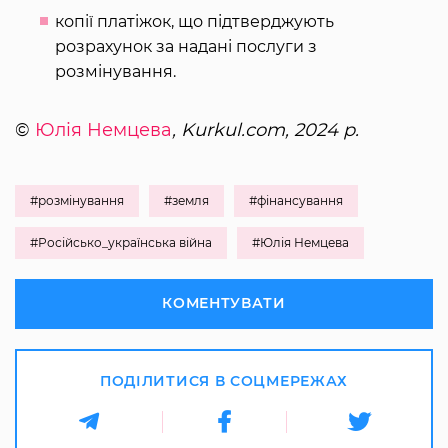
копії платіжок, що підтверджують
розрахунок за надані послуги з
розмінування.
©
Юлія Немцева
, Kurkul.com, 2024 р.
#розмінування
#земля
#фінансування
#Російсько_українська війна
#Юлія Немцева
КОМЕНТУВАТИ
ПОДІЛИТИСЯ В СОЦМЕРЕЖАХ