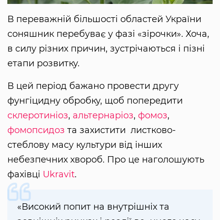
В переважній більшості областей України
соняшник перебуває у фазі «зірочки». Хоча,
в силу різних причин, зустрічаються і пізні
етапи розвитку.
В цей період бажано провести другу
фунгіцидну обробку, щоб попередити
склеротиніоз
,
альтернаріоз
,
фомоз
,
фомопсидоз
та захистити листково-
стеблову масу культури від інших
небезпечних хвороб. Про це наголошують
фахівці
Ukravit
.
«Високий попит на внутрішніх та