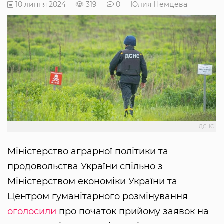
10 липня 2024
319
0
Юлия Немцева
ДСНС
Міністерство аграрної політики та
продовольства України спільно з
Міністерством економіки України та
Центром гуманітарного розмінування
оголосили
про початок прийому заявок на