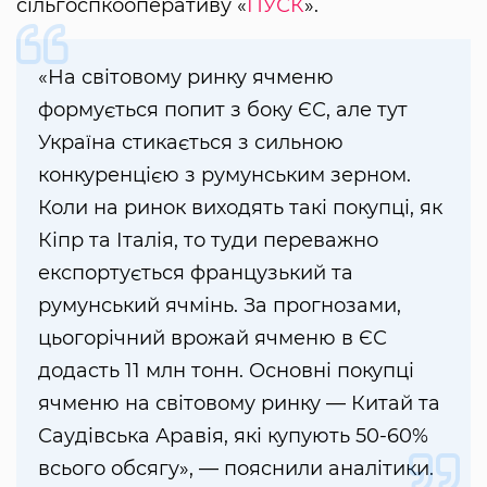
сільгоспкооперативу «
ПУСК
».
«На світовому ринку ячменю
формується попит з боку ЄС, але тут
Україна стикається з сильною
конкуренцією з румунським зерном.
Коли на ринок виходять такі покупці, як
Кіпр та Італія, то туди переважно
експортується французький та
румунський ячмінь. За прогнозами,
цьогорічний врожай ячменю в ЄС
додасть 11 млн тонн. Основні покупці
ячменю на світовому ринку — Китай та
Саудівська Аравія, які купують 50-60%
всього обсягу», — пояснили аналітики.