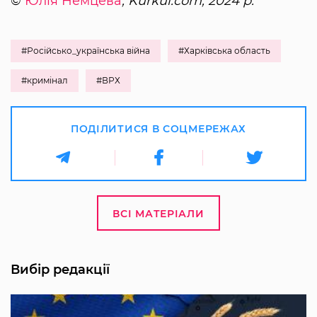
©
Юлія Немцева
, Kurkul.com, 2024 р.
#Російсько_українська війна
#Харківська область
#кримінал
#ВРХ
ПОДІЛИТИСЯ В СОЦМЕРЕЖАХ
ВСІ МАТЕРІАЛИ
Вибір редакції