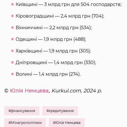
Київщині — 3 млрд грн для 504 господарств;
Кіровоградщині — 2,4 млрд грн (704);
Вінниччині — 2,2 млрд грн (534);
Одещині — 1,9 млрд грн (488);
Харківщині — 1,9 млрд грн (305);
Дніпровщині — 1,4 млрд грн (330);
Волині — 1,4 млрд грн (274).
©
Юлія Немцева
, Kurkul.com, 2024 р.
#фінансування
#кредитування
#МІнагрополітики
#Юлія Немцева