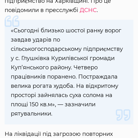
підприємство на Харківщині. Про це
повідомили в пресслужбі
ДСНС
.
«Сьогодні близько шостої ранку ворог
завдав ударів по
сільськогосподарському підприємству
у с. Глушківка Курилівської громади
Куп’янського району. Четверо
працівників поранено. Постраждала
велика рогата худоба. На відкритому
просторі зайнялась суха солома на
площі 150 кв.м», — зазначили
рятувальники.
На ліквідації під загрозою повторних