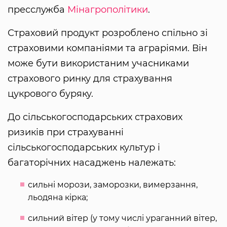
пресслужба
Мінагрополітики
.
Страховий продукт розроблено спільно зі
страховими компаніями та аграріями. Він
може бути використаним учасниками
страхового ринку для страхування
цукрового буряку.
До сільськогосподарських страхових
ризиків при страхуванні
сільськогосподарських культур і
багаторічних насаджень належать:
сильні морози, заморозки, вимерзання,
льодяна кірка;
сильний вітер (у тому числі ураганний вітер,