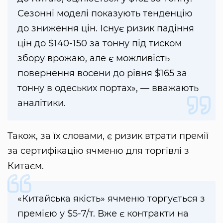
Сезонні моделі показують тенденцію
до зниження цін. Існує ризик падіння
цін до $140-150 за тонну під тиском
збору врожаю, але є можливість
повернення восени до рівня $165 за
тонну в одеських портах», — вважають
аналітики.
Також, за їх словами, є ризик втрати премії
за сертифікацію ячменю для торгівлі з
Китаєм.
«Китайська якість» ячменю торгується з
премією у $5-7/т. Вже є контракти на