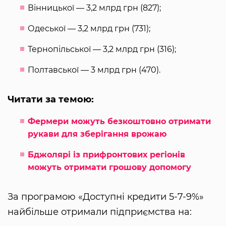
Вінницької — 3,2 млрд грн (827);
Одеської — 3,2 млрд грн (731);
Тернопільської — 3,2 млрд грн (316);
Полтавської — 3 млрд грн (470).
Читати за темою:
Фермери можуть безкоштовно отримати
рукави для зберігання врожаю
Бджолярі із прифронтових регіонів
можуть отримати грошову допомогу
За програмою «Доступні кредити 5-7-9%»
найбільше отримали підприємства на: