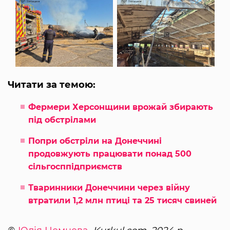
Читати за темою:
Фермери Херсонщини врожай збирають
під обстрілами
Попри обстріли на Донеччині
продовжують працювати понад 500
сільгосппідприємств
Тваринники Донеччини через війну
втратили 1,2 млн птиці та 25 тисяч свиней