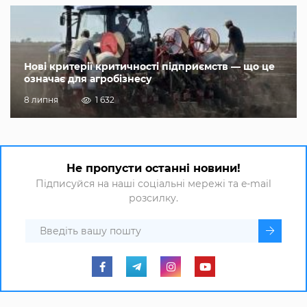
Нові критерії критичності підприємств — що це
означає для агробізнесу
8 липня
1 632
Не пропусти останні новини!
Підписуйся на наші соціальні мережі та e-mail
розсилку.