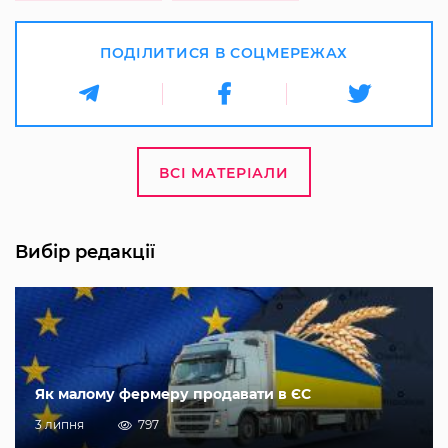
ПОДІЛИТИСЯ В СОЦМЕРЕЖАХ
ВСІ МАТЕРІАЛИ
Вибір редакції
Як малому фермеру продавати в ЄС
3 липня
797