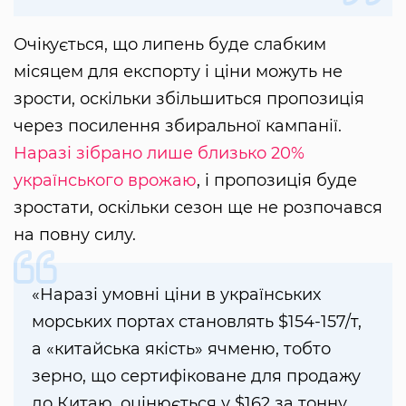
Очікується, що липень буде слабким
місяцем для експорту і ціни можуть не
зрости, оскільки збільшиться пропозиція
через посилення збиральної кампанії.
Наразі зібрано лише близько 20%
українського врожаю
, і пропозиція буде
зростати, оскільки сезон ще не розпочався
на повну силу.
«Наразі умовні ціни в українських
морських портах становлять $154-157/т,
а «китайська якість» ячменю, тобто
зерно, що сертифіковане для продажу
до Китаю, оцінюється у $162 за тонну.