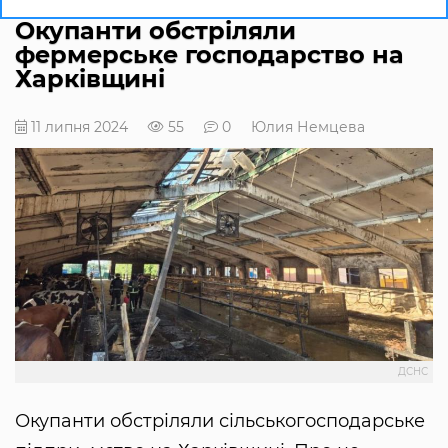
Окупанти обстріляли
фермерське господарство на
Харківщині
11 липня 2024
55
0
Юлия Немцева
ДСНС
Окупанти обстріляли сільськогосподарське