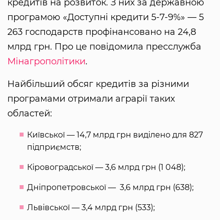
кредитів на розвиток. З них за державною
програмою «Доступні кредити 5-7-9%» — 5
263 господарств профінансовано на 24,8
млрд грн. Про це повідомила пресслужба
Мінагрополітики
.
Найбільший обсяг кредитів за різними
програмами отримали аграрії таких
областей:
Київської — 14,7 млрд грн виділено для 827
підприємств;
Кіровоградської — 3,6 млрд грн (1 048);
Дніпропетровської — 3,6 млрд грн (638);
Львівської — 3,4 млрд грн (533);