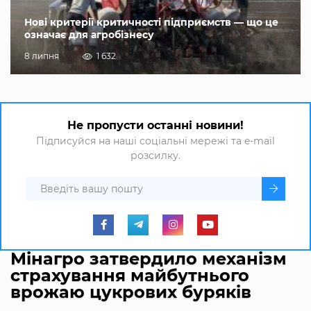
Нові критерії критичності підприємств — що це
означає для агробізнесу
8 липня
1 632
Не пропусти останні новини!
Підписуйся на наші соціальні мережі та e-mail
розсилку.
Мінагро затвердило механізм
страхування майбутнього
врожаю цукрових буряків