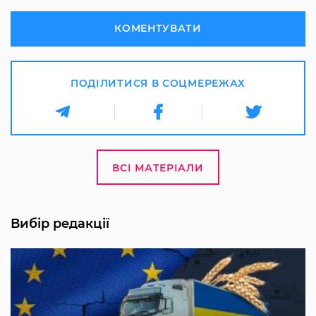
КОМЕНТУВАТИ
ПОДІЛИТИСЯ В СОЦМЕРЕЖАХ
ВСІ МАТЕРІАЛИ
Вибір редакції