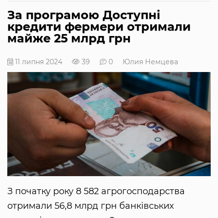
За програмою Доступні
кредити фермери отримали
майже 25 млрд грн
11 липня 2024
39
0
Юлия Немцева
З початку року 8 582 агрогосподарства
отримали 56,8 млрд грн банківських