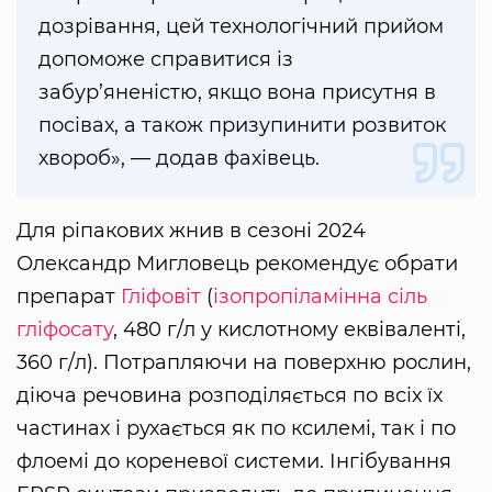
дозрівання, цей технологічний прийом
допоможе справитися із
забур’яненістю, якщо вона присутня в
посівах, а також призупинити розвиток
хвороб», — додав фахівець.
Для ріпакових жнив в сезоні 2024
Олександр Мигловець рекомендує обрати
препарат
Гліфовіт
(
ізопропіламінна сіль
гліфосату
, 480 г/л у кислотному еквіваленті,
360 г/л). Потрапляючи на поверхню рослин,
діюча речовина розподіляється по всіх їх
частинах і рухається як по ксилемі, так і по
флоемі до кореневої системи. Інгібування