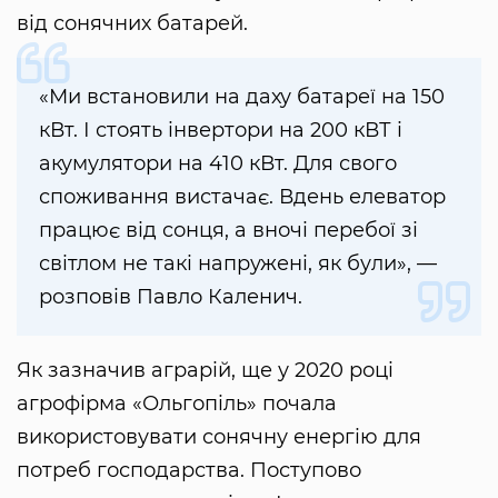
від сонячних батарей.
«Ми встановили на даху батареї на 150
кВт. І стоять інвертори на 200 кВТ і
акумулятори на 410 кВт. Для свого
споживання вистачає. Вдень елеватор
працює від сонця, а вночі перебої зі
світлом не такі напружені, як були», —
розповів Павло Каленич.
Як зазначив аграрій, ще у 2020 році
агрофірма «Ольгопіль» почала
використовувати сонячну енергію для
потреб господарства. Поступово