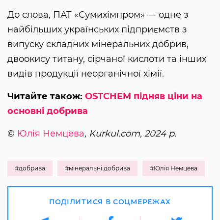
До слова, ПАТ «Сумихімпром» — одне з
найбільших українських підприємств з
випуску складних мінеральних добрив,
двоокису титану, сірчаної кислоти та інших
видів продукції неорганічної хімії.
Читайте також:
OSTCHEM підняв ціни на
основні добрива
©
Юлія Немцева
, Kurkul.com, 2024 р.
#добрива
#мінеральні добрива
#Юлія Немцева
ПОДІЛИТИСЯ В СОЦМЕРЕЖАХ