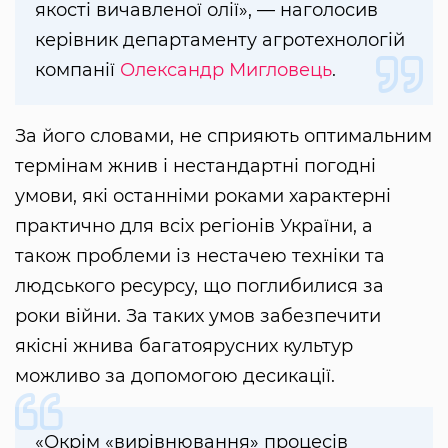
якості вичавленої олії», — наголосив
керівник департаменту агротехнологій
компанії
Олександр Мигловець
.
За його словами, не сприяють оптимальним
термінам жнив і нестандартні погодні
умови, які останніми роками характерні
практично для всіх регіонів України, а
також проблеми із нестачею техніки та
людського ресурсу, що поглибилися за
роки війни. За таких умов забезпечити
якісні жнива багатоярусних культур
можливо за допомогою десикації.
«Окрім «вирівнювання» процесів