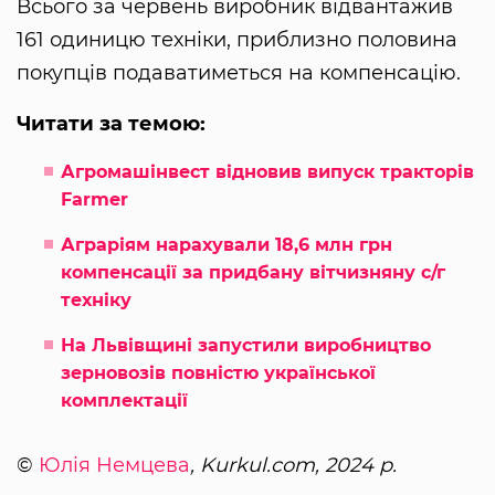
Всього за червень виробник відвантажив
161 одиницю техніки, приблизно половина
покупців подаватиметься на компенсацію.
Читати за темою:
Агромашінвест відновив випуск тракторів
Farmer
Аграріям нарахували 18,6 млн грн
компенсації за придбану вітчизняну с/г
техніку
На Львівщині запустили виробництво
зерновозів повністю української
комплектації
©
Юлія Немцева
, Kurkul.com, 2024 р.