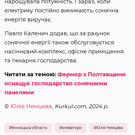
нарощувала потужність. І зараз, коли
електрику постійно вимикають, сонячна
енергія виручає.
Павло Каленич додав, що за рахунок
сонячної енергії також обслуговується
насіннєвий комплекс, офісне приміщення
та пекарня господарства.
Читати за темою:
Фермер з Полтавщини
оснащує господарство сонячними
панелями
©
Юлія Немцева
, Kurkul.com, 2024 р.
#Вінницька область
#елеватори
#Юлія Немцева