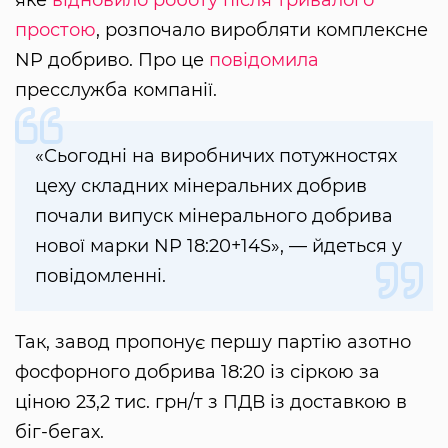
простою
, розпочало виробляти комплексне
NP добриво. Про це
повідомила
пресслужба компанії.
«Сьогодні на виробничих потужностях
цеху складних мінеральних добрив
почали випуск мінерального добрива
нової марки NP 18:20+14S», — йдеться у
повідомленні.
Так, завод пропонує першу партію азотно
фосфорного добрива 18:20 із сіркою за
ціною 23,2 тис. грн/т з ПДВ із доставкою в
біг-бегах.