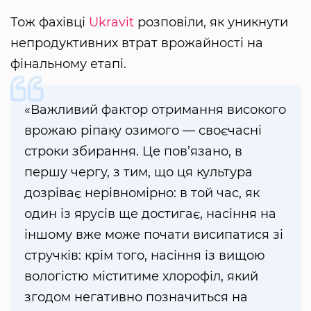
Тож фахівці
Ukravit
розповіли, як уникнути
непродуктивних втрат врожайності на
фінальному етапі.
«Важливий фактор отримання високого
врожаю ріпаку озимого — своєчасні
строки збирання. Це пов’язано, в
першу чергу, з тим, що ця культура
дозріває нерівномірно: в той час, як
один із ярусів ще достигає, насіння на
іншому вже може почати висипатися зі
стручків: крім того, насіння із вищою
вологістю міститиме хлорофіл, який
згодом негативно позначиться на