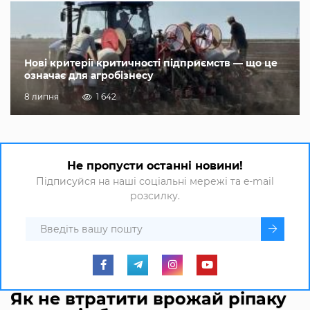
Нові критерії критичності підприємств — що це
означає для агробізнесу
8 липня
1 642
Не пропусти останні новини!
Підписуйся на наші соціальні мережі та e-mail
розсилку.
Як не втратити врожай ріпаку