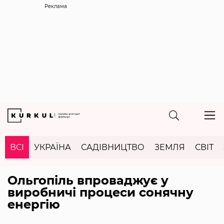
Реклама
ВСІ
УКРАЇНА
САДІВНИЦТВО
ЗЕМЛЯ
СВІТ
Ольгопіль впроваджує у
виробничі процеси сонячну
енергію