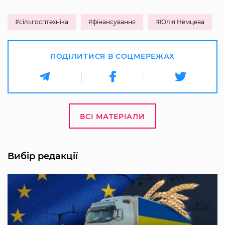
#сільгосптехніка
#фінансування
#Юлія Немцева
ПОДІЛИТИСЯ В СОЦМЕРЕЖАХ
ВСІ МАТЕРІАЛИ
Вибір редакції