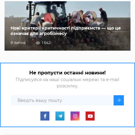
Нові критерії критичності підприємств — що це
означає для агробізнесу
8 липня
1 642
Не пропусти останні новини!
Підписуйся на наші соціальні мережі та e-mail
розсилку.