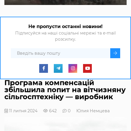
Не пропусти останні новини!
Підписуйся на наші соціальні мережі та e-mail
розсилку.
Програма компенсацій
збільшила попит на вітчизняну
сільгосптехніку — виробник
11 липня 2024
642
0
Юлия Немцева