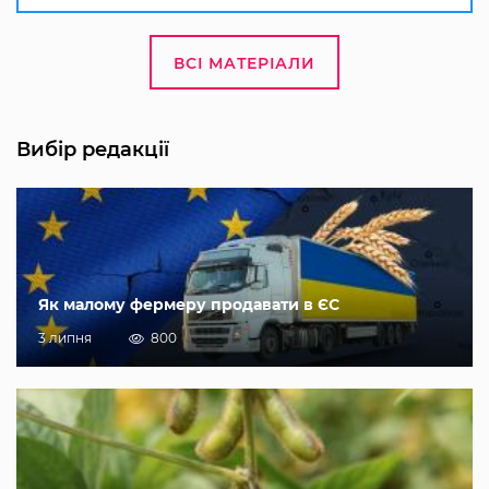
ВСІ МАТЕРІАЛИ
Вибір редакції
Як малому фермеру продавати в ЄС
3 липня
800