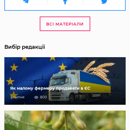
ВСІ МАТЕРІАЛИ
Вибір редакції
Як малому фермеру продавати в ЄС
3 липня
800