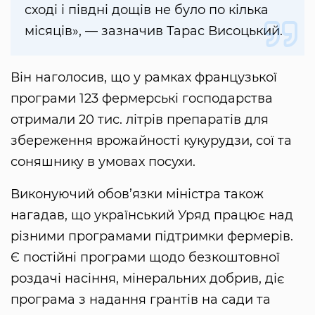
сході і півдні дощів не було по кілька
місяців», — зазначив Тарас Висоцький.
Він наголосив, що у рамках французької
програми 123 фермерські господарства
отримали 20 тис. літрів препаратів для
збереження врожайності кукурудзи, сої та
соняшнику в умовах посухи.
Виконуючий обов’язки міністра також
нагадав, що український Уряд працює над
різними програмами підтримки фермерів.
Є постійні програми щодо безкоштовної
роздачі насіння, мінеральних добрив, діє
програма з надання грантів на сади та