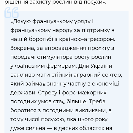
рішення захисту рослин від посухи».
«Дякую французькому уряду і
французькому народу за підтримку в
нашій боротьбі з країною-агресором.
Зокрема, за впровадження проєкту з
передачі стимулятора росту рослин
українським фермерам. Для України
важливо мати стійкий аграрний сектор,
який займає значну частку в економіці
держави. Стресу і форс-мажорних
погодних умов стає більше. Треба
боротися з погодними викликами, в
тому числі посухою, яка цього року
дуже сильна — в деяких областях на