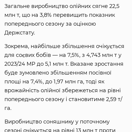
Загальне виробництво олійних сягне 22,5
млн т, що на 3,8% перевищить показник
попереднього сезону за оцінкою
Держстату.
Зокрема, найбільше збільшення очікується
для соєвих бобів — на 7,5%, з 4,743 млн т у
2023/24 МР до 5,1 млн т. Вказане зростання
буде зумовлено збільшенням посівної
площі на 7,4%, до 1,97 млн га, тоді як
врожайність олійної збережеться на рівні
попереднього сезону і становитиме 2,59 т/
га.
Виробництво соняшнику у поточному
сезоні очікується на рівні 13 млн т проти