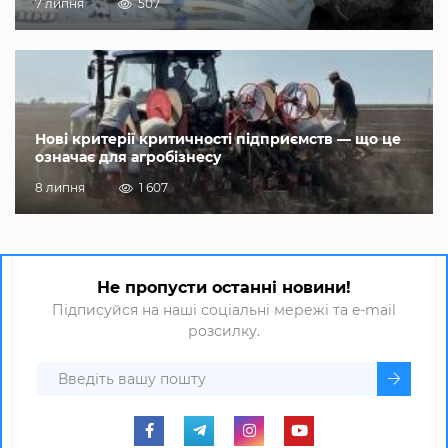
7 липня
507
Нові критерії критичності підприємств — що це
означає для агробізнесу
8 липня
1 607
Не пропусти останні новини!
Підписуйся на наші соціальні мережі та e-mail
розсилку.