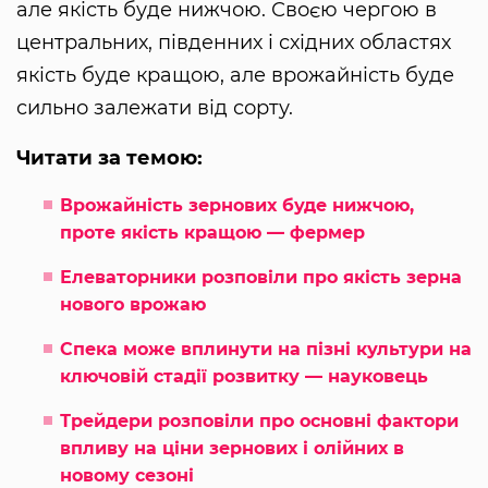
але якість буде нижчою. Своєю чергою в
центральних, південних і східних областях
якість буде кращою, але врожайність буде
сильно залежати від сорту.
Читати за темою:
Врожайність зернових буде нижчою,
проте якість кращою — фермер
Елеваторники розповіли про якість зерна
нового врожаю
Спека може вплинути на пізні культури на
ключовій стадії розвитку — науковець
Трейдери розповіли про основні фактори
впливу на ціни зернових і олійних в
новому сезоні