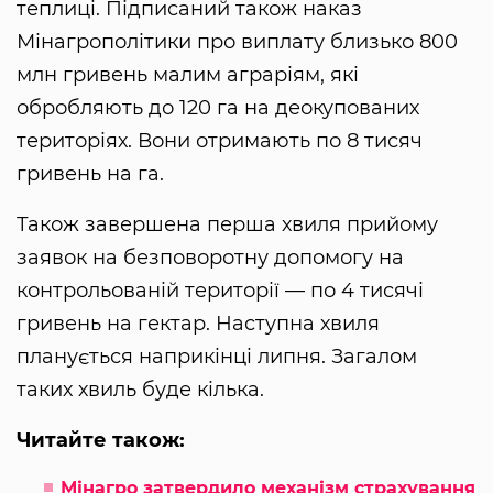
теплиці. Підписаний також наказ
Мінагрополітики про виплату близько 800
млн гривень малим аграріям, які
обробляють до 120 га на деокупованих
територіях. Вони отримають по 8 тисяч
гривень на га.
Також завершена перша хвиля прийому
заявок на безповоротну допомогу на
контрольованій території — по 4 тисячі
гривень на гектар. Наступна хвиля
планується наприкінці липня. Загалом
таких хвиль буде кілька.
Читайте також:
Мінагро затвердило механізм страхування