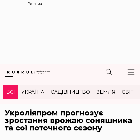
Реклама
ВСІ
УКРАЇНА
САДІВНИЦТВО
ЗЕМЛЯ
СВІТ
Укроліяпром прогнозує
зростання врожаю соняшника
та сої поточного сезону