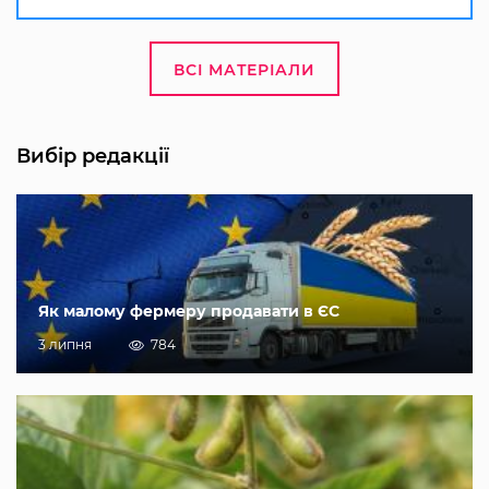
ВСІ МАТЕРІАЛИ
Вибір редакції
Як малому фермеру продавати в ЄС
3 липня
784