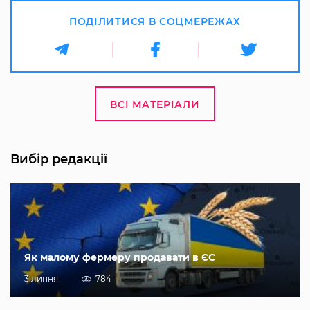
ПОДІЛИТИСЯ В СОЦМЕРЕЖАХ
ВСІ МАТЕРІАЛИ
Вибір редакції
Як малому фермеру продавати в ЄС
3 липня
784