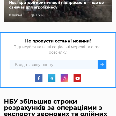
Нові критерії критичності підприємств — що це
означає для агробізнесу
8 липня
1 607
Не пропусти останні новини!
Підписуйся на наші соціальні мережі та e-mail
розсилку.
НБУ збільшив строки
розрахунків за операціями з
експорту зернових та олійних