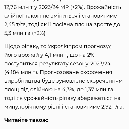
12,76 млн т у 2023/24 МР (+2%). Врожайність
олійної також не зміниться і становитиме
2,45 т/га, тоді як її посівна площа зросте до
5,3 млн га (+2%).
Щодо ріпаку, то Укроліяпром прогнозує
його врожай у 4,1 млн т, що на 2%
поступиться результату сезону-2023/24
(4,184 млн т). Прогнозоване скорочення
виробництва буде зумовлено скороченням
площ під олійною на 4,3%, до 1,37 млн га,
тоді як урожайність ріпаку збережеться на
минулорічному рівні і становитиме 2,92 т/га.
Читайте також: