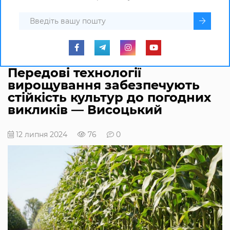
Передові технології
вирощування забезпечують
стійкість культур до погодних
викликів — Висоцький
12 липня 2024
76
0