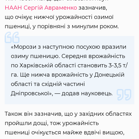
НААН
Сергій Авраменко
зазначив,
що очікує нижчої урожайності озимої
пшениці, у порівняні з минулим роком.
«Морози з наступною посухою вразили
озиму пшеницю. Середня врожайність
по Харківській області становить 3-3,5 т/
га. Ще нижча врожайність у Донецькій
області та східній частині
Дніпровської», — додав науковець.
Також він зазначив, що у західних областях
пройшли дощі, тож урожайність
пшениці очікується майже вдвічі вищою,