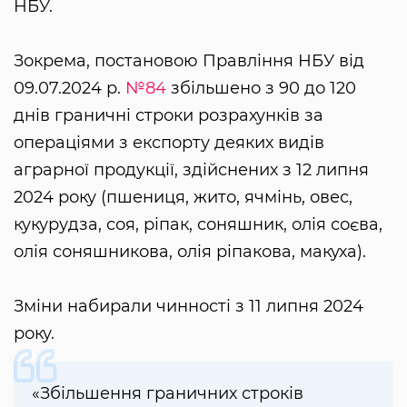
НБУ.
Зокрема, постановою Правління НБУ від
09.07.2024 р.
№84
збільшено з 90 до 120
днів граничні строки розрахунків за
операціями з експорту деяких видів
аграрної продукції, здійснених з 12 липня
2024 року (пшениця, жито, ячмінь, овес,
кукурудза, соя, ріпак, соняшник, олія соєва,
олія соняшникова, олія ріпакова, макуха).
Зміни набирали чинності з 11 липня 2024
року.
«Збільшення граничних строків