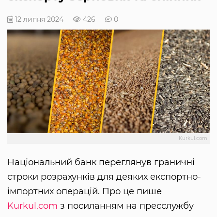
12 липня 2024
426
0
Kurkul.com
Національний банк переглянув граничні
строки розрахунків для деяких експортно-
імпортних операцій. Про це пише
Kurkul.com
з посиланням на пресслужбу