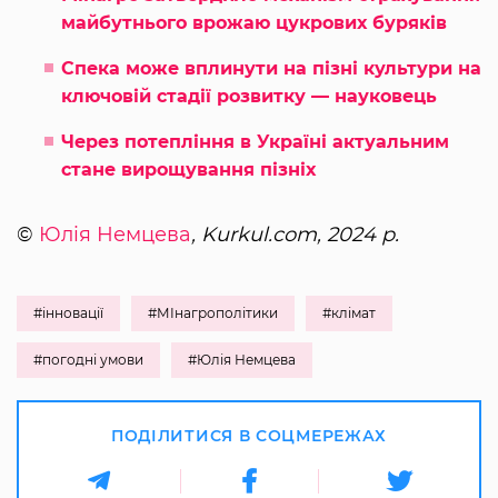
майбутнього врожаю цукрових буряків
Спека може вплинути на пізні культури на
ключовій стадії розвитку — науковець
Через потепління в Україні актуальним
стане вирощування пізніх
©
Юлія Немцева
, Kurkul.com, 2024 р.
#інновації
#МІнагрополітики
#клімат
#погодні умови
#Юлія Немцева
ПОДІЛИТИСЯ В СОЦМЕРЕЖАХ