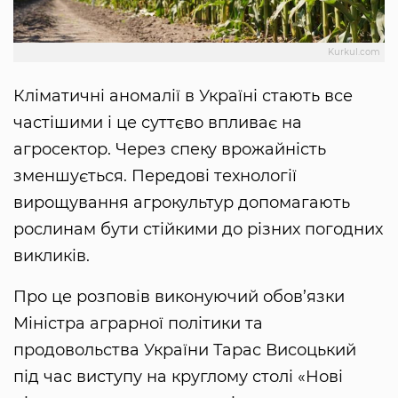
Kurkul.com
Кліматичні аномалії в Україні стають все
частішими і це суттєво впливає на
агросектор. Через спеку врожайність
зменшується. Передові технології
вирощування агрокультур допомагають
рослинам бути стійкими до різних погодних
викликів.
Про це розповів виконуючий обов’язки
Міністра аграрної політики та
продовольства України Тарас Висоцький
під час виступу на круглому столі «Нові