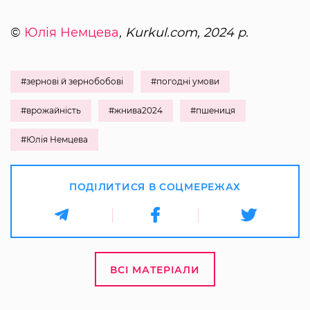
©
Юлія Немцева
, Kurkul.com, 2024 р.
#зернові й зернобобові
#погодні умови
#врожайність
#жнива2024
#пшениця
#Юлія Немцева
ПОДІЛИТИСЯ В СОЦМЕРЕЖАХ
ВСІ МАТЕРІАЛИ