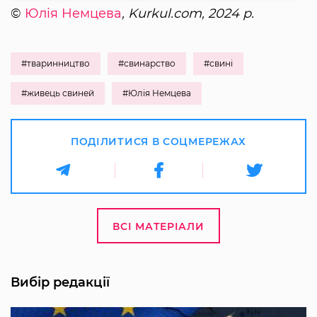
©
Юлія Немцева
, Kurkul.com, 2024 р.
#тваринництво
#свинарство
#свині
#живець свиней
#Юлія Немцева
ПОДІЛИТИСЯ В СОЦМЕРЕЖАХ
ВСІ МАТЕРІАЛИ
Вибір редакції