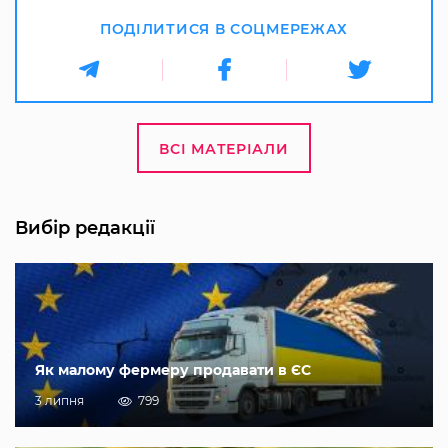
ПОДІЛИТИСЯ В СОЦМЕРЕЖАХ
ВСІ МАТЕРІАЛИ
Вибір редакції
Як малому фермеру продавати в ЄС
3 липня
799