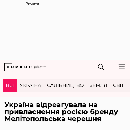
Реклама
ВСІ
УКРАЇНА
САДІВНИЦТВО
ЗЕМЛЯ
СВІТ
Україна відреагувала на
привласнення росією бренду
Мелітопольська черешня