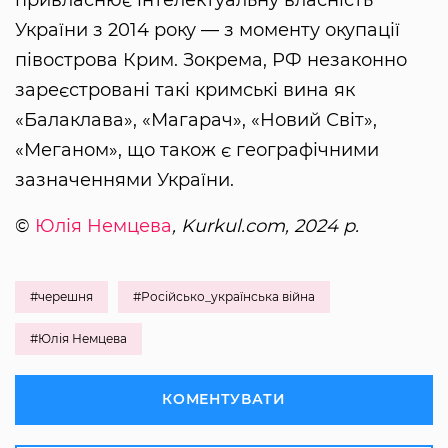
привласнює інтелектуальну власність
України з 2014 року — з моменту окупації
півострова Крим. Зокрема, РФ незаконно
зареєстровані такі кримські вина як
«Балаклава», «Магарач», «Новий Світ»,
«Меганом», що також є географічними
зазначеннями України.
©
Юлія Немцева
, Kurkul.com, 2024 р.
#черешня
#Російсько_українська війна
#Юлія Немцева
КОМЕНТУВАТИ