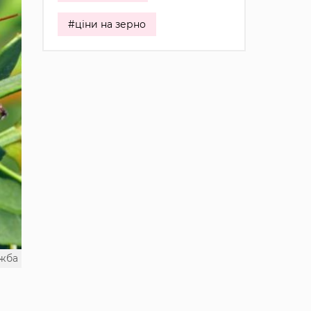
#ціни на зерно
жба