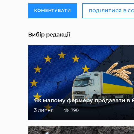
КОМЕНТУВАТИ
ПОДІЛИТИСЯ В С
Вибір редакції
Як малому фермеру продавати в 
3 липня
790