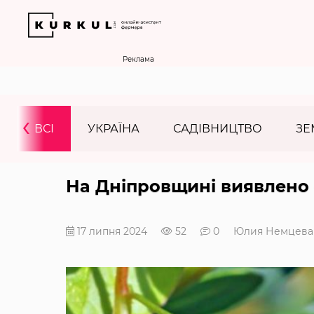
Реклама
‹
ВСІ
УКРАЇНА
САДІВНИЦТВО
ЗЕ
На Дніпровщині виявлено
17 липня 2024
52
0
Юлия Немцева