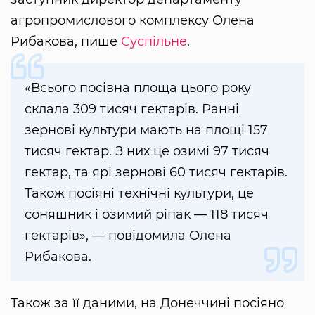
агропромислового комплексу Олена
Рибакова, пише
Суспільне
.
«Всього посівна площа цього року
склала 309 тисяч гектарів. Ранні
зернові культури мають на площі 157
тисяч гектар. З них це озимі 97 тисяч
гектар, та ярі зернові 60 тисяч гектарів.
Також посіяні технічні культури, це
соняшник і озимий ріпак — 118 тисяч
гектарів», — повідомила Олена
Рибакова.
Також за її даними, на Донеччині посіяно