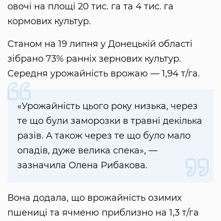
овочі на площі 20 тис. га та 4 тис. га
кормових культур.
Станом на 19 липня у Донецькій області
зібрано 73% ранніх зернових культур.
Середня урожайність врожаю — 1,94 т/га.
«Урожайність цього року низька, через
те що були заморозки в травні декілька
разів. А також через те що було мало
опадів, дуже велика спека», —
зазначила Олена Рибакова.
Вона додала, що врожайність озимих
пшениці та ячменю приблизно на 1,3 т/га