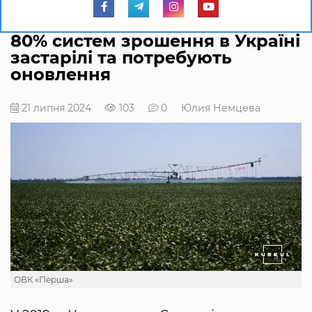
80% систем зрошення в Україні
застарілі та потребують
оновлення
21 липня 2024
103
0
Юлия Немцева
ОВК «Перша»