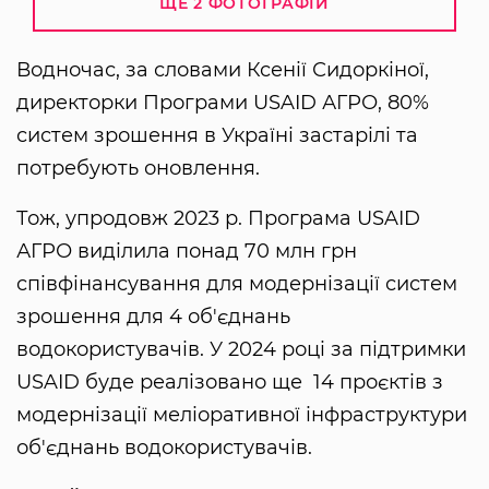
ЩЕ 2 ФОТОГРАФІЙ
Водночас, за словами Ксенії Сидоркіної,
директорки Програми USAID АГРО, 80%
систем зрошення в Україні застарілі та
потребують оновлення.
Тож, упродовж 2023 р. Програма USAID
АГРО виділила понад 70 млн грн
співфінансування для модернізації систем
зрошення для 4 об'єднань
водокористувачів. У 2024 році за підтримки
USAID буде реалізовано ще 14 проєктів з
модернізації меліоративної інфраструктури
об'єднань водокористувачів.