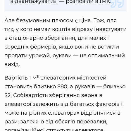
відвантажувати», — розповіли в ІМК.
Але безумовним плюсом є ціна. Тож, для
тих, у кого немає коштів відразу інвестувати
в стаціонарне зберігання, для малих і
середніх фермерів, якщо вони не встигли
продати урожай, рукави — це оптимальний
вихід.
Вартість 1 м³ елеваторних місткостей
становить близько $80, а рукавів — близько
$2. Собівартість зберігання зерна в
елеваторі залежить від багатьох факторів і
може на різних елеваторах відрізнятися в
рази, залежно від обсягів перевалки,
організаційної структури елеватора,