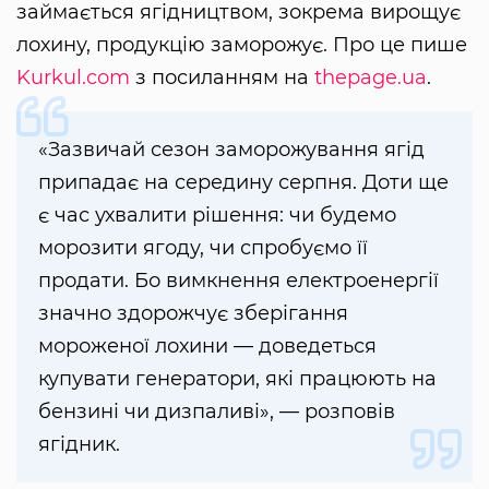
займається ягідництвом, зокрема вирощує
лохину, продукцію заморожує. Про це пише
Kurkul.com
з посиланням на
thepage.ua
.
«Зазвичай сезон заморожування ягід
припадає на середину серпня. Доти ще
є час ухвалити рішення: чи будемо
морозити ягоду, чи спробуємо її
продати. Бо вимкнення електроенергії
значно здорожчує зберігання
мороженої лохини — доведеться
купувати генератори, які працюють на
бензині чи дизпаливі», — розповів
ягідник.