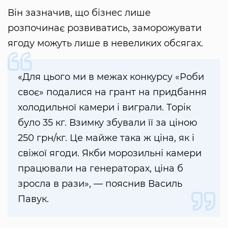
Він зазначив, що бізнес лише
розпочинає розвиватись, заморожувати
ягоду можуть лише в невеликих обсягах.
«Для цього ми в межах конкурсу «Роби
своє» подалися на грант на придбання
холодильної камери і виграли. Торік
було 35 кг. Взимку збували її за ціною
250 грн/кг. Це майже така ж ціна, як і
свіжої ягоди. Якби морозильні камери
працювали на генераторах, ціна б
зросла в рази», — пояснив Василь
Павук.