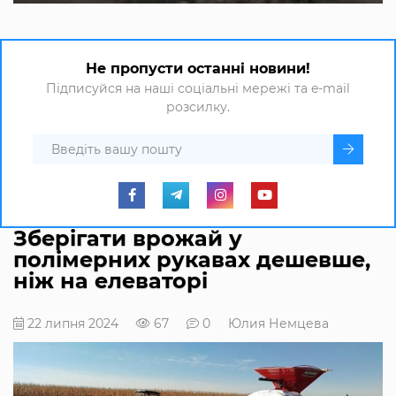
Не пропусти останні новини!
Підписуйся на наші соціальні мережі та e-mail
розсилку.
Зберігати врожай у
полімерних рукавах дешевше,
ніж на елеваторі
22 липня 2024
67
0
Юлия Немцева