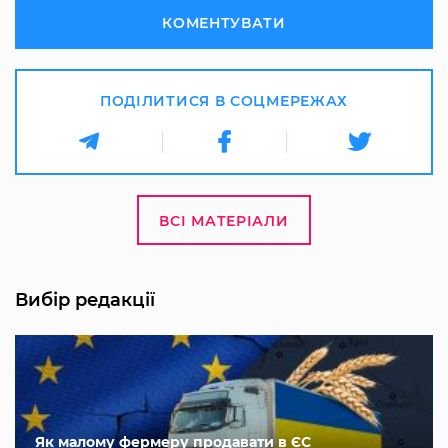
КОМЕНТУВАТИ
ПОДІЛИТИСЯ В СОЦМЕРЕЖАХ
ВСІ МАТЕРІАЛИ
Вибір редакції
Як малому фермеру продавати в ЄС