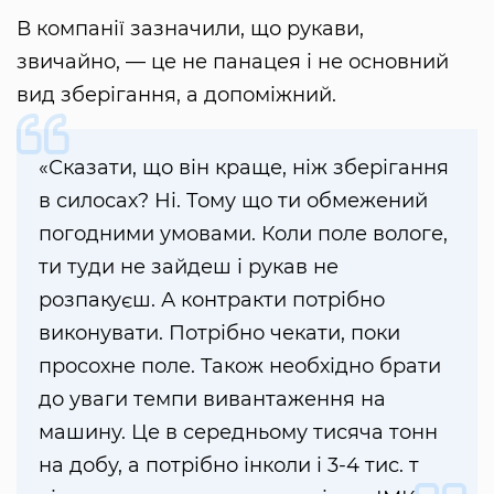
В компанії зазначили, що рукави,
звичайно, — це не панацея і не основний
вид зберігання, а допоміжний.
«Сказати, що він краще, ніж зберігання
в силосах? Ні. Тому що ти обмежений
погодними умовами. Коли поле вологе,
ти туди не зайдеш і рукав не
розпакуєш. А контракти потрібно
виконувати. Потрібно чекати, поки
просохне поле. Також необхідно брати
до уваги темпи вивантаження на
машину. Це в середньому тисяча тонн
на добу, а потрібно інколи і 3-4 тис. т