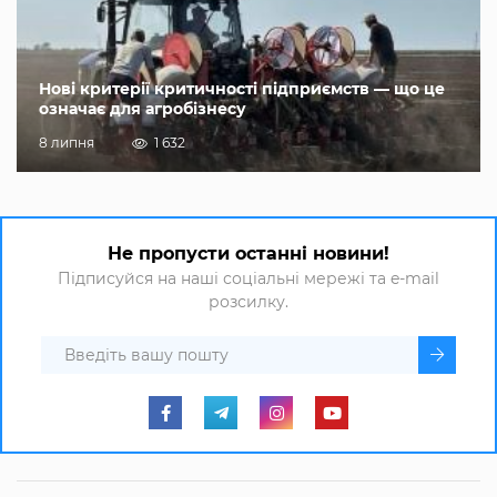
Нові критерії критичності підприємств — що це
означає для агробізнесу
8 липня
1 632
Не пропусти останні новини!
Підписуйся на наші соціальні мережі та e-mail
розсилку.