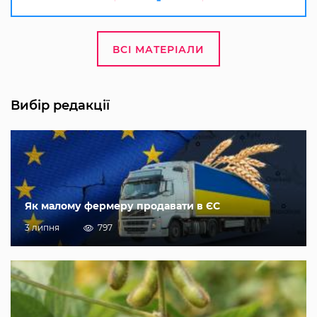
ВСІ МАТЕРІАЛИ
Вибір редакції
Як малому фермеру продавати в ЄС
3 липня
797