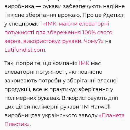
виробника — рукави забезпечують надійне
і якісне зберігання врожаю. Про це йдеться
у спецпроєкті
«ІМК: маючи елеваторні
потужності для збереження 100% свого
зерна, використовує рукави. Чому?»
на
Latifundist.com
.
Так, попри те, що компанія
ІМК
має
елеваторні потужності, які повністю
закривають потреби у зберіганні власної
продукції, все ж практикує зберігання у
полімерних рукавах. Використовують для
цих цілей полімерні рукави ТМ Harwell
виробництва українського заводу
«Планета
Пластик»
.