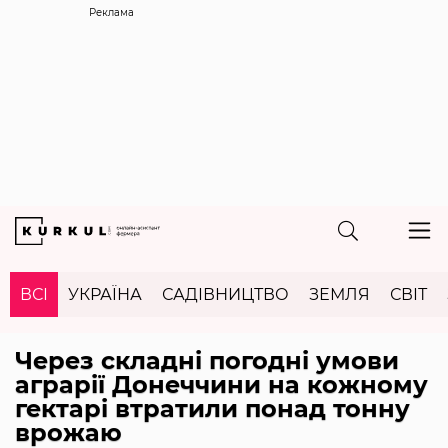
Реклама
ВСІ
УКРАЇНА
САДІВНИЦТВО
ЗЕМЛЯ
СВІТ
Через складні погодні умови
аграрії Донеччини на кожному
гектарі втратили понад тонну
врожаю