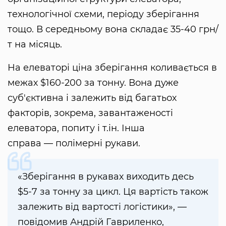
технологічної схеми, періоду зберігання
тощо. В середньому вона складає 35-40 грн/
т на місяць.
На елеваторі ціна зберігання коливається в
межах $160-200 за тонну. Вона дуже
суб'єктивна і залежить від багатьох
факторів, зокрема, завантаженості
елеватора, попиту і т.ін. Інша
справа — полімерні рукави.
«Зберігання в рукавах виходить десь
$5-7 за тонну за цикл. Ця вартість також
залежить від вартості логістики», —
повідомив Андрій Гавриленко,