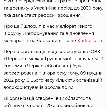
У 2019 р. Уряд схвалив Стратегію зрошення
та дренажу в Україні на період до 2030 року,
яка дала старт реформі зрошення.
Про це йшлось під час Меліоративного
Форуму «Реформування та відновлення
меліорації» на Черкащині, пише
Kurkul.com
.
Перша організація водокористувачів (ОВК
«Перша» в межах Трушівської зрошувальної
системи в Черкаській області) була
зареєстрована півтора року тому, 09 грудня
2022 року. З цього часу кількість організацій
водокористувачів зросла до 43.
Ці організації створені в 12 областях та
об’єднують понад 120 агровиробників, а