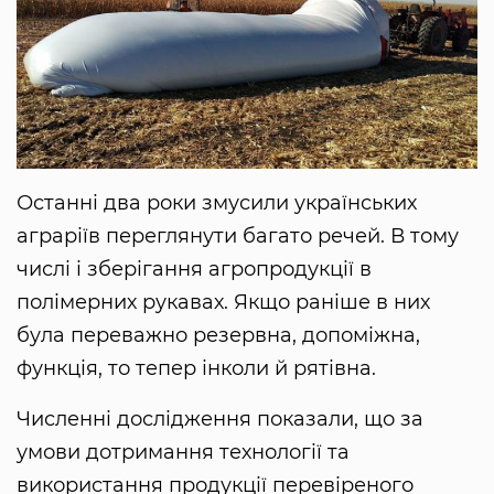
Останні два роки змусили українських
аграріїв переглянути багато речей. В тому
числі і зберігання агропродукції в
полімерних рукавах. Якщо раніше в них
була переважно резервна, допоміжна,
функція, то тепер інколи й рятівна.
Численні дослідження показали, що за
умови дотримання технології та
використання продукції перевіреного