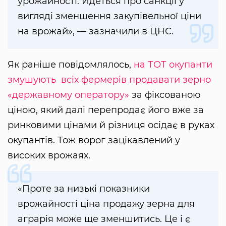
урожайності. Йдеться про санкції у
вигляді зменшення закупівельної ціни
на врожай», — зазначили в ЦНС.
Як раніше повідомлялось,
на ТОТ окупанти
змушують всіх фермерів продавати зерно
«державному оператору»
за фіксованою
ціною, який далі перепродає його вже за
ринковими цінами й різниця осідає в руках
окупантів. Тож ворог зацікавлений у
високих врожаях.
«Проте за низькі показники
врожайності ціна продажу зерна для
аграрія може ще зменшитись. Це і є