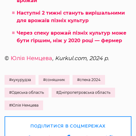
врожай
Наступні 2 тижні стануть вирішальними
для врожаїв пізніх культур
Через спеку врожай пізніх культур може
бути гіршим, ніж у 2020 році — фермер
©
Юлія Немцева
, Kurkul.com, 2024 р.
#кукурудза
#соняшник
#спека 2024
#Одеська область
#Дніпропетровська область
#Юлія Немцева
ПОДІЛИТИСЯ В СОЦМЕРЕЖАХ