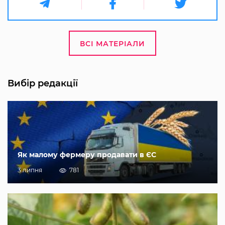
ВСІ МАТЕРІАЛИ
Вибір редакції
Як малому фермеру продавати в ЄС
3 липня
781