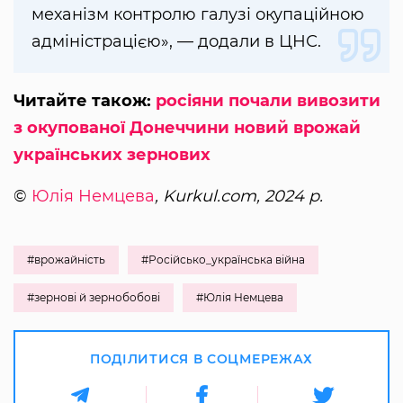
механізм контролю галузі окупаційною
адміністрацією», — додали в ЦНС.
Читайте також:
росіяни почали вивозити
з окупованої Донеччини новий врожай
українських зернових
©
Юлія Немцева
, Kurkul.com, 2024 р.
#врожайність
#Російсько_українська війна
#зернові й зернобобові
#Юлія Немцева
ПОДІЛИТИСЯ В СОЦМЕРЕЖАХ