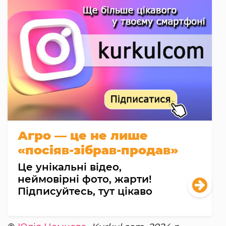
Агро — це не лише
«посіяв-зібрав-продав»
Це унікальні відео,
неймовірні фото, жарти!
Підписуйтесь, тут цікаво