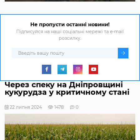
Не пропусти останні новини!
Підписуйся на наші соціальні мережі та e-mail
розсилку.
Через спеку на Дніпровщині
кукурудза у критичному стані
22 липня 2024
1478
0