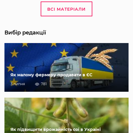
ВСІ МАТЕРІАЛИ
Вибір редакції
Як малому фермеру продавати в ЄС
3 липня
781
Як підвищити врожайність сої в Україні