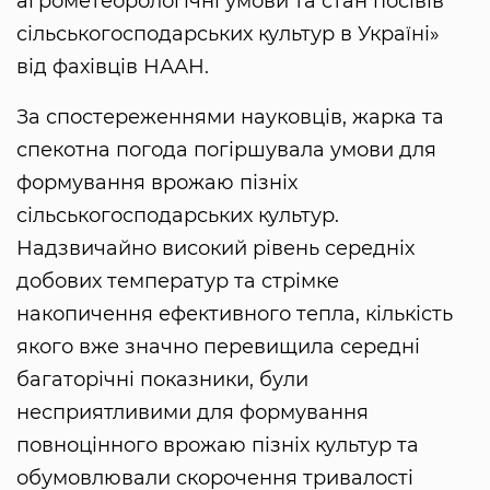
агрометеорологічні умови та стан посівів
сільськогосподарських культур в Україні»
від фахівців НААН.
За спостереженнями науковців, жарка та
спекотна погода погіршувала умови для
формування врожаю пізніх
сільськогосподарських культур.
Надзвичайно високий рівень середніх
добових температур та стрімке
накопичення ефективного тепла, кількість
якого вже значно перевищила середні
багаторічні показники, були
несприятливими для формування
повноцінного врожаю пізніх культур та
обумовлювали скорочення тривалості