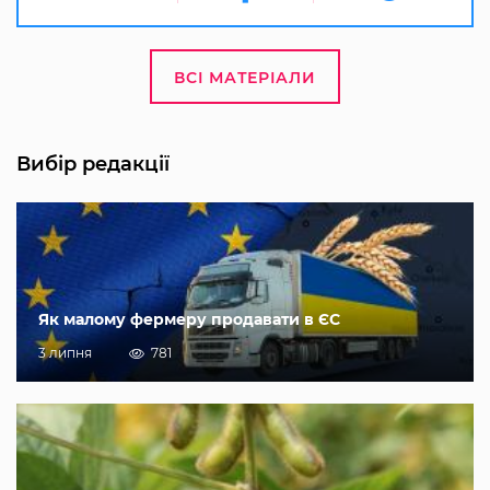
ВСІ МАТЕРІАЛИ
Вибір редакції
Як малому фермеру продавати в ЄС
3 липня
781