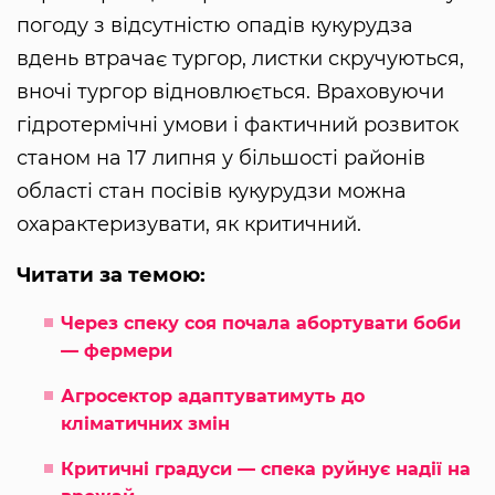
погоду з відсутністю опадів кукурудза
вдень втрачає тургор, листки скручуються,
вночі тургор відновлюється. Враховуючи
гідротермічні умови і фактичний розвиток
станом на 17 липня у більшості районів
області стан посівів кукурудзи можна
охарактеризувати, як критичний.
Читати за темою:
Через спеку соя почала абортувати боби
— фермери
Агросектор адаптуватимуть до
кліматичних змін
Критичні градуси — спека руйнує надії на