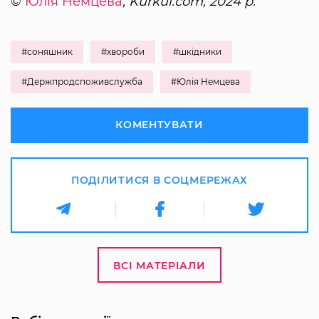
©
Юлія Немцева
, Kurkul.com, 2024 р.
#соняшник
#хвороби
#шкідники
#Держпродспоживслужба
#Юлія Немцева
КОМЕНТУВАТИ
ПОДІЛИТИСЯ В СОЦМЕРЕЖАХ
ВСІ МАТЕРІАЛИ