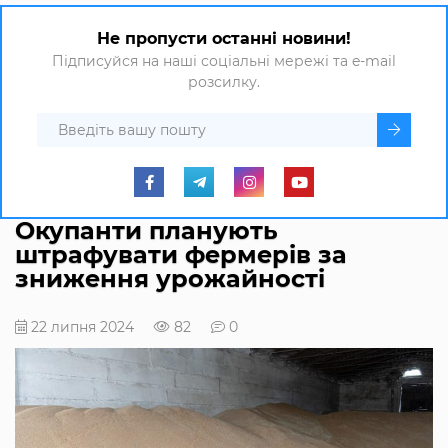
Не пропусти останні новини!
Підписуйся на наші соціальні мережі та e-mail
розсилку.
Окупанти планують
штрафувати фермерів за
зниження урожайності
22 липня 2024
82
0