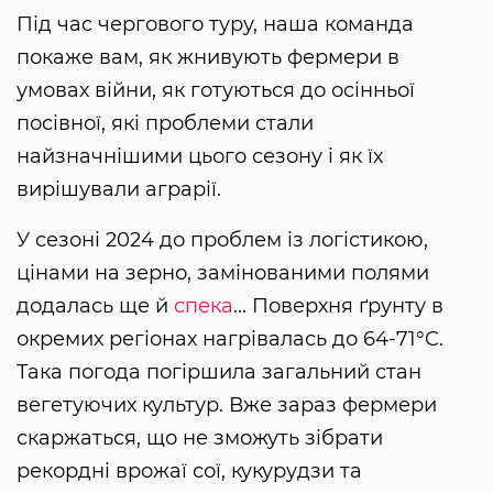
Під час чергового туру, наша команда
покаже вам, як жнивують фермери в
умовах війни, як готуються до осінньої
посівної, які проблеми стали
найзначнішими цього сезону і як їх
вирішували аграрії.
У сезоні 2024 до проблем із логістикою,
цінами на зерно, замінованими полями
додалась ще й
спека
... Поверхня ґрунту в
окремих регіонах нагрівалась до 64-71°C.
Така погода погіршила загальний стан
вегетуючих культур. Вже зараз фермери
скаржаться, що не зможуть зібрати
рекордні врожаї сої, кукурудзи та