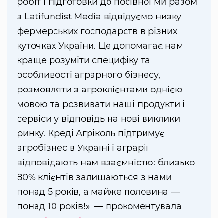
робіт і підготовки до посівної ми разом
з Latifundist Media відвідуємо низку
фермерських господарств в різних
куточках України. Це допомагає нам
краще розуміти специфіку та
особливості аграрного бізнесу,
розмовляти з агроклієнтами однією
мовою та розвивати наші продукти і
сервіси у відповідь на нові виклики
ринку. Креді Агріколь підтримує
агробізнес в Україні і аграрії
відповідають нам взаємністю: близько
80% клієнтів залишаються з нами
понад 5 років, а майже половина —
понад 10 років!», — прокоментувала