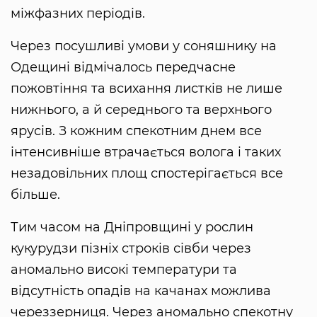
міжфазних періодів.
Через посушливі умови у соняшнику на
Одещині відмічалось передчасне
пожовтіння та всихання листків не лише
нижнього, а й середнього та верхнього
ярусів. З кожним спекотним днем все
інтенсивніше втрачається волога і таких
незадовільних площ спостерігається все
більше.
Тим часом на Дніпровщині у рослин
кукурудзи пізніх строків сівби через
аномально високі температури та
відсутність опадів на качанах можлива
череззерниця. Через аномально спекотну