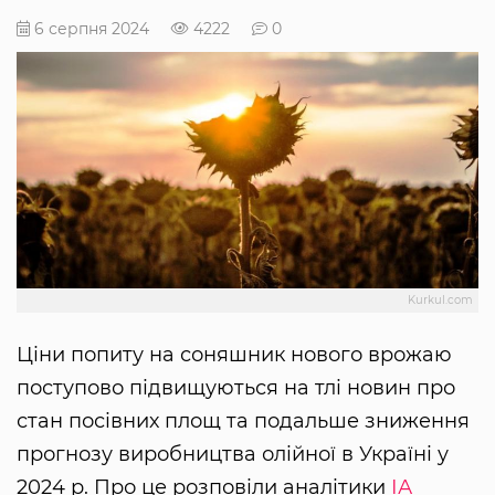
6 серпня 2024
4222
0
Kurkul.com
Ціни попиту на соняшник нового врожаю
поступово підвищуються на тлі новин про
стан посівних площ та подальше зниження
прогнозу виробництва олійної в Україні у
2024 р. Про це розповіли аналітики
ІА