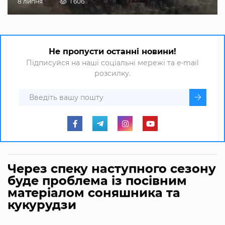
8 липня
1 606
Не пропусти останні новини!
Підписуйся на наші соціальні мережі та e-mail
розсилку.
Через спеку наступного сезону
буде проблема із посівним
матеріалом соняшника та
кукурудзи