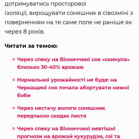
дотримуватись просторової
ізоляції, вирощувати соняшник в сівозміні з
поверненням на те саме поле не раніше як
через 8 років.
Читати за темою:
Через спеку на Вінниччині соя «скинула»
близько 30-40% врожаю
Нормальної урожайності не буде: на
Черкащині соя почала абортувати нижні
боби
Через нестачу вологи соняшник
передчасно скидає листя
Через спеку на Вінниччині невтішні
прогнози на врожай кукурудзи, сої та