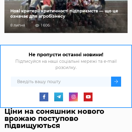
Нові критерії критичності підприємств — що це
означає для агробізнесу
8 липня
1 606
Не пропусти останні новини!
Підписуйся на наші соціальні мережі та e-mail
розсилку.
Ціни на соняшник нового
врожаю поступово
підвищуються