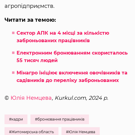
агропідприємств.
Читати за темою:
Сектор АПК на 4 місці за кількістю
заброньованих працівників
Електронним бронюванням скористалось
55 тисяч людей
Мінагро ініціює включення овочівників та
садівників до переліку заброньованих
©
Юлія Немцева
, Kurkul.com, 2024 р.
#кадри
#бронювання працівників
#Житомирська область
#Юлія Немцева