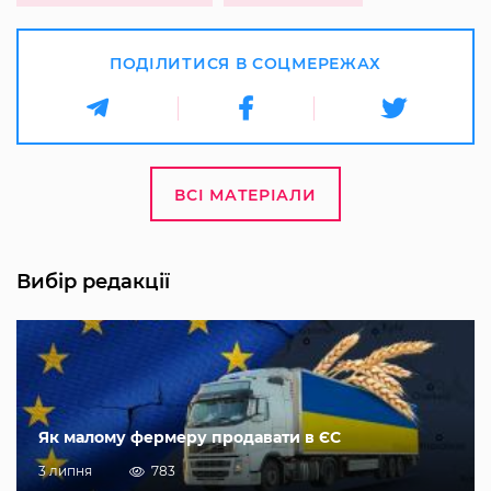
ПОДІЛИТИСЯ В СОЦМЕРЕЖАХ
ВСІ МАТЕРІАЛИ
Вибір редакції
Як малому фермеру продавати в ЄС
3 липня
783