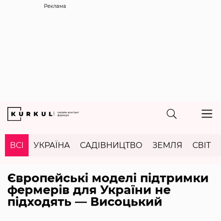
Реклама
ВСІ
УКРАЇНА
САДІВНИЦТВО
ЗЕМЛЯ
СВІТ
Європейські моделі підтримки
фермерів для України не
підходять — Висоцький