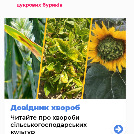
цукрових буряків
Довідник хвороб
Читайте про хвороби
сільськогосподарських
культур