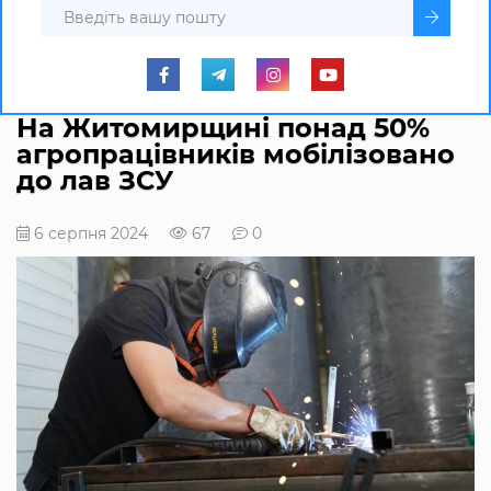
На Житомирщині понад 50%
агропрацівників мобілізовано
до лав ЗСУ
6 серпня 2024
67
0