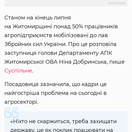
Kurkul.com
Станом на кінець липня
на Житомирщині понад 50% працівників
агропідприємств мобілізовані до лав
Збройних сил України. Про це розповіла
заступниця голови Департаменту АПК
Житомирської ОВА Ніна Добринська, пише
Суспільне
.
Посадовиця зазначила, що кадри це
найгостріша проблема на сьогодні в
агросекторі.
«Ніхто не скаржиться, треба захищати
державу, це як поклик працювати на