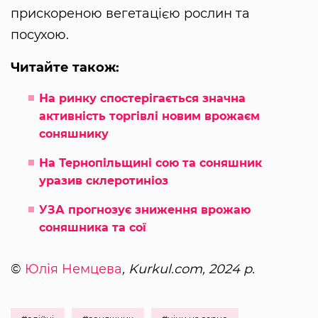
прискореною вегетацією рослин та
посухою.
Читайте також:
На ринку спостерігається значна
активність торгівлі новим врожаєм
соняшнику
На Тернопільщині сою та соняшник
уразив склеротиніоз
УЗА прогнозує зниження врожаю
соняшника та сої
©
Юлія Немцева
, Kurkul.com, 2024 р.