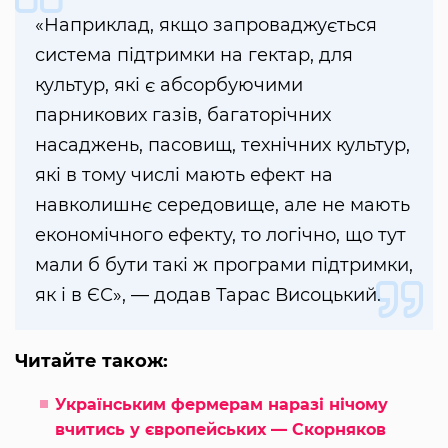
«Наприклад, якщо запроваджується
система підтримки на гектар, для
культур, які є абсорбуючими
парникових газів, багаторічних
насаджень, пасовищ, технічних культур,
які в тому числі мають ефект на
навколишнє середовище, але не мають
економічного ефекту, то логічно, що тут
мали б бути такі ж програми підтримки,
як і в ЄС», — додав Тарас Висоцький.
Читайте також:
Українським фермерам наразі нічому
вчитись у європейських — Скорняков