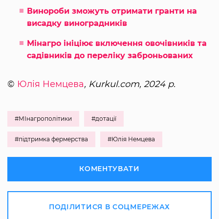
Винороби зможуть отримати гранти на
висадку виноградників
Мінагро ініціює включення овочівників та
садівників до переліку заброньованих
©
Юлія Немцева
, Kurkul.com, 2024 р.
#МІнагрополітики
#дотації
#підтримка фермерства
#Юлія Немцева
КОМЕНТУВАТИ
ПОДІЛИТИСЯ В СОЦМЕРЕЖАХ