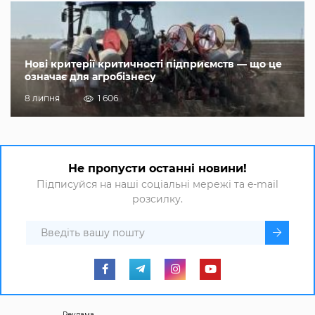
Нові критерії критичності підприємств — що це
означає для агробізнесу
8 липня
1 606
Не пропусти останні новини!
Підписуйся на наші соціальні мережі та e-mail
розсилку.
Реклама