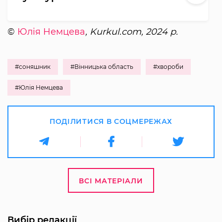
©
Юлія Немцева
, Kurkul.com, 2024 р.
#соняшник
#Вінницька область
#хвороби
#Юлія Немцева
ПОДІЛИТИСЯ В СОЦМЕРЕЖАХ
ВСІ МАТЕРІАЛИ
Вибір редакції