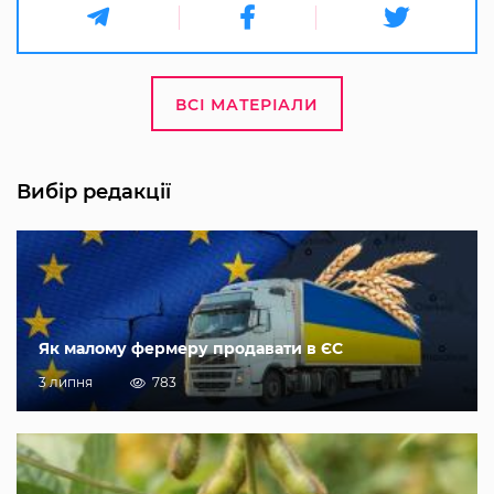
ВСІ МАТЕРІАЛИ
Вибір редакції
Як малому фермеру продавати в ЄС
3 липня
783