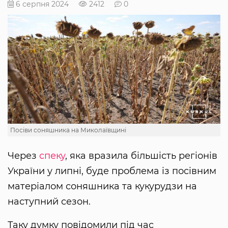
6 серпня 2024
2412
0
Посіви соняшника на Миколаївщині
Через
спеку
, яка вразила більшість регіонів
України у липні, буде проблема із посівним
матеріалом соняшника та кукурудзи на
наступний сезон.
Таку думку повідомили під час