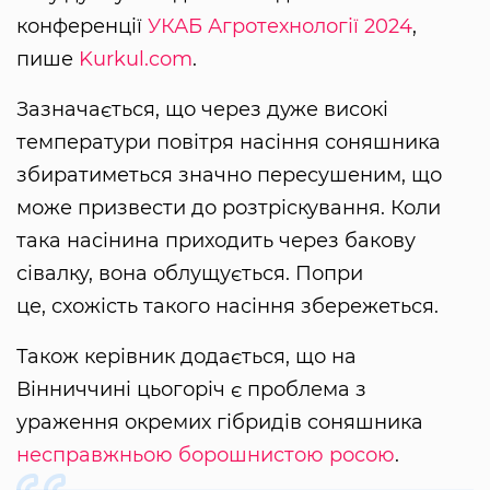
конференції
УКАБ Агротехнології 2024
,
пише
Kurkul.com
.
Зазначається, що через дуже високі
температури повітря насіння соняшника
збиратиметься значно пересушеним, що
може призвести до розтріскування. Коли
така насінина приходить через бакову
сівалку, вона облущується. Попри
це, схожість такого насіння збережеться.
Також керівник додається, що на
Вінниччині цьогоріч є проблема з
ураження окремих гібридів соняшника
несправжньою борошнистою росою
.