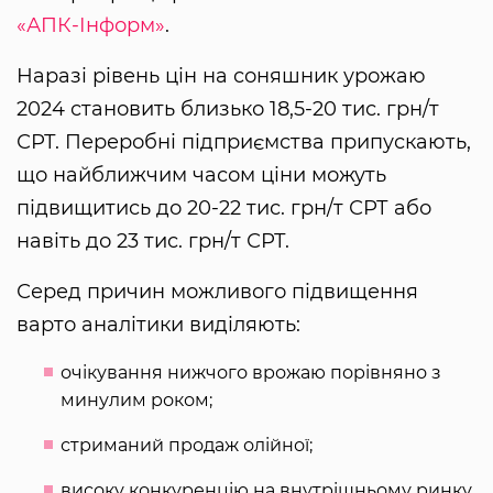
«АПК-Інформ»
.
Наразі рівень цін на соняшник урожаю
2024 становить близько 18,5-20 тис. грн/т
СРТ. Переробні підприємства припускають,
що найближчим часом ціни можуть
підвищитись до 20-22 тис. грн/т СРТ або
навіть до 23 тис. грн/т СРТ.
Серед причин можливого підвищення
варто аналітики виділяють:
очікування нижчого врожаю порівняно з
минулим роком;
стриманий продаж олійної;
високу конкуренцію на внутрішньому ринку