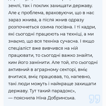
землі, так і поклик захищати державу.
Але є проблема, враховуючи, що в нас
зараз жнива, а після жнив одразу
розпочнеться озима посівна. І ті кадри,
які сьогодні працюють на техніці, а ми
знаємо, що вся техніка сучасна. І якщо
спеціаліст вже вивчився на ній
працювати, то сьогодні важко знайти,
ким його замінити. Але той, хто сьогодні
активний в аграрному секторі, вміє
вчитися, вміє працював, то, напевно,
такі люди можуть і найкраще захищати
державу. Тут такий парадокс»,
— пояснила Ніна Добринська.