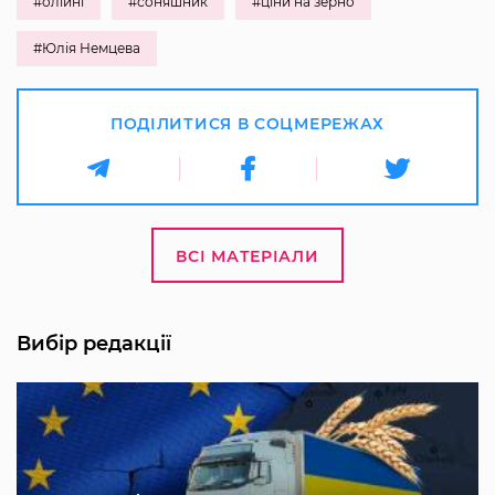
#олійні
#соняшник
#ціни на зерно
#Юлія Немцева
ПОДІЛИТИСЯ В СОЦМЕРЕЖАХ
ВСІ МАТЕРІАЛИ
Вибір редакції