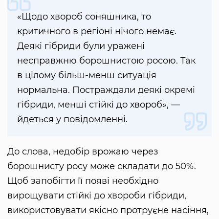
«Щодо хвороб соняшника, то
критичного в регіоні нічого немає.
Деякі гібриди були уражені
несправжню борошнистою росою. Так
в цілому більш-менш ситуація
нормальна. Постраждали деякі окремі
гібриди, менші стійкі до хвороб», —
йдеться у повідомленні.
До слова, недобір врожаю через
борошнисту росу може складати до 50%.
Щоб запобігти її появі необхідно
вирощувати стійкі до хвороби гібриди,
використовувати якісно протруєне насіння,