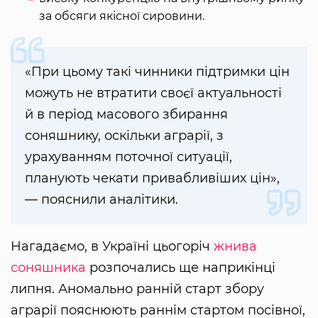
за обсяги якісної сировини.
«При цьому такі чинники підтримки цін
можуть не втратити своєї актуальності
й в період масового збирання
соняшнику, оскільки аграрії, з
урахуванням поточної ситуації,
планують чекати привабливіших цін»,
— пояснили аналітики.
Нагадаємо, в Україні цьогоріч
жнива
соняшника
розпочались ще наприкінці
липня. Аномально ранній старт збору
аграрії пояснюють раннім стартом посівної,