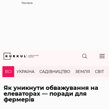
Реклама
ВСІ
УКРАЇНА
САДІВНИЦТВО
ЗЕМЛЯ
СВІТ
Як уникнути обважування на
елеваторах — поради для
фермерів