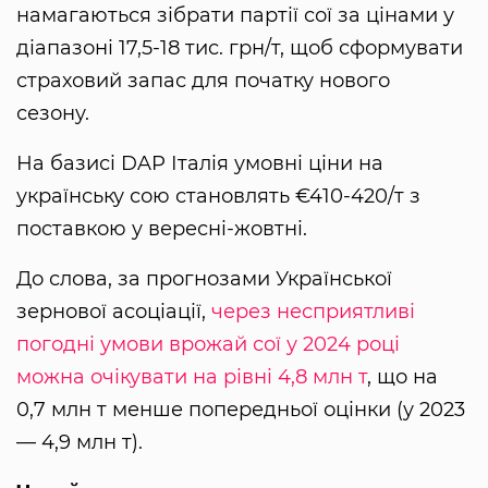
намагаються зібрати партії сої за цінами у
діапазоні 17,5-18 тис. грн/т, щоб сформувати
страховий запас для початку нового
сезону.
На базисі DAP Італія умовні ціни на
українську сою становлять €410-420/т з
поставкою у вересні-жовтні.
До слова, за прогнозами Української
зернової асоціації,
через несприятливі
погодні умови врожай сої у 2024 році
можна очікувати на рівні 4,8 млн т
, що на
0,7 млн т менше попередньої оцінки (у 2023
— 4,9 млн т).