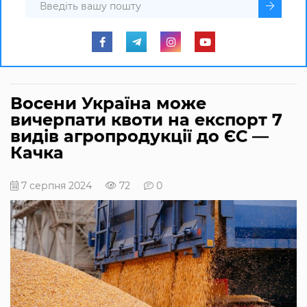
Восени Україна може
вичерпати квоти на експорт 7
видів агропродукції до ЄС —
Качка
7 серпня 2024
72
0