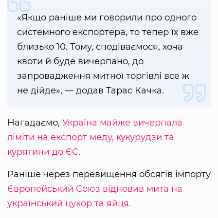
«Якщо раніше ми говорили про одного
системного експортера, то тепер їх вже
близько 10. Тому, сподіваємося, хоча
квоти й буде вичерпано, до
запровадження митної торгівлі все ж
не дійде», — додав Тарас Качка.
Нагадаємо,
Україна майже вичерпала
ліміти на експорт меду, кукурудзи та
курятини до ЄС
.
Раніше через перевищення обсягів імпорту
Європейський Союз відновив мита на
український цукор та яйця.