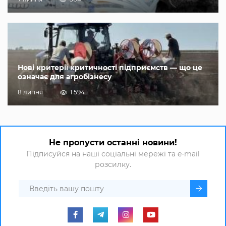
Нові критерії критичності підприємств — що це
означає для агробізнесу
8 липня
1 594
Не пропусти останні новини!
Підписуйся на наші соціальні мережі та e-mail
розсилку.