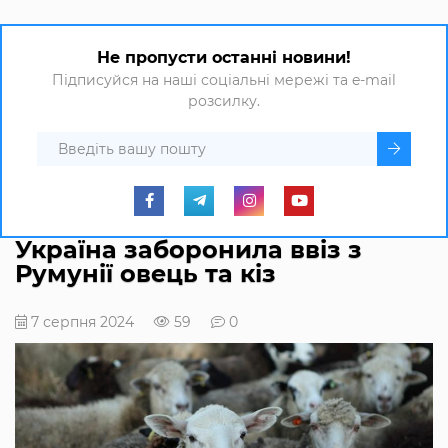
Не пропусти останні новини!
Підписуйся на наші соціальні мережі та e-mail
розсилку.
Україна заборонила ввіз з
Румунії овець та кіз
7 серпня 2024
59
0