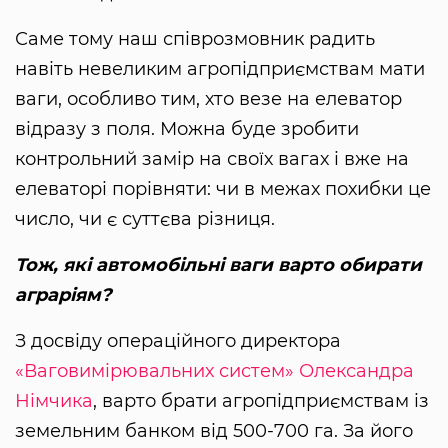
Саме тому наш співрозмовник радить
навіть невеликим агропідприємствам мати
ваги, особливо тим, хто везе на елеватор
відразу з поля. Можна буде зробити
контрольний замір на своїх вагах і вже на
елеваторі порівняти: чи в межах похибки це
число, чи є суттєва різниця.
Тож, які автомобільні ваги варто обирати
аграріям?
З досвіду операційного директора
«Ваговимірювальних систем»
Олександра
Німчика
, варто брати агропідприємствам із
земельним банком від 500-700 га. За його