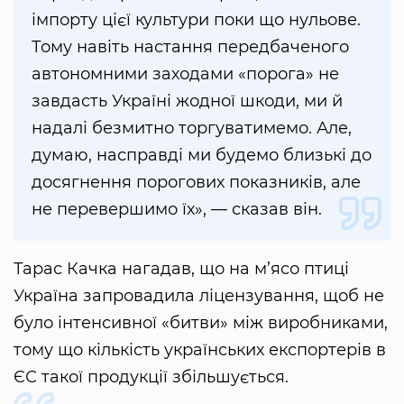
імпорту цієї культури поки що нульове.
Тому навіть настання передбаченого
автономними заходами «порога» не
завдасть Україні жодної шкоди, ми й
надалі безмитно торгуватимемо. Але,
думаю, насправді ми будемо близькі до
досягнення порогових показників, але
не перевершимо їх», — сказав він.
Тарас Качка нагадав, що на м’ясо птиці
Україна запровадила ліцензування, щоб не
було інтенсивної «битви» між виробниками,
тому що кількість українських експортерів в
ЄС такої продукції збільшується.