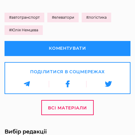
#автотранспорт
#елеватори
#логістика
#Юлія Немцева
КОМЕНТУВАТИ
ПОДІЛИТИСЯ В СОЦМЕРЕЖАХ
ВСІ МАТЕРІАЛИ
Вибір редакції