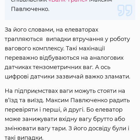
Павлюченко.
За його словами, на елеваторах
трапляються випадки втручання у роботу
вагового комплексу. Такі махінації
переважно відбуваються на аналогових
датчиках тензометричних ваг. А ось
цифрові датчики зазвичай важко зламати.
На підприємствах ваги можуть стояти на
в’їзд та виїзд. Максим Павлюченко радить
перевіряти і перші, й другі. Бо елеватор
може занижувати вхідну вагу брутто або
змінювати вагу тари. З його досвіду були і
такі випадки.