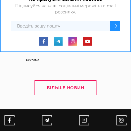
Підписуйся на наші соціальні мережі та e-mail
розсилку.
Реклама
БІЛЬШЕ НОВИН