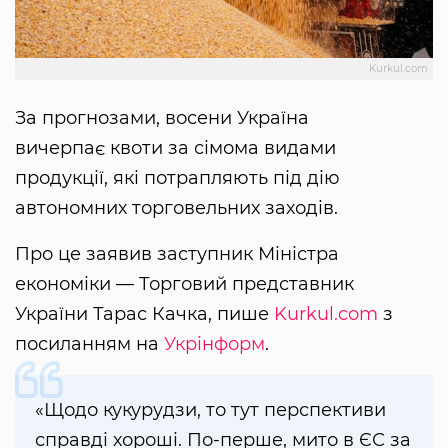
Kurkul.com
За прогнозами, восени Україна
вичерпає квоти за сімома видами
продукції, які потрапляють під дію
автономних торговельних заходів.
Про це заявив заступник Міністра
економіки — Торговий представник
України Тарас Качка, пише
Kurkul.com
з
посиланням на
Укрінформ
.
«Щодо кукурудзи, то тут перспективи
справді хороші. По-перше, мито в ЄС за