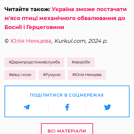
Читайте також:
Україна зможе постачати
м'ясо птиці механічного обвалювання до
Боснії і Герцеговини
©
Юлія Немцева
, Kurkul.com, 2024 р.
#Держпродспоживслужба
#хвороби
#вівці і кози
#Румунія
#Юлія Немцева
ПОДІЛИТИСЯ В СОЦМЕРЕЖАХ
ВСІ МАТЕРІАЛИ