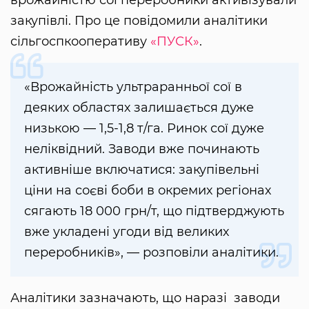
закупівлі. Про це повідомили аналітики
сільгоспкооперативу
«ПУСК»
.
«Врожайність ультраранньої сої в
деяких областях залишається дуже
низькою — 1,5-1,8 т/га. Ринок сої дуже
неліквідний. Заводи вже починають
активніше включатися: закупівельні
ціни на соєві боби в окремих регіонах
сягають 18 000 грн/т, що підтверджують
вже укладені угоди від великих
переробників», — розповіли аналітики.
Аналітики зазначають, що наразі заводи