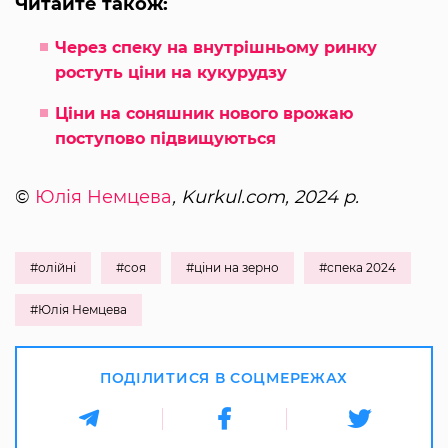
Читайте також:
Через спеку на внутрішньому ринку
ростуть ціни на кукурудзу
Ціни на соняшник нового врожаю
поступово підвищуються
©
Юлія Немцева
, Kurkul.com, 2024 р.
#олійні
#соя
#ціни на зерно
#спека 2024
#Юлія Немцева
ПОДІЛИТИСЯ В СОЦМЕРЕЖАХ