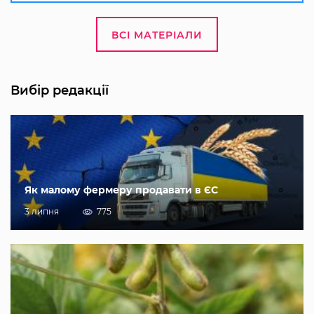
ВСІ МАТЕРІАЛИ
Вибір редакції
Як малому фермеру продавати в ЄС
3 липня
775