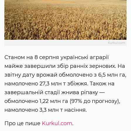
Kurkul.com
Станом на 8 серпня українські аграрії
майже завершили збір ранніх зернових. На
звітну дату врожай обмолочено з 6,5 млн га,
намолочено 27,3 млн т збіжжя. Також на
завершальній стадії жнива ріпаку —
обмолочено 1,22 млн га (97% до прогнозу),
намолочено 3,3 млн т насіння.
Про це пише
Kurkul.com
.