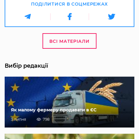
ПОДІЛИТИСЯ В СОЦМЕРЕЖАХ
ВСІ МАТЕРІАЛИ
Вибір редакції
Як малому фермеру продавати в ЄС
3 липня
798