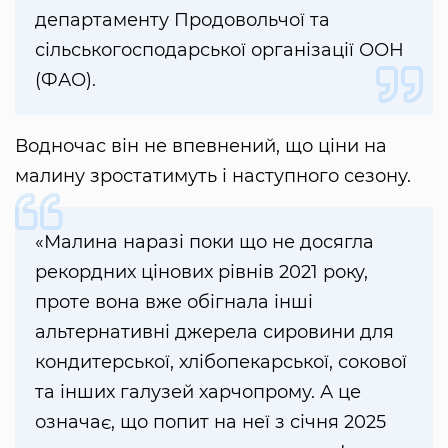
департаменту Продовольчої та
сільськогосподарської організації ООН
(ФАО).
Водночас він не впевнений, що ціни на
малину зростатимуть і наступного сезону.
«Малина наразі поки що не досягла
рекордних цінових рівнів 2021 року,
проте вона вже обігнала інші
альтернативні джерела сировини для
кондитерської, хлібопекарської, сокової
та інших галузей харчопрому. А це
означає, що попит на неї з січня 2025