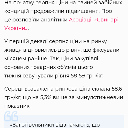
На початку серпня ціни на свиней забійних
кондицій продовжили підвищення. Про
це розповіли аналітики
Асоціації «Свинарі
України»
.
У першій декаді серпня ціни на ринку
живця відновились до рівня, що фіксували
місяцем раніше. Так, ціни закупівлі
основних товарних об'ємів цього
тижня озвучували рівня 58-59 грн/кг.
Середньозважена ринкова ціна склала 58,6
грн/кг, що на 5,3% вище за минулотижневий
показник.
«Заготівельники відзначають, що