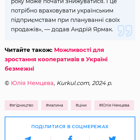
року може почати знижуватися. І це
потрібно враховувати українським
підприємствам при плануванні своїх
продажів», — додав Андрій Ярмак.
Читайте також:
Можливості для
зростання кооперативів в Україні
безмежні
©
Юлія Немцева
, Kurkul.com, 2024 р.
#ягідництво
#малина
#ціни
#Юлія Немцева
ПОДІЛИТИСЯ В СОЦМЕРЕЖАХ