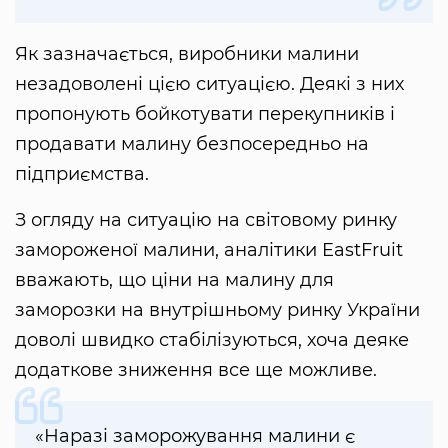
Як зазначається, виробники малини
незадоволені цією ситуацією. Деякі з них
пропонують бойкотувати перекупників і
продавати малину безпосередньо на
підприємства.
З огляду на ситуацію на світовому ринку
замороженої малини, аналітики EastFruit
вважають, що ціни на малину для
заморозки на внутрішньому ринку України
доволі швидко стабілізуються, хоча деяке
додаткове зниження все ще можливе.
«Наразі заморожування малини є