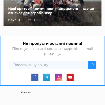
Нові критерії критичності підприємств — що це
означає для агробізнесу
8 липня
1 632
Не пропусти останні новини!
Підписуйся на наші соціальні мережі та e-mail
розсилку.
Реклама