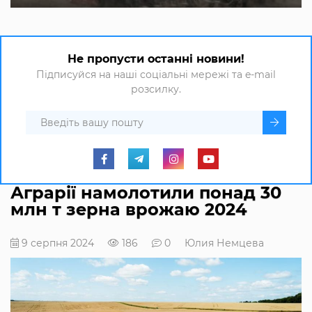
Не пропусти останні новини!
Підписуйся на наші соціальні мережі та e-mail
розсилку.
Аграрії намолотили понад 30
млн т зерна врожаю 2024
9 серпня 2024
186
0
Юлия Немцева