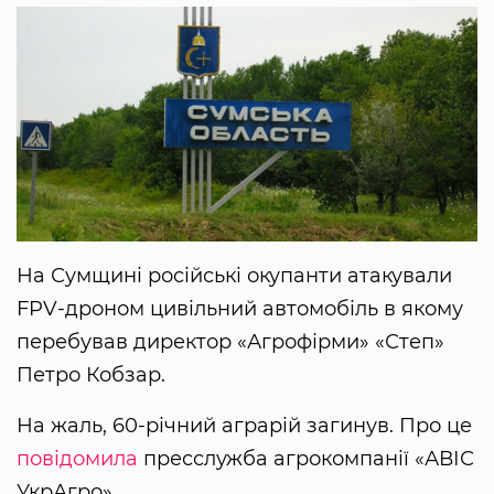
На Сумщині російські окупанти атакували
FPV-дроном цивільний автомобіль в якому
перебував директор «Агрофірми» «Степ»
Петро Кобзар.
На жаль, 60-річний аграрій загинув. Про це
повідомила
пресслужба агрокомпанії «АВІС
УкрАгро».