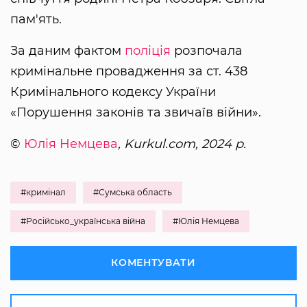
пам'ять.
За даним фактом
поліція
розпочала
кримінальне провадження за ст. 438
Кримінального кодексу України
«Порушення законів та звичаїв війни».
©
Юлія Немцева
, Kurkul.com, 2024 р.
#кримінал
#Сумська область
#Російсько_українська війна
#Юлія Немцева
КОМЕНТУВАТИ