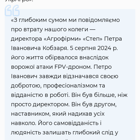
«З глибоким сумом ми повідомляємо
про втрату нашого колеги —
директора «Агрофірми» «Степ» Петра
Івановича Кобзаря. 5 серпня 2024 р.
його життя обірвалося внаслідок
ворожої атаки FPV-дроном. Петро
Іванович завжди відзначався своєю
добротою, професіоналізмом та
відданістю в роботі. Він був більше, ніж
просто директором. Він був другом,
наставником, який надихав усіх
навколо. Його самовідданість і
людяність залишать глибокий слід у