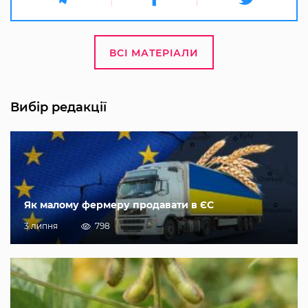
ВСІ МАТЕРІАЛИ
Вибір редакції
Як малому фермеру продавати в ЄС
3 липня
798