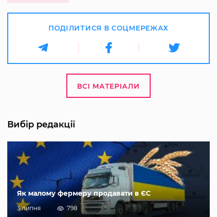
ПОДІЛИТИСЯ В СОЦМЕРЕЖАХ
ВСІ МАТЕРІАЛИ
Вибір редакції
Як малому фермеру продавати в ЄС
3 липня
798