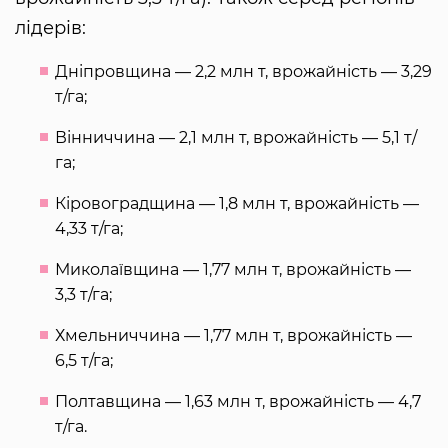
лідерів:
Дніпровщина — 2,2 млн т, врожайність — 3,29
т/га;
Вінниччина — 2,1 млн т, врожайність — 5,1 т/
га;
Кіровоградщина — 1,8 млн т, врожайність —
4,33 т/га;
Миколаївщина — 1,77 млн т, врожайність —
3,3 т/га;
Хмельниччина — 1,77 млн т, врожайність —
6,5 т/га;
Полтавщина — 1,63 млн т, врожайність — 4,7
т/га.