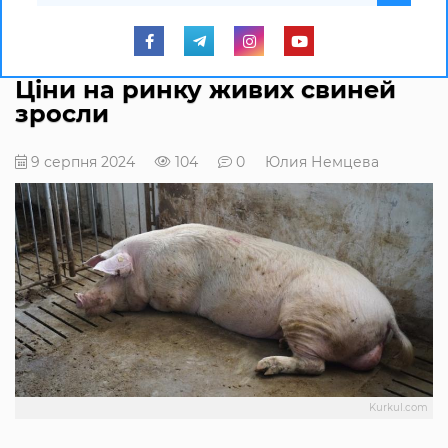
Ціни на ринку живих свиней
зросли
9 серпня 2024
104
0
Юлия Немцева
Kurkul.com