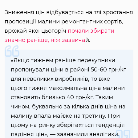
Зниження цін відбувається на тлі зростання
пропозиції малини ремонтантних сортів,
врожай якої цьогоріч
почали збирати
значно раніше, ніж зазвича
й.
«Якщо тижнем раніше перекупники
пропонували ціни в районі 50-60 грн/кг
для невеликих виробників, то вже
цього тижня максимальна ціна малини
становить близько 40 грн/кг. Таким
чином, буквально за кілька днів ціна на
малину впала майже на третину. При
цьому на ринку зберігається тенденція
падіння цін», — зазначили аналітики.