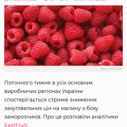
Depositphotos
Поточного тижня в усіх основних
виробничих регіонах України
спостерігається стрімке зниження
закупівельних цін на малину з боку
заморозчиків. Про це розповіли аналітики
EastFruit
.