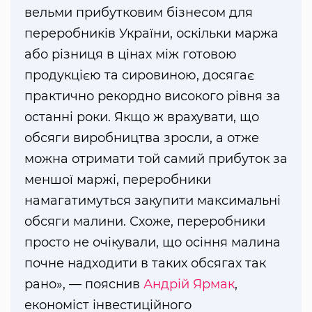
вельми прибутковим бізнесом для
переробників України, оскільки маржа
або різниця в цінах між готовою
продукцією та сировиною, досягає
практично рекордно високого рівня за
останні роки. Якщо ж врахувати, що
обсяги виробництва зросли, а отже
можна отримати той самий прибуток за
меншої маржі, переробники
намагатимуться закупити максимальні
обсяги малини. Схоже, переробники
просто не очікували, що осіння малина
почне надходити в таких обсягах так
рано», — пояснив
Андрій Ярмак
,
економіст інвестиційного