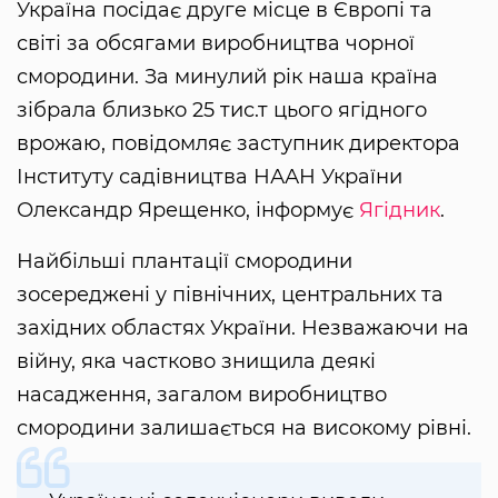
Україна посідає друге місце в Європі та
світі за обсягами виробництва чорної
смородини. За минулий рік наша країна
зібрала близько 25 тис.т цього ягідного
врожаю, повідомляє заступник директора
Інституту садівництва НААН України
Олександр Ярещенко, інформує
Ягідник
.
Найбільші плантації смородини
зосереджені у північних, центральних та
західних областях України. Незважаючи на
війну, яка частково знищила деякі
насадження, загалом виробництво
смородини залишається на високому рівні.