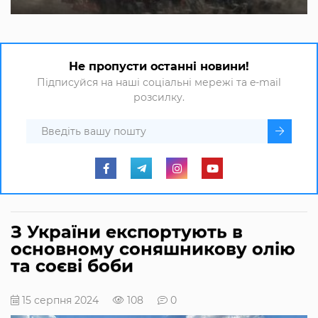
Не пропусти останні новини!
Підписуйся на наші соціальні мережі та e-mail
розсилку.
З України експортують в
основному соняшникову олію
та соєві боби
15 серпня 2024
108
0