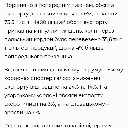
Порівняно з попереднім тижнем, обсяги
експорту дещо знизилися на 6%, склавши
73,5 тис. т. Найбільший обсяг експорту
припав на минулий тиждень, коли через
польський кордон було перевезено 35,6 тис.
т сільгосппродукції, що на 4% більше
попереднього показника.
Водночас, на молдавському та румунському
кордонах спостерігалося зниження
експорту відповідно на 24% та 14%. На
угорському кордоні обсяги експорту
скоротилися на 3%, а на словацькому –
зросли на 4%.
Серед експортованих товарів лідерами