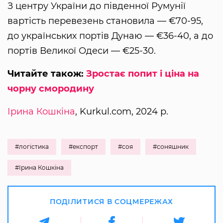
З центру України до південної Румунії
вартість перевезень становила — €70-95,
до українських портів Дунаю — €36-40, а до
портів Великої Одеси — €25-30.
Читайте також:
Зростає попит і ціна на
чорну смородину
Ірина Кошкіна
, Kurkul.com, 2024 р.
#логістика
#експорт
#соя
#соняшник
#Ірина Кошкіна
ПОДІЛИТИСЯ В СОЦМЕРЕЖАХ