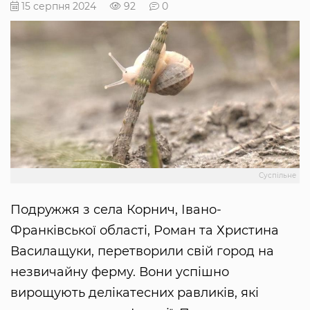
15 серпня 2024
92
0
Суспільне
Подружжя з села Корнич, Івано-
Франківської області, Роман та Христина
Василащуки, перетворили свій город на
незвичайну ферму. Вони успішно
вирощують делікатесних равликів, які