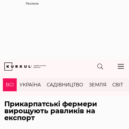
Реклама
ВСІ
УКРАЇНА
САДІВНИЦТВО
ЗЕМЛЯ
СВІТ
Прикарпатські фермери
вирощують равликів на
експорт