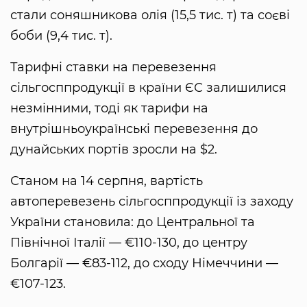
стали соняшникова олія (15,5 тис. т) та соєві
боби (9,4 тис. т).
Тарифні ставки на перевезення
сільгосппродукції в країни ЄС залишилися
незмінними, тоді як тарифи на
внутрішньоукраїнські перевезення до
дунайських портів зросли на $2.
Станом на 14 серпня, вартість
автоперевезень сільгосппродукції із заходу
України становила: до Центральної та
Північної Італії — €110-130, до центру
Болгарії — €83-112, до сходу Німеччини —
€107-123.