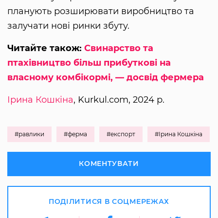
планують розширювати виробництво та
залучати нові ринки збуту.
Читайте також:
Свинарство та
птахівництво більш прибуткові на
власному комбікормі, — досвід фермера
Ірина Кошкіна
, Kurkul.com, 2024 р.
#равлики
#ферма
#експорт
#Ірина Кошкіна
КОМЕНТУВАТИ
ПОДІЛИТИСЯ В СОЦМЕРЕЖАХ