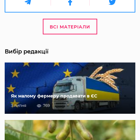
ВСІ МАТЕРІАЛИ
Вибір редакції
Як малому фермеру продавати в ЄС
3 липня
769