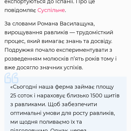
експортуються до Іспанії. Про це
повідомляє
Суспільне
.
За словами Романа Василащука,
вирощування равликів — трудомісткий
процес, який вимагає знань та досвіду.
Подружжя почало експериментувати з
розведенням молюсків п’ять років тому і
вже досягло значних успіхів.
«Сьогодні наша ферма займає площу
25 соток і нараховує близько 1500 щитів
з равликами. Щоб забезпечити
оптимальні умови для росту равликів,
ми щодня поливаємо їх та
підгодовуємо. Однак, через