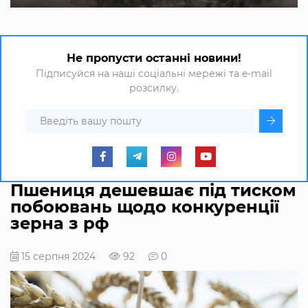
Не пропусти останні новини!
Підписуйся на наші соціальні мережі та e-mail
розсилку.
Пшениця дешевшає під тиском
побоювань щодо конкуренції
зерна з рф
15 серпня 2024
92
0