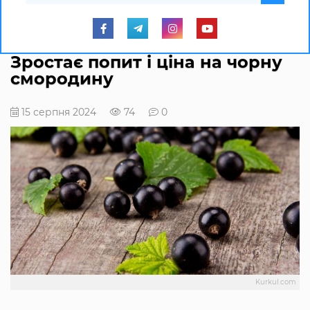
Зростає попит і ціна на чорну
смородину
15 серпня 2024
74
0
Kurkul.com