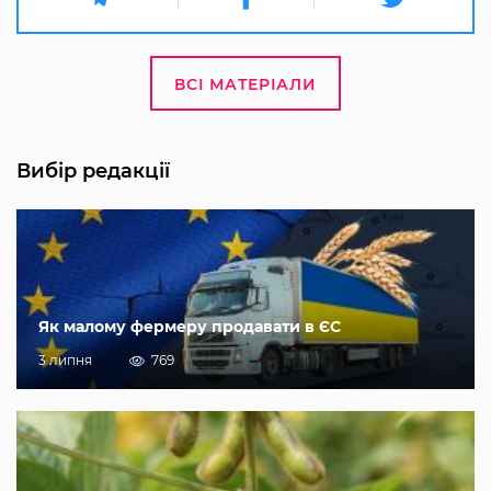
ВСІ МАТЕРІАЛИ
Вибір редакції
Як малому фермеру продавати в ЄС
3 липня
769