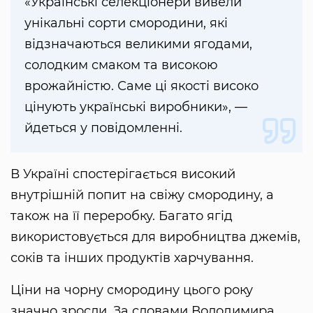
«Українські селекціонери вивели
унікальні сорти смородини, які
відзначаються великими ягодами,
солодким смаком та високою
врожайністю. Саме ці якості високо
цінують українські виробники», —
йдеться у повідомленні.
В Україні спостерігається високий
внутрішній попит на свіжу смородину, а
також на її переробку. Багато ягід
використовується для виробництва джемів,
соків та інших продуктів харчування.
Ціни на чорну смородину цього року
значно зросли. За словами Володимира