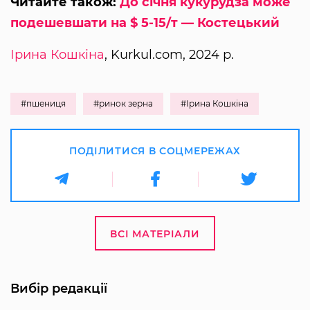
Читайте також:
До січня кукурудза може
подешевшати на $ 5-15/т — Костецький
Ірина Кошкіна
, Kurkul.com, 2024 р.
#пшениця
#ринок зерна
#Ірина Кошкіна
ПОДІЛИТИСЯ В СОЦМЕРЕЖАХ
ВСІ МАТЕРІАЛИ
Вибір редакції