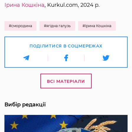
Ірина Кошкіна
, Kurkul.com, 2024 р.
#смородина
#ягідна галузь
#Ірина Кошкіна
ПОДІЛИТИСЯ В СОЦМЕРЕЖАХ
ВСІ МАТЕРІАЛИ
Вибір редакції