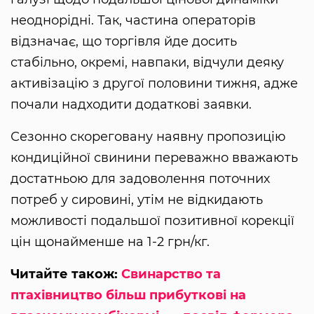
неоднорідні. Так, частина операторів
відзначає, що торгівля йде досить
стабільно, окремі, навпаки, відчули деяку
активізацію з другої половини тижня, адже
почали надходити додаткові заявки.
Сезонно скореговану наявну пропозицію
кондиційної свинини переважно вважають
достатньою для задоволення поточних
потреб у сировині, утім не відкидають
можливості подальшої позитивної корекції
цін щонайменше на 1-2 грн/кг.
Читайте також:
Свинарство та
птахівництво більш прибуткові на