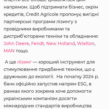
напрямом. Щоб підтримати бізнес, окрім
кредитів, Credit Agricole пропонує вигідні
партнерські програми лізингу з
провідними виробниками та
дистриб’юторами техніки та обладнання:
John Deere
,
Fendt,
New Holland
,
Wielton
,
MAN
тощо.
А ще
лізинг
— хороший інструмент для
стимулювання придбання техніки, що є
дружньою до екології. На початку 2024 р.
банк офіційно запустив напрям ESG, в
рамках якого зокрема хоче допомогти
українським компаніям досягти
міжнародних стандартів виробництва