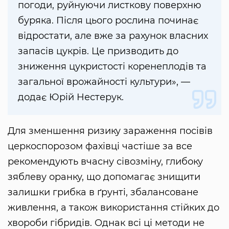
погоди, руйнуючи листкову поверхню
буряка. Після цього рослина починає
відростати, але вже за рахунок власних
запасів цукрів. Це призводить до
зниження цукристості коренеплодів та
загальної врожайності культури», —
додає Юрій Нестерук.
Для зменшення ризику зараження посівів
церкоспорозом фахівці частіше за все
рекомендують вчасну сівозміну, глибоку
зяблеву оранку, що допомагає знищити
залишки грибка в ґрунті, збалансоване
живлення, а також використання стійких до
хвороби гібридів. Однак всі ці методи не