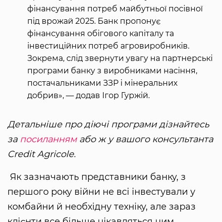
фінансування потреб майбутньої посівної
під врожай 2025. Банк пропонує
фінансування обігового капіталу та
інвестиційних потреб агровиробників.
Зокрема, слід звернути увагу на партнерські
програми банку з виробниками насіння,
постачальниками ЗЗР і мінеральних
добрив», — додав Ігор Гуржій.
Детальніше про діючі програми дізнайтесь
за
посиланням
або ж у вашого консультанта
Credit Agricole.
Як зазначають представники банку, з
першого року війни не всі інвестували у
комбайни й необхідну техніку, але зараз
клієнти все більше цікавляться цим