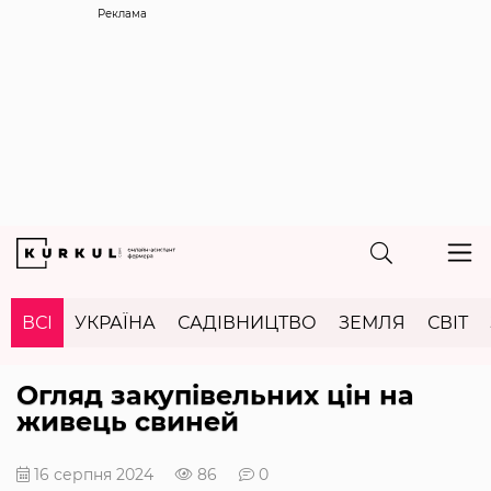
Реклама
ВСІ
УКРАЇНА
САДІВНИЦТВО
ЗЕМЛЯ
СВІТ
Огляд закупівельних цін на
живець свиней
16 серпня 2024
86
0