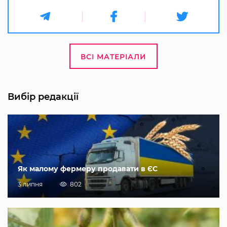
ВСІ МАТЕРІАЛИ
Вибір редакції
Як малому фермеру продавати в ЄС
3 липня
802