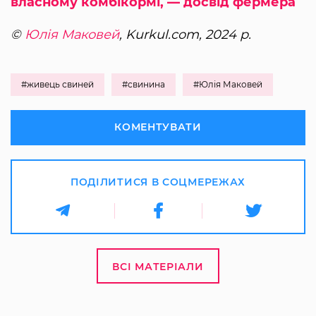
власному комбікормі, — досвід фермера
©
Юлія Маковей
, Kurkul.com, 2024 р.
#живець свиней
#свинина
#Юлія Маковей
КОМЕНТУВАТИ
ПОДІЛИТИСЯ В СОЦМЕРЕЖАХ
ВСІ МАТЕРІАЛИ