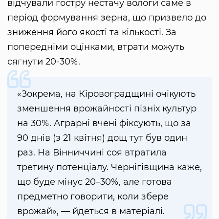
відчували гостру нестачу вологи саме в
період формування зерна, що призвело до
зниження його якості та кількості. За
попередніми оцінками, втрати можуть
сягнути 20-30%.
«Зокрема, на Кіровоградщині очікують
зменшення врожайності пізніх культур
на 30%. Аграрні вчені фіксують, що за
90 днів (з 21 квітня) дощ тут був один
раз. На Вінниччині соя втратила
третину потенціалу. Чернігівщина каже,
що буде мінус 20–30%, але готова
предметно говорити, коли збере
врожай», — йдеться в матеріалі.