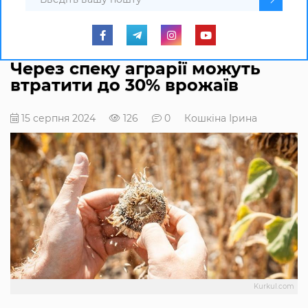
Через спеку аграрії можуть
втратити до 30% врожаїв
15 серпня 2024
126
0
Кошкіна Ірина
Kurkul.com