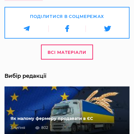
ПОДІЛИТИСЯ В СОЦМЕРЕЖАХ
ВСІ МАТЕРІАЛИ
Вибір редакції
Як малому фермеру продавати в ЄС
3 липня
802