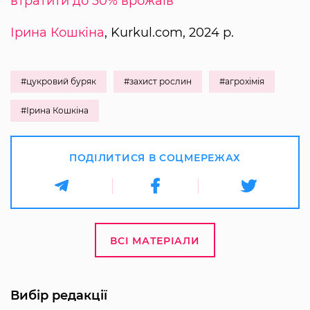
втратити до 30% врожаїв
Ірина Кошкіна
, Kurkul.com, 2024 р.
#цукровий буряк
#захист рослин
#агрохімія
#Ірина Кошкіна
ПОДІЛИТИСЯ В СОЦМЕРЕЖАХ
ВСІ МАТЕРІАЛИ
Вибір редакції