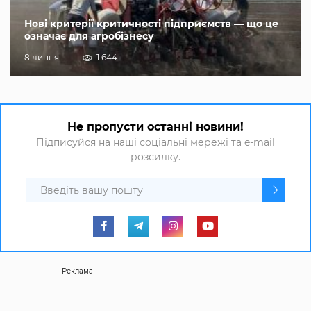
Нові критерії критичності підприємств — що це
означає для агробізнесу
8 липня
1 644
Не пропусти останні новини!
Підписуйся на наші соціальні мережі та e-mail
розсилку.
Реклама