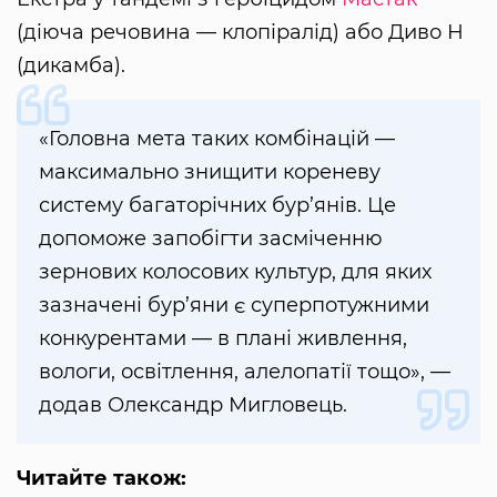
(діюча речовина — клопіралід) або Диво Н
(дикамба).
«Головна мета таких комбінацій —
максимально знищити кореневу
систему багаторічних бур’янів. Це
допоможе запобігти засміченню
зернових колосових культур, для яких
зазначені бур’яни є суперпотужними
конкурентами — в плані живлення,
вологи, освітлення, алелопатії тощо», —
додав Олександр Мигловець.
Читайте також: