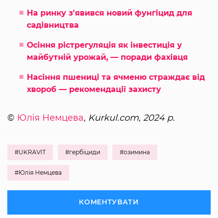
На ринку з'явився новий фунгіцид для
садівництва
Осіння рістрегуляція як інвестиція у
майбутній урожай, — поради фахівця
Насіння пшениці та ячменю страждає від
хвороб — рекомендації захисту
©
Юлія Немцева
, Kurkul.com, 2024 р.
#UKRAVIT
#гербіциди
#озимина
#Юлія Немцева
КОМЕНТУВАТИ