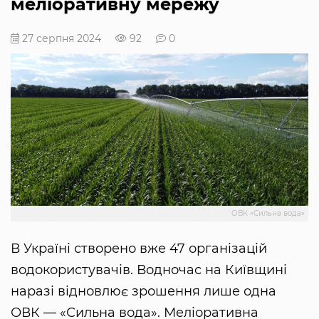
меліоративну мережу
27 серпня 2024
92
0
ОВК «Сильна вода»
В Україні створено вже 47 організацій
водокористувачів. Водночас на Київщині
наразі відновлює зрошення лише одна
ОВК — «Сильна вода». Меліоративна