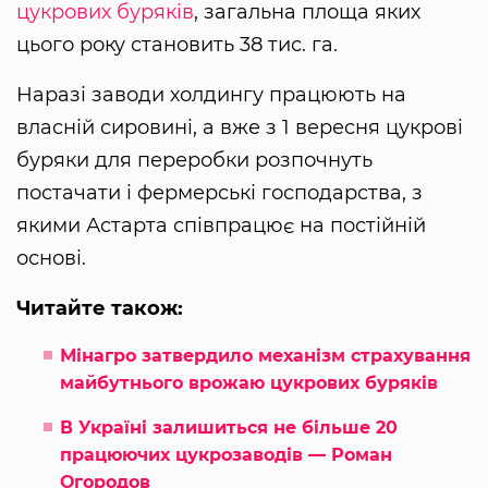
цукрових буряків
, загальна площа яких
цього року становить 38 тис. га.
Наразі заводи холдингу працюють на
власній сировині, а вже з 1 вересня цукрові
буряки для переробки розпочнуть
постачати і фермерські господарства, з
якими Астарта співпрацює на постійній
основі.
Читайте також:
Мінагро затвердило механізм страхування
майбутнього врожаю цукрових буряків
В Україні залишиться не більше 20
працюючих цукрозаводів — Роман
Огородов