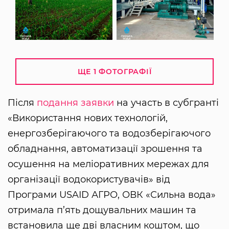
ЩЕ 1 ФОТОГРАФІЇ
Після
подання заявки
на участь в субгранті
«Використання нових технологій,
енергозберігаючого та водозберігаючого
обладнання, автоматизації зрошення та
осушення на меліоративних мережах для
організації водокористувачів» від
Програми USAID АГРО, ОВК «Сильна вода»
отримала п’ять дощувальних машин та
встановила ще дві власним коштом, що