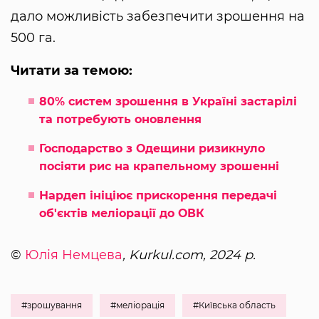
дало можливість забезпечити зрошення на
500 га.
Читати за темою:
80% систем зрошення в Україні застарілі
та потребують оновлення
Господарство з Одещини ризикнуло
посіяти рис на крапельному зрошенні
Нардеп ініціює прискорення передачі
об'єктів меліорації до ОВК
©
Юлія Немцева
, Kurkul.com, 2024 р.
#зрошування
#меліорація
#Київська область