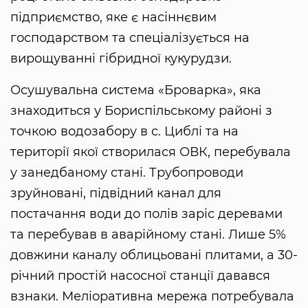
підприємство, яке є насіннєвим
господарством та спеціалізується на
вирощуванні гібридної кукурудзи.
Осушувальна система «Броварка», яка
знаходиться у Бориспільському районі з
точкою водозабору в с. Циблі та на
території якої створилася ОВК, перебувала
у занедбаному стані. Трубопроводи
зруйновані, підвідний канал для
постачання води до полів заріс деревами
та перебував в аварійному стані. Лише 5%
довжини каналу облицьовані плитами, а 30-
річний простій насосної станції давався
взнаки. Меліоративна мережа потребувала