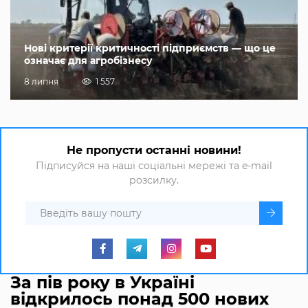
Нові критерії критичності підприємств — що це
означає для агробізнесу
8 липня
1 557
Не пропусти останні новини!
Підписуйся на наші соціальні мережі та e-mail
розсилку.
За пів року в Україні
відкрилось понад 500 нових