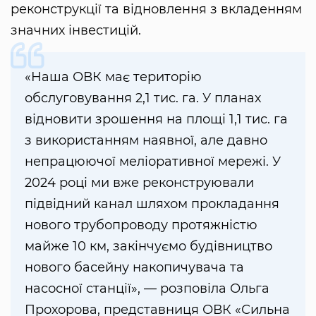
реконструкції та відновлення з вкладенням
значних інвестицій.
«Наша ОВК має територію
обслуговування 2,1 тис. га. У планах
відновити зрошення на площі 1,1 тис. га
з використанням наявної, але давно
непрацюючої меліоративної мережі. У
2024 році ми вже реконструювали
підвідний канал шляхом прокладання
нового трубопроводу протяжністю
майже 10 км, закінчуємо будівництво
нового басейну накопичувача та
насосної станції», — розповіла Ольга
Прохорова, представниця ОВК «Сильна