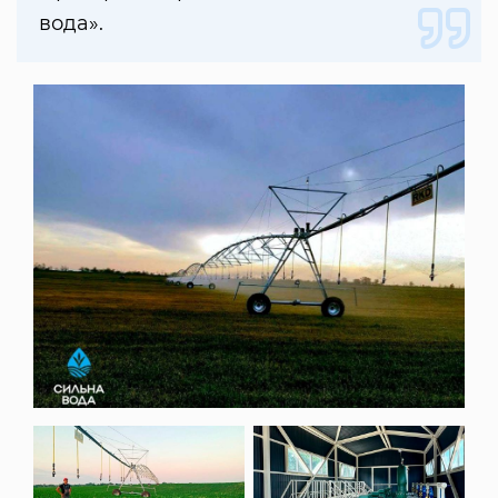
вода».