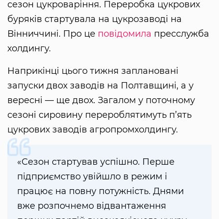
сезон цукроваріння. Переробка цукрових
буряків стартувала на цукрозаводі на
Вінниччині. Про це
повідомила
пресслужба
холдингу.
Наприкінці цього тижня заплановані
запуски двох заводів на Полтавщині, а у
вересні — ще двох. Загалом у поточному
сезоні сировину перероблятимуть п’ять
цукрових заводів агропромхолдингу.
«Сезон стартував успішно. Перше
підприємство увійшло в режим і
працює на повну потужність. Днями
вже розпочнемо відвантаження