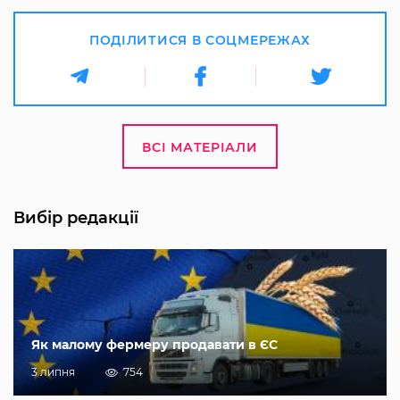
ПОДІЛИТИСЯ В СОЦМЕРЕЖАХ
ВСІ МАТЕРІАЛИ
Вибір редакції
Як малому фермеру продавати в ЄС
3 липня
754