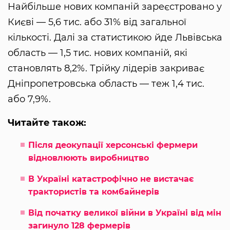
Найбільше нових компаній зареєстровано у
Києві — 5,6 тис. або 31% від загальної
кількості. Далі за статистикою йде Львівська
область — 1,5 тис. нових компаній, які
становлять 8,2%. Трійку лідерів закриває
Дніпропетровська область — теж 1,4 тис.
або 7,9%.
Читайте також:
Після деокупації херсонські фермери
відновлюють виробництво
В Україні катастрофічно не вистачає
трактористів та комбайнерів
Від початку великої війни в Україні від мін
загинуло 128 фермерів