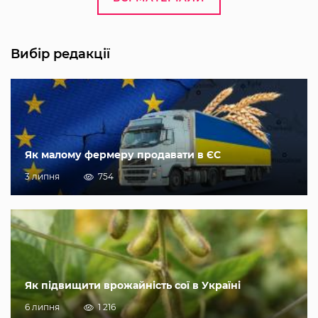
Вибір редакції
Як малому фермеру продавати в ЄС
3 липня
754
Як підвищити врожайність сої в Україні
6 липня
1 216