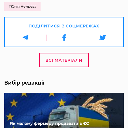
#Юлія Немцева
ПОДІЛИТИСЯ В СОЦМЕРЕЖАХ
ВСІ МАТЕРІАЛИ
Вибір редакції
Як малому фермеру продавати в ЄС