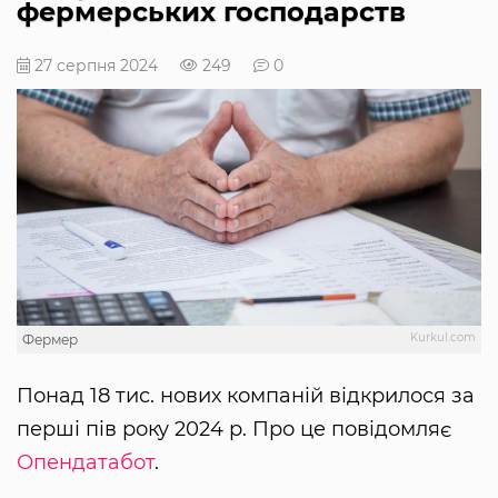
фермерських господарств
27 серпня 2024
249
0
Kurkul.com
Фермер
Понад 18 тис. нових компаній відкрилося за
перші пів року 2024 р. Про це повідомляє
Опендатабот
.