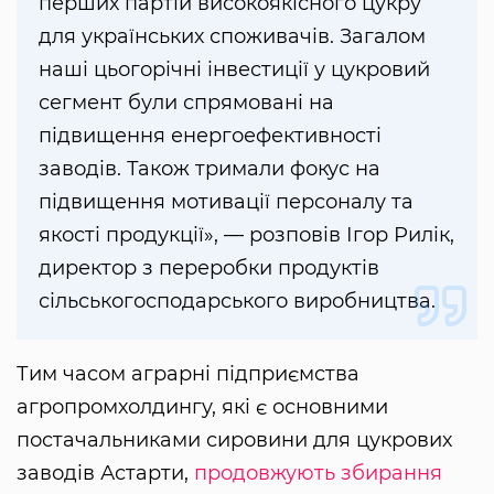
перших партій високоякісного цукру
для українських споживачів. Загалом
наші цьогорічні інвестиції у цукровий
сегмент були спрямовані на
підвищення енергоефективності
заводів. Також тримали фокус на
підвищення мотивації персоналу та
якості продукції», — розповів Ігор Рилік,
директор з переробки продуктів
сільськогосподарського виробництва.
Тим часом аграрні підприємства
агропромхолдингу, які є основними
постачальниками сировини для цукрових
заводів Астарти,
продовжують збирання