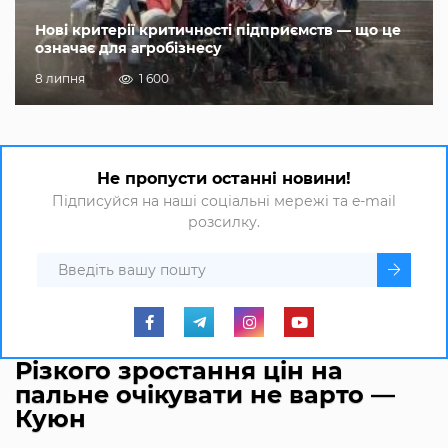
Нові критерії критичності підприємств — що це
означає для агробізнесу
8 липня
1 600
Не пропусти останні новини!
Підписуйся на наші соціальні мережі та e-mail
розсилку.
Різкого зростання цін на
пальне очікувати не варто —
Куюн