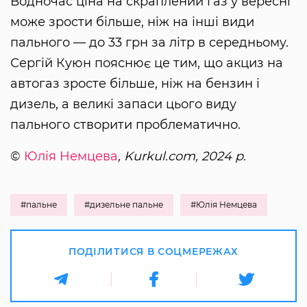
Водночас ціна на скраплений газ у вересні
може зрости більше, ніж на інші види
пального — до 33 грн за літр в середньому.
Сергій Куюн пояснює це тим, що акциз на
автогаз зросте більше, ніж на бензин і
дизель, а великі запаси цього виду
пального створити проблематично.
©
Юлія Немцева
, Kurkul.com, 2024 р.
#пальне
#дизельне пальне
#Юлія Немцева
ПОДІЛИТИСЯ В СОЦМЕРЕЖАХ