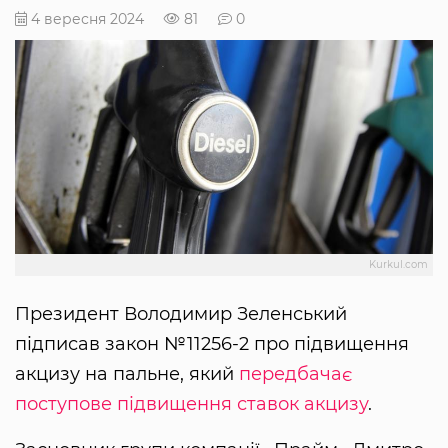
4 вересня 2024
81
0
Kurkul.com
Президент Володимир Зеленський
підписав закон №11256-2 про підвищення
акцизу на пальне, який
передбачає
поступове підвищення ставок акцизу
.