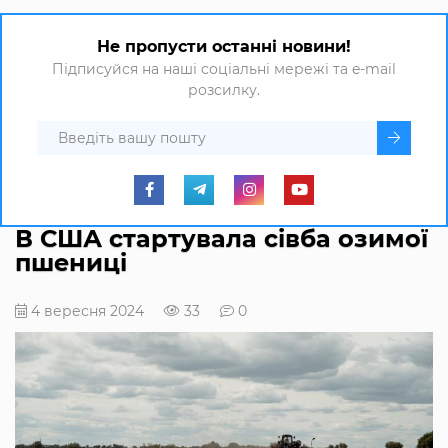
Не пропусти останні новини!
Підписуйся на наші соціальні мережі та e-mail
розсилку.
В США стартувала сівба озимої
пшениці
4 вересня 2024
33
0