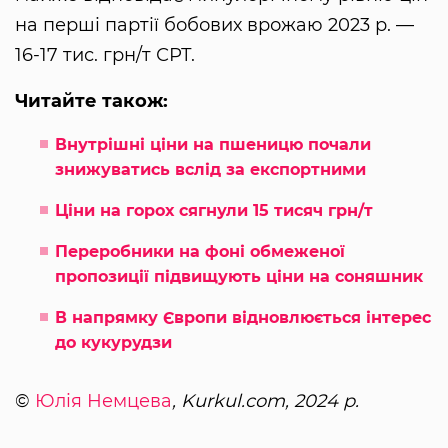
на перші партії бобових врожаю 2023 р. —
16-17 тис. грн/т СРТ.
Читайте також:
Внутрішні ціни на пшеницю почали
знижуватись вслід за експортними
Ціни на горох сягнули 15 тисяч грн/т
Переробники на фоні обмеженої
пропозиції підвищують ціни на соняшник
В напрямку Європи відновлюється інтерес
до кукурудзи
©
Юлія Немцева
, Kurkul.com, 2024 р.