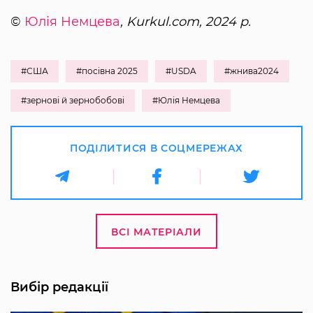
©
Юлія Немцева
, Kurkul.com, 2024 р.
#США
#посівна 2025
#USDA
#жнива2024
#зернові й зернобобові
#Юлія Немцева
ПОДІЛИТИСЯ В СОЦМЕРЕЖАХ
ВСІ МАТЕРІАЛИ
Вибір редакції