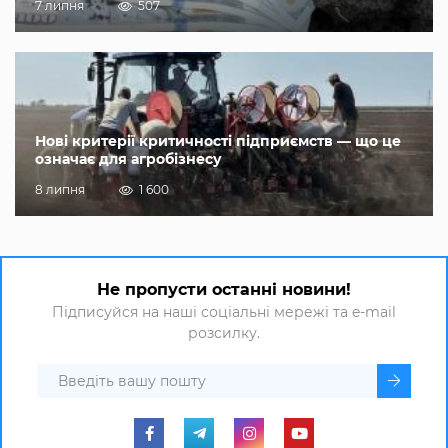
7 липня
507
Нові критерії критичності підприємств — що це
означає для агробізнесу
8 липня
1 600
Не пропусти останні новини!
Підписуйся на наші соціальні мережі та e-mail
розсилку.