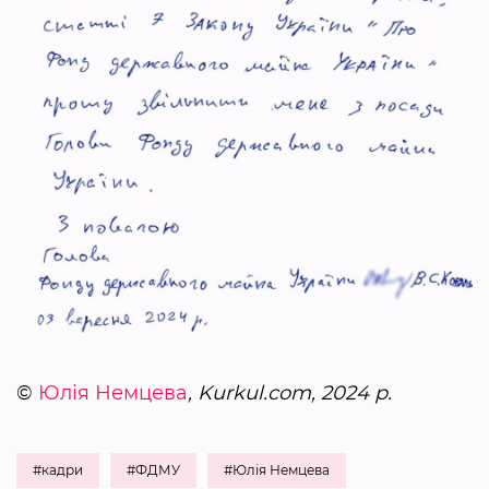
©
Юлія Немцева
, Kurkul.com, 2024 р.
#кадри
#ФДМУ
#Юлія Немцева