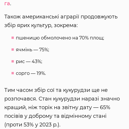
га
.
Також американські аграрії продовжують
збір ярих культур, зокрема:
пшеницю обмолочено на 70% площ;
ячмінь — 75%;
рис — 43%;
сорго — 19%.
Тим часом збір сої та кукурудзи ще не
розпочався. Стан кукурудзи наразі значно
кращий, ніж торік на звітну дату — 65%
посівів у доброму та відмінному стані
(проти 53% у 2023 р.).