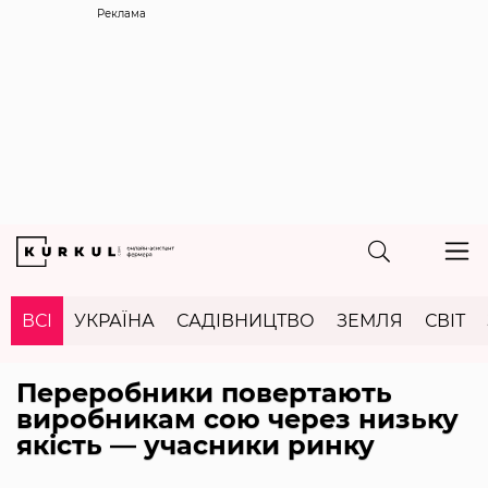
Реклама
ВСІ
УКРАЇНА
САДІВНИЦТВО
ЗЕМЛЯ
СВІТ
Переробники повертають
виробникам сою через низьку
якість — учасники ринку