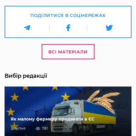
ПОДІЛИТИСЯ В СОЦМЕРЕЖАХ
ВСІ МАТЕРІАЛИ
Вибір редакції
Як малому фермеру продавати в ЄС
3 липня
781