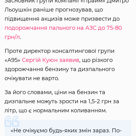
Засновник групи компанії «Прайм» Дмитро
Льоушкін раніше прогнозував, що
підвищення акцизів може призвести до
подорожчання пального на АЗС до 75-80
грн/л
.
Проте директор консалтингової групи
«А95»
Сергій Куюн
заявив
, що різкого
здорожчання бензину та дизпального
очікувати не варто.
За його словами, ціни на бензин та
дизпальне можуть зрости на 1,5-2 грн за
літр, що є нормальним коливанням.
«Не очікуємо будь-яких змін зараз. По-