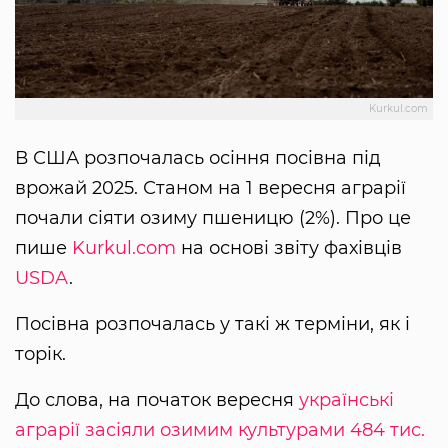
Kurkul.com
В США розпочалась осіння посівна під
врожай 2025. Станом на 1 вересня аграрії
почали сіяти озиму пшеницю (2%). Про це
пише
Kurkul.com
на основі звіту фахівців
USDA
.
Посівна розпочалась у такі ж терміни, як і
торік.
До слова, на початок вересня
українські
аграрії засіяли озимим культурами 484 тис.