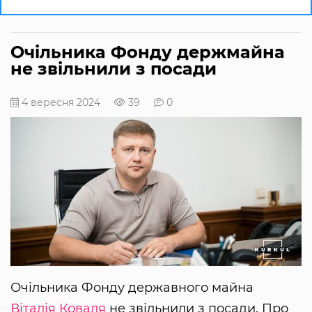
Очільника Фонду держмайна
не звільнили з посади
4 вересня 2024
39
0
Очільника Фонду державного майна
Віталія Коваля
не звільнили з посади. Про