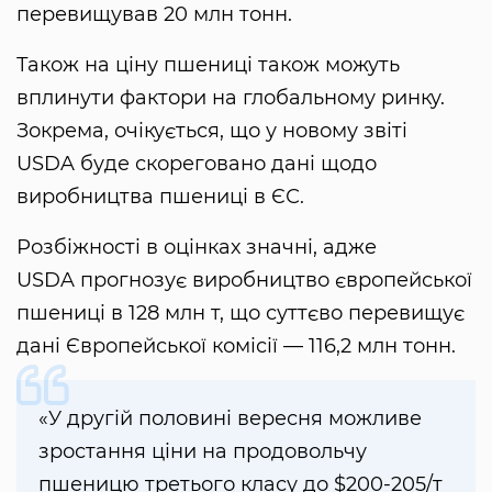
перевищував 20 млн тонн.
Також на ціну пшениці також можуть
вплинути фактори на глобальному ринку.
Зокрема, очікується, що у новому звіті
USDA буде скореговано дані щодо
виробництва пшениці в ЄС.
Розбіжності в оцінках значні, адже
USDA прогнозує виробництво європейської
пшениці в 128 млн т, що суттєво перевищує
дані Європейської комісії — 116,2 млн тонн.
«У другій половині вересня можливе
зростання ціни на продовольчу
пшеницю третього класу до $200-205/т