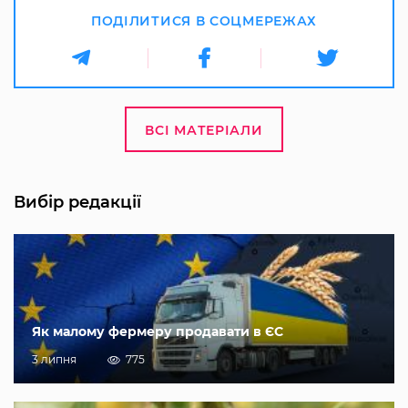
ПОДІЛИТИСЯ В СОЦМЕРЕЖАХ
ВСІ МАТЕРІАЛИ
Вибір редакції
Як малому фермеру продавати в ЄС
3 липня
775