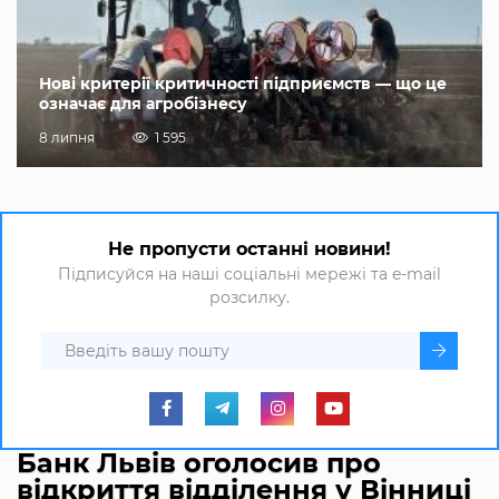
Нові критерії критичності підприємств — що це
означає для агробізнесу
8 липня
1 595
Не пропусти останні новини!
Підписуйся на наші соціальні мережі та e-mail
розсилку.
Банк Львів оголосив про
відкриття відділення у Вінниці