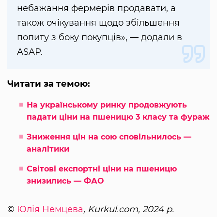
небажання фермерів продавати, а
також очікування щодо збільшення
попиту з боку покупців», — додали в
ASAP.
Читати за темою:
На українському ринку продовжують
падати ціни на пшеницю 3 класу та фураж
Зниження цін на сою сповільнилось —
аналітики
Світові експортні ціни на пшеницю
знизились — ФАО
©
Юлія Немцева
, Kurkul.com, 2024 р.