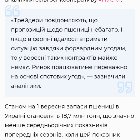
«Трейдери повідомляють, що
пропозицій щодо пшениці небагато. І
якщо в серпні вдалося втримати
ситуацію завдяки форвардним угодам,
то у вересні таких контрактів майже
немає. Ринок працюватиме переважно
на основі спотових угод», — зазначили
аналітики.
Станом на 1 вересня запаси пшениці в
Україні становлять 18,7 млн тонн, що значно
менше середньорічних показників
попередніх сезонів, коли цей показник