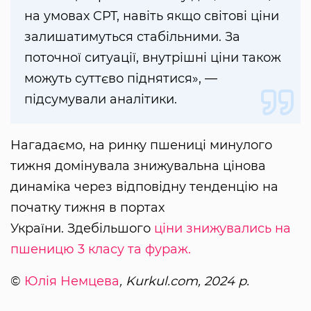
на умовах CPT, навіть якщо світові ціни
залишатимуться стабільними. За
поточної ситуації, внутрішні ціни також
можуть суттєво піднятися», —
підсумували аналітики.
Нагадаємо, на ринку пшениці минулого
тижня домінувала знижувальна цінова
динаміка через відповідну тенденцію на
початку тижня в портах
України. Здебільшого
ціни знижувались на
пшеницю 3 класу та фураж.
©
Юлія Немцева
, Kurkul.com, 2024 р.