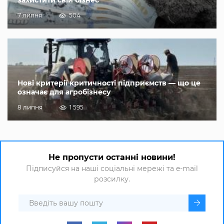
7 липня
504
Нові критерії критичності підприємств — що це
означає для агробізнесу
8 липня
1 595
Не пропусти останні новини!
Підписуйся на наші соціальні мережі та e-mail
розсилку.