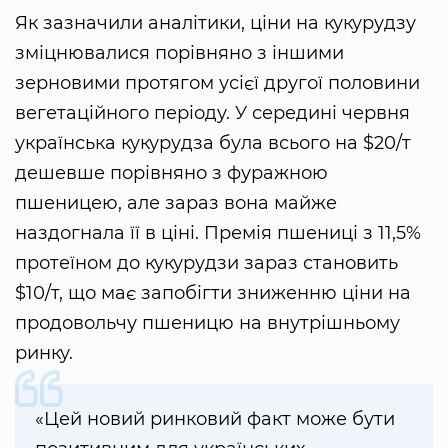
Як зазначили аналітики, ціни на кукурудзу
зміцнювалися порівняно з іншими
зерновими протягом усієї другої половини
вегетаційного періоду. У середині червня
українська кукурудза була всього на $20/т
дешевше порівняно з фуражною
пшеницею, але зараз вона майже
наздогнала її в ціні. Премія пшениці з 11,5%
протеїном до кукурудзи зараз становить
$10/т, що має запобігти зниженню ціни на
продовольчу пшеницю на внутрішньому
ринку.
«Цей новий ринковий факт може бути