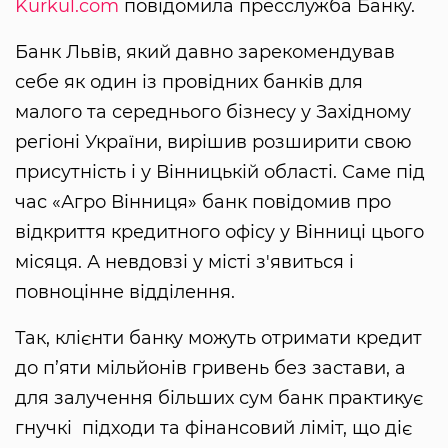
Kurkul.com
повідомила пресслужба Банку.
Банк Львів, який давно зарекомендував
себе як один із провідних банків для
малого та середнього бізнесу у Західному
регіоні України, вирішив розширити свою
присутність і у Вінницькій області. Саме під
час «Агро Вінниця» банк повідомив про
відкриття кредитного офісу у Вінниці цього
місяця. А невдовзі у місті з'явиться і
повноцінне відділення.
Так, клієнти банку можуть отримати кредит
до п’яти мільйонів гривень без застави, а
для залучення більших сум банк практикує
гнучкі підходи та фінансовий ліміт, що діє