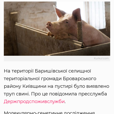
Kurkul.com
На території Баришівської селищної
територіальної громади Броварського
району Київщини на пустирі було виявлено
труп свині. Про це повідомила пресслужба
Держпродспоживслужби
.
Молекулярно-генетичне дослідження