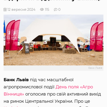
12 вересня 2024
115
0
Банк Львів
Банк Львів
під час масштабної
агропромислової події
День поля «Агро
Вінниця»
оголосив про свій активний вихід
на ринок Центральної України. Про це