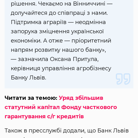
рішення. Чекаємо на Вінниччині —
долучайтеся до співпраці з нами.
Підтримка аграріїв — неодмінна
запорука зміцнення української
економіки. А отже — пріоритетний
напрям розвитку нашого банку»,
— зазначила Оксана Притула,
керівниця управління агробізнесу
Банку Львів.
Читати за темою:
Уряд збільшив
статутний капітал Фонду часткового
гарантування с/г кредитів
Також в пресслужбі додали, що Банк Львів