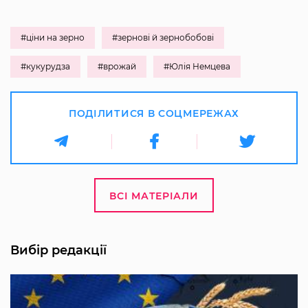
#ціни на зерно
#зернові й зернобобові
#кукурудза
#врожай
#Юлія Немцева
ПОДІЛИТИСЯ В СОЦМЕРЕЖАХ
ВСІ МАТЕРІАЛИ
Вибір редакції