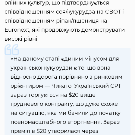
олійних культур, що підтверджується
співвідношенням соя/кукурудза на CBOT і
співвідношенням ріпак/пшениця на
Euronext, які продовжують демонструвати
високі рівні.
«На даному етапі єдиним мінусом для
української кукурудзи є те, що вона
відносно дорога порівняно з ринковим
орієнтиром — Чикаго. Український CPT
зараз торгується на $20 вище
грудневого контракту, що дуже схоже
на ситуацію, яка ми бачили до початку
повномасштабного вторгнення. Зараз
премія в $20 утворилася через