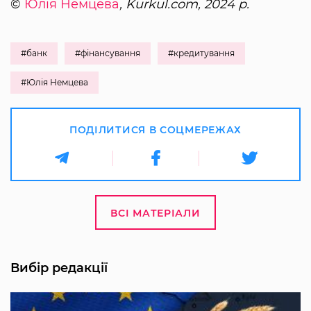
©
Юлія Немцева
, Kurkul.com, 2024 р.
#банк
#фінансування
#кредитування
#Юлія Немцева
ПОДІЛИТИСЯ В СОЦМЕРЕЖАХ
ВСІ МАТЕРІАЛИ
Вибір редакції