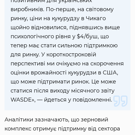
позитивним для українських
виробників. По-перше, на світовому
ринку, ціни на кукурудзу в Чикаго
щойно відновилися, піднявшись вище
психологічного рівня у $4/буш, що
тепер має стати сильною підтримкою
для ринку. У короткостроковій
перспективі ми очікуємо на скорочення
оцінки врожайності кукурудзи в США,
що може підтримати ринок. Це може
статися після виходу місячного звіту
WASDE», — йдеться у повідомленні.
Аналітики зазначають, що зерновий
комплекс отримує підтримку від сектора