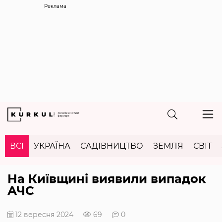
Реклама
ВСІ
УКРАЇНА
САДІВНИЦТВО
ЗЕМЛЯ
СВІТ
На Київщині виявили випадок
АЧС
12 вересня 2024
69
0