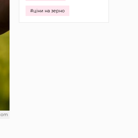
#ціни на зерно
.com