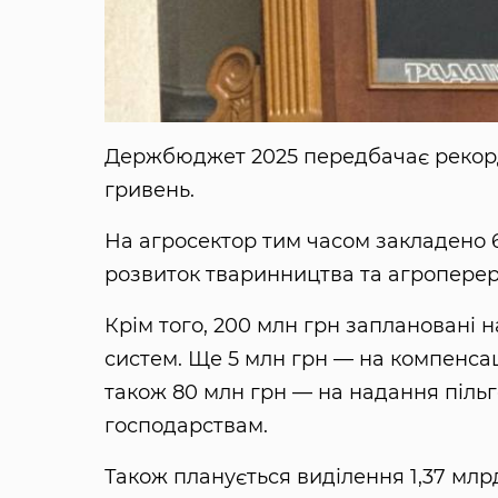
Держбюджет 2025 передбачає рекордн
гривень.
На агросектор тим часом закладено 6
розвиток тваринництва та агропереро
Крім того, 200 млн грн заплановані 
систем. Ще 5 млн грн — на компенс
також 80 млн грн — на надання піль
господарствам.
Також планується виділення 1,37 млрд г