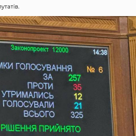
утатів.