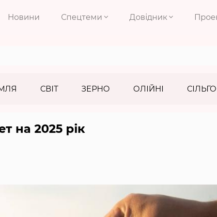
Новини
Спецтеми
Довідник
Прое
МЛЯ
СВІТ
ЗЕРНО
ОЛІЙНІ
СІЛЬГО
 на 2025 рік