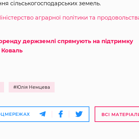
ння сільськогосподарських земель.
іністерство аграрної політики та продовольств
в оренду держземлі спрямують на підтримку
— Коваль
#Юлія Немцева
ОЦМЕРЕЖАХ
ВСІ МАТЕРІАЛ