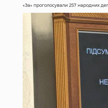
«За» проголосували 257 народних деп