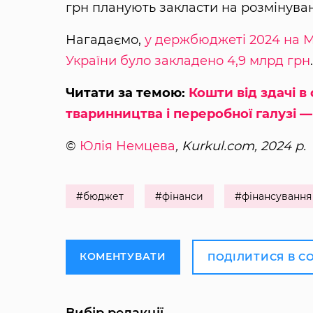
грн планують закласти на розмінува
Нагадаємо,
у держбюджеті 2024 на М
України було закладено 4,9 млрд грн
.
Читати за темою:
Кошти від здачі 
тваринництва і переробної галузі 
©
Юлія Немцева
, Kurkul.com, 2024 р.
#бюджет
#фінанси
#фінансування
КОМЕНТУВАТИ
ПОДІЛИТИСЯ В С
Вибір редакції