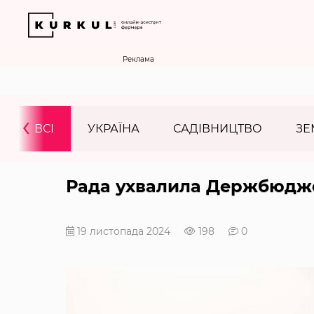
Реклама
‹
ВСІ
УКРАЇНА
САДІВНИЦТВО
ЗЕ
Рада ухвалила Держбюджет
19 листопада 2024
198
0