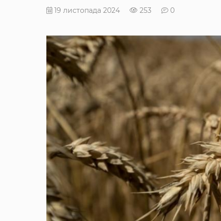
19 листопада 2024
253
0