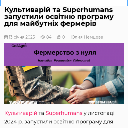
Культиварій та Superhumans
запустили освітню програму
для майбутніх фермерів
13 січня 2025
84
0
Юлия Немцева
Культиварій
та
Superhumans
у листопаді
2024 р. запустили освітню програму для