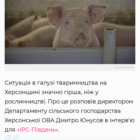
Kurkul.com
Ситуація в галузі тваринництва на
Херсонщині значно гірша, ніж у
рослинництві. Про це розповів директором
Департаменту сільського господарства
Херсонської ОВА Дмитро Юнусов в інтерв'ю
для
«IPC-Південь»
.