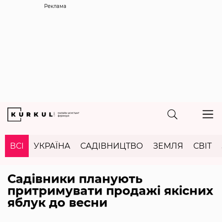
Реклама
ВСІ
УКРАЇНА
САДІВНИЦТВО
ЗЕМЛЯ
СВІТ
Садівники планують
притримувати продажі якісних
яблук до весни