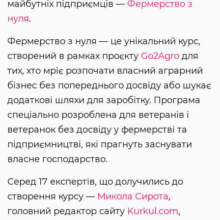
майбутніх підприємців —
Фермерство з
нуля
.
Фермерство з нуля — це унікальний курс,
створений в рамках проєкту
Go2Agro
для
тих, хто мріє розпочати власний аграрний
бізнес без попереднього досвіду або шукає
додаткові шляхи для заробітку. Програма
спеціально розроблена для ветеранів і
ветеранок без досвіду у фермерстві та
підприємництві, які прагнуть заснувати
власне господарство.
Серед 17 експертів, що долучились до
створення курсу —
Микола Сирота
,
головний редактор сайту
Kurkul.com
,