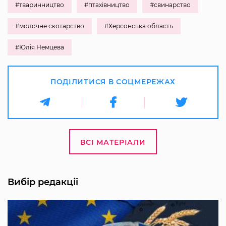
#тваринництво
#птахівництво
#свинарство
#молочне скотарство
#Херсонська область
#Юлія Немцева
ПОДІЛИТИСЯ В СОЦМЕРЕЖАХ
ВСІ МАТЕРІАЛИ
Вибір редакції