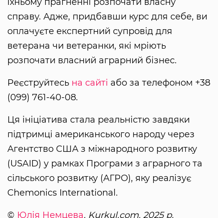
їхньому прагненні розпочати власну
справу. Адже, придбавши курс для себе, ви
оплачуєте експертний супровід для
ветерана чи ветеранки, які мріють
розпочати власний аграрний бізнес.
Реєструйтесь
на сайті
або за телефоном +38
(099) 761-40-08.
Ця ініціатива стала реальністю завдяки
підтримці американського народу через
Агентство США з міжнародного розвитку
(USAID) у рамках Програми з аграрного та
сільського розвитку (АГРО), яку реалізує
Chemonics International.
©
Юлія Немцева
, Kurkul.com, 2025 р.