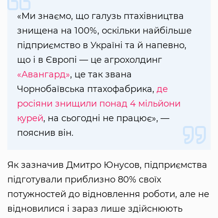
«Ми знаємо, що галузь птахівництва
знищена на 100%, оскільки найбільше
підприємство в Україні та й напевно,
що і в Європі — це агрохолдинг
«Авангард»
, це так звана
Чорнобаївська птахофабрика,
де
росіяни знищили понад 4 мільйони
курей
, на сьогодні не працює», —
пояснив він.
Як зазначив Дмитро Юнусов, підприємства
підготували приблизно 80% своїх
потужностей до відновлення роботи, але не
відновилися і зараз лише здійснюють