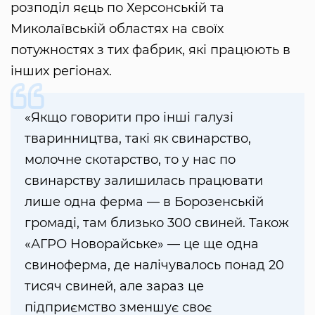
розподіл яєць по Херсонській та
Миколаївській областях на своїх
потужностях з тих фабрик, які працюють в
інших регіонах.
«Якщо говорити про інші галузі
тваринництва, такі як свинарство,
молочне скотарство, то у нас по
свинарству залишилась працювати
лише одна ферма — в Борозенській
громаді, там близько 300 свиней. Також
«АГРО Новорайське» — це ще одна
свиноферма, де налічувалось понад 20
тисяч свиней, але зараз це
підприємство зменшує своє