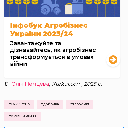
Інфобук Агробізнес
України 2023/24
Завантажуйте та
дізнавайтесь, як агробізнес
трансформується в умовах
війни
©
Юлія Немцева
, Kurkul.com, 2025 р.
#LNZ Group
#добрива
#агрохімія
#Юлія Немцева