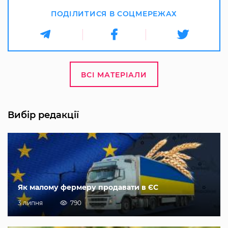
ПОДІЛИТИСЯ В СОЦМЕРЕЖАХ
ВСІ МАТЕРІАЛИ
Вибір редакції
Як малому фермеру продавати в ЄС
3 липня
790