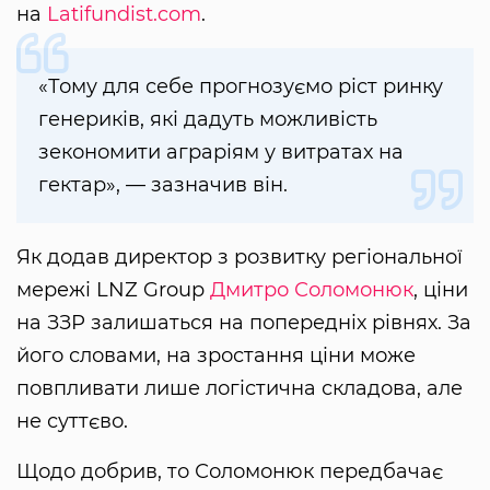
на
Latifundist.com
.
«Тому для себе прогнозуємо ріст ринку
генериків, які дадуть можливість
зекономити аграріям у витратах на
гектар», — зазначив він.
Як додав директор з розвитку регіональної
мережі LNZ Group
Дмитро Соломонюк
, ціни
на ЗЗР залишаться на попередніх рівнях. За
його словами, на зростання ціни може
повпливати лише логістична складова, але
не суттєво.
Щодо добрив, то Соломонюк передбачає