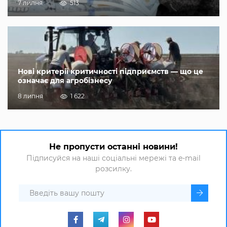
7 липня
513
Нові критерії критичності підприємств — що це
означає для агробізнесу
8 липня
1 622
Не пропусти останні новини!
Підписуйся на наші соціальні мережі та e-mail
розсилку.