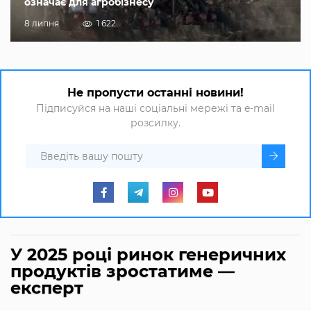
означає для агробізнесу
8 липня
1 622
Не пропусти останні новини!
Підписуйся на наші соціальні мережі та e-mail
розсилку.
У 2025 році ринок генеричних
продуктів зростатиме —
експерт