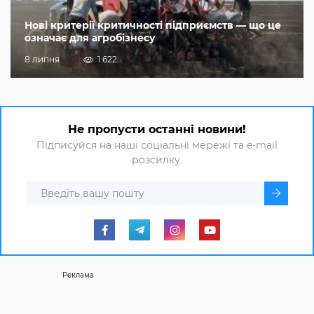
Нові критерії критичності підприємств — що це
означає для агробізнесу
8 липня
1 622
Не пропусти останні новини!
Підписуйся на наші соціальні мережі та e-mail
розсилку.
Реклама