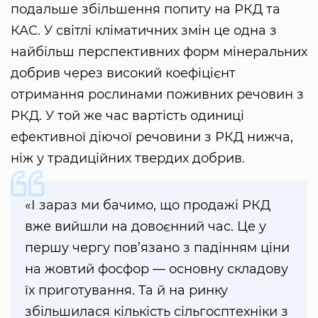
подальше збільшення попиту на РКД та
КАС. У світлі кліматичних змін це одна з
найбільш перспективних форм мінеральних
добрив через високий коефіцієнт
отримання рослинами поживних речовин з
РКД. У той же час вартість одиниці
ефективної діючої речовини з РКД нижча,
ніж у традиційних твердих добрив.
«І зараз ми бачимо, що продажі РКД
вже вийшли на довоєнний час. Це у
першу чергу пов’язано з падінням ціни
на жовтий фосфор — основну складову
їх приготування. Та й на ринку
збільшилася кількість сільгосптехніки з