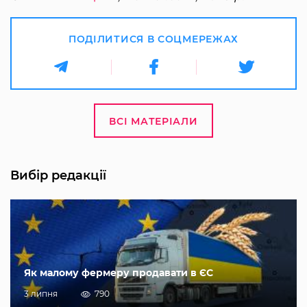
ПОДІЛИТИСЯ В СОЦМЕРЕЖАХ
ВСІ МАТЕРІАЛИ
Вибір редакції
Як малому фермеру продавати в ЄС
3 липня
790