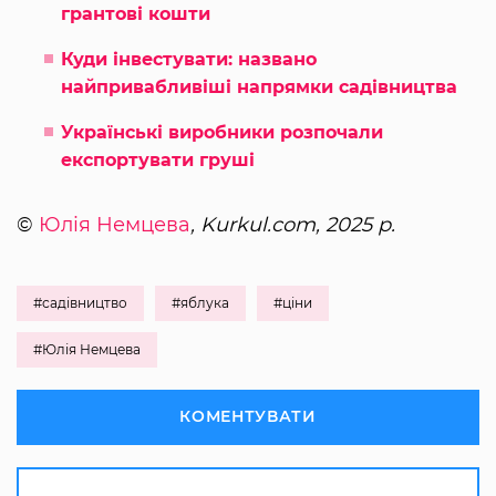
грантові кошти
Куди інвестувати: названо
найпривабливіші напрямки садівництва
Українські виробники розпочали
експортувати груші
©
Юлія Немцева
, Kurkul.com, 2025 р.
#садівництво
#яблука
#ціни
#Юлія Немцева
КОМЕНТУВАТИ