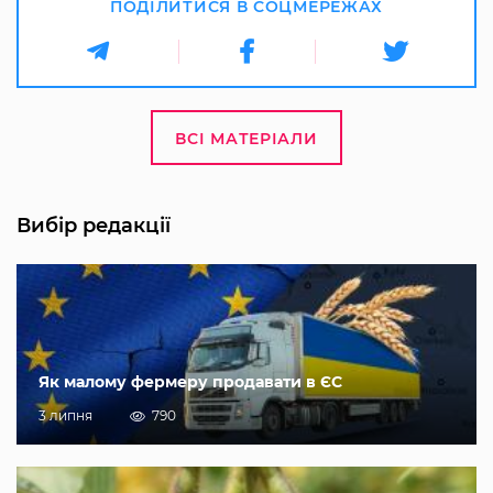
ПОДІЛИТИСЯ В СОЦМЕРЕЖАХ
ВСІ МАТЕРІАЛИ
Вибір редакції
Як малому фермеру продавати в ЄС
3 липня
790