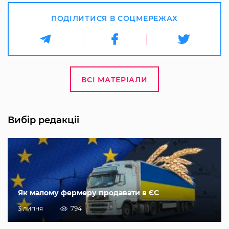
ПОДІЛИТИСЯ В СОЦМЕРЕЖАХ
ВСІ МАТЕРІАЛИ
Вибір редакції
Як малому фермеру продавати в ЄС
3 липня
794