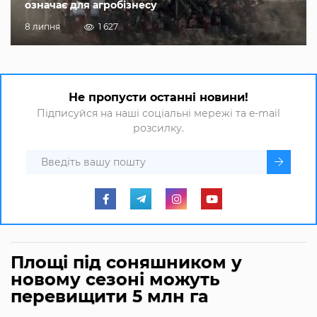
означає для агробізнесу
8 липня
1 627
Не пропусти останні новини!
Підписуйся на наші соціальні мережі та e-mail
розсилку.
Площі під соняшником у
новому сезоні можуть
перевищити 5 млн га