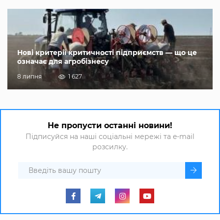
Нові критерії критичності підприємств — що це
означає для агробізнесу
8 липня
1 627
Не пропусти останні новини!
Підписуйся на наші соціальні мережі та e-mail
розсилку.