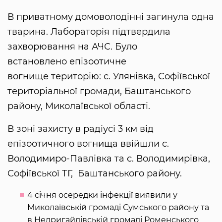
В приватному домоволодінні загинула одна
тварина. Лабораторія підтвердила
захворювання на АЧС. Було
встановлено епізоотичне
вогнище територію: с. Улянівка, Софіївської
територіальної громади, Баштанського
району, Миколаївської області.
В зоні захисту в радіусі 3 км від
епізоотичного вогнища ввійшли с.
Володимиро-Павлівка та с. Володимирівка,
Софіївської ТГ, Баштанського району.
4 січня осередки інфекції виявили у
Миколаївській громаді Сумського району та
в Недригайлівській громаді Роменського