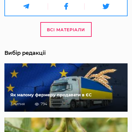
ВСІ МАТЕРІАЛИ
Вибір редакції
Як малому фермеру продавати в ЄС
3 липня
794