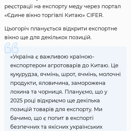
реєстрації на експорту меду через портал
«Єдине вікно торгівлі Китаю» CIFER.
Цьогоріч планується відкрити експортне
вікно ще для декількох позицій.
«Україна є важливою країною-
експортером агротоварів до Китаю. Це
кукурудза, ячмінь, шрот, ячмінь, молочні
продукти, яловичина, заморожена
лохина та чорниця. Плануємо, що у
2025 році відкриємо ще декілька
позицій товарів для експорту. Ми
бачимо, що є попит в експорті
безпечних та якісних українських