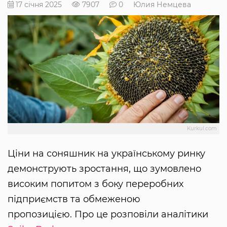
17 січня 2025
7907
0
Юлия Немцева
Kurkul.com
Ціни на соняшник на українському ринку
демонструють зростання, що зумовлено
високим попитом з боку переробних
підприємств та обмеженою
пропозицією. Про це розповіли аналітики