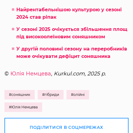
Найрентабельнішою культурою у сезоні
2024 став ріпак
У сезоні 2025 очікується збільшення площ
під високоолеїновим соняшником
У другій половині сезону на переробників
може очікувати дефіцит соняшника
©
Юлія Немцева
, Kurkul.com, 2025 р.
#соняшник
#гібриди
#олійні
#Юлія Немцева
ПОДІЛИТИСЯ В СОЦМЕРЕЖАХ