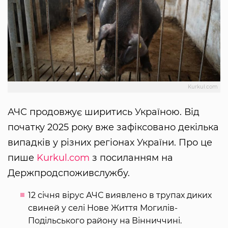
Kurkul.com
АЧС продовжує ширитись Україною. Від
початку 2025 року вже зафіксовано декілька
випадків у різних регіонах України. Про це
пише
Kurkul.com
з посиланням на
Держпродспоживслужбу.
12 січня вірус АЧС виявлено в трупах диких
свиней у селі Нове Життя Могилів-
Подільського району на Вінниччині.