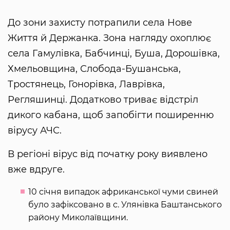
До зони захисту потрапили села Нове
Життя й Держанка. Зона нагляду охоплює
села Гамулівка, Бабчинці, Буша, Дорошівка,
Хмельовщина, Слобода-Бушанська,
Тростянець, Гонорівка, Лаврівка,
Регляшинці. Додатково триває відстріл
дикого кабана, щоб запобігти поширенню
вірусу АЧС.
В регіоні вірус від початку року виявлено
вже вдруге.
10 січня випадок африканської чуми свиней
було зафіксовано в с. Улянівка Баштанського
району Миколаївщини.