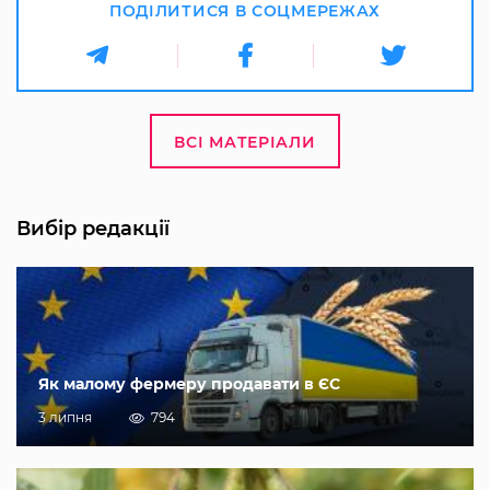
ПОДІЛИТИСЯ В СОЦМЕРЕЖАХ
ВСІ МАТЕРІАЛИ
Вибір редакції
Як малому фермеру продавати в ЄС
3 липня
794