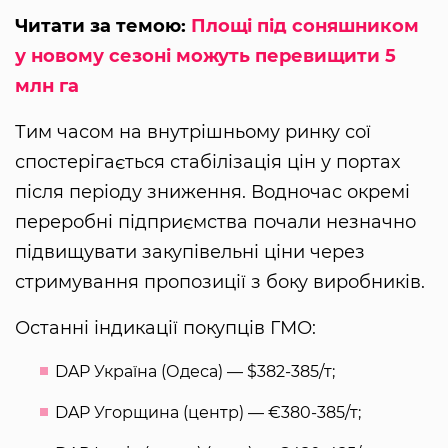
Читати за темою:
Площі під соняшником
у новому сезоні можуть перевищити 5
млн га
Тим часом на внутрішньому ринку сої
спостерігається стабілізація цін у портах
після періоду зниження. Водночас окремі
переробні підприємства почали незначно
підвищувати закупівельні ціни через
стримування пропозиції з боку виробників.
Останні індикації покупців ГМО:
DAP Україна (Одеса) — $382-385/т;
DAP Угорщина (центр) — €380-385/т;