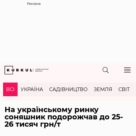
Реклама
ВСІ
УКРАЇНА
САДІВНИЦТВО
ЗЕМЛЯ
СВІТ
На українському ринку
соняшник подорожчав до 25-
26 тисяч грн/т