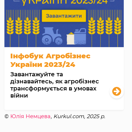
Інфобук Агробізнес
України 2023/24
Завантажуйте та
дізнавайтесь, як агробізнес
трансформується в умовах
війни
©
Юлія Немцева
, Kurkul.com, 2025 р.