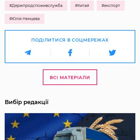
#Держпродспоживслужба
#Китай
#експорт
#Юлія Немцева
ПОДІЛИТИСЯ В СОЦМЕРЕЖАХ
ВСІ МАТЕРІАЛИ
Вибір редакції