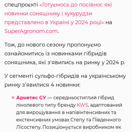
спецпроєкті
«Готуємось до посівної: які
новинки соняшнику і кукурудзи
представлено в Україні у 2024 році»
на
SuperAgronom.com
.
Тож, до нового сезону пропонуємо
ознайомитись із новинками гібридів
соняшника, які з'явились на ринку у 2024 р.
У сегменті сульфо-гібридів на українському
ринку з’явилися 4 новинки:
Арнетес СУ
— середньостиглий гібрид
лінолевого типу бренду
KWS
, адаптований
для вирощування в напівінтенсивних та
екстенсивних умовах Степу та Південного
Лісостепу. Позиціонується виробником як