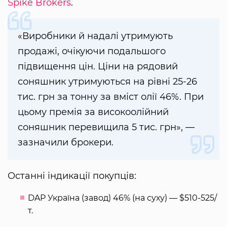
Spike Brokers
.
«Виробники й надалі утримують
продажі, очікуючи подальшого
підвищення цін. Ціни на рядовий
соняшник утримуються на рівні 25-26
тис. грн за тонну за вміст олії 46%. При
цьому премія за високоолійний
соняшник перевищила 5 тис. грн», —
зазначили брокери.
Останні індикації покупців:
DAP Україна (завод) 46% (на суху) — $510-525/
т.