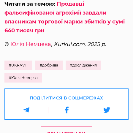
Читати за темою:
Продавці
фальсифікованої агрохімії завдали
власникам торгової марки збитків у сумі
640 тисяч грн
©
Юлія Немцева
, Kurkul.com, 2025 р.
#UKRAVIT
#добрива
#дослідження
#Юлія Немцева
ПОДІЛИТИСЯ В СОЦМЕРЕЖАХ