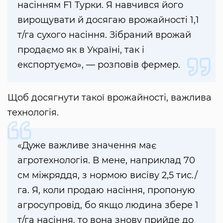
насінням F1 Турки. Я навчився його
вирощувати й досягаю врожайності 1,1
т/га сухого насіння. Зібраний врожай
продаємо як в Україні, так і
експортуємо», — розповів фермер.
Щоб досягнути такої врожайності, важлива
технологія.
«Дуже важливе значення має
агротехнологія. В мене, наприклад 70
см міжряддя, з нормою висіву 2,5 тис./
га. Я, коли продаю насіння, пропоную
агросупровід, бо якщо людина збере 1
т/га насіння, то вона знову прийде до