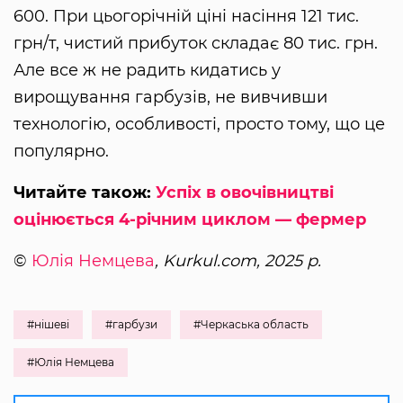
600. При цьогорічній ціні насіння 121 тис.
грн/т, чистий прибуток складає 80 тис. грн.
Але все ж не радить кидатись у
вирощування гарбузів, не вивчивши
технологію, особливості, просто тому, що це
популярно.
Читайте також:
Успіх в овочівництві
оцінюється 4-річним циклом — фермер
©
Юлія Немцева
, Kurkul.com, 2025 р.
#нішеві
#гарбузи
#Черкаська область
#Юлія Немцева