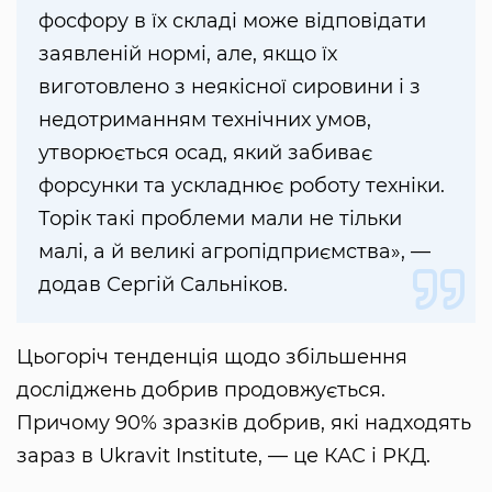
фосфору в їх складі може відповідати
заявленій нормі, але, якщо їх
виготовлено з неякісної сировини і з
недотриманням технічних умов,
утворюється осад, який забиває
форсунки та ускладнює роботу техніки.
Торік такі проблеми мали не тільки
малі, а й великі агропідприємства», —
додав Сергій Сальніков.
Цьогоріч тенденція щодо збільшення
досліджень добрив продовжується.
Причому 90% зразків добрив, які надходять
зараз в Ukravit Institute, — це КАС і РКД.