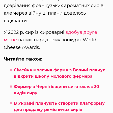
дозрівання французьких ароматних сирів,
але через війну ці плани довелось
відкласти.
У 2022 р. сир із сироварні
здобув друге
місце
на міжнародному конкурсі World
Cheese Awards.
Читайте також:
Сімейна молочна ферма з Волині планує
відкрити школу молодого фермера
Фермер з Чернігівщини виготовляє 30
видів сиру
В Україні планують створити платформу
для продажу ремісничих сирів