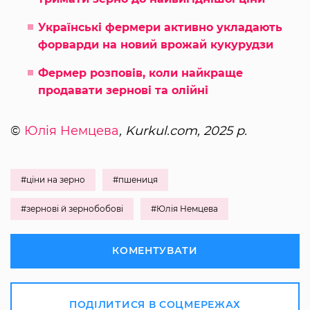
Українські фермери активно укладають
форварди на новий врожай кукурудзи
Фермер розповів, коли найкраще
продавати зернові та олійні
©
Юлія Немцева
, Kurkul.com, 2025 р.
#ціни на зерно
#пшениця
#зернові й зернобобові
#Юлія Немцева
КОМЕНТУВАТИ
ПОДІЛИТИСЯ В СОЦМЕРЕЖАХ