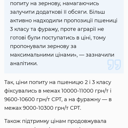
попиту на зернову, намагаючись
залучити додаткові її обсяги. Більш
активно надходили пропозиції пшениці
3 класу та фуражу, проте аграрії не
готові були поступатись в ціні, тому
пропонували зернову за
максимальними цінами», — зазначили
аналітики.
Так, ціни попиту на пшеницю 2 і 3 класу
фіксувались в межах 10000-11000 грн/т і
9600-10600 грн/т СРТ, а на фуражну — в
межах 9000-10300 грн/т СРТ.
Також підтримку цінам продовжувала