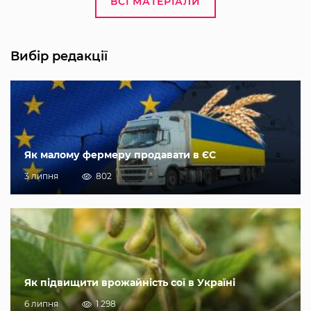
ВСІ МАТЕРІАЛИ
Вибір редакції
Як малому фермеру продавати в ЄС
3 липня
802
Як підвищити врожайність сої в Україні
6 липня
1 298