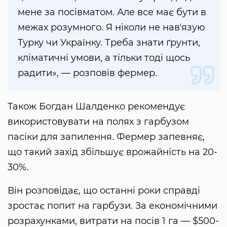
мене за посівматом. Але все має бути в
межах розумного. Я ніколи не навʼязую
Турку чи Українку. Треба знати ґрунти,
кліматичні умови, а тільки тоді щось
радити», — розповів фермер.
Також Богдан Шалденко рекомендує
використовувати на полях з гарбузом
пасіки для запилення. Фермер запевняє,
що такий захід збільшує врожайність на 20-
30%.
Він розповідає, що останні роки справді
зростає попит на гарбузи. За економічними
розрахунками, витрати на посів 1 га — $500-