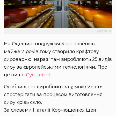
Суспільне
На Одещині подружжя Корнюшенків
майже 7 років тому створило крафтову
сироварню, наразі там виробляють 25 видів
сиру за європейськими технологіями. Про
це пише
Суспільне
.
Особливістю виробництва є можливість
спостерігати за процесом виготовлення
сиру крізь скло.
За словами Наталії Корнюшенко, ідея