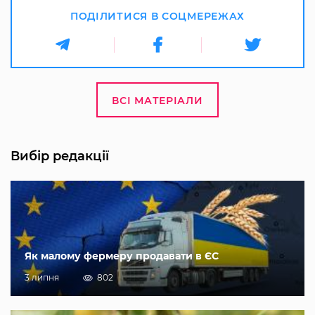
ПОДІЛИТИСЯ В СОЦМЕРЕЖАХ
ВСІ МАТЕРІАЛИ
Вибір редакції
Як малому фермеру продавати в ЄС
3 липня
802