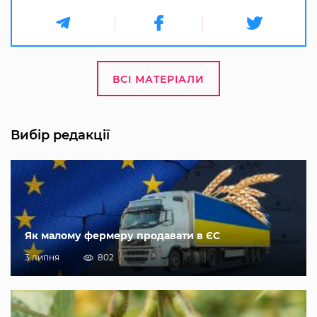
ВСІ МАТЕРІАЛИ
Вибір редакції
Як малому фермеру продавати в ЄС
3 липня
802