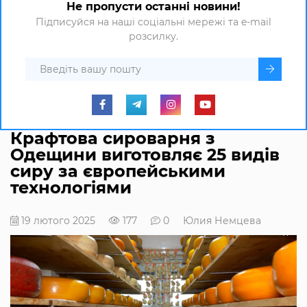
Не пропусти останні новини!
Підписуйся на наші соціальні мережі та e-mail
розсилку.
Крафтова сироварня з
Одещини виготовляє 25 видів
сиру за європейськими
технологіями
19 лютого 2025
177
0
Юлия Немцева