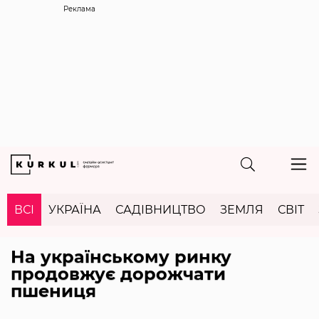
Реклама
ВСІ
УКРАЇНА
САДІВНИЦТВО
ЗЕМЛЯ
СВІТ
На українському ринку
продовжує дорожчати
пшениця