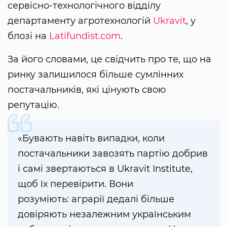
сервісно-технологічного відділу
департаменту агротехнологій
Ukravit
, у
блозі на
Latifundist.com
.
За його словами, це свідчить про те, що на
ринку залишилося більше сумлінних
постачальників, які цінують свою
репутацію.
«Бувають навіть випадки, коли
постачальники завозять партію добрив
і самі звертаються в Ukravit Institute,
щоб їх перевірити. Вони
розуміють: аграрії дедалі більше
довіряють незалежним українським