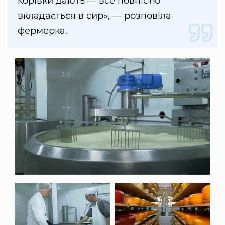
корівки дають — все повністю
вкладається в сир», — розповіла
фермерка.