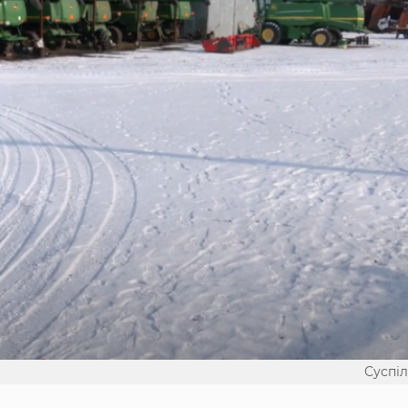
Суспі