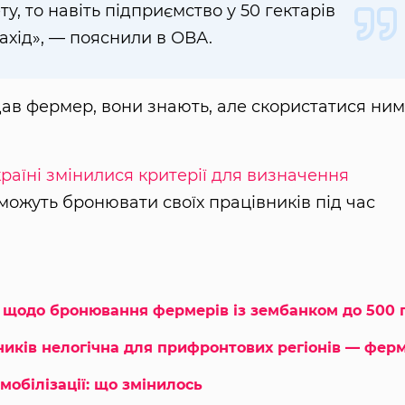
у, то навіть підприємство у 50 гектарів
ахід», — пояснили в ОВА.
ав фермер, вони знають, але скористатися ним
країні змінилися критерії для визначення
і можуть бронювати своїх працівників під час
 щодо бронювання фермерів із зембанком до 500 
иків нелогічна для прифронтових регіонів — фер
обілізації: що змінилось