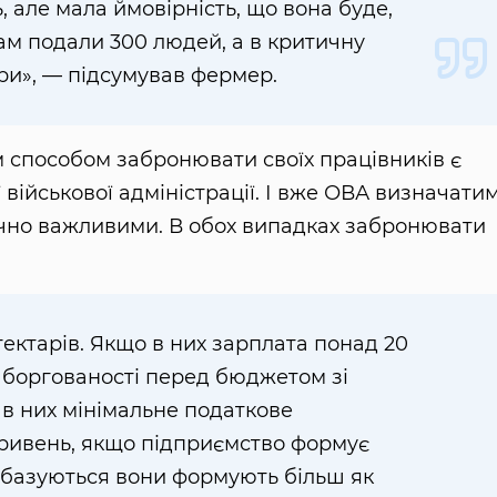
, але мала ймовірність, що вона буде,
там подали 300 людей, а в критичну
ри», — підсумував фермер.
 способом забронювати своїх працівників є
військової адміністрації. І вже ОВА визначатим
тично важливими. В обох випадках забронювати
гектарів. Якщо в них зарплата понад 20
аборгованості перед бюджетом зі
о в них мінімальне податкове
гривень, якщо підприємство формує
 базуються вони формують більш як