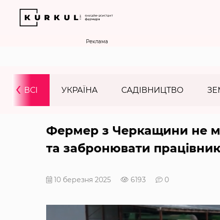
Реклама
‹
ВСІ
УКРАЇНА
САДІВНИЦТВО
ЗЕ
Фермер з Черкащини не м
та забронювати працівник
10 березня 2025
6193
0