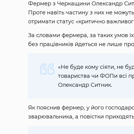
Фермер з Черкащини Олександр Ситни
Проте навіть частину з них не можут
отримати статус «критично важливог
За словами фермера, за таких умов ї
без працівників йдеться не лише про
«Не буде кому сіяти, не бу
товариства чи ФОПи всі п
Олександр Ситник.
Як пояснив фермер, у його господарс
зварювальника, а повістки приходять 