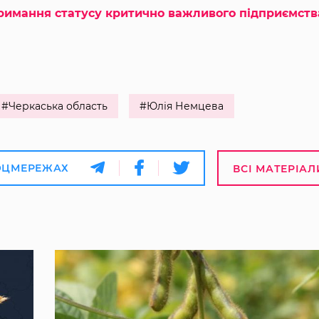
римання статусу критично важливого підприємств
#Черкаська область
#Юлія Немцева
ОЦМЕРЕЖАХ
ВСІ МАТЕРІАЛ