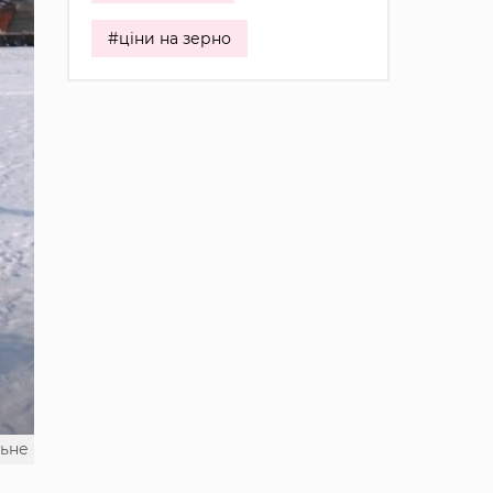
#ціни на зерно
льне