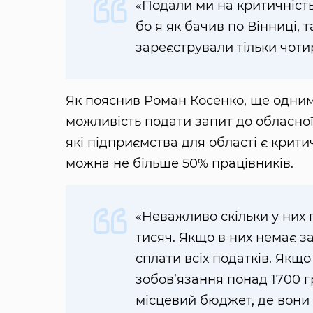
«Подали ми на критичність
бо я як бачив по Вінниці, 
зареєстрували тільки чоти
Як пояснив Роман Косенко, ще одним
можливість подати запит до обласної 
які підприємства для області є кри
можна не більше 50% працівників.
«Неважливо скільки у них 
тисяч. Якщо в них немає з
сплати всіх податків. Якщ
зобов’язання понад 1700 
місцевий бюджет, де вони