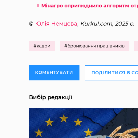
Мінагро оприлюднило алгоритм от
©
Юлія Немцева
, Kurkul.com, 2025 р.
#кадри
#бронювання працівників
КОМЕНТУВАТИ
ПОДІЛИТИСЯ В С
Вибір редакції