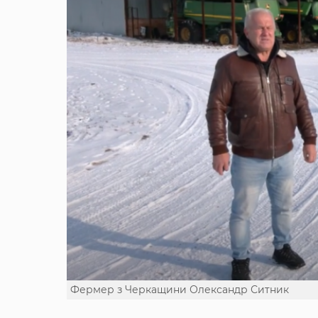
Фермер з Черкащини Олександр Ситник