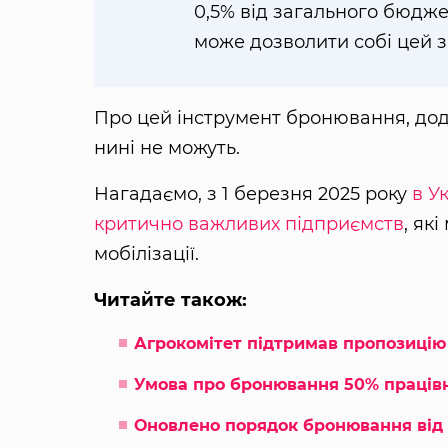
0,5% від загального бюджет
може дозволити собі цей з
Про цей інструмент бронювання, дод
нині не можуть.
Нагадаємо, з 1 березня 2025 року
в У
критично важливих підприємств
, як
мобілізації.
Читайте також:
Агрокомітет підтримав пропозицію
Умова про бронювання 50% працівн
Оновлено порядок бронювання від м