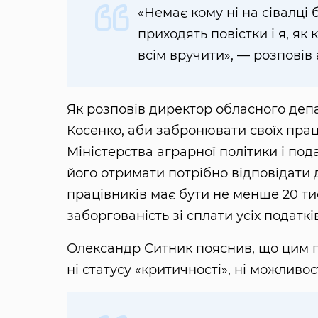
«Немає кому ні на сівалці
приходять повістки і я, як
всім вручити», — розповів 
Як розповів директор обласного де
Косенко, аби забронювати своїх прац
Міністерства аграрної політики і по
його отримати потрібно відповідати
працівників має бути не менше 20 ти
заборгованість зі сплати усіх податків
Олександр Ситник пояснив, що цим п
ні статусу «критичності», ні можливо