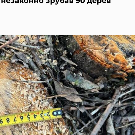
незаконно зрубав 90 дерев