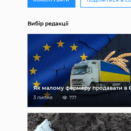
ПОДІЛИТИСЯ В С
Вибір редакції
Як малому фермеру продавати в 
3 липня
777