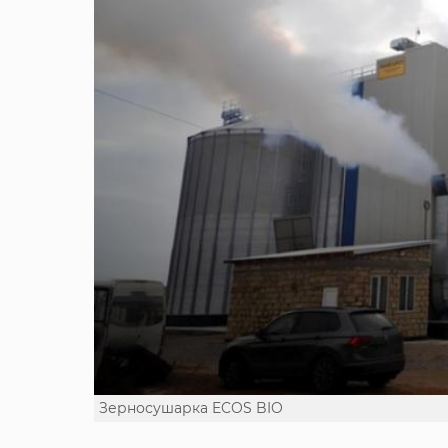
Зерносушарка ECOS BIO