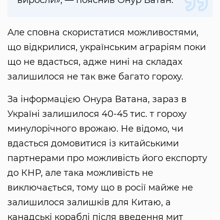
Але сповна скористатися можливостями,
що відкрилися, українським аграріям поки
що не вдасться, адже нині на складах
залишилося не так вже багато гороху.
За інформацією Онура Ватана, зараз в
Україні залишилося 40-45 тис. т гороху
минулорічного врожаю. Не відомо, чи
вдасться домовитися із китайськими
партнерами про можливість його експорту
до КНР, але така можливість не
виключається, тому що в росії майже не
залишилося залишків для Китаю, а
канадські кораблі після введення мит