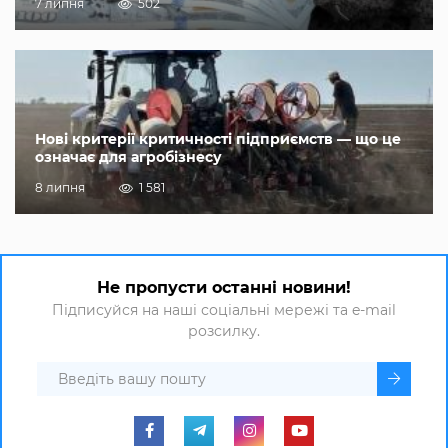
7 липня
502
Нові критерії критичності підприємств — що це
означає для агробізнесу
8 липня
1 581
Не пропусти останні новини!
Підписуйся на наші соціальні мережі та e-mail
розсилку.