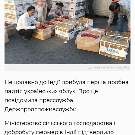
Держпродспоживслужба
Нещодавно до Індії прибула перша пробна
партія українських яблук. Про це
повідомила пресслужба
Держпродспоживслужби.
Міністерство сільського господарства і
добробуту фермерів Індії підтвердило