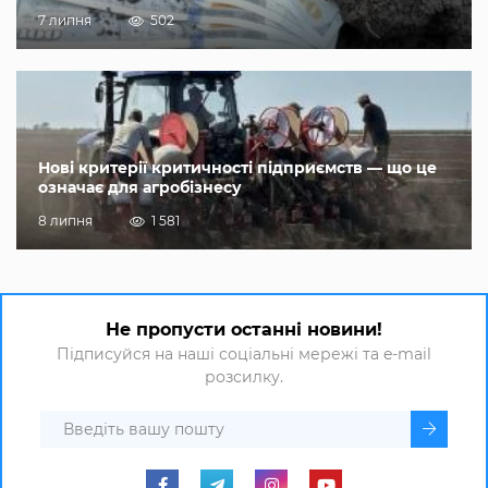
7 липня
502
Нові критерії критичності підприємств — що це
означає для агробізнесу
8 липня
1 581
Не пропусти останні новини!
Підписуйся на наші соціальні мережі та e-mail
розсилку.