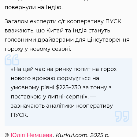
повернули на Індію.
Загалом експерти с/г кооперативу ПУСК
вважають, що Китай та Індія стануть
головними драйверами для ціноутворення
гороху у новому сезоні.
«На цей час на ринку попит на горох
нового врожаю формується на
умовному рівні $225–230 за тонну з
поставкою у липні-серпні», —
зазначають аналітики кооперативу
ПУСК.
©
Юлія Немцева
, Kurkul.com, 2025 р.