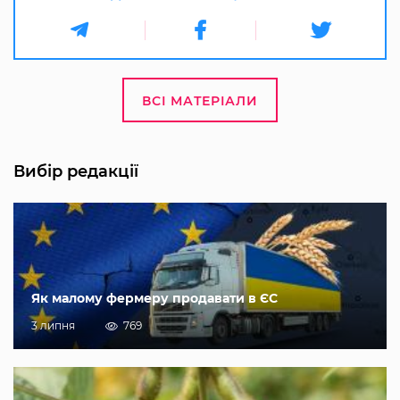
ВСІ МАТЕРІАЛИ
Вибір редакції
Як малому фермеру продавати в ЄС
3 липня
769