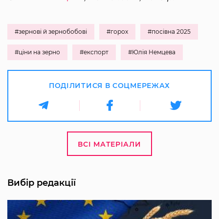
#зернові й зернобобові
#горох
#посівна 2025
#ціни на зерно
#експорт
#Юлія Немцева
ПОДІЛИТИСЯ В СОЦМЕРЕЖАХ
ВСІ МАТЕРІАЛИ
Вибір редакції