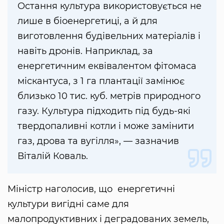
Остання культура використовується не
лише в біоенергетиці, а й для
виготовлення будівельних матеріалів і
навіть дронів. Наприклад, за
енергетичним еквівалентом фітомаса
міскантуса, з 1 га плантації замінює
близько 10 тис. куб. метрів природного
газу. Культура підходить під будь-які
твердопаливні котли і може замінити
газ, дрова та вугілля», — зазначив
Віталій Коваль.
Міністр наголосив, що енергетичні
культури вигідні саме для
малопродуктивних і деградованих земель,