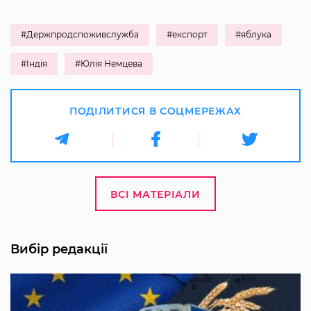
#Держпродспоживслужба
#експорт
#яблука
#Індія
#Юлія Немцева
ПОДІЛИТИСЯ В СОЦМЕРЕЖАХ
ВСІ МАТЕРІАЛИ
Вибір редакції