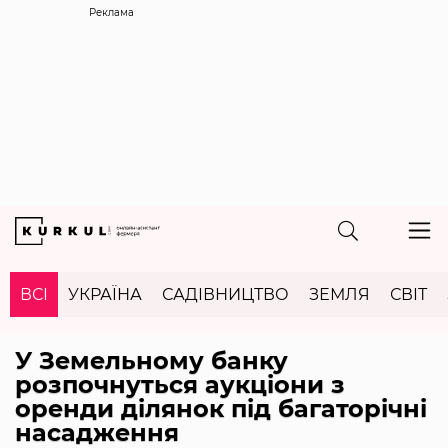
Реклама
ВСІ
УКРАЇНА
САДІВНИЦТВО
ЗЕМЛЯ
СВІТ
У Земельному банку
розпочнуться аукціони з
оренди ділянок під багаторічні
насадження