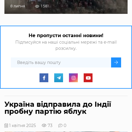
8 липня
1 581
Не пропусти останні новини!
Підписуйся на наші соціальні мережі та e-mail
розсилку.
Україна відправила до Індії
пробну партію яблук
1 квітня 2025
73
0