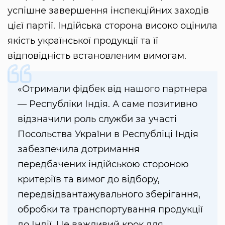
успішне завершення інспекційних заходів
цієї партії. Індійська сторона високо оцінила
якість української продукції та її
відповідність встановленим вимогам.
«Отримали фідбек від нашого партнера
— Республіки Індія. А саме позитивно
відзначили роль служби за участі
Посольства України в Республіці Індія
забезпечила дотримання
передбачених індійською стороною
критеріїв та вимог до відбору,
передвідвантажувального зберігання,
обробки та транспортування продукції
до Індії. Це важливий крок для