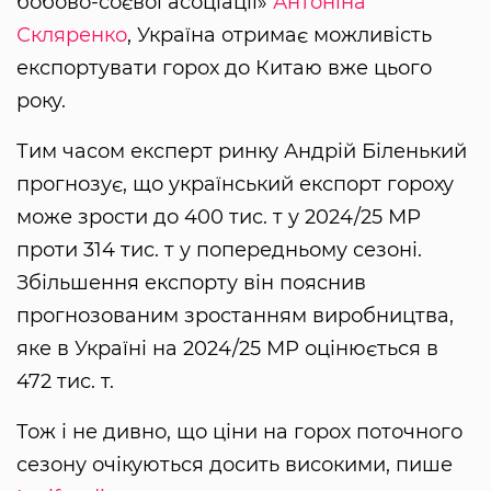
бобово-соєвої асоціації»
Антоніна
Скляренко
, Україна отримає можливість
експортувати горох до Китаю вже цього
року.
Тим часом експерт ринку Андрій Біленький
прогнозує, що український експорт гороху
може зрости до 400 тис. т у 2024/25 МР
проти 314 тис. т у попередньому сезоні.
Збільшення експорту він пояснив
прогнозованим зростанням виробництва,
яке в Україні на 2024/25 МР оцінюється в
472 тис. т.
Тож і не дивно, що ціни на горох поточного
сезону очікуються досить високими, пише