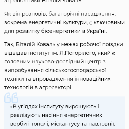
агрополітики Віталій Коваль.
Як він розповів, багаторічні насадження,
зокрема енергетичні культури, є ключовими
для розвитку біоенергетики в Україні.
Так, Віталій Коваль у межах робочої поїздки
відвідав інститут ім. Л.Погорілого, який є
головним науково-дослідний центр з
випробування сільськогосподарської
техніки та впровадження інноваційних
технологій в агросекторі.
«В угіддях інституту вирощують і
реалізують насіння енергетичних
верби і тополі, міскантусу та павловнії.