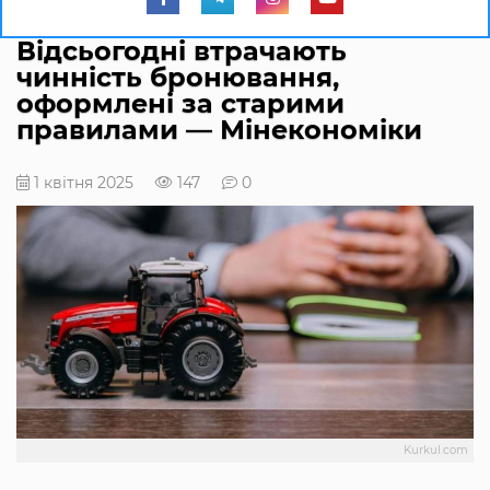
Відсьогодні втрачають
чинність бронювання,
оформлені за старими
правилами — Мінекономіки
1 квітня 2025
147
0
Kurkul.com