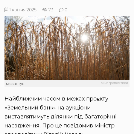
1 квітня 2025
73
0
Мінагрополітики
міскантус
Найближчим часом в межах проєкту
«Земельний банк» на аукціони
виставлятимуть ділянки під багаторічні
насадження. Про це повідомив міністр