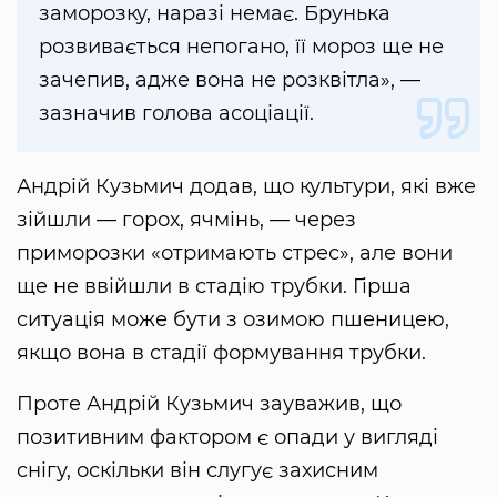
заморозку, наразі немає. Брунька
розвивається непогано, її мороз ще не
зачепив, адже вона не розквітла», —
зазначив голова асоціації.
Андрій Кузьмич додав, що культури, які вже
зійшли — горох, ячмінь, — через
приморозки «отримають стрес», але вони
ще не ввійшли в стадію трубки. Гірша
ситуація може бути з озимою пшеницею,
якщо вона в стадії формування трубки.
Проте Андрій Кузьмич зауважив, що
позитивним фактором є опади у вигляді
снігу, оскільки він слугує захисним