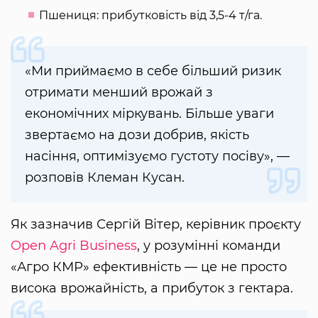
Пшениця: прибутковість від 3,5-4 т/га.
«Ми приймаємо в себе більший ризик
отримати менший врожай з
економічних міркувань. Більше уваги
звертаємо на дози добрив, якість
насіння, оптимізуємо густоту посіву», —
розповів Клеман Кусан.
Як зазначив Сергій Вітер, керівник проєкту
Open Agri Business
, у розумінні команди
«Агро КМР» ефективність — це не просто
висока врожайність, а прибуток з гектара.