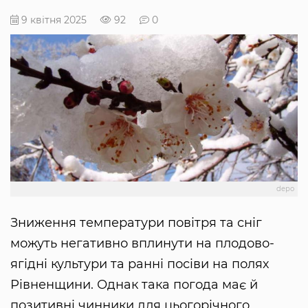
9 квітня 2025
92
0
depo
Зниження температури повітря та сніг
можуть негативно вплинути на плодово-
ягідні культури та ранні посіви на полях
Рівненщини. Однак така погода має й
позитивні чинники для цьогорічного