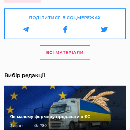
ПОДІЛИТИСЯ В СОЦМЕРЕЖАХ
ВСІ МАТЕРІАЛИ
Вибір редакції
Як малому фермеру продавати в ЄС
3 липня
780