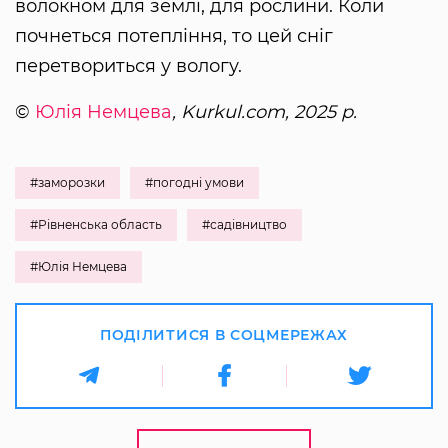
волокном для землі, для рослини. Коли
почнеться потепління, то цей сніг
перетвориться у вологу.
©
Юлія Немцева
, Kurkul.com, 2025 р.
#заморозки
#погодні умови
#Рівненська область
#садівництво
#Юлія Немцева
ПОДІЛИТИСЯ В СОЦМЕРЕЖАХ