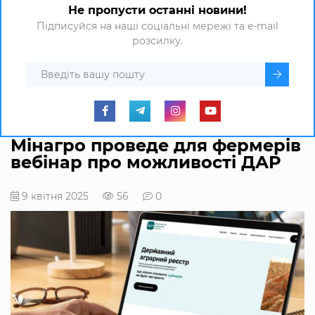
Не пропусти останні новини!
Підписуйся на наші соціальні мережі та e-mail
розсилку.
Мінагро проведе для фермерів
вебінар про можливості ДАР
9 квітня 2025
56
0