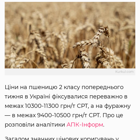
Kurkul.com
Ціни на пшеницю 2 класу попереднього
тижня в Україні фіксувалися переважно в
межах 10300-11300 грн/т СРТ, а на фуражну
— в межах 9400-10500 грн/т СРТ. Про це
розповіли аналітики
АПК-Інформ
.
Загалом значних цінових коригувань у