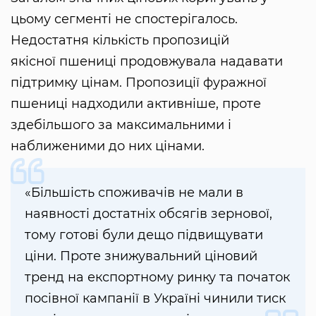
цьому сегменті не спостерігалось.
Недостатня кількість пропозицій
якісної пшениці продовжувала надавати
підтримку цінам. Пропозиції фуражної
пшениці надходили активніше, проте
здебільшого за максимальними і
наближеними до них цінами.
«Більшість споживачів не мали в
наявності достатніх обсягів зернової,
тому готові були дещо підвищувати
ціни. Проте знижувальний ціновий
тренд на експортному ринку та початок
посівної кампанії в Україні чинили тиск