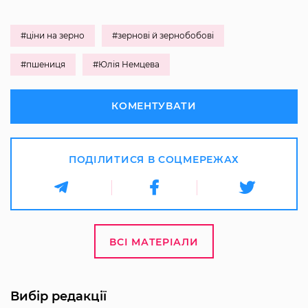
#ціни на зерно
#зернові й зернобобові
#пшениця
#Юлія Немцева
КОМЕНТУВАТИ
ПОДІЛИТИСЯ В СОЦМЕРЕЖАХ
ВСІ МАТЕРІАЛИ
Вибір редакції