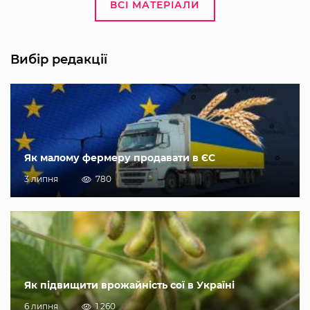
ВСІ МАТЕРІАЛИ
Вибір редакції
Як малому фермеру продавати в ЄС
3 липня
780
Як підвищити врожайність сої в Україні
6 липня
1 260