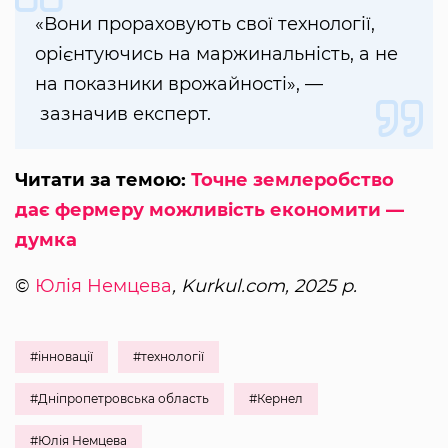
«Вони прораховують свої технології,
орієнтуючись на маржинальність, а не
на показники врожайності», —
зазначив експерт.
Читати за темою:
Точне землеробство
дає фермеру можливість економити —
думка
©
Юлія Немцева
, Kurkul.com, 2025 р.
#інновації
#технології
#Дніпропетровська область
#Кернел
#Юлія Немцева