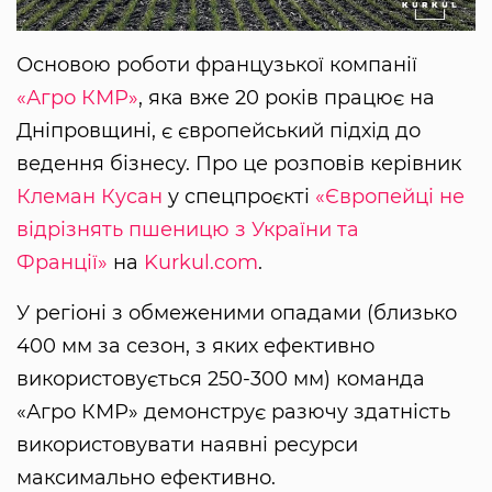
Основою роботи французької компанії
«Агро КМР»
, яка вже 20 років працює на
Дніпровщині, є європейський підхід до
ведення бізнесу. Про це розповів керівник
Клеман Кусан
у спецпроєкті
«Європейці не
відрізнять пшеницю з України та
Франції»
на
Kurkul.com
.
У регіоні з обмеженими опадами (близько
400 мм за сезон, з яких ефективно
використовується 250-300 мм) команда
«Агро КМР» демонструє разючу здатність
використовувати наявні ресурси
максимально ефективно.