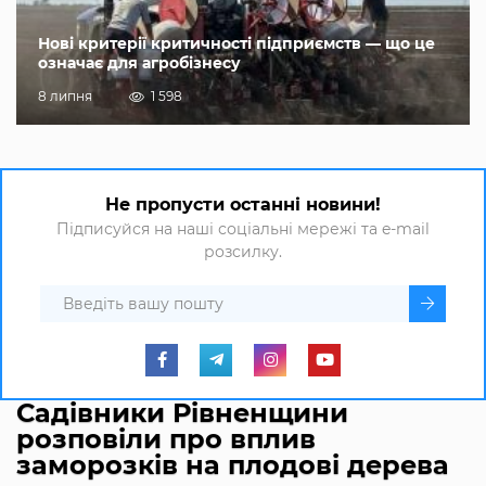
Нові критерії критичності підприємств — що це
означає для агробізнесу
8 липня
1 598
Не пропусти останні новини!
Підписуйся на наші соціальні мережі та e-mail
розсилку.
Садівники Рівненщини
розповіли про вплив
заморозків на плодові дерева