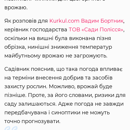
врожаю.
Як розповів для
Kurkul.com
Вадим Бортник
,
керівник господарства
ТОВ «Сади Полісся»
,
оскільки на вишні була виконана пізня
обрізка, нинішні зниження температур
майбутньому врожаю не загрожують.
Садівник пояснив, що така погода впливає
на терміни внесення добрив та засобів
захисту рослин. Можливо, врожай буде
пізніше. Проте, за його словами, ризики для
саду залишаються. Адже погода не завжди
передбачувана і синоптики не можуть
точно прогнозувати.