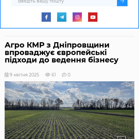
Агро КМР з Дніпровщини
впроваджує європейські
підходи до ведення бізнесу
9 квітня 2025
61
0