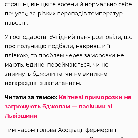
страшні, він цвіте восени й нормально себе
почуває за різких перепадів температур
навесні.
У господарстві «Ягідний пан» розповіли, що
про полуницю подбали, накривши її
плівкою, то проблем через заморозки не
мають. Єдине, переймаються, чи не
зникнуть бджоли та, чи не виникне
негараздів із запиленням.
Читати за темою:
Квітневі приморозки не
загрожують бджолам — пасічник зі
Львівщини
Тим часом голова Асоціації фермерів і