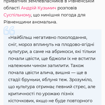
приватних землевласників в Рівненській
області
Андрій Кузьмич
розповів
Суспільному
, що нинішня погода для
Рівненщини аномальна.
«Найбільш негативно похолодання,
сніг, мороз вплинуть на плодово-ягідні
культури, а саме на абрикоси, які тільки
почали цвісти, ще бджоли їх не встигли
належним чином запилити. Також
почала цвісти алича, вишня — ще в
стадії бруньки, яблуня теж. Зрозуміло,
що культура отримає певний стрес, але
критичності по урожаю пізніх
кісточкових, якщо не буде повторного