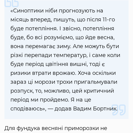
«Синоптики ніби прогнозують на
місяць вперед, пишуть, що після 11-го
буде потепління. І звісно, потепління
буде, бо всі розуміємо, що йде весна,
вона перемагає зиму. Але можуть бути
різкі перепади температур, і саме коли
буде період цвітіння вишні, тоді є
ризики втрати врожаю. Хоча оскільки
зараз ці морози трохи пригальмували
розпуск, то, можливо, цей критичний
період ми пройдемо. Я на це
сподіваюсь», — додав Вадим Бортник.
Для фундука весняні приморозки не