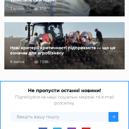
захистити свій бізнес
7 липня
506
Нові критерії критичності підприємств — що це
означає для агробізнесу
8 липня
1 598
Не пропусти останні новини!
Підписуйся на наші соціальні мережі та e-mail
розсилку.