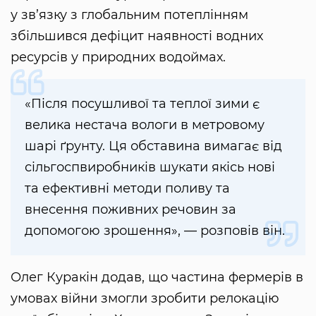
у зв’язку з глобальним потеплінням
збільшився дефіцит наявності водних
ресурсів у природних водоймах.
«Після посушливої та теплої зими є
велика нестача вологи в метровому
шарі ґрунту. Ця обставина вимагає від
сільгоспвиробників шукати якісь нові
та ефективні методи поливу та
внесення поживних речовин за
допомогою зрошення», — розповів він.
Олег Куракін додав, що частина фермерів в
умовах війни змогли зробити релокацію