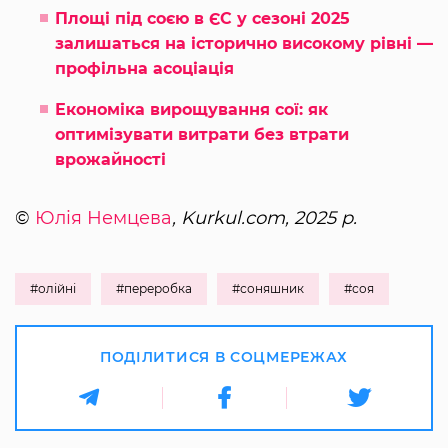
Площі під соєю в ЄС у сезоні 2025
залишаться на історично високому рівні —
профільна асоціація
Економіка вирощування сої: як
оптимізувати витрати без втрати
врожайності
©
Юлія Немцева
, Kurkul.com, 2025 р.
#олійні
#переробка
#соняшник
#соя
ПОДІЛИТИСЯ В СОЦМЕРЕЖАХ