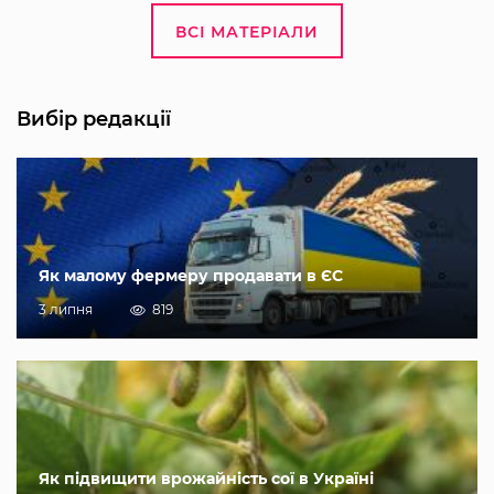
ВСІ МАТЕРІАЛИ
Вибір редакції
Як малому фермеру продавати в ЄС
3 липня
819
Як підвищити врожайність сої в Україні