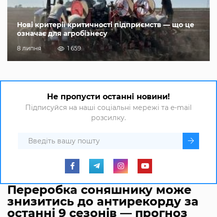
Нові критерії критичності підприємств — що це
означає для агробізнесу
8 липня
1 659
Не пропусти останні новини!
Підписуйся на наші соціальні мережі та e-mail
розсилку.
Переробка соняшнику може
знизитись до антирекорду за
останні 9 сезонів — прогноз