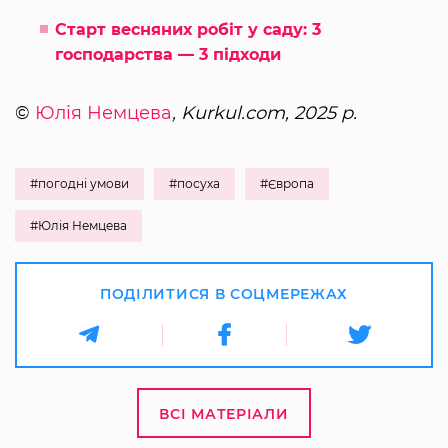
Старт весняних робіт у саду: 3
господарства — 3 підходи
©
Юлія Немцева
, Kurkul.com, 2025 р.
#погодні умови
#посуха
#Європа
#Юлія Немцева
ПОДІЛИТИСЯ В СОЦМЕРЕЖАХ
ВСІ МАТЕРІАЛИ