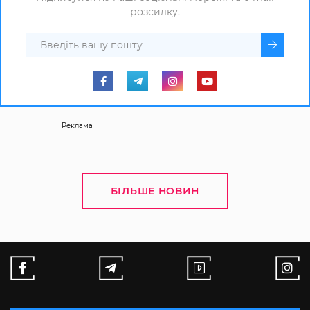
розсилку.
Реклама
БІЛЬШЕ НОВИН