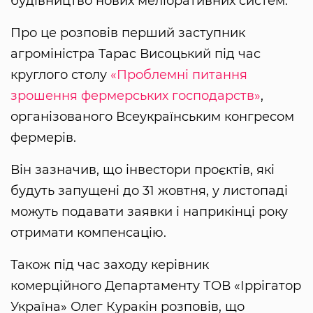
будівництво нових меліоративних систем.
Про це розповів перший заступник
агроміністра Тарас Висоцький під час
круглого столу
«Проблемні питання
зрошення фермерських господарств»
,
організованого Всеукраїнським конгресом
фермерів.
Він зазначив, що інвестори проєктів, які
будуть запущені до 31 жовтня, у листопаді
можуть подавати заявки і наприкінці року
отримати компенсацію.
Також під час заходу керівник
комерційного Департаменту ТОВ «Іррігатор
Україна» Олег Куракін розповів, що