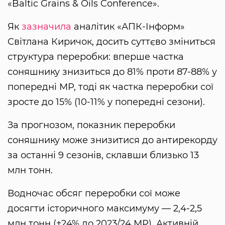
«Baltic Grains & Oils Conference».
Як
зазначила
аналітик «АПК-Інформ»
Світлана Киричок, досить суттєво зміниться
структура переробки: вперше частка
соняшнику знизиться до 81% проти 87-88% у
попередні МР, тоді як частка переробки сої
зросте до 15% (10-11% у попередні сезони).
За прогнозом, показник переробки
соняшнику може знизитися до антирекорду
за останні 9 сезонів, склавши близько 13
млн тонн.
Водночас обсяг переробки сої може
досягти історичного максимуму — 2,4-2,5
млн тонн (+24% до 2023/24 МР). Активній