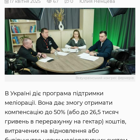
17 квітня 2025
67
0
Юлия Немцева
Всеукраїнський конгрес фермерів
В Україні діє програма підтримки
меліорації. Вона дає змогу отримати
компенсацію до 50% (або до 26,5 тисяч
гривень в перерахунку на гектар) коштів,
витрачених на відновлення або