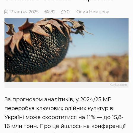
17 квітня 2025
82
0
Юлия Немцева
Kurkul.com
За прогнозом аналітиків, у 2024/25 МР
переробка ключових олійних культур в
Україні може скоротитися на 11% — до 15,8-
16 млн тонн. Про це йшлось на конференції