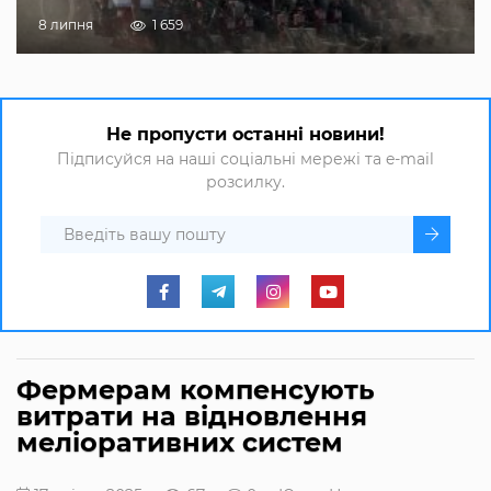
8 липня
1 659
Не пропусти останні новини!
Підписуйся на наші соціальні мережі та e-mail
розсилку.
Фермерам компенсують
витрати на відновлення
меліоративних систем