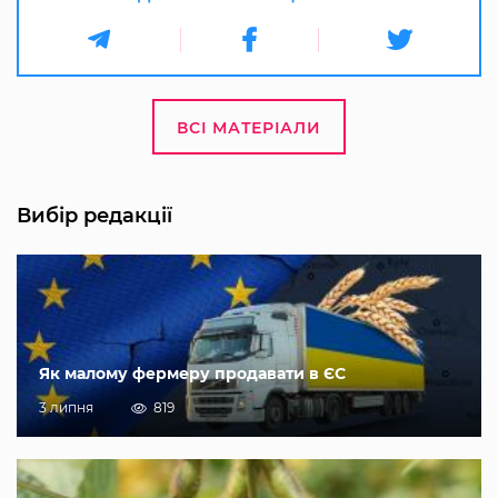
ВСІ МАТЕРІАЛИ
Вибір редакції
Як малому фермеру продавати в ЄС
3 липня
819