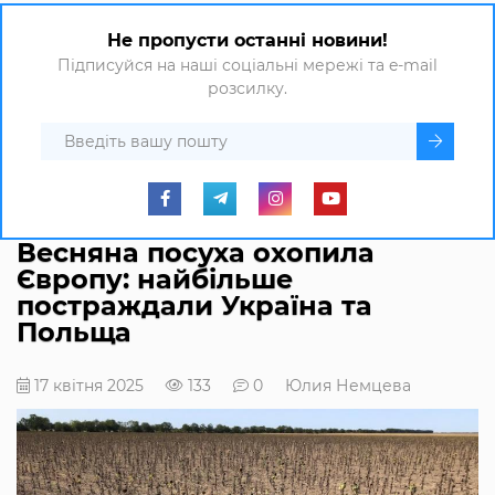
Не пропусти останні новини!
Підписуйся на наші соціальні мережі та e-mail
розсилку.
Весняна посуха охопила
Європу: найбільше
постраждали Україна та
Польща
17 квітня 2025
133
0
Юлия Немцева