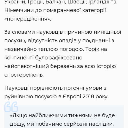
України, Греції, Балкан, Швеції, Ірландії та
Німеччини до помаранчевої категорії
«попередження».
За словами науковців причиною нинішньої
посухи є відсутність опадів у поєднанні з
незвичайно теплою погодою. Торік на
континенті було зафіксовано
найспекотніший березень за всю історію
спостережень.
Науковці порівнюють поточні умови з
руйнівною посухою в Європі 2018 року.
«Якщо найближчими тижнями не буде
дощу, ми побачимо серйозні наслідки,