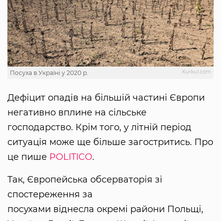
Kurkul.com
Посуха в Україні у 2020 р.
Дефіцит опадів на більшій частині Європи
негативно вплине на сільське
господарство. Крім того, у літній період
ситуація може ще більше загостритись. Про
це пише
POLITICO
.
Так, Європейська обсерваторія зі
спостереження за
посухами віднесла окремі райони Польщі,