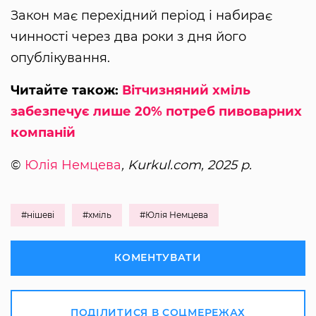
Закон має перехідний період і набирає
чинності через два роки з дня його
опублікування.
Читайте також:
Вітчизняний хміль
забезпечує лише 20% потреб пивоварних
компаній
©
Юлія Немцева
, Kurkul.com, 2025 р.
#нішеві
#хміль
#Юлія Немцева
КОМЕНТУВАТИ
ПОДІЛИТИСЯ В СОЦМЕРЕЖАХ