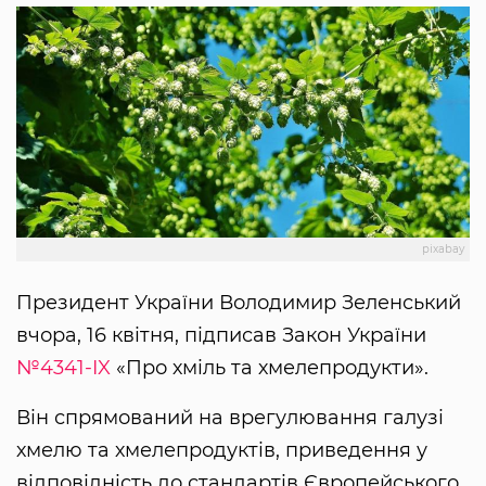
pixabay
Президент України Володимир Зеленський
вчора, 16 квітня, підписав Закон України
№4341-IX
«Про хміль та хмелепродукти».
Він спрямований на врегулювання галузі
хмелю та хмелепродуктів, приведення у
відповідність до стандартів Європейського