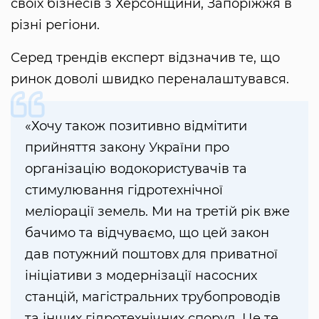
своїх бізнесів з Херсонщини, Запоріжжя в
різні регіони.
Серед трендів експерт відзначив те, що
ринок доволі швидко переналаштувався.
«Хочу також позитивно відмітити
прийняття закону України про
організацію водокористувачів та
стимулювання гідротехнічної
меліорації земель. Ми на третій рік вже
бачимо та відчуваємо, що цей закон
дав потужний поштовх для приватної
ініціативи з модернізації насосних
станцій, магістральних трубопроводів
та інших гідротехнічних споруд. Це те,