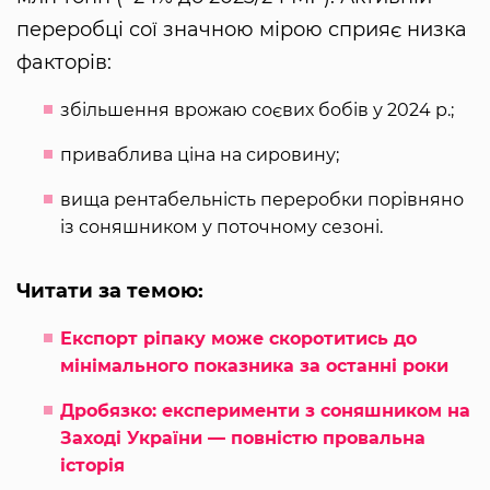
переробці сої значною мірою сприяє низка
факторів:
збільшення врожаю соєвих бобів у 2024 р.;
приваблива ціна на сировину;
вища рентабельність переробки порівняно
із соняшником у поточному сезоні.
Читати за темою:
Експорт ріпаку може скоротитись до
мінімального показника за останні роки
Дробязко: експерименти з соняшником на
Заході України — повністю провальна
історія