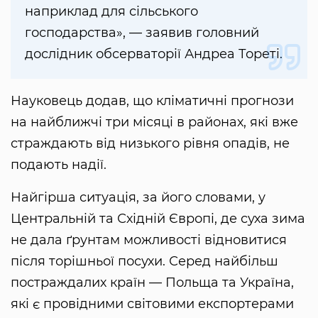
наприклад для сільського
господарства», — заявив головний
дослідник обсерваторії Андреа Тореті.
Науковець додав, що кліматичні прогнози
на найближчі три місяці в районах, які вже
страждають від низького рівня опадів, не
подають надії.
Найгірша ситуація, за його словами, у
Центральній та Східній Європі, де суха зима
не дала ґрунтам можливості відновитися
після торішньої посухи. Серед найбільш
постраждалих країн — Польща та Україна,
які є провідними світовими експортерами