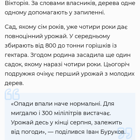
Вікторія. За словами власників, дерева одне
одному допомагають у запиленні.
Сад, якому сім років, уже чотири роки дає
повноцінний урожай. У середньому
збирають від 800 до тонни горішків із
гектара. Згодом родина засадила ще один
садок, якому наразі чотири роки. Цьогоріч
подружжя очікує перший урожай з молодих
дерев.
«Опади впали наче нормальні. Для
мигдалю і 300 мілілітрів вистачає.
Урожай десь у кінці серпня, залежить
від погоди», — поділився Іван Буруков.