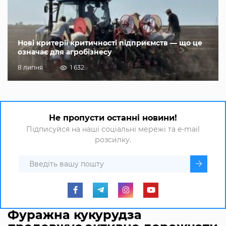
Нові критерії критичності підприємств — що це
означає для агробізнесу
8 липня
1 632
Не пропусти останні новини!
Підписуйся на наші соціальні мережі та e-mail
розсилку.
Фуражна кукурудза