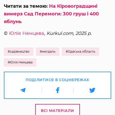
Читати за темою:
На Кіровоградщині
вимерз Сад Перемоги: 300 груш і 400
яблунь
©
Юлія Немцева
, Kurkul.com, 2025 р.
#садівництво
#мигдаль
#Одеська область
#Юлія Немцева
ПОДІЛИТИСЯ В СОЦМЕРЕЖАХ
ВСІ МАТЕРІАЛИ