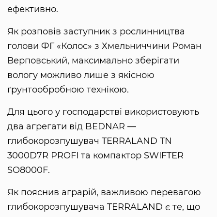
ефективно.
Як розповів заступник з рослинництва
голови ФГ «Колос» з Хмельниччини Роман
Верповський, максимально зберігати
вологу можливо лише з якісною
ґрунтообробною технікою.
Для цього у господарстві використовують
два агрегати від BEDNAR —
глибокорозпушувач TERRALAND TN
3000D7R PROFI та компактор SWIFTER
SO8000F.
Як пояснив аграрій, важливою перевагою
глибокорозпушувача TERRALAND є те, що