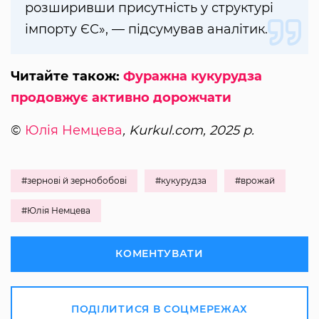
розширивши присутність у структурі
імпорту ЄС», — підсумував аналітик.
Читайте також:
Фуражна кукурудза
продовжує активно дорожчати
©
Юлія Немцева
, Kurkul.com, 2025 р.
#зернові й зернобобові
#кукурудза
#врожай
#Юлія Немцева
КОМЕНТУВАТИ
ПОДІЛИТИСЯ В СОЦМЕРЕЖАХ