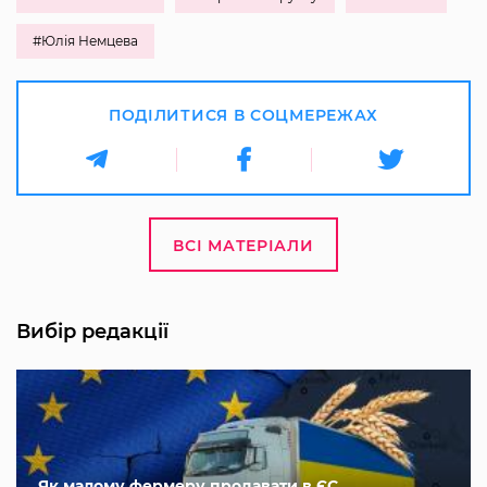
#Юлія Немцева
ПОДІЛИТИСЯ В СОЦМЕРЕЖАХ
ВСІ МАТЕРІАЛИ
Вибір редакції
Як малому фермеру продавати в ЄС