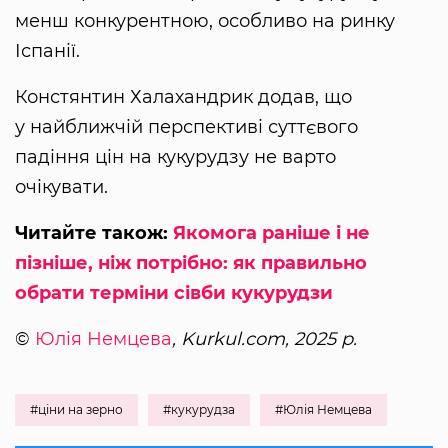
менш конкурентною, особливо на ринку
Іспанії.
Констянтин Халахандрик додав, що
у найближчій перспективі суттєвого
падіння цін на кукурудзу не варто
очікувати.
Читайте також:
Якомога раніше і не
пізніше, ніж потрібно: як правильно
обрати терміни сівби кукурудзи
©
Юлія Немцева
, Kurkul.com, 2025 р.
#ціни на зерно
#кукурудза
#Юлія Немцева