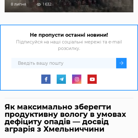
8 липня
1 632
Не пропусти останні новини!
Підписуйся на наші соціальні мережі та e-mail
розсилку.
Як максимально зберегти
продуктивну вологу в умовах
дефіциту опадів — досвід
аграрія з Хмельниччини