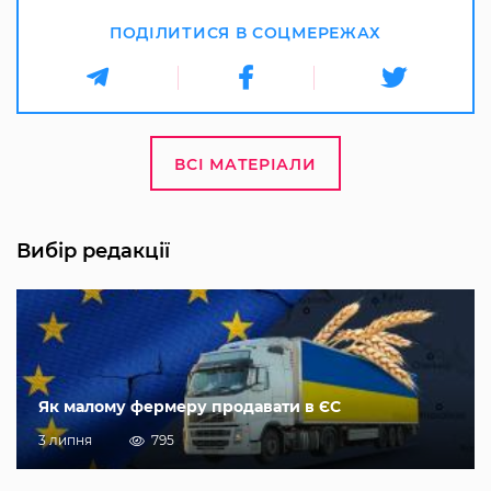
ПОДІЛИТИСЯ В СОЦМЕРЕЖАХ
ВСІ МАТЕРІАЛИ
Вибір редакції
Як малому фермеру продавати в ЄС
3 липня
795