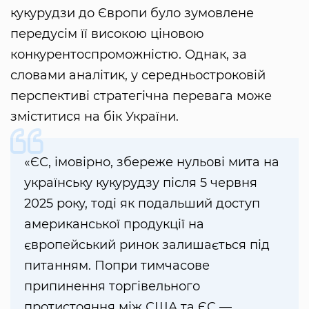
кукурудзи до Європи було зумовлене
передусім її високою ціновою
конкурентоспроможністю. Однак, за
словами аналітик, у середньостроковій
перспективі стратегічна перевага може
зміститися на бік України.
«ЄС, імовірно, збереже нульові мита на
українську кукурудзу після 5 червня
2025 року, тоді як подальший доступ
американської продукції на
європейський ринок залишається під
питанням. Попри тимчасове
припинення торгівельного
протистояння між США та ЄС —