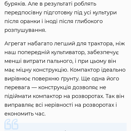
буряків. Але в результаті роблять
передпосівну підготовку під усі культури
після оранки і іноді після глибокого
розпушування.
Агрегат набагато легший для трактора, ніж
наш попередній культиватор, забезпечує
менші витрати пального, і при цьому він
має міцну конструкцію. Компактор ідеально
вирівнює поверхню ґрунту. Ще одна його
перевага — конструкція дозволяє не
підіймати компактор на розворотах. Так він
виправляє всі нерівності на розворотах і
економить час.