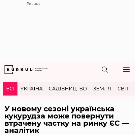
Реклама
ВСІ
УКРАЇНА
САДІВНИЦТВО
ЗЕМЛЯ
СВІТ
У новому сезоні українська
кукурудза може повернути
втрачену частку на ринку ЄС —
аналітик