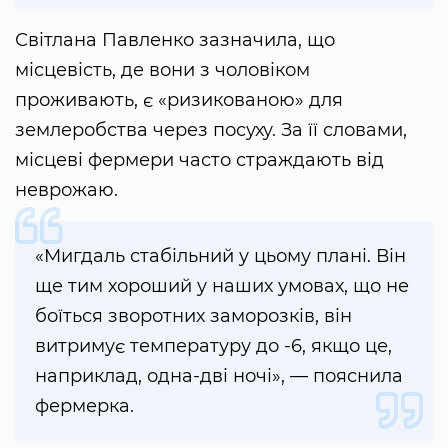
Світлана Павленко зазначила, що
місцевість, де вони з чоловіком
проживають, є «ризикованою» для
землеробства через посуху. За її словами,
місцеві фермери часто страждають від
неврожаю.
«Мигдаль стабільний у цьому плані. Він
ще тим хороший у наших умовах, що не
боїться зворотних заморозків, він
витримує температуру до -6, якщо це,
наприклад, одна-дві ночі», — пояснила
фермерка.