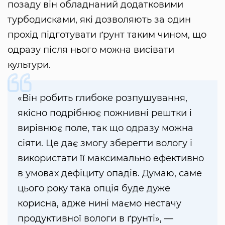
позаду він обладнаний додатковими
турбодисками, які дозволяють за один
прохід підготувати ґрунт таким чином, що
одразу після нього можна висівати
культури.
«Він робить глибоке розпушування,
якісно подрібнює пожнивні рештки і
вирівнює поле, так що одразу можна
сіяти. Це дає змогу зберегти вологу і
використати її максимально ефективно
в умовах дефіциту опадів. Думаю, саме
цього року така опція буде дуже
корисна, адже нині маємо нестачу
продуктивної вологи в ґрунті», —