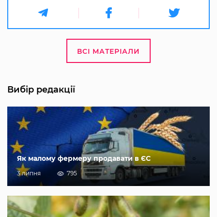
ВСІ МАТЕРІАЛИ
Вибір редакції
Як малому фермеру продавати в ЄС
3 липня
795