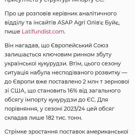
Про це розповів керівник аналітичного
відділу та інсайтів ASAP Agri Олівʼє Буйє,
пише
Latifundist.com
.
Він нагадав, що Європейський Союз
залишається ключовим ринком збуту
української кукурудзи. Втім, цього сезону
ситуація набула несподіваного розвитку —
до Європи вже поставлено 2 млн т зернової
зі США, що становить 16% від загального
обсягу імпорту кукурудзи до ЄС. Для
порівняння, у сезоні 2023/24 цей обсяг
складав лише 182 тис. тонн.
Стрімке зростання поставок американської