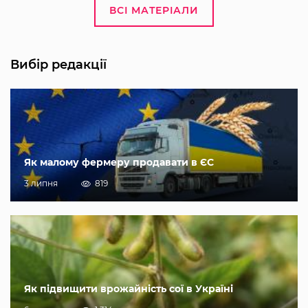
ВСІ МАТЕРІАЛИ
Вибір редакції
Як малому фермеру продавати в ЄС
3 липня
819
Як підвищити врожайність сої в Україні