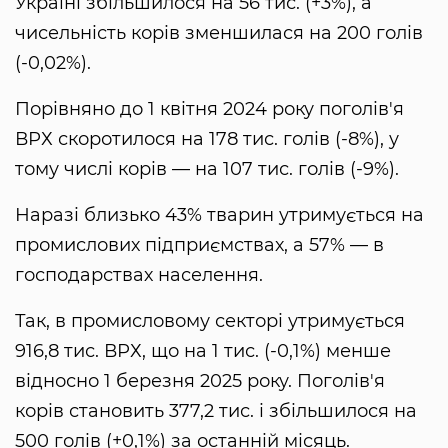
Україні збільшилося на 56 тис. (+3%), а
чисельність корів зменшилася на 200 голів
(-0,02%).
Порівняно до 1 квітня 2024 року поголів'я
ВРХ скоротилося на 178 тис. голів (-8%), у
тому числі корів — на 107 тис. голів (-9%).
Наразі близько 43% тварин утримується на
промислових підприємствах, а 57% — в
господарствах населення.
Так, в промисловому секторі утримується
916,8 тис. ВРХ, що на 1 тис. (-0,1%) менше
відносно 1 березня 2025 року. Поголів'я
корів становить 377,2 тис. і збільшилося на
500 голів (+0,1%) за останній місяць.