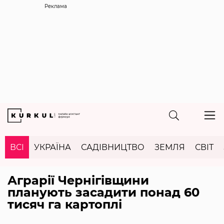
Реклама
ВСІ
УКРАЇНА
САДІВНИЦТВО
ЗЕМЛЯ
СВІТ
Аграрії Чернігівщини
планують засадити понад 60
тисяч га картоплі