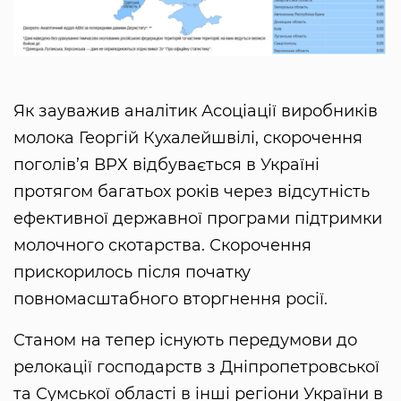
Як зауважив аналітик Асоціації виробників
молока Георгій Кухалейшвілі, скорочення
поголів’я ВРХ відбувається в Україні
протягом багатьох років через відсутність
ефективної державної програми підтримки
молочного скотарства. Скорочення
прискорилось після початку
повномасштабного вторгнення росії.
Станом на тепер існують передумови до
релокації господарств з Дніпропетровської
та Сумської області в інші регіони України в