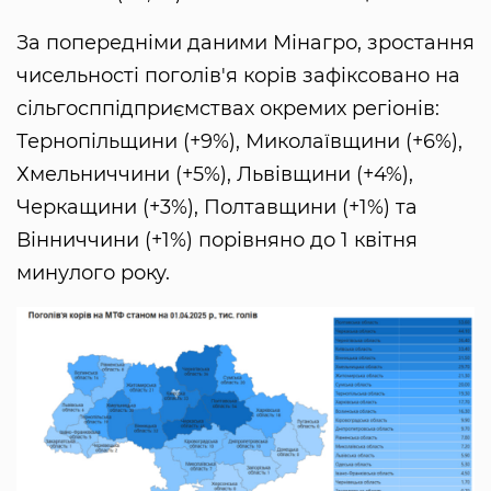
За попередніми даними Мінагро, зростання
чисельності поголів'я корів зафіксовано на
сільгосппідприємствах окремих регіонів:
Тернопільщини (+9%), Миколаївщини (+6%),
Хмельниччини (+5%), Львівщини (+4%),
Черкащини (+3%), Полтавщини (+1%) та
Вінниччини (+1%) порівняно до 1 квітня
минулого року.