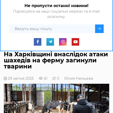
Не пропусти останні новини!
Підписуйся на наші соціальні мережі та e-mail
розсилку.
На Харківщині внаслідок атаки
шахедів на ферму загинули
тварини
29 квітня 2025
61
0
Юлия Немцева