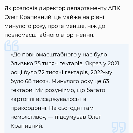
Як розповів директор департаменту АПК
Олег Крапивний, це майже на рівні
минулого року, проте менше, ніж до
повномасштабного вторгнення.
«До повномасштабного у нас було
близько 75 тисяч гектарів. Якраз у 2021
році було 72 тисячі гектарів, 2022-му
було 68 тисяч. Минулого року це 63
гектари. Ми розуміємо, що багато
картоплі висаджувалось і в
прикордонні. На сьогодні там
неможливо», — підсумував Олег
Крапивний.