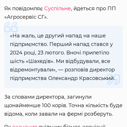
Як повідомляє
Суспільне
, йдеться про ПП
«Агросервіс СГ».
«На жаль, це другий напад на наше
підприємство. Перший напад стався у
2024 році, 23 лютого. Вночі прилетіло
шість «Шахедів». Ми відбудували, все
відремонтували», — розповів директор
підприємства Олександр Красовський.
За словами директора, загинули
щонайменше 100 корів. Точна кількість буде
відома, коли завали на фермі розберуть.
Як
зазначив
очільник бізнес-асоціації