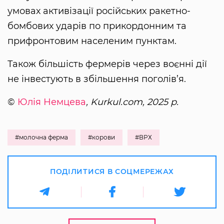
умовах активізації російських ракетно-
бомбових ударів по прикордонним та
прифронтовим населеним пунктам.
Також більшість фермерів через воєнні дії
не інвестують в збільшення поголів’я.
©
Юлія Немцева
, Kurkul.com, 2025 р.
#молочна ферма
#корови
#ВРХ
ПОДІЛИТИСЯ В СОЦМЕРЕЖАХ