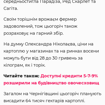
середньостигла Парадіза, Ред Скарлет та
Сагіта.
Своїм торішнім врожаєм фермер
задоволений, тож цьогоріч також
розраховує на гарний збір.
На думку Олександра Ніколаєва, ціни на
картоплю у магазинах та на ринках восени
можуть бути від 28 до 30 гривень за
кілограм, як і торік.
Читайте також:
Доступні кредити 5-7-9%
розширили на будівництво овочесховищ
Загалом на Чернігівщині цьогоріч планують
висадити 64 тисяч гектарів картоплі.