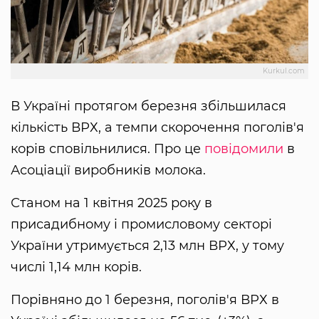
Kurkul.com
В Україні протягом березня збільшилася
кількість ВРХ, а темпи скорочення поголів'я
корів сповільнилися. Про це
повідомили
в
Асоціації виробників молока.
Станом на 1 квітня 2025 року в
присадибному і промисловому секторі
України утримується 2,13 млн ВРХ, у тому
числі 1,14 млн корів.
Порівняно до 1 березня, поголів'я ВРХ в