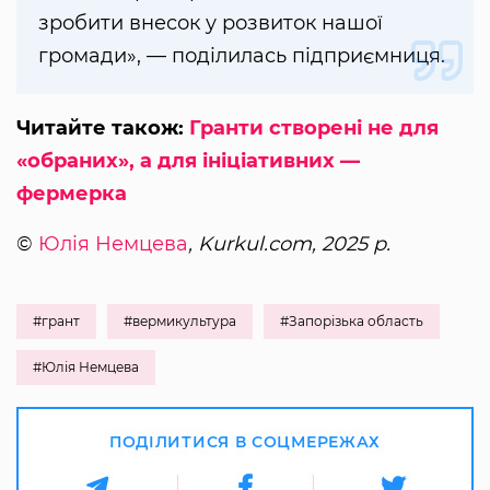
зробити внесок у розвиток нашої
громади», — поділилась підприємниця.
Читайте також:
Гранти створені не для
«обраних», а для ініціативних —
фермерка
©
Юлія Немцева
, Kurkul.com, 2025 р.
#грант
#вермикультура
#Запорізька область
#Юлія Немцева
ПОДІЛИТИСЯ В СОЦМЕРЕЖАХ