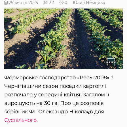
29 квітня 2025
32
0
Юлия Немцева
Фермерське господарство «Рось-2008» з
Чернігівщини сезон посадки картоплі
розпочало у середині квітня. Загалом її
вирощують на 30 га. Про це розповів
керівник ФГ Олександр Ніколаєв для
Суспільного
.