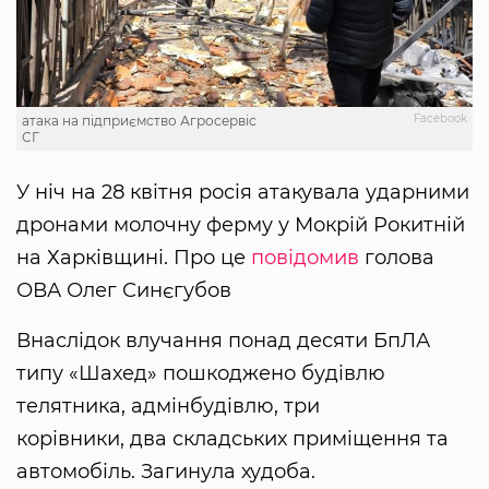
Facebook
атака на підприємство Агросервіс
СГ
У ніч на 28 квітня росія атакувала ударними
дронами молочну ферму у Мокрій Рокитній
на Харківщині. Про це
повідомив
голова
ОВА Олег Синєгубов
Внаслідок влучання понад десяти БпЛА
типу «Шахед» пошкоджено будівлю
телятника, адмінбудівлю, три
корівники, два складських приміщення та
автомобіль. Загинула худоба.