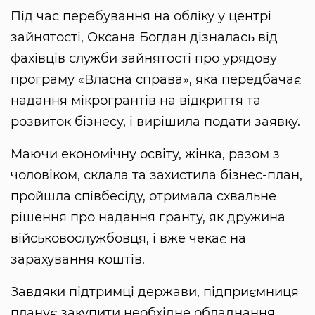
Під час перебування на обліку у центрі
зайнятості, Оксана Богдан дізналась від
фахівців служби зайнятості про урядову
програму «Власна справа», яка передбачає
надання мікрогрантів на відкриття та
розвиток бізнесу, і вирішила подати заявку.
Маючи економічну освіту, жінка, разом з
чоловіком, склала та захистила бізнес-план,
пройшла співбесіду, отримала схвальне
рішення про надання гранту, як дружина
військовослужбовця, і вже чекає на
зарахування коштів.
Завдяки підтримці держави, підприємниця
планує закупити необхідне обладнання,