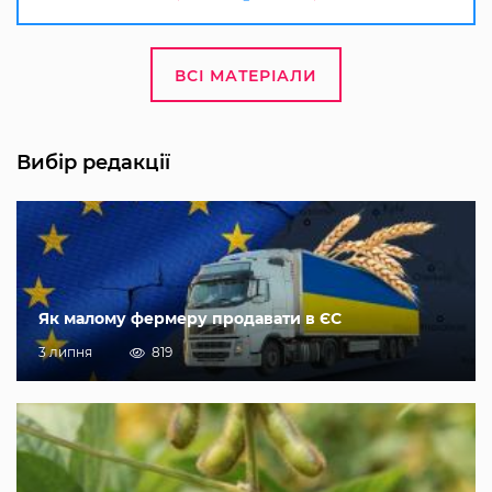
ВСІ МАТЕРІАЛИ
Вибір редакції
Як малому фермеру продавати в ЄС
3 липня
819