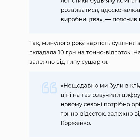
логістики будь-яку компан
розвиватися, вдосконалюв
виробництва», — пояснив 
Так, минулого року вартість сушіння
складала 10 грн на тонно-відсоток. Н
залежно від типу сушарки.
«Нещодавно ми були в кліє
ціні на газ озвучили цифру 
новому сезоні потрібно орі
тонно-відсоток, залежно в
Корженко.