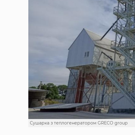
Сушарка з теплогенератором GRECO group