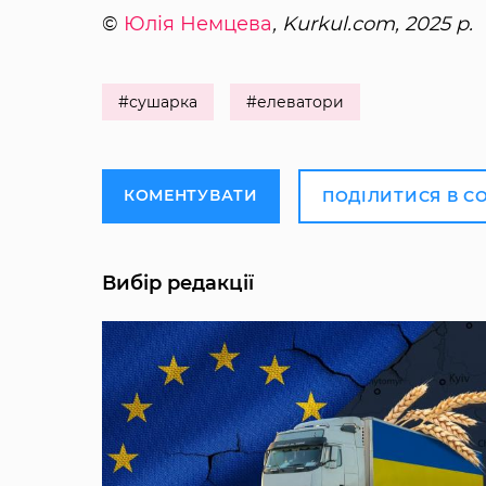
©
Юлія Немцева
, Kurkul.com, 2025 р.
#сушарка
#елеватори
КОМЕНТУВАТИ
ПОДІЛИТИСЯ В С
Вибір редакції