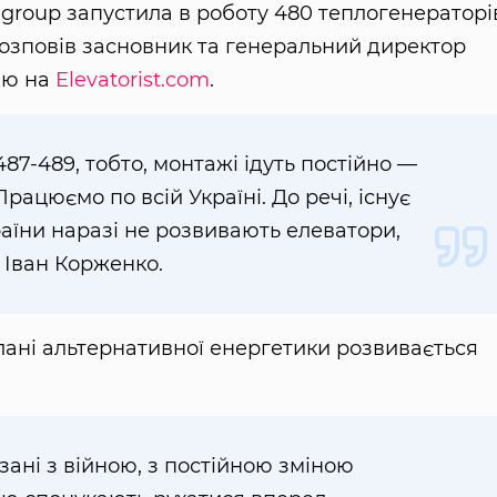
group запустила в роботу 480 теплогенераторі
розповів засновник та генеральний директор
'ю на
Elevatorist.com
.
87-489, тобто, монтажі ідуть постійно —
. Працюємо по всій Україні. До речі, існує
раїни наразі не розвивають елеватори,
в Іван Корженко.
плані альтернативної енергетики розвивається
зані з війною, з постійною зміною