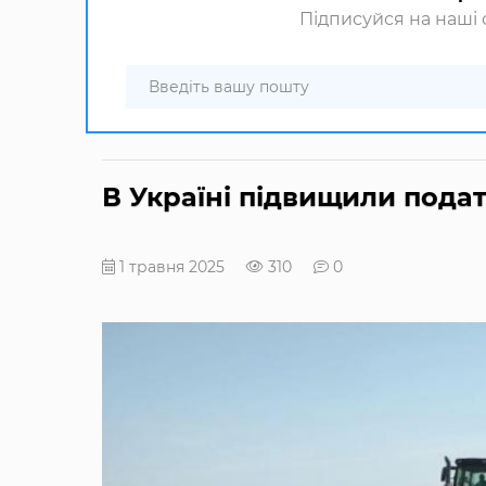
Підписуйся на наші с
В Україні підвищили подат
1 травня 2025
310
0