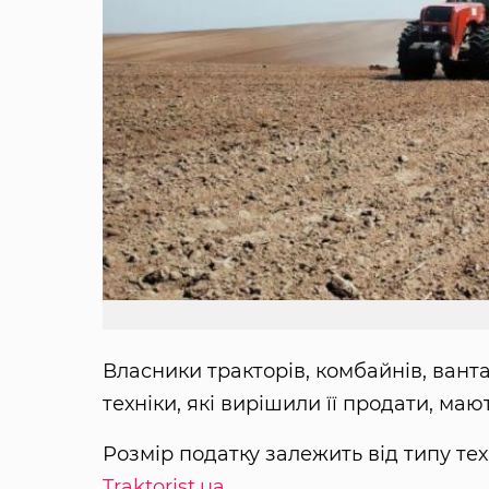
Власники тракторів, комбайнів, ванта
техніки, які вирішили її продати, ма
Розмір податку залежить від типу тех
Traktorist.ua
.