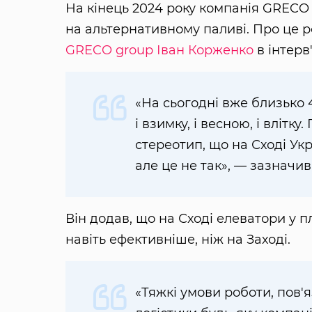
На кінець 2024 року компанія GRECO 
на альтернативному паливі. Про це 
GRECO group
Іван Корженко
в інтерв
«На сьогодні вже близько 4
і взимку, і весною, і влітку
стереотип, що на Сході Ук
але це не так», — зазначи
Він додав, що на Сході елеватори у 
навіть ефективніше, ніж на Заході.
«Тяжкі умови роботи, пов'я