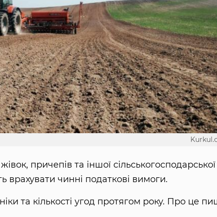
Kurkul
жівок, причепів та іншої сільськогосподарської
ють врахувати чинні податкові вимоги.
ніки та кількості угод протягом року. Про це п