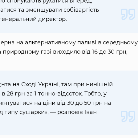
ію спонукають рухатися вперед,
атися та зменшувати собівартість
генеральний директор.
 зерна на альтернативному паливі в середньому
а природному газі виходило від 16 до 30 грн,
нта на Сході Україні, там при нинішній
в 28 грн за 1 тонно-відсоток. Тобто, у
єнтуватися на ціни від 30 до 50 грн на
ід типу сушарки», — розповів Іван