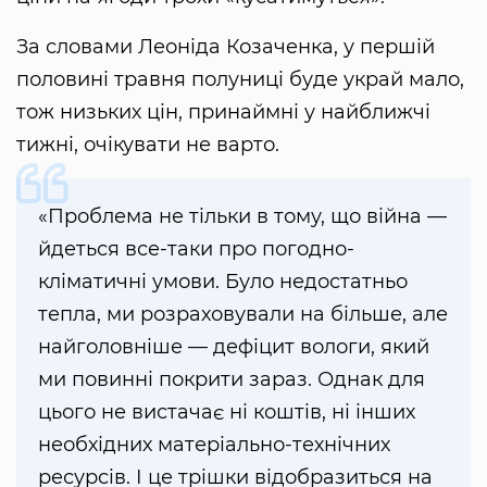
За словами Леоніда Козаченка, у першій
половині травня полуниці буде украй мало,
тож низьких цін, принаймні у найближчі
тижні, очікувати не варто.
«Проблема не тільки в тому, що війна —
йдеться все-таки про погодно-
кліматичні умови. Було недостатньо
тепла, ми розраховували на більше, але
найголовніше — дефіцит вологи, який
ми повинні покрити зараз. Однак для
цього не вистачає ні коштів, ні інших
необхідних матеріально-технічних
ресурсів. І це трішки відобразиться на