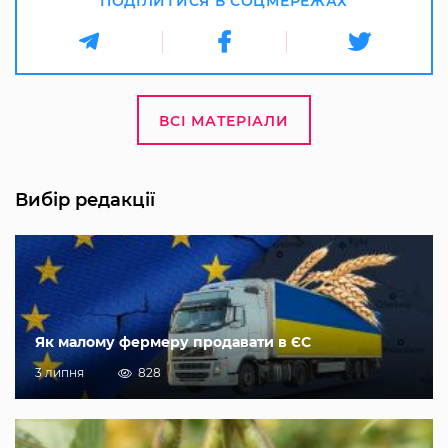
ПОДІЛИТИСЯ В СОЦМЕРЕЖАХ
ВСІ МАТЕРІАЛИ
Вибір редакції
Як малому фермеру продавати в ЄС
3 липня
828