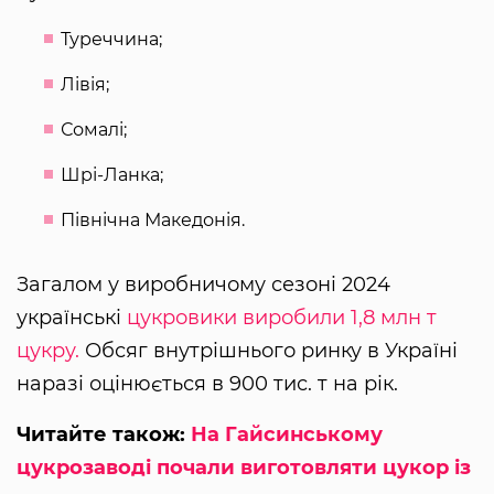
Туреччина;
Лівія;
Сомалі;
Шрі-Ланка;
Північна Македонія.
Загалом у виробничому сезоні 2024
українські
цукровики виробили 1,8 млн т
цукру.
Обсяг внутрішнього ринку в Україні
наразі оцінюється в 900 тис. т на рік.
Читайте також:
На Гайсинському
цукрозаводі почали виготовляти цукор із