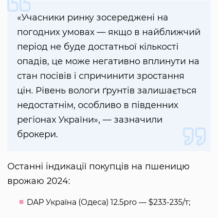
«Учасники ринку зосереджені на
погодних умовах — якщо в найближчий
період не буде достатньої кількості
опадів, це може негативно вплинути на
стан посівів і спричинити зростання
цін. Рівень вологи ґрунтів залишається
недостатнім, особливо в південних
регіонах України», — зазначили
брокери.
Останні індикації покупців на пшеницю
врожаю 2024:
DAP Україна (Одеса) 12.5pro — $233-235/т;