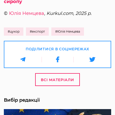
сиропу
©
Юлія Немцева
, Kurkul.com, 2025 р.
#цукор
#експорт
#Юлія Немцева
ПОДІЛИТИСЯ В СОЦМЕРЕЖАХ
ВСІ МАТЕРІАЛИ
Вибір редакції