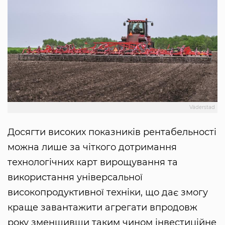
Väderstad
Досягти високих показників рентабельності
можна лише за чіткого дотримання
технологічних карт вирощування та
використання універсальної
високопродуктивної техніки, що дає змогу
краще завантажити агрегати впродовж
року зменшивши таким чином інвестиційне