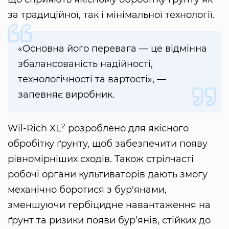
за традиційної, так і мінімальної технології.
«Основна його перевага — це відмінна
збалансованість надійності,
технологічності та вартості», —
запевняє виробник.
2
Wil-Rich XL
розроблено для якісного
обробітку ґрунту, щоб забезпечити появу
рівномірніших сходів. Також стрілчасті
робочі органи культиваторів дають змогу
механічно боротися з бур'янами,
зменшуючи гербіцидне навантаження на
ґрунт та ризики появи бур’янів, стійких до