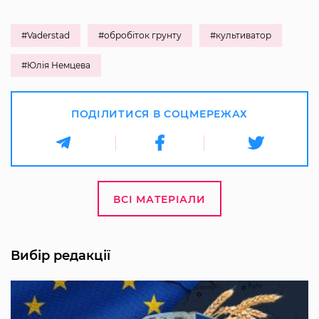
#Vaderstad
#обробіток грунту
#культиватор
#Юлія Немцева
ПОДІЛИТИСЯ В СОЦМЕРЕЖАХ
ВСІ МАТЕРІАЛИ
Вибір редакції