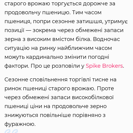
старого врожаю торгується дорожче за
продовольчу пшеницю. Тим часом
пшениця, попри сезонне затишшя, утримує
позиції — зокрема через обмежені запаси
зерна з високим вмістом білка. Водночас
ситуацію на ринку найближчим часом
можуть кардинально змінити погодні
фактори. Про це розповіли у
Spike Brokers
.
Сезонне сповільнення торгівлі тисне на
ринок пшениці старого врожаю. Проте
через обмежені запаси високобілкової
пшениці ціни на продовольче зерно
знижуються повільніше порівняно з
фуражною.