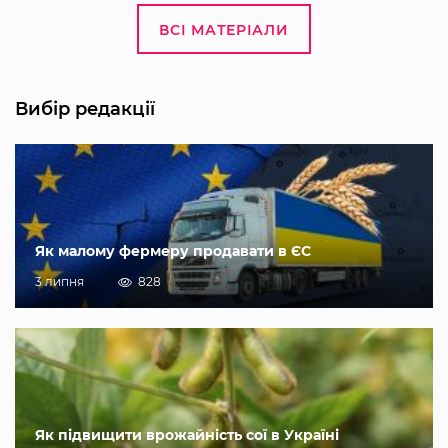
ВСІ МАТЕРІАЛИ
Вибір редакції
Як малому фермеру продавати в ЄС
3 липня
828
Як підвищити врожайність сої в Україні