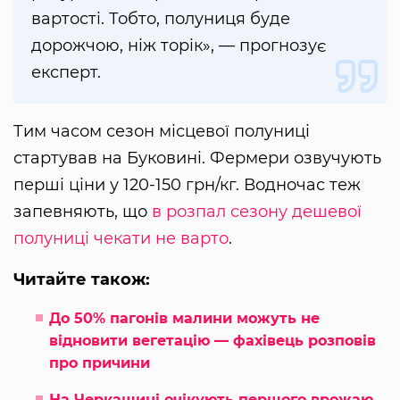
вартості. Тобто, полуниця буде
дорожчою, ніж торік», — прогнозує
експерт.
Тим часом сезон місцевої полуниці
стартував на Буковині. Фермери озвучують
перші ціни у 120-150 грн/кг. Водночас теж
запевняють, що
в розпал сезону дешевої
полуниці чекати не варто
.
Читайте також:
До 50% пагонів малини можуть не
відновити вегетацію — фахівець розповів
про причини
На Черкащині очікують першого врожаю