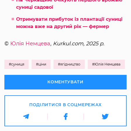
суниці садової
Отримувати прибуток із плантації суниці
можна вже на другий рік — фермер
©
Юлія Немцева
, Kurkul.com, 2025 р.
#суниця
#ціни
#ягідництво
#Юлія Немцева
КОМЕНТУВАТИ
ПОДІЛИТИСЯ В СОЦМЕРЕЖАХ