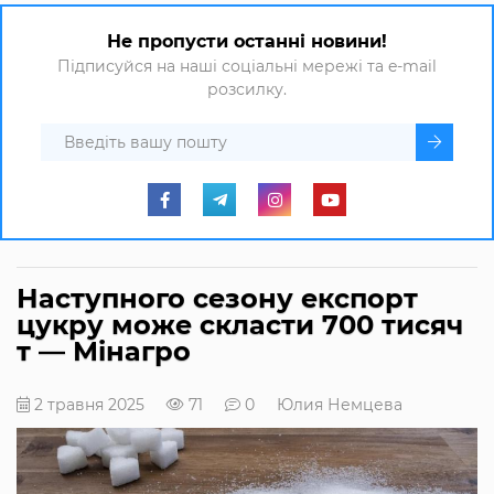
Не пропусти останні новини!
Підписуйся на наші соціальні мережі та e-mail
розсилку.
Наступного сезону експорт
цукру може скласти 700 тисяч
т — Мінагро
2 травня 2025
71
0
Юлия Немцева