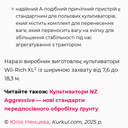
надійний А-подібний причіпний пристрій є
стандартним для польових культиваторів,
який містить комплект для перенесення
ваги, який переносить вагу на зчіпку для
збільшення стабільності під час
агрегатування з трактором.
Наразі виробник виготовляє культиватори
2
Wil-Rich XL
із шириною захвату від 7,6 до
18,3 м.
Читайте також:
Культиватори NZ
Aggressive — нові стандарти
передпосівного обробітку ґрунту
©
Юлія Немцева
, Kurkul.com, 2025 р.