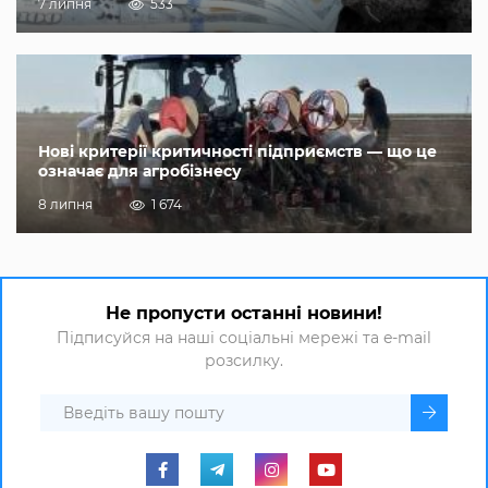
7 липня
533
Нові критерії критичності підприємств — що це
означає для агробізнесу
8 липня
1 674
Не пропусти останні новини!
Підписуйся на наші соціальні мережі та e-mail
розсилку.