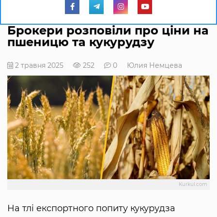
Брокери розповіли про ціни на
пшеницю та кукурудзу
2 травня 2025
252
0
Юлия Немцева
Kurkul.com
На тлі експортного попиту кукурудза