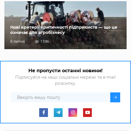
Нові критерії критичності підприємств — що це
означає для агробізнесу
8 липня
1 596
Не пропусти останні новини!
Підписуйся на наші соціальні мережі та e-mail
розсилку.