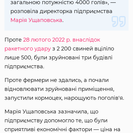
загальною потужністю 4000 голів», —
розповіла директорка підприємства
Марія Ущаповська
.
Проте
28 лютого 2022 р. внаслідок
ракетного удару
з 2 200 свиней вціліло
лише 500, були зруйновані три будівлі
підприємства.
Проте фермери не здались, а почали
відновлювати зруйновані приміщення,
запустили кормоцех, нарощують поголів'я.
Марія Ущаповська зазначила, що
підприємству допомогло те, що були
сприятливі економічні фактори — ціна на