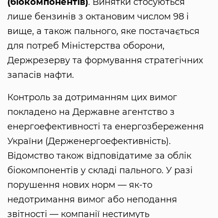
(біокомпонентів)
. Винятки стосуються
лише бензинів з октановим числом 98 і
вище, а також пального, яке постачається
для потреб Міністерства оборони,
Держрезерву та формування стратегічних
запасів нафти.
Контроль за дотриманням цих вимог
покладено на Державне агентство з
енергоефективності та енергозбереження
України (Держенергоефективність).
Відомство також відповідатиме за облік
біокомпонентів у складі пального. У разі
порушення нових норм — як-то
недотримання вимог або неподання
звітності — компанії нестимуть