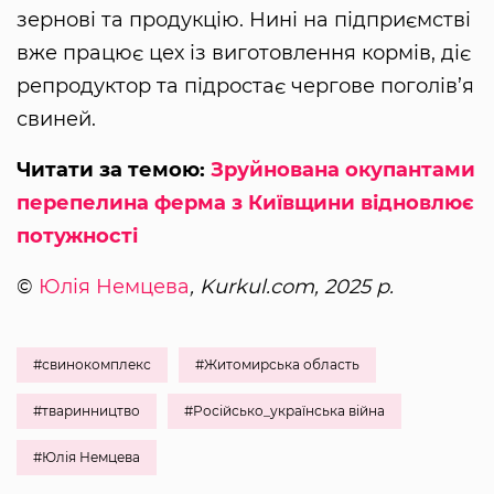
зернові та продукцію. Нині на підприємстві
вже працює цех із виготовлення кормів, діє
репродуктор та підростає чергове поголів’я
свиней.
Читати за темою:
Зруйнована окупантами
перепелина ферма з Київщини відновлює
потужності
©
Юлія Немцева
, Kurkul.com, 2025 р.
#свинокомплекс
#Житомирська область
#тваринництво
#Російсько_українська війна
#Юлія Немцева