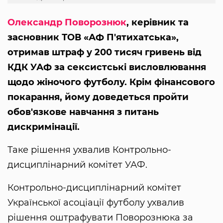
Олександр Поворознюк
, керівник та
засновник ТОВ «АФ П'ятихатська»,
отримав штраф у 200 тисяч гривень від
КДК УАФ за сексистські висловлювання
щодо жіночого футболу. Крім фінансового
покарання, йому доведеться пройти
обов'язкове навчання з питань
дискримінації.
Таке рішення ухвалив Контрольно-
дисциплінарний комітет УАФ.
Контрольно-дисциплінарний комітет
Української асоціації футболу ухвалив
рішення оштрафувати Поворознюка за