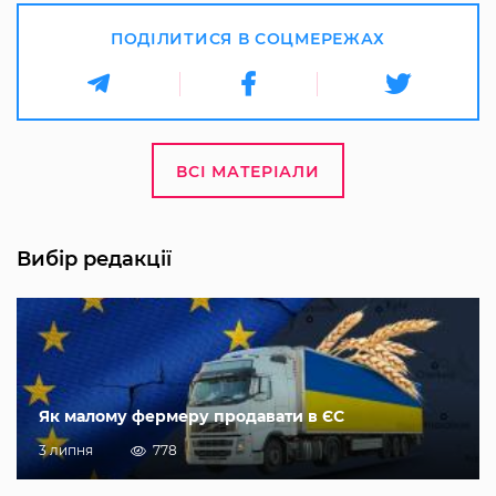
ПОДІЛИТИСЯ В СОЦМЕРЕЖАХ
ВСІ МАТЕРІАЛИ
Вибір редакції
Як малому фермеру продавати в ЄС
3 липня
778