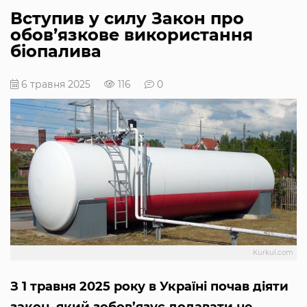
Вступив у силу Закон про
обов’язкове використання
біопалива
6 травня 2025
116
0
Kurkul.com
З 1 травня 2025 року в Україні почав діяти
закон, який зобов’язує додавати не