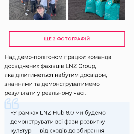
ЩЕ 2 ФОТОГРАФІЙ
Над демо-полігоном працює команда
досвідчених фахівців LNZ Group,
яка ділитиметься набутим досвідом,
знаннями та демонструватимемо
результати у реальному часі.
«У рамках LNZ Hub 8.0 ми будемо
демонструвати всі фази розвитку
культур — від сходів до збирання