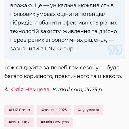
врожаю. Це — унікальна можливість в
польових умовах оцінити потенціал
гібридів, побачити ефективність різних
технологій захисту, живлення та дійсно
перевірених агрономічних рішень», —
зазначили в LNZ Group.
Тож слідкуйте за перебігом сезону — буде
багато корисного, практичного та цікавого.
©
Юлія Немцева
, Kurkul.com, 2025 р.
#LNZ Group
#посівна 2025
#кукурудза
#соняшник
#Юлія Немцева