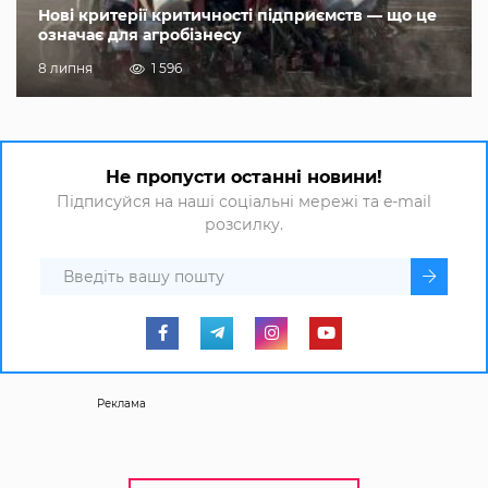
Нові критерії критичності підприємств — що це
означає для агробізнесу
8 липня
1 596
Не пропусти останні новини!
Підписуйся на наші соціальні мережі та e-mail
розсилку.
Реклама