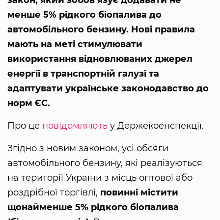
менше 5% рідкого біопалива до
автомобільного бензину. Нові правила
мають на меті стимулювати
використання відновлюваних джерел
енергії в транспортній галузі та
адаптувати українське законодавство до
норм ЄС.
Про це
повідомляють
у Держекоенспекції.
Згідно з новим законом, усі обсяги
автомобільного бензину, які реалізуються
на території України з місць оптової або
роздрібної торгівлі,
повинні містити
щонайменше 5% рідкого біопалива