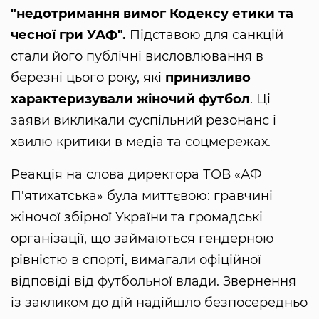
"недотримання вимог Кодексу етики та
чесної гри УАФ".
Підставою для санкцій
стали його публічні висловлювання в
березні цього року, які
принизливо
характеризували жіночий футбол
. Ці
заяви викликали суспільний резонанс і
хвилю критики в медіа та соцмережах.
Реакція на слова директора ТОВ «АФ
П'ятихатська» була миттєвою: гравчині
жіночої збірної України та громадські
організації, що займаються гендерною
рівністю в спорті, вимагали офіційної
відповіді від футбольної влади. Звернення
із закликом до дій надійшло безпосередньо