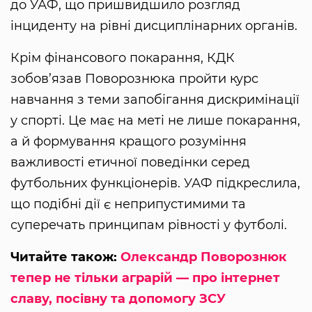
до УАФ, що пришвидшило розгляд
інциденту на рівні дисциплінарних органів.
Крім фінансового покарання, КДК
зобов’язав Поворознюка пройти курс
навчання з теми запобігання дискримінації
у спорті. Це має на меті не лише покарання,
а й формування кращого розуміння
важливості етичної поведінки серед
футбольних функціонерів. УАФ підкреслила,
що подібні дії є неприпустимими та
суперечать принципам рівності у футболі.
Читайте також:
Олександр Поворознюк
тепер не тільки аграрій — про інтернет
славу, посівну та допомогу ЗСУ