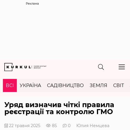
Реклама
ВСІ
УКРАЇНА
САДІВНИЦТВО
ЗЕМЛЯ
СВІТ
Уряд визначив чіткі правила
реєстрації та контролю ГМО
22 травня 2025
85
0
Юлия Немцева