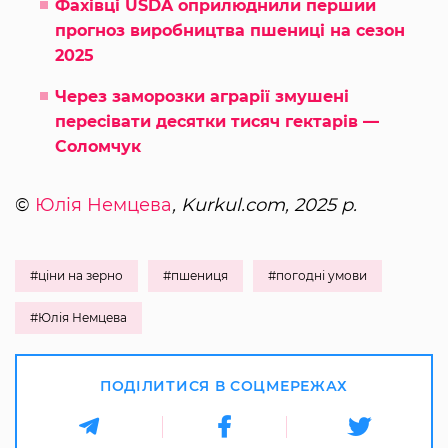
Фахівці USDA оприлюднили перший
прогноз виробництва пшениці на сезон
2025
Через заморозки аграрії змушені
пересівати десятки тисяч гектарів —
Соломчук
©
Юлія Немцева
, Kurkul.com, 2025 р.
#ціни на зерно
#пшениця
#погодні умови
#Юлія Немцева
ПОДІЛИТИСЯ В СОЦМЕРЕЖАХ