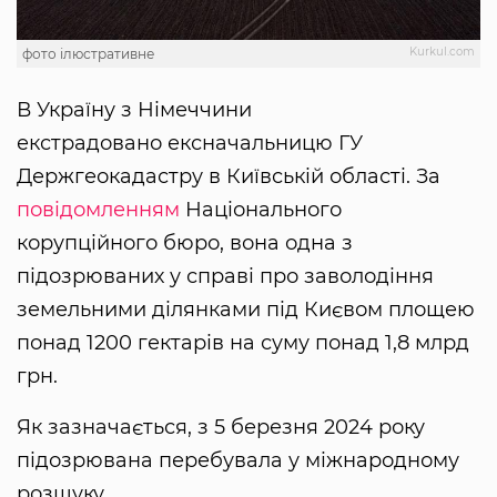
Kurkul.com
фото ілюстративне
В Україну з Німеччини
екстрадовано ексначальницю ГУ
Держгеокадастру в Київській області. За
повідомленням
Національного
корупційного бюро, вона одна з
підозрюваних у справі про заволодіння
земельними ділянками під Києвом площею
понад 1200 гектарів на суму понад 1,8 млрд
грн.
Як зазначається, з 5 березня 2024 року
підозрювана перебувала у міжнародному
розшуку.