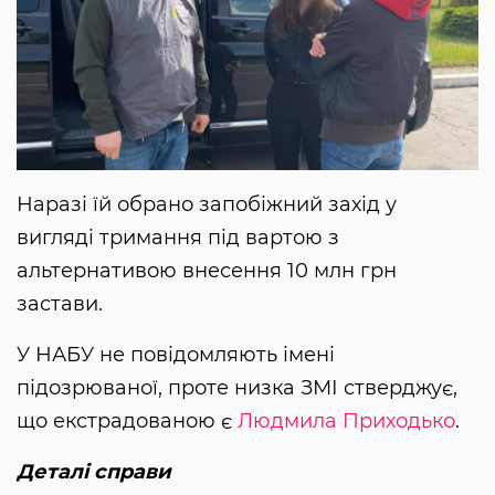
Наразі їй обрано запобіжний захід у
вигляді тримання під вартою з
альтернативою внесення 10 млн грн
застави.
У НАБУ не повідомляють імені
підозрюваної, проте низка ЗМІ стверджує,
що екстрадованою є
Людмила Приходько
.
Деталі справи