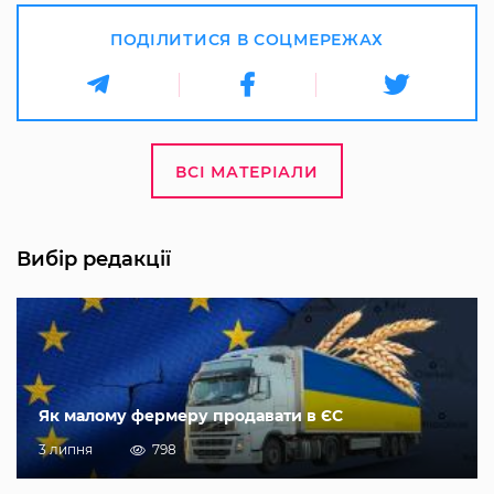
ПОДІЛИТИСЯ В СОЦМЕРЕЖАХ
ВСІ МАТЕРІАЛИ
Вибір редакції
Як малому фермеру продавати в ЄС
3 липня
798