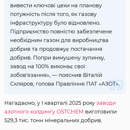
вивести ключові цехи на планову
потужність після того, як газову
інфраструктуру було відновлено.
Підприємство повністю забезпечене
необхідним газом для виробництва
добрив та продовжує постачання
добрив. Попри вимушену зупинку,
завод на 100% виконає свої
зобов'язання», — пояснив Віталій
Скляров, голова Правління ПАТ «АЗОТ».
Нагадаємо, у I кварталі 2025 року
заводи
азотного холдингу OSTCHEM
виготовили
529,3 тис. тонн мінеральних добрив.