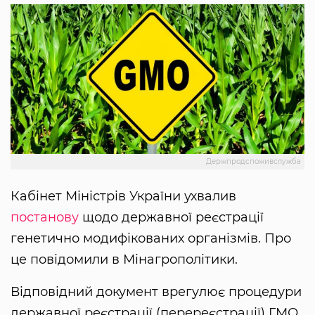
Держпродспоживслужба
Кабінет Міністрів України ухвалив
постанову
щодо державної реєстрації
генетично модифікованих організмів. Про
це повідомили в Мінагрополітики.
Відповідний документ врегулює процедури
державної реєстрації (перереєстрації) ГМО,