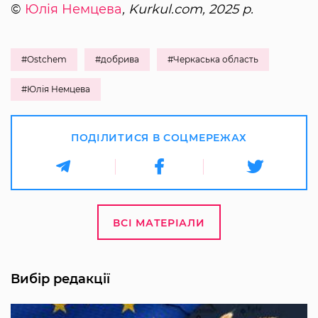
©
Юлія Немцева
, Kurkul.com, 2025 р.
#Ostchem
#добрива
#Черкаська область
#Юлія Немцева
ПОДІЛИТИСЯ В СОЦМЕРЕЖАХ
ВСІ МАТЕРІАЛИ
Вибір редакції