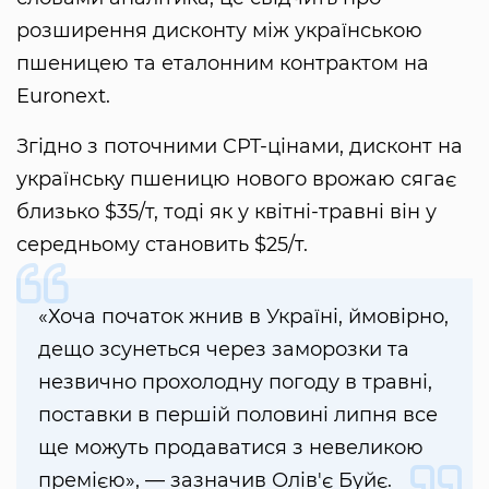
розширення дисконту між українською
пшеницею та еталонним контрактом на
Euronext.
Згідно з поточними CPT-цінами, дисконт на
українську пшеницю нового врожаю сягає
близько $35/т, тоді як у квітні-травні він у
середньому становить $25/т.
«Хоча початок жнив в Україні, ймовірно,
дещо зсунеться через заморозки та
незвично прохолодну погоду в травні,
поставки в першій половині липня все
ще можуть продаватися з невеликою
премією», — зазначив Олів'є Буйє.