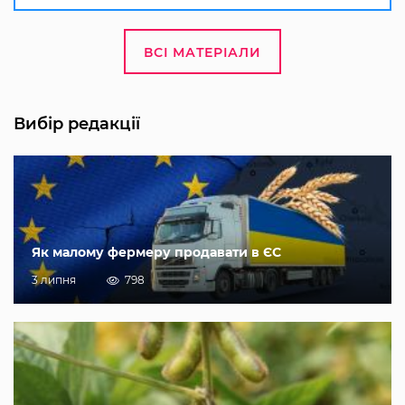
ВСІ МАТЕРІАЛИ
Вибір редакції
Як малому фермеру продавати в ЄС
3 липня
798