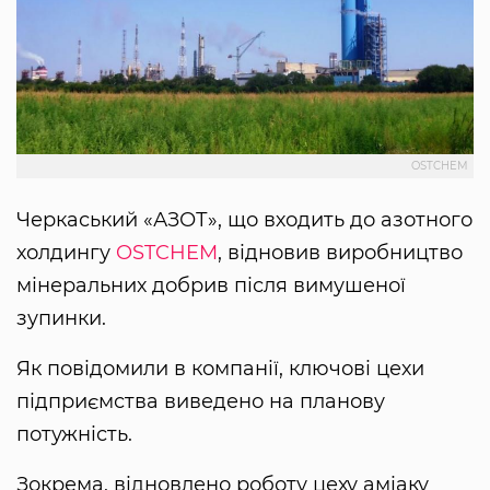
OSTCHEM
Черкаський «АЗОТ», що входить до азотного
холдингу
OSTCHEM
, відновив виробництво
мінеральних добрив після вимушеної
зупинки.
Як повідомили в компанії, ключові цехи
підприємства виведено на планову
потужність.
Зокрема, відновлено роботу цеху аміаку