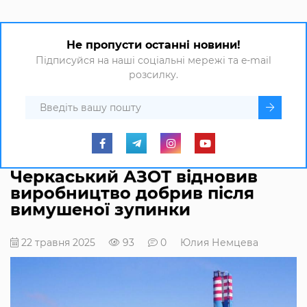
Не пропусти останні новини!
Підписуйся на наші соціальні мережі та e-mail
розсилку.
Черкаський АЗОТ відновив
виробництво добрив після
вимушеної зупинки
22 травня 2025
93
0
Юлия Немцева