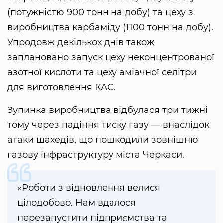
(потужністю 900 тонн на добу) та цеху з
виробництва карбаміду (1100 тонн на добу).
Упродовж декількох днів також
заплановано запуск цеху неконцентрованої
азотної кислоти та цеху аміачної селітри
для виготовлення КАС.
Зупинка виробництва відбулася три тижні
тому через падіння тиску газу — внаслідок
атаки шахедів, що пошкодили зовнішню
газову інфраструктуру міста Черкаси.
«Роботи з відновлення велися
цілодобово. Нам вдалося
перезапустити підприємства та