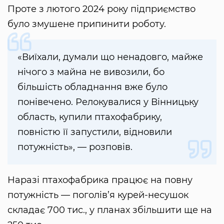
Проте з лютого 2024 року підприємство
було змушене припинити роботу.
«Виїхали, думали що ненадовго, майже
нічого з майна не вивозили, бо
більшість обладнання вже було
понівечено. Релокувалися у Вінницьку
область, купили птахофабрику,
повністю її запустили, відновили
потужність», — розповів.
Наразі птахофабрика працює на повну
потужність — поголів’я курей-несушок
складає 700 тис., у планах збільшити ще на