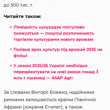
до 500 тис. т.
Читайте також:
Ліквідність кукурудзи поступово
знижується — покупці розпочинають
торгівлю культурами нового врожаю
Посівна ярих культур під врожай 2025 на
фініші
У сезоні 2025/26 Україні необхідно
переорієнтувати на нові ринки понад 3
млн т пшениці — ASAP Agri
За словами Вікторії Блажко, надійними
ринками залишаються країни Північної
Африки (зокрема Єгипет), а також