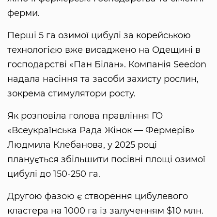
ферми.
Перші 5 га озимої цибулі за корейською
технологією вже висаджено на Одещині в
господарстві «Пан Білан». Компанія Seedon
надала насіння та засоби захисту рослин,
зокрема стимулятори росту.
Як розповіла голова правління ГО
«Всеукраїнська Рада Жінок — Фермерів»
Людмила Клебанова, у 2025 році
планується збільшити посівні площі озимої
цибулі до 150-250 га.
Другою фазою є створення цибулевого
кластера на 1000 га із залученням $10 млн.