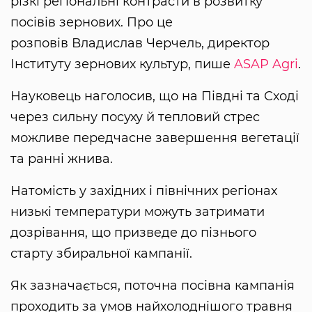
різкі регіональні контрасти в розвитку
посівів зернових. Про це
розповів Владислав Черчель, директор
Інституту зернових культур, пише
ASAP Agri
.
Науковець наголосив, що на Півдні та Сході
через сильну посуху й тепловий стрес
можливе передчасне завершення вегетації
та ранні жнива.
Натомість у західних і північних регіонах
низькі температури можуть затримати
дозрівання, що призведе до пізнього
старту збиральної кампанії.
Як зазначається, поточна посівна кампанія
проходить за умов найхолоднішого травня