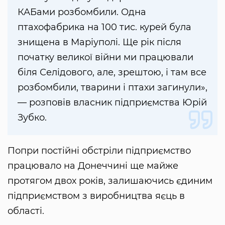
КАБами розбомбили. Одна
птахофабрика на 100 тис. курей була
знищена в Маріуполі. Ще рік після
початку великої війни ми працювали
біля Селідового, але, зрештою, і там все
розбомбили, тварини і птахи загинули»,
— розповів власник підприємства Юрій
Зубко.
Попри постійні обстріли підприємство
працювало на Донеччині ще майже
протягом двох років, залишаючись єдиним
підприємством з виробництва яєць в
області.