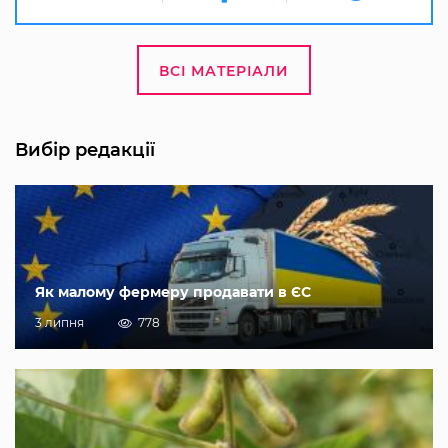
ВСІ МАТЕРІАЛИ
Вибір редакції
Як малому фермеру продавати в ЄС
3 липня
778