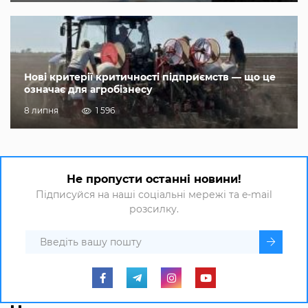
Нові критерії критичності підприємств — що це
означає для агробізнесу
8 липня
1 596
Не пропусти останні новини!
Підписуйся на наші соціальні мережі та e-mail
розсилку.