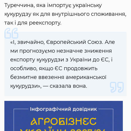
Туреччина, яка імпортує українську
кукурудзу як для внутрішнього споживання,
так і для реекспорту.
«І, звичайно, Європейський Союз. Але
ми прогнозуємо незначне зниження
експорту кукурудзи з України до ЄС, і
особливо, якщо ЄС продовжить
безмитне ввезення американської
кукурудзи», — сказала вона.