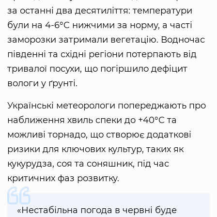
за останні два десятиліття: температури
були на 4-6°C нижчими за норму, а часті
заморозки затримали вегетацію. Водночас
південні та східні регіони потерпають від
тривалої посухи, що погіршило дефіцит
вологи у ґрунті.
Українські метеорологи попереджають про
наближення хвиль спеки до +40°C та
можливі торнадо, що створює додаткові
ризики для ключових культур, таких як
кукурудза, соя та соняшник, під час
критичних фаз розвитку.
«Нестабільна погода в червні буде