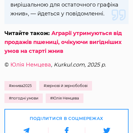
вирішальною для остаточного графіка
жнив», — йдеться у повідомленні.
Читайте також:
Аграрії утримуються від
продажів пшениці, очікуючи вигідніших
умов на старті жнив
©
Юлія Немцева
, Kurkul.com, 2025 р.
#жнива2025
#зернові й зернобобові
#погодні умови
#Юлія Немцева
ПОДІЛИТИСЯ В СОЦМЕРЕЖАХ