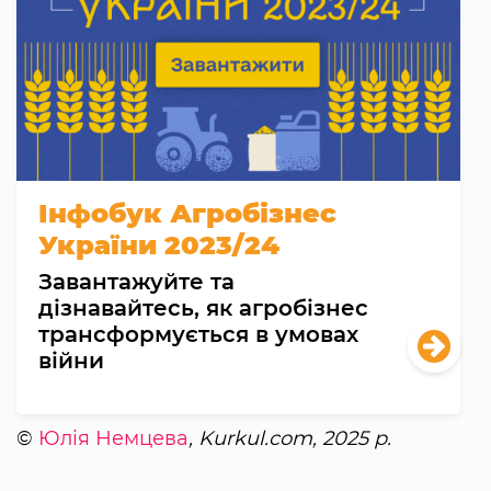
Інфобук Агробізнес
України 2023/24
Завантажуйте та
дізнавайтесь, як агробізнес
трансформується в умовах
війни
©
Юлія Немцева
, Kurkul.com, 2025 р.