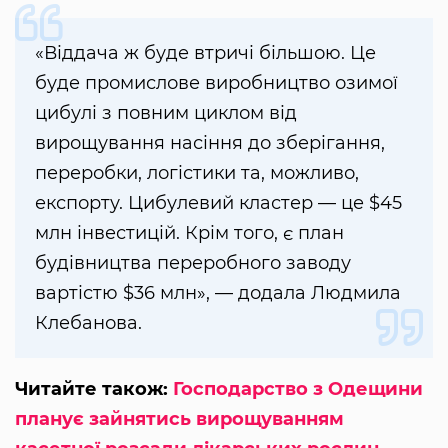
«Віддача ж буде втричі більшою. Це
буде промислове виробництво озимої
цибулі з повним циклом від
вирощування насіння до зберігання,
переробки, логістики та, можливо,
експорту. Цибулевий кластер — це $45
млн інвестицій. Крім того, є план
будівництва переробного заводу
вартістю $36 млн», — додала Людмила
Клебанова.
Читайте також:
Господарство з Одещини
планує зайнятись вирощуванням