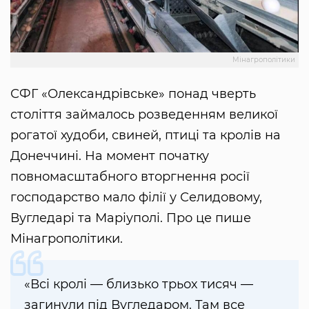
Мінагрополітики
СФГ «Олександрівське» понад чверть
століття займалось розведенням великої
рогатої худоби, свиней, птиці та кролів на
Донеччині. На момент початку
повномасштабного вторгнення росії
господарство мало філії у Селидовому,
Вугледарі та Маріуполі. Про це пише
Мінагрополітики.
«Всі кролі — близько трьох тисяч —
загинули під Вугледаром. Там все