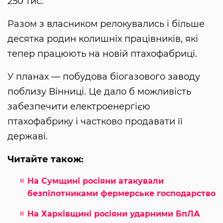
250 тис.
Разом з власником релокувались і більше
десятка родин колишніх працівників, які
тепер працюють на новій птахофабриці.
У планах — побудова біогазового заводу
поблизу Вінниці. Це дало б можливість
забезпечити електроенергією
птахофабрику і частково продавати її
державі.
Читайте також:
На Сумщині росіяни атакували
безпілотниками фермерське господарство
На Харківщині росіяни ударними БпЛА