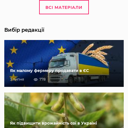
ВСІ МАТЕРІАЛИ
Вибір редакції
Як малому фермеру продавати в ЄС
3 липня
778
Як підвищити врожайність сої в Україні