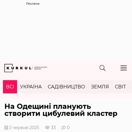
Реклама
ВСІ
УКРАЇНА
САДІВНИЦТВО
ЗЕМЛЯ
СВІТ
На Одещині планують
створити цибулевий кластер
2 червня 2025
33
0