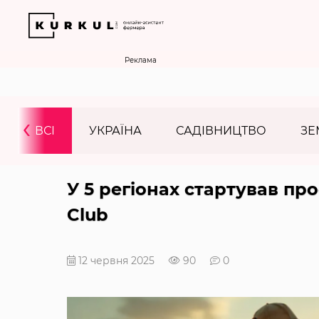
Реклама
‹
ВСІ
УКРАЇНА
САДІВНИЦТВО
ЗЕ
У 5 регіонах стартував пр
Club
12 червня 2025
90
0