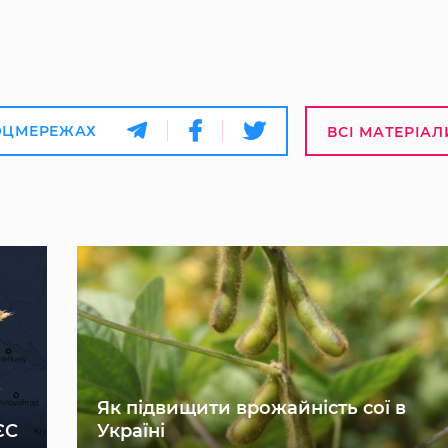
ОЦМЕРЕЖАХ
ВСІ МАТЕРІАЛ
Як підвищити врожайність сої в
ЄС
Україні