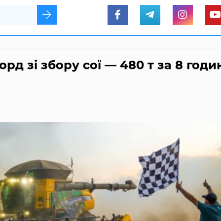
рд зі збору сої — 480 т за 8 годи