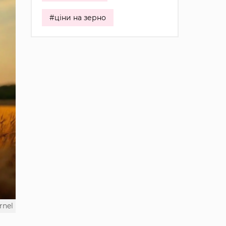
#ціни на зерно
rnel