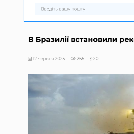
В Бразилії встановили реко
12 червня 2025
265
0