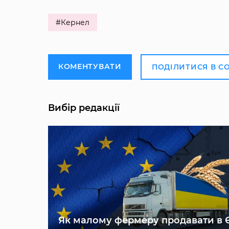
#Кернел
КОМЕНТУВАТИ
ПОДІЛИТИСЯ В С
Вибір редакції
Як малому фермеру продавати в 