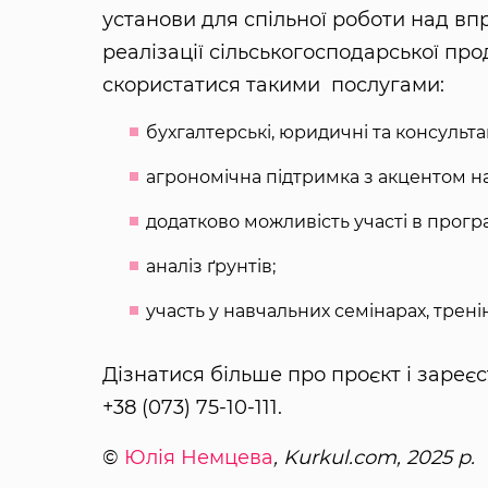
установи для спільної роботи над в
реалізації сільськогосподарської про
скористатися такими послугами:
бухгалтерські, юридичні та консульта
агрономічна підтримка з акцентом на 
додатково можливість участі в прогр
аналіз ґрунтів;
участь у навчальних семінарах, трені
Дізнатися більше про проєкт і заре
+38 (073) 75-10-111.
©
Юлія Немцева
, Kurkul.com, 2025 р.