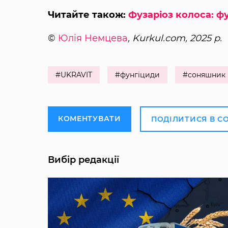
Читайте також:
Фузаріоз колоса: ф
©
Юлія Немцева
, Kurkul.com, 2025 р.
#UKRAVIT
#фунгіциди
#соняшник
КОМЕНТУВАТИ
ПОДІЛИТИСЯ В С
Вибір редакції