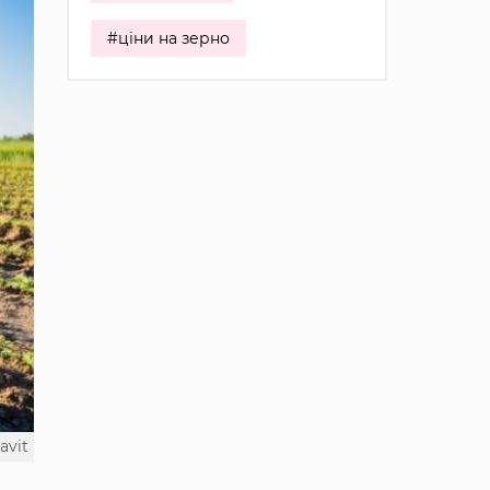
#ціни на зерно
avit