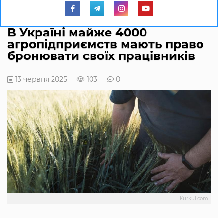
В Україні майже 4000
агропідприємств мають право
бронювати своїх працівників
13 червня 2025
103
0
Kurkul.com