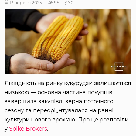
13 червня 2025
95
0
Ліквідність на ринку кукурудзи залишається
низькою — основна частина покупців
завершила закупівлі зерна поточного
сезону та переорієнтувалася на ранні
культури нового врожаю. Про це розповіли
у
Spike Brokers
.