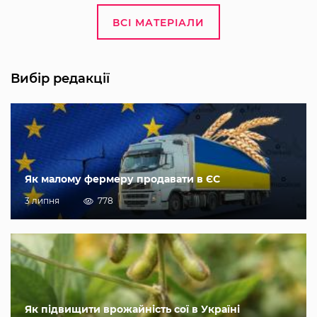
ВСІ МАТЕРІАЛИ
Вибір редакції
Як малому фермеру продавати в ЄС
3 липня
778
Як підвищити врожайність сої в Україні