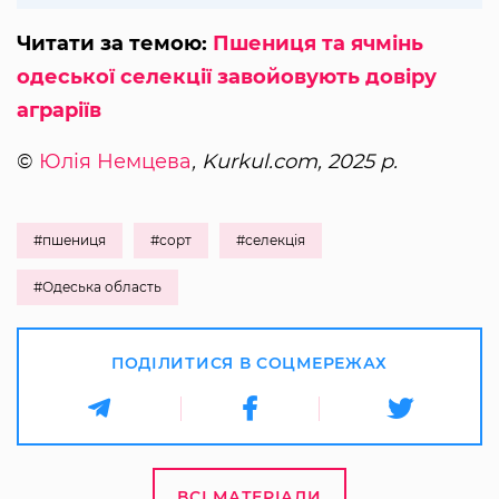
Читати за темою:
Пшениця та ячмінь
одеської селекції завойовують довіру
аграріїв
©
Юлія Немцева
, Kurkul.com, 2025 р.
#пшениця
#сорт
#селекція
#Одеська область
ПОДІЛИТИСЯ В СОЦМЕРЕЖАХ
ВСІ МАТЕРІАЛИ