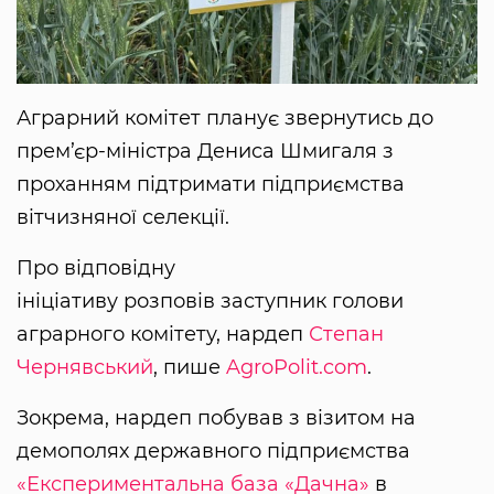
Аграрний комітет планує звернутись до
прем’єр-міністра Дениса Шмигаля з
проханням підтримати підприємства
вітчизняної селекції.
Про відповідну
ініціативу розповів заступник голови
аграрного комітету, нардеп
Степан
Чернявський
, пише
AgroPolit.com
.
Зокрема, нардеп побував з візитом на
демополях державного підприємства
«Експериментальна база «Дачна»
в