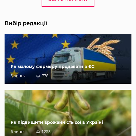
Вибір редакції
Як малому фермеру продавати в ЄС
3 липня
778
Як підвищити врожайність сої в Україні
6 липня
1 258