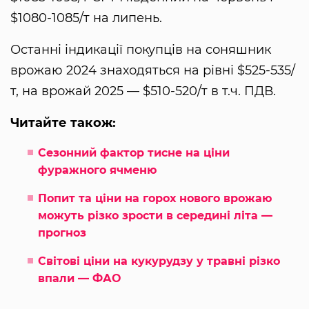
$1080-1085/т на липень.
Останні індикації покупців на соняшник
врожаю 2024 знаходяться на рівні $525-535/
т, на врожай 2025 — $510-520/т в т.ч. ПДВ.
Читайте також:
Сезонний фактор тисне на ціни
фуражного ячменю
Попит та ціни на горох нового врожаю
можуть різко зрости в середині літа —
прогноз
Світові ціни на кукурудзу у травні різко
впали — ФАО