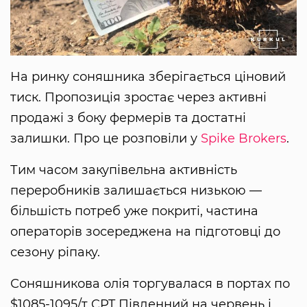
На ринку соняшника зберігається ціновий
тиск. Пропозиція зростає через активні
продажі з боку фермерів та достатні
залишки. Про це розповіли у
Spike Brokers
.
Тим часом закупівельна активність
переробників залишається низькою —
більшість потреб уже покриті, частина
операторів зосереджена на підготовці до
сезону ріпаку.
Соняшникова олія торгувалася в портах по
$1085-1095/т CPT Південний на червень і