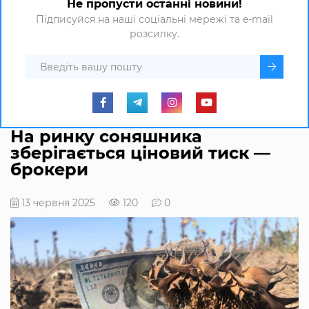
Не пропусти останні новини!
Підписуйся на наші соціальні мережі та e-mail
розсилку.
На ринку соняшника
зберігається ціновий тиск —
брокери
13 червня 2025
120
0