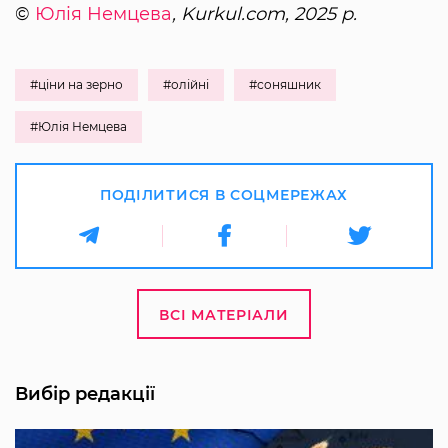
©
Юлія Немцева
, Kurkul.com, 2025 р.
#ціни на зерно
#олійні
#соняшник
#Юлія Немцева
ПОДІЛИТИСЯ В СОЦМЕРЕЖАХ
ВСІ МАТЕРІАЛИ
Вибір редакції