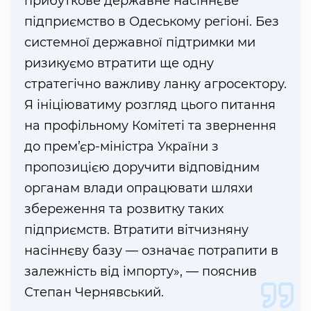
прибуткове державне насіннєве
підприємство в Одеському регіоні. Без
системної державної підтримки ми
ризикуємо втратити ще одну
стратегічно важливу ланку агросектору.
Я ініціюватиму розгляд цього питання
на профільному Комітеті та звернення
до прем’єр-міністра України з
пропозицією доручити відповідним
органам влади опрацювати шляхи
збереження та розвитку таких
підприємств. Втратити вітчизняну
насіннєву базу — означає потрапити в
залежність від імпорту», — пояснив
Степан Чернявський.