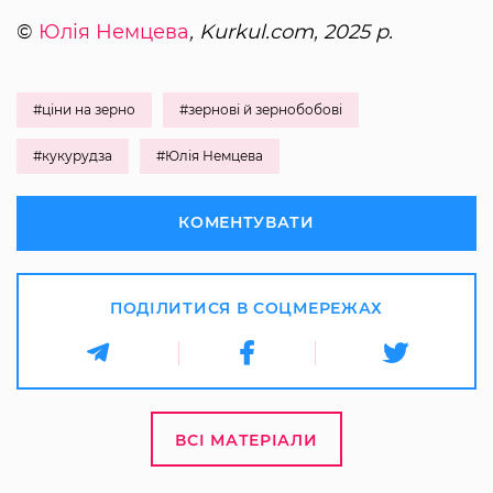
©
Юлія Немцева
, Kurkul.com, 2025 р.
#ціни на зерно
#зернові й зернобобові
#кукурудза
#Юлія Немцева
КОМЕНТУВАТИ
ПОДІЛИТИСЯ В СОЦМЕРЕЖАХ
ВСІ МАТЕРІАЛИ