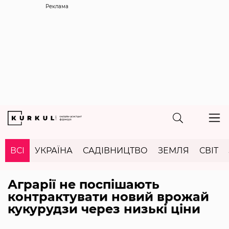
Реклама
ВСІ
УКРАЇНА
САДІВНИЦТВО
ЗЕМЛЯ
СВІТ
Аграрії не поспішають
контрактувати новий врожай
кукурудзи через низькі ціни