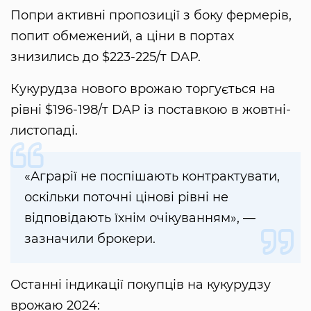
Попри активні пропозиції з боку фермерів,
попит обмежений, а ціни в портах
знизились до $223-225/т DAP.
Кукурудза нового врожаю торгується на
рівні $196-198/т DAP із поставкою в жовтні-
листопаді.
«Аграрії не поспішають контрактувати,
оскільки поточні цінові рівні не
відповідають їхнім очікуванням», —
зазначили брокери.
Останні індикації покупців на кукурудзу
врожаю 2024: