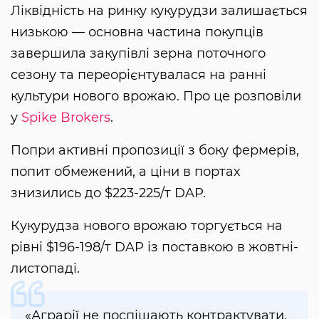
Ліквідність на ринку кукурудзи залишається
низькою — основна частина покупців
завершила закупівлі зерна поточного
сезону та переорієнтувалася на ранні
культури нового врожаю. Про це розповіли
у
Spike Brokers
.
Попри активні пропозиції з боку фермерів,
попит обмежений, а ціни в портах
знизились до $223-225/т DAP.
Кукурудза нового врожаю торгується на
рівні $196-198/т DAP із поставкою в жовтні-
листопаді.
«Аграрії не поспішають контрактувати,