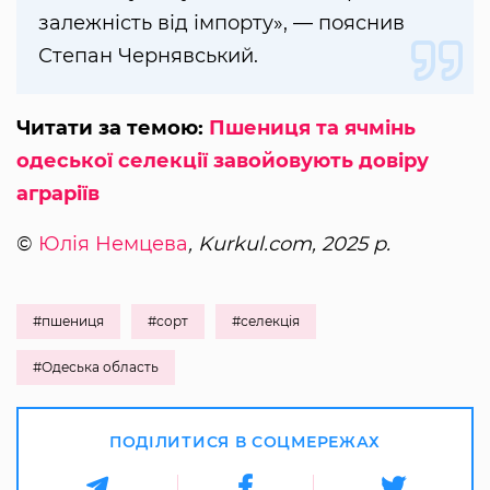
залежність від імпорту», — пояснив
Степан Чернявський.
Читати за темою:
Пшениця та ячмінь
одеської селекції завойовують довіру
аграріїв
©
Юлія Немцева
, Kurkul.com, 2025 р.
#пшениця
#сорт
#селекція
#Одеська область
ПОДІЛИТИСЯ В СОЦМЕРЕЖАХ