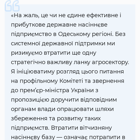
«На жаль, це чи не єдине ефективне і
прибуткове державне насіннєве
підприємство в Одеському регіоні. Без
системної державної підтримки ми
ризикуємо втратити ще одну
стратегічно важливу ланку агросектору.
Я ініціюватиму розгляд цього питання
на профільному Комітеті та звернення
до прем’єр-міністра України з
пропозицією доручити відповідним
органам влади опрацювати шляхи
збереження та розвитку таких
підприємств. Втратити вітчизняну
насіннєву базу — означає потрапити в