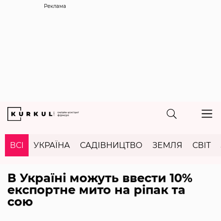
Реклама
ВСІ
УКРАЇНА
САДІВНИЦТВО
ЗЕМЛЯ
СВІТ
В Україні можуть ввести 10%
експортне мито на ріпак та
сою