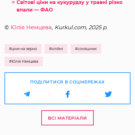
Світові ціни на кукурудзу у травні різко
впали — ФАО
©
Юлія Немцева
, Kurkul.com, 2025 р.
#ціни на зерно
#олійні
#соняшник
#Юлія Немцева
ПОДІЛИТИСЯ В СОЦМЕРЕЖАХ
ВСІ МАТЕРІАЛИ