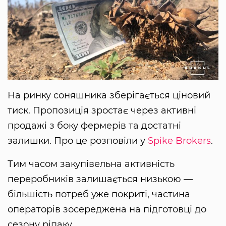
На ринку соняшника зберігається ціновий
тиск. Пропозиція зростає через активні
продажі з боку фермерів та достатні
залишки. Про це розповіли у
Spike Brokers
.
Тим часом закупівельна активність
переробників залишається низькою —
більшість потреб уже покриті, частина
операторів зосереджена на підготовці до
сезону ріпаку.