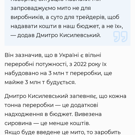
запроваджуємо мито не для
виробників, а суто для трейдерів, щоб
надавати кошти в наш бюджет, а не їх»,
— додав Дмитро Кисилевський.
Він зазначив, що в Україні є вільні
переробні потужності, з 2022 року їх
набудовано на 3 млн т переробки, ще
майже 3 млн т будується.
Дмитро Кисилевський запевняє, що кожна
тонна переробки — це додаткові
надходження в бюджет. Вивезена
сировина — це менше коштів.
Якщо буде введене це мито, то заробить