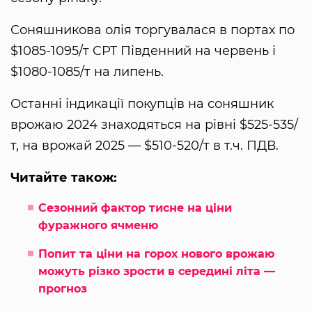
Соняшникова олія торгувалася в портах по
$1085-1095/т CPT Південний на червень і
$1080-1085/т на липень.
Останні індикації покупців на соняшник
врожаю 2024 знаходяться на рівні $525-535/
т, на врожай 2025 — $510-520/т в т.ч. ПДВ.
Читайте також:
Сезонний фактор тисне на ціни
фуражного ячменю
Попит та ціни на горох нового врожаю
можуть різко зрости в середині літа —
прогноз