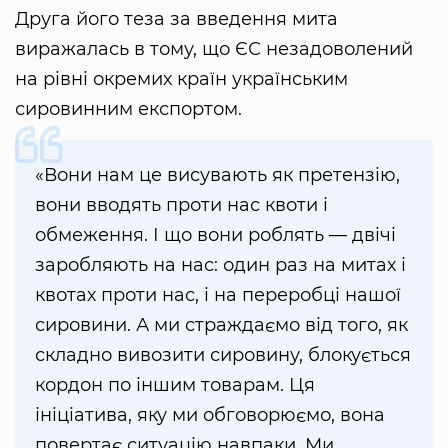
Друга його теза за введення мита
виражалась в тому, що ЄС незадоволений
на рівні окремих країн українським
сировинним експортом.
«Вони нам це висувають як претензію,
вони вводять проти нас квоти і
обмеження. І що вони роблять — двічі
заробляють на нас: один раз на митах і
квотах проти нас, і на переробці нашої
сировини. А ми страждаємо від того, як
складно вивозити сировину, блокується
кордон по іншим товарам. Ця
ініціатива, яку ми обговорюємо, вона
повертає ситуацію навпаки. Ми