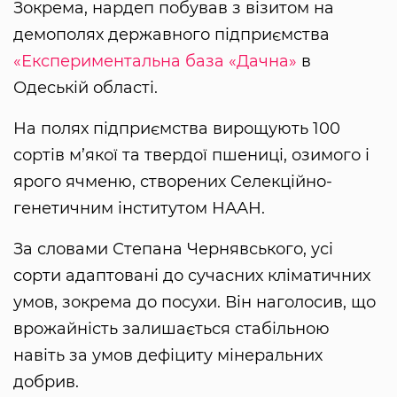
Зокрема, нардеп побував з візитом на
демополях державного підприємства
«Експериментальна база «Дачна»
в
Одеській області.
На полях підприємства вирощують 100
сортів м’якої та твердої пшениці, озимого і
ярого ячменю, створених Селекційно-
генетичним інститутом НААН.
За словами Степана Чернявського, усі
сорти адаптовані до сучасних кліматичних
умов, зокрема до посухи. Він наголосив, що
врожайність залишається стабільною
навіть за умов дефіциту мінеральних
добрив.