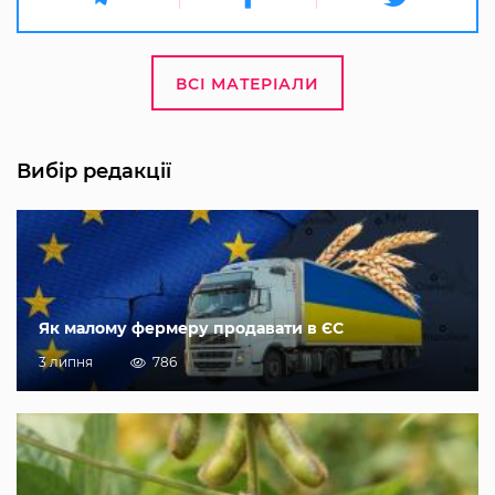
ВСІ МАТЕРІАЛИ
Вибір редакції
Як малому фермеру продавати в ЄС
3 липня
786