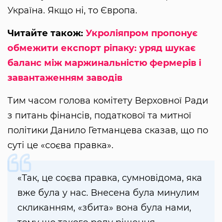
Україна. Якщо ні, то Європа.
Читайте також:
Укроліяпром пропонує
обмежити експорт ріпаку: уряд шукає
баланс між маржинальністю фермерів і
завантаженням заводів
Тим часом голова комітету Верховної Ради
з питань фінансів, податкової та митної
політики Данило Гетманцева сказав, що по
суті це «соєва правка».
«Так, це соєва правка, сумновідома, яка
вже була у нас. Внесена була минулим
скликанням, «збита» вона була нами,