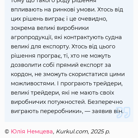
тому що такого роду рішення
впливають на ринкові умови. Хтось від
цих рішень виграє і це очевидно,
зокрема великі виробники
агропродукції, які контрактують судна
великі для експорту. Хтось від цього
рішення програє, ті, хто не можуть
дозволити собі прямий експорт за
кордон, не зможуть скористатися цими
можливостями. І програють трейдери,
великі трейдери, які не мають своїх
виробничих потужностей. Безперечно
виграють переробники», — заявив він.
©
Юлія Немцева
, Kurkul.com, 2025 р.