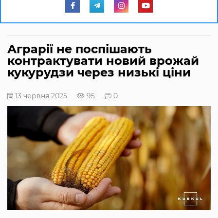
Аграрії не поспішають
контрактувати новий врожай
кукурудзи через низькі ціни
13 червня 2025
95
0