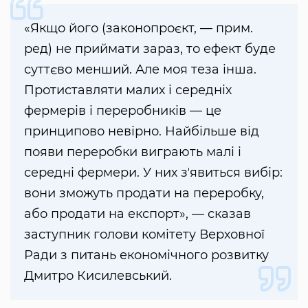
«Якщо його (законопроєкт, — прим.
ред) не приймати зараз, то ефект буде
суттєво менший. Але моя теза інша.
Протиставляти малих і середніх
фермерів і переробників — це
принципово невірно. Найбільше від
появи переробки виграють малі і
середні фермери. У них зʼявиться вибір:
вони зможуть продати на переробку,
або продати на експорт», — сказав
заступник голови комітету Верховної
Ради з питань економічного розвитку
Дмитро Кисилевський.