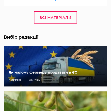
ВСІ МАТЕРІАЛИ
Вибір редакції
Як малому фермеру продавати в ЄС
3 липня
786