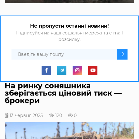
Не пропусти останні новини!
Підписуйся на наші соціальні мережі та e-mail
розсилку.
На ринку соняшника
зберігається ціновий тиск —
брокери
13 червня 2025
120
0