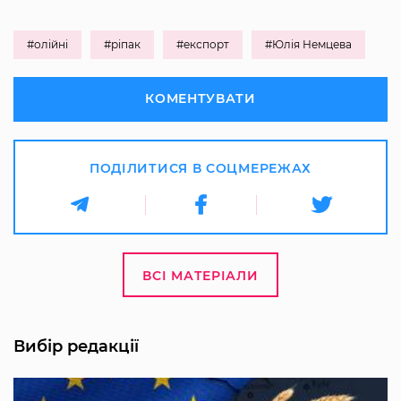
#олійні
#ріпак
#експорт
#Юлія Немцева
КОМЕНТУВАТИ
ПОДІЛИТИСЯ В СОЦМЕРЕЖАХ
ВСІ МАТЕРІАЛИ
Вибір редакції